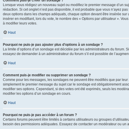
Comment puis-je créer un sondage ?
Lorsque vous rédigez un nouveau sujet ou modifiez le premier message d’un sujet
rédaction. Si cet onglet n’est pas disponible, il est probable que vous n’ayez pa
deux options dans les champs adéquats, chaque option devant être insérée sur un
insérer en modifiant, lors du vote, le nombre des « Options par utilisateur ». Vou
à modifier leurs votes.
Haut
Pourquoi ne puis-je pas ajouter plus d’options à un sondage ?
La limite d’options d’un sondage est décidée par les administrateurs du forum. 
essayez de demander à un administrateur du forum s’il est possible de l’augment
Haut
Comment puis-je modifier ou supprimer un sondage ?
Comme pour les messages, les sondages ne peuvent être modifiés que par leur au
simplement le premier message du sujet car le sondage est obligatoirement assoc
modifier ses options. Cependant, si des votes ont été exprimés, seuls les modér
modifier les options d’un sondage en cours.
Haut
Pourquoi ne puis-je pas accéder à un forum ?
Certains forums peuvent être limités à certains utilisateurs ou groupes d’utilisateu
besoin des permissions adéquates. Essayez de contacter un modérateur ou un ad