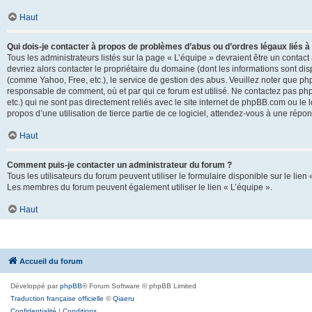
Haut
Qui dois-je contacter à propos de problèmes d’abus ou d’ordres légaux liés à
Tous les administrateurs listés sur la page « L’équipe » devraient être un conta
devriez alors contacter le propriétaire du domaine (dont les informations sont di
(comme Yahoo, Free, etc.), le service de gestion des abus. Veuillez noter que p
responsable de comment, où et par qui ce forum est utilisé. Ne contactez pas php
etc.) qui ne sont pas directement reliés avec le site internet de phpBB.com ou l
propos d’une utilisation de tierce partie de ce logiciel, attendez-vous à une rép
Haut
Comment puis-je contacter un administrateur du forum ?
Tous les utilisateurs du forum peuvent utiliser le formulaire disponible sur le lien
Les membres du forum peuvent également utiliser le lien « L’équipe ».
Haut
Accueil du forum
Développé par
phpBB
® Forum Software © phpBB Limited
Traduction française officielle
©
Qiaeru
Confidentialité
|
Conditions