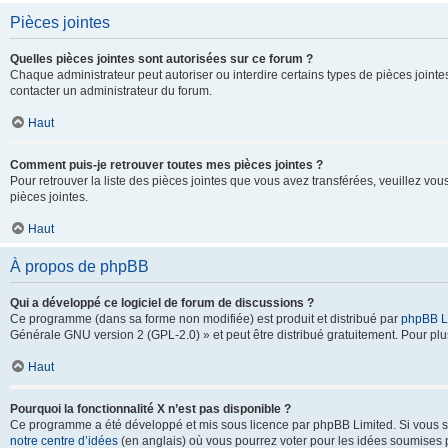
Pièces jointes
Quelles pièces jointes sont autorisées sur ce forum ?
Chaque administrateur peut autoriser ou interdire certains types de pièces jointes
contacter un administrateur du forum.
Haut
Comment puis-je retrouver toutes mes pièces jointes ?
Pour retrouver la liste des pièces jointes que vous avez transférées, veuillez vous
pièces jointes.
Haut
À propos de phpBB
Qui a développé ce logiciel de forum de discussions ?
Ce programme (dans sa forme non modifiée) est produit et distribué par
phpBB L
Générale GNU version 2 (GPL-2.0) » et peut être distribué gratuitement. Pour plus
Haut
Pourquoi la fonctionnalité X n’est pas disponible ?
Ce programme a été développé et mis sous licence par phpBB Limited. Si vous sou
notre centre d’idées
(en anglais) où vous pourrez voter pour les idées soumises pa