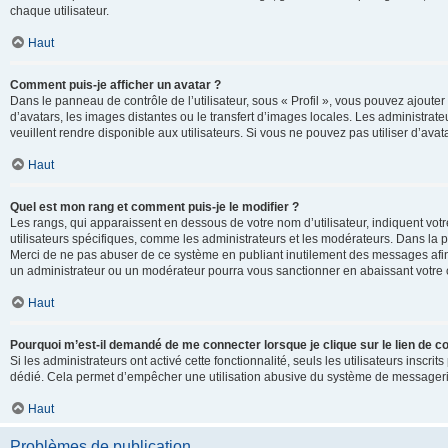
chaque utilisateur.
Haut
Comment puis-je afficher un avatar ?
Dans le panneau de contrôle de l’utilisateur, sous « Profil », vous pouvez ajouter
d’avatars, les images distantes ou le transfert d’images locales. Les administrat
veuillent rendre disponible aux utilisateurs. Si vous ne pouvez pas utiliser d’ava
Haut
Quel est mon rang et comment puis-je le modifier ?
Les rangs, qui apparaissent en dessous de votre nom d’utilisateur, indiquent vot
utilisateurs spécifiques, comme les administrateurs et les modérateurs. Dans la p
Merci de ne pas abuser de ce système en publiant inutilement des messages afin
un administrateur ou un modérateur pourra vous sanctionner en abaissant votr
Haut
Pourquoi m’est-il demandé de me connecter lorsque je clique sur le lien de cou
Si les administrateurs ont activé cette fonctionnalité, seuls les utilisateurs inscr
dédié. Cela permet d’empêcher une utilisation abusive du système de messagerie 
Haut
Problèmes de publication