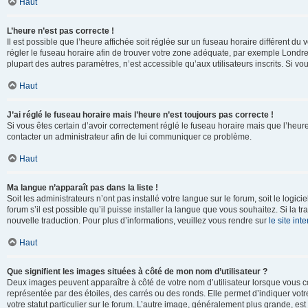
Haut
L’heure n’est pas correcte !
Il est possible que l’heure affichée soit réglée sur un fuseau horaire différent du v
régler le fuseau horaire afin de trouver votre zone adéquate, par exemple Londre
plupart des autres paramètres, n’est accessible qu’aux utilisateurs inscrits. Si vous
Haut
J’ai réglé le fuseau horaire mais l’heure n’est toujours pas correcte !
Si vous êtes certain d’avoir correctement réglé le fuseau horaire mais que l’heure 
contacter un administrateur afin de lui communiquer ce problème.
Haut
Ma langue n’apparaît pas dans la liste !
Soit les administrateurs n’ont pas installé votre langue sur le forum, soit le log
forum s’il est possible qu’il puisse installer la langue que vous souhaitez. Si la 
nouvelle traduction. Pour plus d’informations, veuillez vous rendre sur
le site in
Haut
Que signifient les images situées à côté de mon nom d’utilisateur ?
Deux images peuvent apparaître à côté de votre nom d’utilisateur lorsque vous c
représentée par des étoiles, des carrés ou des ronds. Elle permet d’indiquer vot
votre statut particulier sur le forum. L’autre image, généralement plus grande, 