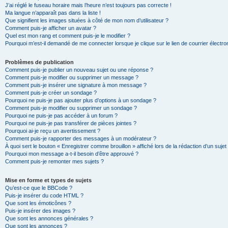
J’ai réglé le fuseau horaire mais l’heure n’est toujours pas correcte !
Ma langue n’apparaît pas dans la liste !
Que signifient les images situées à côté de mon nom d’utilisateur ?
Comment puis-je afficher un avatar ?
Quel est mon rang et comment puis-je le modifier ?
Pourquoi m’est-il demandé de me connecter lorsque je clique sur le lien de courrier électron
Problèmes de publication
Comment puis-je publier un nouveau sujet ou une réponse ?
Comment puis-je modifier ou supprimer un message ?
Comment puis-je insérer une signature à mon message ?
Comment puis-je créer un sondage ?
Pourquoi ne puis-je pas ajouter plus d’options à un sondage ?
Comment puis-je modifier ou supprimer un sondage ?
Pourquoi ne puis-je pas accéder à un forum ?
Pourquoi ne puis-je pas transférer de pièces jointes ?
Pourquoi ai-je reçu un avertissement ?
Comment puis-je rapporter des messages à un modérateur ?
À quoi sert le bouton « Enregistrer comme brouillon » affiché lors de la rédaction d’un sujet
Pourquoi mon message a-t-il besoin d’être approuvé ?
Comment puis-je remonter mes sujets ?
Mise en forme et types de sujets
Qu’est-ce que le BBCode ?
Puis-je insérer du code HTML ?
Que sont les émoticônes ?
Puis-je insérer des images ?
Que sont les annonces générales ?
Que sont les annonces ?