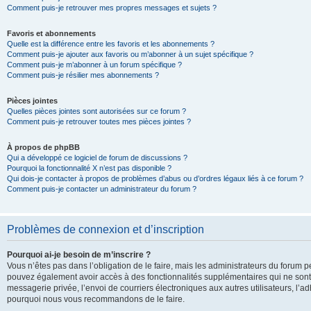
Comment puis-je retrouver mes propres messages et sujets ?
Favoris et abonnements
Quelle est la différence entre les favoris et les abonnements ?
Comment puis-je ajouter aux favoris ou m’abonner à un sujet spécifique ?
Comment puis-je m’abonner à un forum spécifique ?
Comment puis-je résilier mes abonnements ?
Pièces jointes
Quelles pièces jointes sont autorisées sur ce forum ?
Comment puis-je retrouver toutes mes pièces jointes ?
À propos de phpBB
Qui a développé ce logiciel de forum de discussions ?
Pourquoi la fonctionnalité X n’est pas disponible ?
Qui dois-je contacter à propos de problèmes d’abus ou d’ordres légaux liés à ce forum ?
Comment puis-je contacter un administrateur du forum ?
Problèmes de connexion et d’inscription
Pourquoi ai-je besoin de m’inscrire ?
Vous n’êtes pas dans l’obligation de le faire, mais les administrateurs du forum pe
pouvez également avoir accès à des fonctionnalités supplémentaires qui ne sont pas
messagerie privée, l’envoi de courriers électroniques aux autres utilisateurs, l’adh
pourquoi nous vous recommandons de le faire.