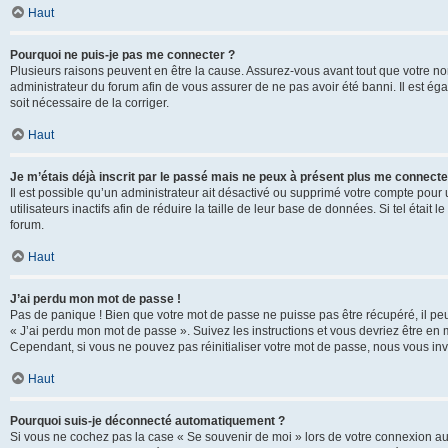
Haut
Pourquoi ne puis-je pas me connecter ?
Plusieurs raisons peuvent en être la cause. Assurez-vous avant tout que votre nom d
administrateur du forum afin de vous assurer de ne pas avoir été banni. Il est égal
soit nécessaire de la corriger.
Haut
Je m’étais déjà inscrit par le passé mais ne peux à présent plus me connecte
Il est possible qu’un administrateur ait désactivé ou supprimé votre compte po
utilisateurs inactifs afin de réduire la taille de leur base de données. Si tel éta
forum.
Haut
J’ai perdu mon mot de passe !
Pas de panique ! Bien que votre mot de passe ne puisse pas être récupéré, il peut 
« J’ai perdu mon mot de passe ». Suivez les instructions et vous devriez être 
Cependant, si vous ne pouvez pas réinitialiser votre mot de passe, nous vous inv
Haut
Pourquoi suis-je déconnecté automatiquement ?
Si vous ne cochez pas la case « Se souvenir de moi » lors de votre connexion au