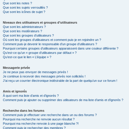
Que sont les notes ?
Que sont les sujets verrouillés ?
Que sont les icônes de sujet ?
Niveaux des utilisateurs et groupes d’utilisateurs
Que sont les administrateurs ?
Que sont les modérateurs ?
Que sont les groupes d’utilisateurs ?
Où sont les groupes d’utilisateurs et comment puis-je en rejoindre un ?
Comment puis-je devenir le responsable d’un groupe d’utilisateurs ?
Pourquoi certains groupes d’utilisateurs apparaissent dans une couleur différente ?
Qu’est-ce qu’un « groupe d’utilisateurs par défaut » ?
Qu’est-ce que le lien « L’équipe » ?
Messagerie privée
Je ne peux pas envoyer de messages privés !
Je continue à recevoir des messages privés non sollicités !
J’ai reçu un courrier électronique indésirable de la part de quelqu’un sur ce forum !
Amis et ignorés
À quoi sert ma liste d’amis et d’ignorés ?
Comment puis-je ajouter ou supprimer des utilisateurs de ma liste d’amis et d’ignorés ?
Recherche dans les forums
Comment puis-je effectuer une recherche dans un ou des forums ?
Pourquoi ma recherche ne renvoie aucun résultat ?
Pourquoi ma recherche renvoie à une page blanche ?!
Comment puis-je rechercher des membres ?