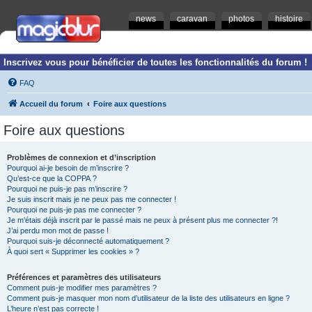
news
caravan
photos
histoire
Inscrivez vous pour bénéficier de toutes les fonctionnalités du forum !
FAQ
Accueil du forum
Foire aux questions
Foire aux questions
Problèmes de connexion et d’inscription
Pourquoi ai-je besoin de m’inscrire ?
Qu’est-ce que la COPPA ?
Pourquoi ne puis-je pas m’inscrire ?
Je suis inscrit mais je ne peux pas me connecter !
Pourquoi ne puis-je pas me connecter ?
Je m’étais déjà inscrit par le passé mais ne peux à présent plus me connecter ?!
J’ai perdu mon mot de passe !
Pourquoi suis-je déconnecté automatiquement ?
À quoi sert « Supprimer les cookies » ?
Préférences et paramètres des utilisateurs
Comment puis-je modifier mes paramètres ?
Comment puis-je masquer mon nom d’utilisateur de la liste des utilisateurs en ligne ?
L’heure n’est pas correcte !