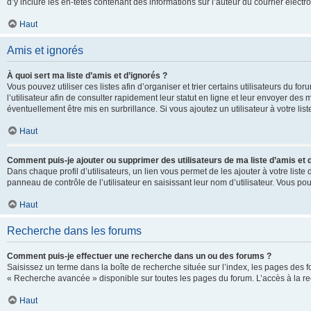
d’y inclure les en-têtes contenant des informations sur l’auteur du courrier élect
Haut
Amis et ignorés
À quoi sert ma liste d’amis et d’ignorés ?
Vous pouvez utiliser ces listes afin d’organiser et trier certains utilisateurs du 
l’utilisateur afin de consulter rapidement leur statut en ligne et leur envoyer des
éventuellement être mis en surbrillance. Si vous ajoutez un utilisateur à votre li
Haut
Comment puis-je ajouter ou supprimer des utilisateurs de ma liste d’amis et 
Dans chaque profil d’utilisateurs, un lien vous permet de les ajouter à votre lis
panneau de contrôle de l’utilisateur en saisissant leur nom d’utilisateur. Vous 
Haut
Recherche dans les forums
Comment puis-je effectuer une recherche dans un ou des forums ?
Saisissez un terme dans la boîte de recherche située sur l’index, les pages des 
« Recherche avancée » disponible sur toutes les pages du forum. L’accès à la re
Haut