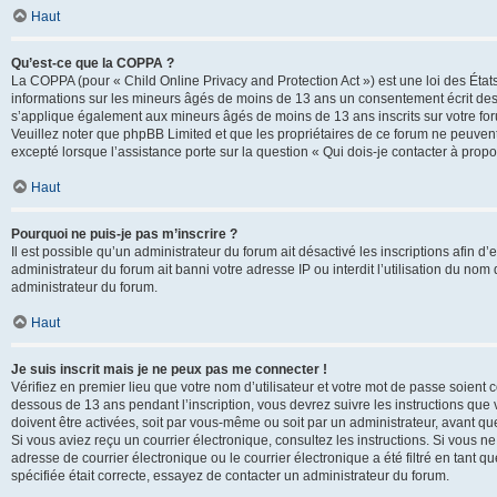
Haut
Qu’est-ce que la COPPA ?
La COPPA (pour « Child Online Privacy and Protection Act ») est une loi des État
informations sur les mineurs âgés de moins de 13 ans un consentement écrit des 
s’applique également aux mineurs âgés de moins de 13 ans inscrits sur votre for
Veuillez noter que phpBB Limited et que les propriétaires de ce forum ne peuvent
excepté lorsque l’assistance porte sur la question « Qui dois-je contacter à prop
Haut
Pourquoi ne puis-je pas m’inscrire ?
Il est possible qu’un administrateur du forum ait désactivé les inscriptions afin 
administrateur du forum ait banni votre adresse IP ou interdit l’utilisation du nom 
administrateur du forum.
Haut
Je suis inscrit mais je ne peux pas me connecter !
Vérifiez en premier lieu que votre nom d’utilisateur et votre mot de passe soient c
dessous de 13 ans pendant l’inscription, vous devrez suivre les instructions que
doivent être activées, soit par vous-même ou soit par un administrateur, avant que 
Si vous aviez reçu un courrier électronique, consultez les instructions. Si vous
adresse de courrier électronique ou le courrier électronique a été filtré en tant 
spécifiée était correcte, essayez de contacter un administrateur du forum.