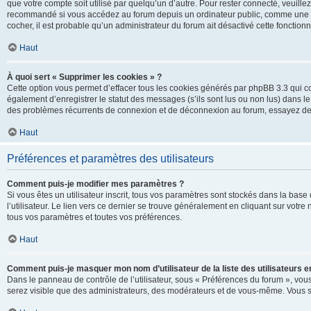
que votre compte soit utilisé par quelqu’un d’autre. Pour rester connecté, veuill
recommandé si vous accédez au forum depuis un ordinateur public, comme une libra
cocher, il est probable qu’un administrateur du forum ait désactivé cette fonctionna
Haut
À quoi sert « Supprimer les cookies » ?
Cette option vous permet d’effacer tous les cookies générés par phpBB 3.3 qui co
également d’enregistrer le statut des messages (s’ils sont lus ou non lus) dans le
des problèmes récurrents de connexion et de déconnexion au forum, essayez de
Haut
Préférences et paramètres des utilisateurs
Comment puis-je modifier mes paramètres ?
Si vous êtes un utilisateur inscrit, tous vos paramètres sont stockés dans la ba
l’utilisateur. Le lien vers ce dernier se trouve généralement en cliquant sur vot
tous vos paramètres et toutes vos préférences.
Haut
Comment puis-je masquer mon nom d’utilisateur de la liste des utilisateurs en
Dans le panneau de contrôle de l’utilisateur, sous « Préférences du forum », vous
serez visible que des administrateurs, des modérateurs et de vous-même. Vous se