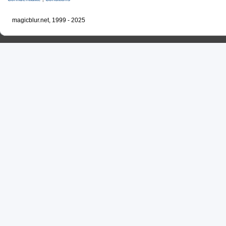
magicblur.net, 1999 - 2025