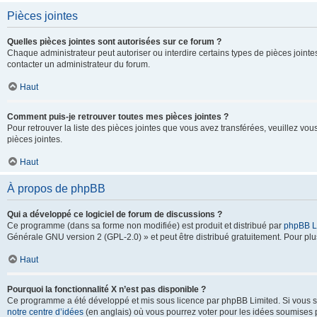
Pièces jointes
Quelles pièces jointes sont autorisées sur ce forum ?
Chaque administrateur peut autoriser ou interdire certains types de pièces jointes
contacter un administrateur du forum.
Haut
Comment puis-je retrouver toutes mes pièces jointes ?
Pour retrouver la liste des pièces jointes que vous avez transférées, veuillez vous
pièces jointes.
Haut
À propos de phpBB
Qui a développé ce logiciel de forum de discussions ?
Ce programme (dans sa forme non modifiée) est produit et distribué par
phpBB L
Générale GNU version 2 (GPL-2.0) » et peut être distribué gratuitement. Pour plus
Haut
Pourquoi la fonctionnalité X n’est pas disponible ?
Ce programme a été développé et mis sous licence par phpBB Limited. Si vous sou
notre centre d’idées
(en anglais) où vous pourrez voter pour les idées soumises pa