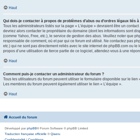
Haut
Qui dois-je contacter à propos de problèmes d’abus ou d’ordres légaux liés à
Tous les administrateurs listés sur la page « L’équipe » devraient être un conta
devriez alors contacter le propriétaire du domaine (dont les informations sont di
(comme Yahoo, Free, etc.), le service de gestion des abus. Veuillez noter que p
responsable de comment, où et par qui ce forum est utilisé. Ne contactez pas php
etc.) qui ne sont pas directement reliés avec le site internet de phpBB.com ou l
propos d’une utilisation de tierce partie de ce logiciel, attendez-vous à une rép
Haut
Comment puis-je contacter un administrateur du forum ?
Tous les utilisateurs du forum peuvent utiliser le formulaire disponible sur le lien
Les membres du forum peuvent également utiliser le lien « L’équipe ».
Haut
Accueil du forum
Développé par
phpBB
® Forum Software © phpBB Limited
Traduction française officielle
©
Qiaeru
Confidentialité
|
Conditions