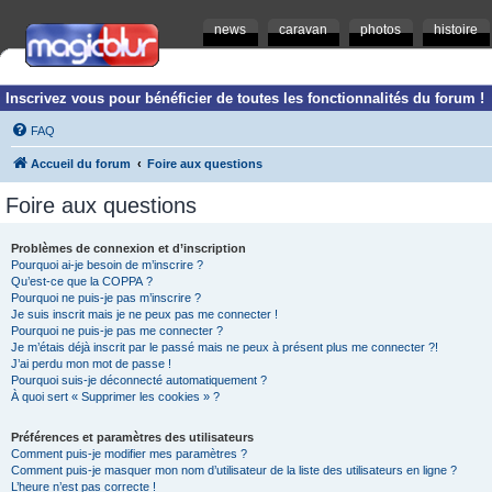
news
caravan
photos
histoire
Inscrivez vous pour bénéficier de toutes les fonctionnalités du forum !
FAQ
Accueil du forum
Foire aux questions
Foire aux questions
Problèmes de connexion et d’inscription
Pourquoi ai-je besoin de m’inscrire ?
Qu’est-ce que la COPPA ?
Pourquoi ne puis-je pas m’inscrire ?
Je suis inscrit mais je ne peux pas me connecter !
Pourquoi ne puis-je pas me connecter ?
Je m’étais déjà inscrit par le passé mais ne peux à présent plus me connecter ?!
J’ai perdu mon mot de passe !
Pourquoi suis-je déconnecté automatiquement ?
À quoi sert « Supprimer les cookies » ?
Préférences et paramètres des utilisateurs
Comment puis-je modifier mes paramètres ?
Comment puis-je masquer mon nom d’utilisateur de la liste des utilisateurs en ligne ?
L’heure n’est pas correcte !