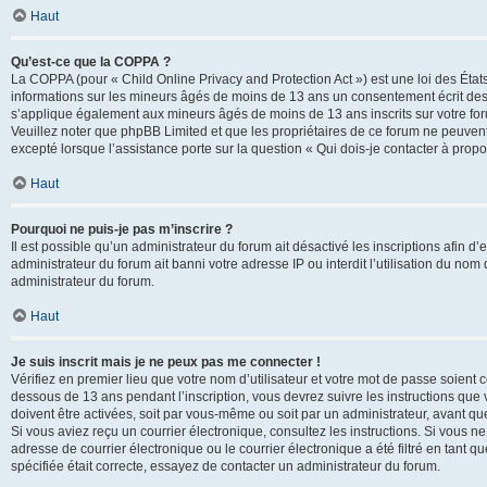
Haut
Qu’est-ce que la COPPA ?
La COPPA (pour « Child Online Privacy and Protection Act ») est une loi des État
informations sur les mineurs âgés de moins de 13 ans un consentement écrit des 
s’applique également aux mineurs âgés de moins de 13 ans inscrits sur votre for
Veuillez noter que phpBB Limited et que les propriétaires de ce forum ne peuvent
excepté lorsque l’assistance porte sur la question « Qui dois-je contacter à prop
Haut
Pourquoi ne puis-je pas m’inscrire ?
Il est possible qu’un administrateur du forum ait désactivé les inscriptions afin 
administrateur du forum ait banni votre adresse IP ou interdit l’utilisation du nom 
administrateur du forum.
Haut
Je suis inscrit mais je ne peux pas me connecter !
Vérifiez en premier lieu que votre nom d’utilisateur et votre mot de passe soient c
dessous de 13 ans pendant l’inscription, vous devrez suivre les instructions que
doivent être activées, soit par vous-même ou soit par un administrateur, avant que 
Si vous aviez reçu un courrier électronique, consultez les instructions. Si vous
adresse de courrier électronique ou le courrier électronique a été filtré en tant 
spécifiée était correcte, essayez de contacter un administrateur du forum.