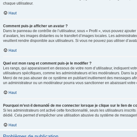
chaque utilisateur.
Haut
Comment puis-je afficher un avatar ?
Dans le panneau de contrôle de l’utilisateur, sous « Profil », vous pouvez ajouter
d’avatars, les images distantes ou le transfert d’images locales. Les administrat
veuillent rendre disponible aux utilisateurs. Si vous ne pouvez pas utiliser d’ava
Haut
Quel est mon rang et comment puis-je le modifier ?
Les rangs, qui apparaissent en dessous de votre nom d’utilisateur, indiquent vot
utilisateurs spécifiques, comme les administrateurs et les modérateurs. Dans la p
Merci de ne pas abuser de ce système en publiant inutilement des messages afin
un administrateur ou un modérateur pourra vous sanctionner en abaissant votr
Haut
Pourquoi m’est-il demandé de me connecter lorsque je clique sur le lien de cou
Si les administrateurs ont activé cette fonctionnalité, seuls les utilisateurs inscr
dédié. Cela permet d’empêcher une utilisation abusive du système de messagerie 
Haut
Problèmes de publication