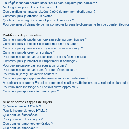
J’ai réglé le fuseau horaire mais l’heure n’est toujours pas correcte !
Ma langue n’apparaît pas dans la liste !
Que signifient les images situées à côté de mon nom d’utilisateur ?
Comment puis-je afficher un avatar ?
Quel est mon rang et comment puis-je le modifier ?
Pourquoi m’est-il demandé de me connecter lorsque je clique sur le lien de courrier électron
Problèmes de publication
Comment puis-je publier un nouveau sujet ou une réponse ?
Comment puis-je modifier ou supprimer un message ?
Comment puis-je insérer une signature à mon message ?
Comment puis-je créer un sondage ?
Pourquoi ne puis-je pas ajouter plus d’options à un sondage ?
Comment puis-je modifier ou supprimer un sondage ?
Pourquoi ne puis-je pas accéder à un forum ?
Pourquoi ne puis-je pas transférer de pièces jointes ?
Pourquoi ai-je reçu un avertissement ?
Comment puis-je rapporter des messages à un modérateur ?
À quoi sert le bouton « Enregistrer comme brouillon » affiché lors de la rédaction d’un sujet
Pourquoi mon message a-t-il besoin d’être approuvé ?
Comment puis-je remonter mes sujets ?
Mise en forme et types de sujets
Qu’est-ce que le BBCode ?
Puis-je insérer du code HTML ?
Que sont les émoticônes ?
Puis-je insérer des images ?
Que sont les annonces générales ?
Que sont les annonces ?