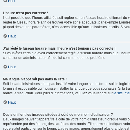
Haut
L’heure n’est pas correcte !
Il est possible que l’heure affichée soit réglée sur un fuseau horaire différent du v
régler le fuseau horaire afin de trouver votre zone adéquate, par exemple Londre
plupart des autres paramètres, n’est accessible qu’aux utilisateurs inscrits. Si vous
Haut
J’ai réglé le fuseau horaire mais l’heure n’est toujours pas correcte !
Si vous êtes certain d’avoir correctement réglé le fuseau horaire mais que l’heure 
contacter un administrateur afin de lui communiquer ce problème.
Haut
Ma langue n’apparaît pas dans la liste !
Soit les administrateurs n’ont pas installé votre langue sur le forum, soit le log
forum s’il est possible qu’il puisse installer la langue que vous souhaitez. Si la 
nouvelle traduction. Pour plus d’informations, veuillez vous rendre sur
le site in
Haut
Que signifient les images situées à côté de mon nom d’utilisateur ?
Deux images peuvent apparaître à côté de votre nom d’utilisateur lorsque vous c
représentée par des étoiles, des carrés ou des ronds. Elle permet d’indiquer vot
votre statut particulier sur le forum. L’autre image, généralement plus grande, 