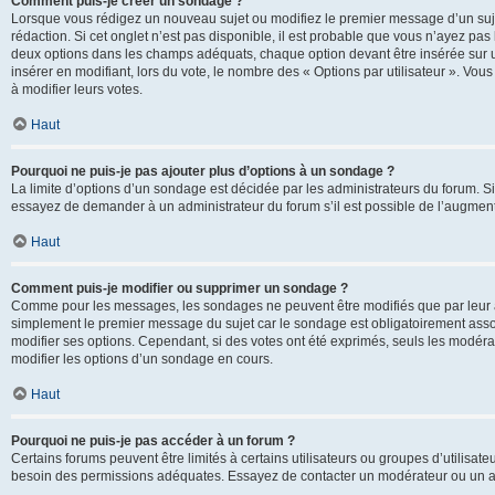
Comment puis-je créer un sondage ?
Lorsque vous rédigez un nouveau sujet ou modifiez le premier message d’un sujet
rédaction. Si cet onglet n’est pas disponible, il est probable que vous n’ayez pa
deux options dans les champs adéquats, chaque option devant être insérée sur un
insérer en modifiant, lors du vote, le nombre des « Options par utilisateur ». Vou
à modifier leurs votes.
Haut
Pourquoi ne puis-je pas ajouter plus d’options à un sondage ?
La limite d’options d’un sondage est décidée par les administrateurs du forum. 
essayez de demander à un administrateur du forum s’il est possible de l’augment
Haut
Comment puis-je modifier ou supprimer un sondage ?
Comme pour les messages, les sondages ne peuvent être modifiés que par leur au
simplement le premier message du sujet car le sondage est obligatoirement assoc
modifier ses options. Cependant, si des votes ont été exprimés, seuls les modér
modifier les options d’un sondage en cours.
Haut
Pourquoi ne puis-je pas accéder à un forum ?
Certains forums peuvent être limités à certains utilisateurs ou groupes d’utilisateu
besoin des permissions adéquates. Essayez de contacter un modérateur ou un ad