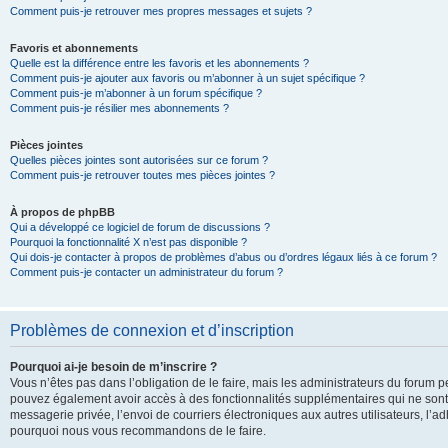
Comment puis-je retrouver mes propres messages et sujets ?
Favoris et abonnements
Quelle est la différence entre les favoris et les abonnements ?
Comment puis-je ajouter aux favoris ou m’abonner à un sujet spécifique ?
Comment puis-je m’abonner à un forum spécifique ?
Comment puis-je résilier mes abonnements ?
Pièces jointes
Quelles pièces jointes sont autorisées sur ce forum ?
Comment puis-je retrouver toutes mes pièces jointes ?
À propos de phpBB
Qui a développé ce logiciel de forum de discussions ?
Pourquoi la fonctionnalité X n’est pas disponible ?
Qui dois-je contacter à propos de problèmes d’abus ou d’ordres légaux liés à ce forum ?
Comment puis-je contacter un administrateur du forum ?
Problèmes de connexion et d’inscription
Pourquoi ai-je besoin de m’inscrire ?
Vous n’êtes pas dans l’obligation de le faire, mais les administrateurs du forum pe
pouvez également avoir accès à des fonctionnalités supplémentaires qui ne sont pas
messagerie privée, l’envoi de courriers électroniques aux autres utilisateurs, l’adh
pourquoi nous vous recommandons de le faire.