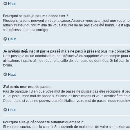
Haut
Pourquoi ne puis-je pas me connecter ?
Plusieurs raisons peuvent en être la cause. Assurez-vous avant tout que votre nom d
administrateur du forum afin de vous assurer de ne pas avoir été banni. Il est égal
soit nécessaire de la corriger.
Haut
Je m’étais déjà inscrit par le passé mais ne peux à présent plus me connecte
Il est possible qu’un administrateur ait désactivé ou supprimé votre compte po
utilisateurs inactifs afin de réduire la taille de leur base de données. Si tel éta
forum.
Haut
J’ai perdu mon mot de passe !
Pas de panique ! Bien que votre mot de passe ne puisse pas être récupéré, il peut 
« J’ai perdu mon mot de passe ». Suivez les instructions et vous devriez être 
Cependant, si vous ne pouvez pas réinitialiser votre mot de passe, nous vous inv
Haut
Pourquoi suis-je déconnecté automatiquement ?
Si vous ne cochez pas la case « Se souvenir de moi » lors de votre connexion au