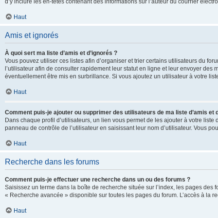
d’y inclure les en-têtes contenant des informations sur l’auteur du courrier élect
Haut
Amis et ignorés
À quoi sert ma liste d’amis et d’ignorés ?
Vous pouvez utiliser ces listes afin d’organiser et trier certains utilisateurs du 
l’utilisateur afin de consulter rapidement leur statut en ligne et leur envoyer des
éventuellement être mis en surbrillance. Si vous ajoutez un utilisateur à votre li
Haut
Comment puis-je ajouter ou supprimer des utilisateurs de ma liste d’amis et 
Dans chaque profil d’utilisateurs, un lien vous permet de les ajouter à votre lis
panneau de contrôle de l’utilisateur en saisissant leur nom d’utilisateur. Vous 
Haut
Recherche dans les forums
Comment puis-je effectuer une recherche dans un ou des forums ?
Saisissez un terme dans la boîte de recherche située sur l’index, les pages des 
« Recherche avancée » disponible sur toutes les pages du forum. L’accès à la re
Haut