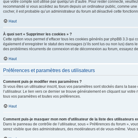
que votre compte soit utilisé par quelqu’un d’autre. Pour rester connecté, veuill
recommandé si vous accédez au forum depuis un ordinateur public, comme une libra
cocher, il est probable qu’un administrateur du forum ait désactivé cette fonctionna
Haut
À quoi sert « Supprimer les cookies » ?
Cette option vous permet d’effacer tous les cookies générés par phpBB 3.3 qui co
également d’enregistrer le statut des messages (s’ils sont lus ou non lus) dans le
des problèmes récurrents de connexion et de déconnexion au forum, essayez de
Haut
Préférences et paramètres des utilisateurs
Comment puis-je modifier mes paramètres ?
Si vous êtes un utilisateur inscrit, tous vos paramètres sont stockés dans la ba
l’utilisateur. Le lien vers ce dernier se trouve généralement en cliquant sur vot
tous vos paramètres et toutes vos préférences.
Haut
Comment puis-je masquer mon nom d’utilisateur de la liste des utilisateurs en
Dans le panneau de contrôle de l’utilisateur, sous « Préférences du forum », vous
serez visible que des administrateurs, des modérateurs et de vous-même. Vous se