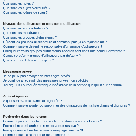
Que sont les notes ?
Que sont les sujets verrouillés ?
Que sont les icônes de sujet ?
Niveaux des utilisateurs et groupes d’utilisateurs
Que sont les administrateurs ?
Que sont les modérateurs ?
Que sont les groupes d’utilisateurs ?
Où sont les groupes d’utilisateurs et comment puis-je en rejoindre un ?
Comment puis-je devenir le responsable d’un groupe d’utilisateurs ?
Pourquoi certains groupes d’utilisateurs apparaissent dans une couleur différente ?
Qu’est-ce qu’un « groupe d’utilisateurs par défaut » ?
Qu’est-ce que le lien « L’équipe » ?
Messagerie privée
Je ne peux pas envoyer de messages privés !
Je continue à recevoir des messages privés non sollicités !
J’ai reçu un courrier électronique indésirable de la part de quelqu’un sur ce forum !
Amis et ignorés
À quoi sert ma liste d’amis et d’ignorés ?
Comment puis-je ajouter ou supprimer des utilisateurs de ma liste d’amis et d’ignorés ?
Recherche dans les forums
Comment puis-je effectuer une recherche dans un ou des forums ?
Pourquoi ma recherche ne renvoie aucun résultat ?
Pourquoi ma recherche renvoie à une page blanche ?!
Comment puis-je rechercher des membres ?