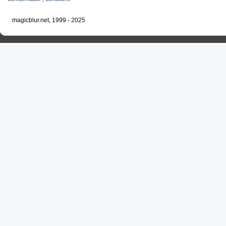
magicblur.net, 1999 - 2025