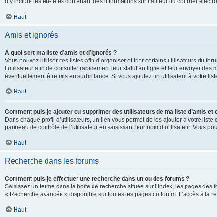
d’y inclure les en-têtes contenant des informations sur l’auteur du courrier élect
Haut
Amis et ignorés
À quoi sert ma liste d’amis et d’ignorés ?
Vous pouvez utiliser ces listes afin d’organiser et trier certains utilisateurs du 
l’utilisateur afin de consulter rapidement leur statut en ligne et leur envoyer des
éventuellement être mis en surbrillance. Si vous ajoutez un utilisateur à votre li
Haut
Comment puis-je ajouter ou supprimer des utilisateurs de ma liste d’amis et 
Dans chaque profil d’utilisateurs, un lien vous permet de les ajouter à votre lis
panneau de contrôle de l’utilisateur en saisissant leur nom d’utilisateur. Vous 
Haut
Recherche dans les forums
Comment puis-je effectuer une recherche dans un ou des forums ?
Saisissez un terme dans la boîte de recherche située sur l’index, les pages des 
« Recherche avancée » disponible sur toutes les pages du forum. L’accès à la re
Haut