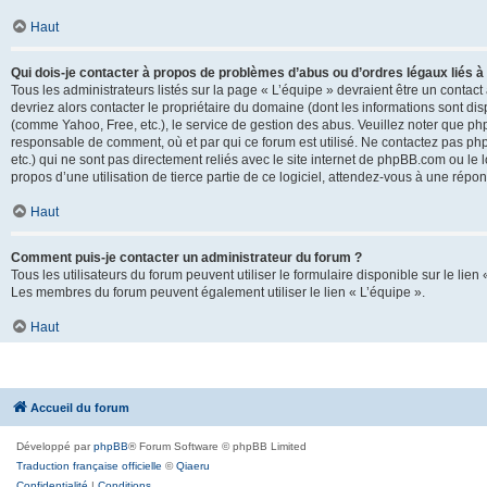
Haut
Qui dois-je contacter à propos de problèmes d’abus ou d’ordres légaux liés à
Tous les administrateurs listés sur la page « L’équipe » devraient être un conta
devriez alors contacter le propriétaire du domaine (dont les informations sont di
(comme Yahoo, Free, etc.), le service de gestion des abus. Veuillez noter que p
responsable de comment, où et par qui ce forum est utilisé. Ne contactez pas php
etc.) qui ne sont pas directement reliés avec le site internet de phpBB.com ou l
propos d’une utilisation de tierce partie de ce logiciel, attendez-vous à une rép
Haut
Comment puis-je contacter un administrateur du forum ?
Tous les utilisateurs du forum peuvent utiliser le formulaire disponible sur le lien
Les membres du forum peuvent également utiliser le lien « L’équipe ».
Haut
Accueil du forum
Développé par
phpBB
® Forum Software © phpBB Limited
Traduction française officielle
©
Qiaeru
Confidentialité
|
Conditions