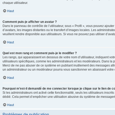
chaque utilisateur.
Haut
Comment puis-je afficher un avatar ?
Dans le panneau de contrôle de l’utilisateur, sous « Profil », vous pouvez ajouter
d’avatars, les images distantes ou le transfert d’images locales. Les administrat
veuillent rendre disponible aux utilisateurs. Si vous ne pouvez pas utiliser d’ava
Haut
Quel est mon rang et comment puis-je le modifier ?
Les rangs, qui apparaissent en dessous de votre nom d’utilisateur, indiquent vot
utilisateurs spécifiques, comme les administrateurs et les modérateurs. Dans la p
Merci de ne pas abuser de ce système en publiant inutilement des messages afin
un administrateur ou un modérateur pourra vous sanctionner en abaissant votr
Haut
Pourquoi m’est-il demandé de me connecter lorsque je clique sur le lien de cou
Si les administrateurs ont activé cette fonctionnalité, seuls les utilisateurs inscr
dédié. Cela permet d’empêcher une utilisation abusive du système de messagerie 
Haut
Problèmes de publication