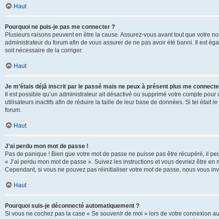
Haut
Pourquoi ne puis-je pas me connecter ?
Plusieurs raisons peuvent en être la cause. Assurez-vous avant tout que votre nom d
administrateur du forum afin de vous assurer de ne pas avoir été banni. Il est égal
soit nécessaire de la corriger.
Haut
Je m’étais déjà inscrit par le passé mais ne peux à présent plus me connecte
Il est possible qu’un administrateur ait désactivé ou supprimé votre compte po
utilisateurs inactifs afin de réduire la taille de leur base de données. Si tel éta
forum.
Haut
J’ai perdu mon mot de passe !
Pas de panique ! Bien que votre mot de passe ne puisse pas être récupéré, il peut 
« J’ai perdu mon mot de passe ». Suivez les instructions et vous devriez être 
Cependant, si vous ne pouvez pas réinitialiser votre mot de passe, nous vous inv
Haut
Pourquoi suis-je déconnecté automatiquement ?
Si vous ne cochez pas la case « Se souvenir de moi » lors de votre connexion au