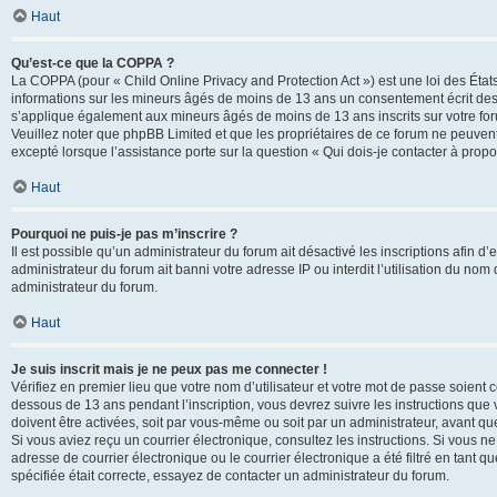
Haut
Qu’est-ce que la COPPA ?
La COPPA (pour « Child Online Privacy and Protection Act ») est une loi des État
informations sur les mineurs âgés de moins de 13 ans un consentement écrit des 
s’applique également aux mineurs âgés de moins de 13 ans inscrits sur votre for
Veuillez noter que phpBB Limited et que les propriétaires de ce forum ne peuvent
excepté lorsque l’assistance porte sur la question « Qui dois-je contacter à prop
Haut
Pourquoi ne puis-je pas m’inscrire ?
Il est possible qu’un administrateur du forum ait désactivé les inscriptions afin 
administrateur du forum ait banni votre adresse IP ou interdit l’utilisation du nom 
administrateur du forum.
Haut
Je suis inscrit mais je ne peux pas me connecter !
Vérifiez en premier lieu que votre nom d’utilisateur et votre mot de passe soient c
dessous de 13 ans pendant l’inscription, vous devrez suivre les instructions que
doivent être activées, soit par vous-même ou soit par un administrateur, avant que 
Si vous aviez reçu un courrier électronique, consultez les instructions. Si vous
adresse de courrier électronique ou le courrier électronique a été filtré en tant 
spécifiée était correcte, essayez de contacter un administrateur du forum.