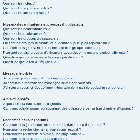
Que sont les notes ?
Que sont les sujets verrouillés ?
Que sont les icônes de sujet ?
Niveaux des utilisateurs et groupes d’utilisateurs
Que sont les administrateurs ?
Que sont les modérateurs ?
Que sont les groupes d’utilisateurs ?
Où sont les groupes d’utilisateurs et comment puis-je en rejoindre un ?
Comment puis-je devenir le responsable d’un groupe d’utilisateurs ?
Pourquoi certains groupes d’utilisateurs apparaissent dans une couleur différente ?
Qu’est-ce qu’un « groupe d’utilisateurs par défaut » ?
Qu’est-ce que le lien « L’équipe » ?
Messagerie privée
Je ne peux pas envoyer de messages privés !
Je continue à recevoir des messages privés non sollicités !
J’ai reçu un courrier électronique indésirable de la part de quelqu’un sur ce forum !
Amis et ignorés
À quoi sert ma liste d’amis et d’ignorés ?
Comment puis-je ajouter ou supprimer des utilisateurs de ma liste d’amis et d’ignorés ?
Recherche dans les forums
Comment puis-je effectuer une recherche dans un ou des forums ?
Pourquoi ma recherche ne renvoie aucun résultat ?
Pourquoi ma recherche renvoie à une page blanche ?!
Comment puis-je rechercher des membres ?