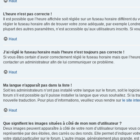
Haut
L’heure n’est pas correcte !
Il est possible que l’heure affichée soit réglée sur un fuseau horaire différent du v
régler le fuseau horaire afin de trouver votre zone adéquate, par exemple Londre
plupart des autres paramètres, n’est accessible qu’aux utilisateurs inscrits. Si vous
Haut
J’ai réglé le fuseau horaire mais l’heure n’est toujours pas correcte !
Si vous êtes certain d’avoir correctement réglé le fuseau horaire mais que l’heure 
contacter un administrateur afin de lui communiquer ce problème.
Haut
Ma langue n’apparaît pas dans la liste !
Soit les administrateurs n’ont pas installé votre langue sur le forum, soit le log
forum s’il est possible qu’il puisse installer la langue que vous souhaitez. Si la 
nouvelle traduction. Pour plus d’informations, veuillez vous rendre sur
le site in
Haut
Que signifient les images situées à côté de mon nom d’utilisateur ?
Deux images peuvent apparaître à côté de votre nom d’utilisateur lorsque vous c
représentée par des étoiles, des carrés ou des ronds. Elle permet d’indiquer vot
votre statut particulier sur le forum. L’autre image, généralement plus grande, 