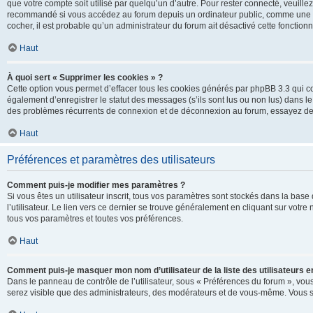
que votre compte soit utilisé par quelqu’un d’autre. Pour rester connecté, veuill
recommandé si vous accédez au forum depuis un ordinateur public, comme une libra
cocher, il est probable qu’un administrateur du forum ait désactivé cette fonctionna
Haut
À quoi sert « Supprimer les cookies » ?
Cette option vous permet d’effacer tous les cookies générés par phpBB 3.3 qui co
également d’enregistrer le statut des messages (s’ils sont lus ou non lus) dans le
des problèmes récurrents de connexion et de déconnexion au forum, essayez de
Haut
Préférences et paramètres des utilisateurs
Comment puis-je modifier mes paramètres ?
Si vous êtes un utilisateur inscrit, tous vos paramètres sont stockés dans la ba
l’utilisateur. Le lien vers ce dernier se trouve généralement en cliquant sur vot
tous vos paramètres et toutes vos préférences.
Haut
Comment puis-je masquer mon nom d’utilisateur de la liste des utilisateurs en
Dans le panneau de contrôle de l’utilisateur, sous « Préférences du forum », vous
serez visible que des administrateurs, des modérateurs et de vous-même. Vous se