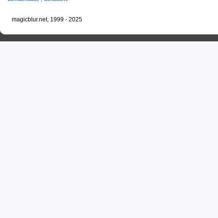
magicblur.net, 1999 - 2025