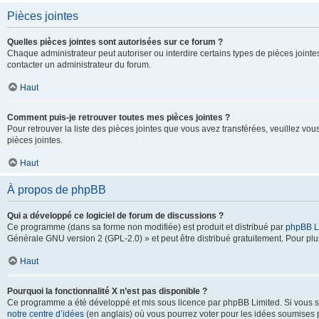
Pièces jointes
Quelles pièces jointes sont autorisées sur ce forum ?
Chaque administrateur peut autoriser ou interdire certains types de pièces jointes
contacter un administrateur du forum.
Haut
Comment puis-je retrouver toutes mes pièces jointes ?
Pour retrouver la liste des pièces jointes que vous avez transférées, veuillez vous
pièces jointes.
Haut
À propos de phpBB
Qui a développé ce logiciel de forum de discussions ?
Ce programme (dans sa forme non modifiée) est produit et distribué par
phpBB L
Générale GNU version 2 (GPL-2.0) » et peut être distribué gratuitement. Pour plus
Haut
Pourquoi la fonctionnalité X n’est pas disponible ?
Ce programme a été développé et mis sous licence par phpBB Limited. Si vous sou
notre centre d’idées
(en anglais) où vous pourrez voter pour les idées soumises pa