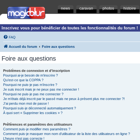
news
caravan
photos
histoire
Inscrivez vous pour bénéficier de toutes les fonctionnalités du forum !
FAQ
Accueil du forum
Foire aux questions
Foire aux questions
Problèmes de connexion et d’inscription
Pourquoi ai-je besoin de m’inscrire ?
Qu’est-ce que la COPPA ?
Pourquoi ne puis-je pas m’inscrire ?
Je suis inscrit mais je ne peux pas me connecter !
Pourquoi ne puis-je pas me connecter ?
Je m’étais déjà inscrit par le passé mais ne peux à présent plus me connecter ?!
J’ai perdu mon mot de passe !
Pourquoi suis-je déconnecté automatiquement ?
À quoi sert « Supprimer les cookies » ?
Préférences et paramètres des utilisateurs
Comment puis-je modifier mes paramètres ?
Comment puis-je masquer mon nom d’utilisateur de la liste des utilisateurs en ligne ?
L’heure n’est pas correcte !