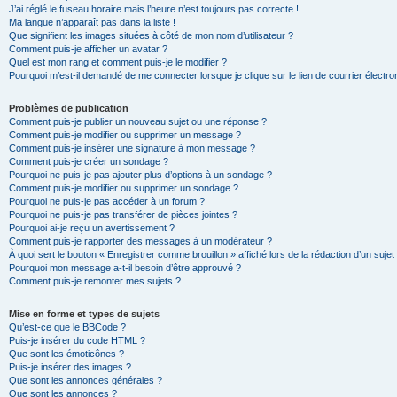
J’ai réglé le fuseau horaire mais l’heure n’est toujours pas correcte !
Ma langue n’apparaît pas dans la liste !
Que signifient les images situées à côté de mon nom d’utilisateur ?
Comment puis-je afficher un avatar ?
Quel est mon rang et comment puis-je le modifier ?
Pourquoi m’est-il demandé de me connecter lorsque je clique sur le lien de courrier électron
Problèmes de publication
Comment puis-je publier un nouveau sujet ou une réponse ?
Comment puis-je modifier ou supprimer un message ?
Comment puis-je insérer une signature à mon message ?
Comment puis-je créer un sondage ?
Pourquoi ne puis-je pas ajouter plus d’options à un sondage ?
Comment puis-je modifier ou supprimer un sondage ?
Pourquoi ne puis-je pas accéder à un forum ?
Pourquoi ne puis-je pas transférer de pièces jointes ?
Pourquoi ai-je reçu un avertissement ?
Comment puis-je rapporter des messages à un modérateur ?
À quoi sert le bouton « Enregistrer comme brouillon » affiché lors de la rédaction d’un sujet
Pourquoi mon message a-t-il besoin d’être approuvé ?
Comment puis-je remonter mes sujets ?
Mise en forme et types de sujets
Qu’est-ce que le BBCode ?
Puis-je insérer du code HTML ?
Que sont les émoticônes ?
Puis-je insérer des images ?
Que sont les annonces générales ?
Que sont les annonces ?