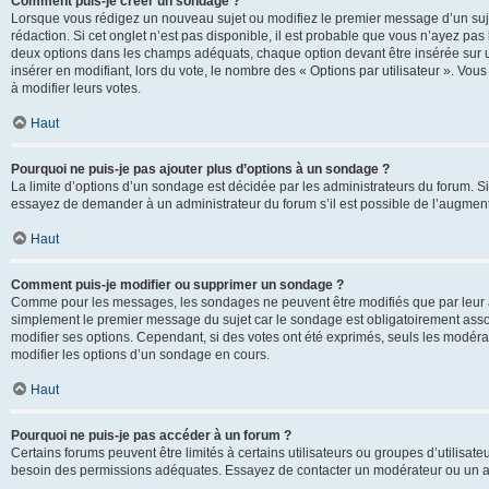
Comment puis-je créer un sondage ?
Lorsque vous rédigez un nouveau sujet ou modifiez le premier message d’un sujet
rédaction. Si cet onglet n’est pas disponible, il est probable que vous n’ayez pa
deux options dans les champs adéquats, chaque option devant être insérée sur un
insérer en modifiant, lors du vote, le nombre des « Options par utilisateur ». Vou
à modifier leurs votes.
Haut
Pourquoi ne puis-je pas ajouter plus d’options à un sondage ?
La limite d’options d’un sondage est décidée par les administrateurs du forum. 
essayez de demander à un administrateur du forum s’il est possible de l’augment
Haut
Comment puis-je modifier ou supprimer un sondage ?
Comme pour les messages, les sondages ne peuvent être modifiés que par leur au
simplement le premier message du sujet car le sondage est obligatoirement assoc
modifier ses options. Cependant, si des votes ont été exprimés, seuls les modér
modifier les options d’un sondage en cours.
Haut
Pourquoi ne puis-je pas accéder à un forum ?
Certains forums peuvent être limités à certains utilisateurs ou groupes d’utilisateu
besoin des permissions adéquates. Essayez de contacter un modérateur ou un ad