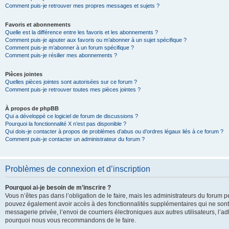
Comment puis-je retrouver mes propres messages et sujets ?
Favoris et abonnements
Quelle est la différence entre les favoris et les abonnements ?
Comment puis-je ajouter aux favoris ou m’abonner à un sujet spécifique ?
Comment puis-je m’abonner à un forum spécifique ?
Comment puis-je résilier mes abonnements ?
Pièces jointes
Quelles pièces jointes sont autorisées sur ce forum ?
Comment puis-je retrouver toutes mes pièces jointes ?
À propos de phpBB
Qui a développé ce logiciel de forum de discussions ?
Pourquoi la fonctionnalité X n’est pas disponible ?
Qui dois-je contacter à propos de problèmes d’abus ou d’ordres légaux liés à ce forum ?
Comment puis-je contacter un administrateur du forum ?
Problèmes de connexion et d’inscription
Pourquoi ai-je besoin de m’inscrire ?
Vous n’êtes pas dans l’obligation de le faire, mais les administrateurs du forum pe
pouvez également avoir accès à des fonctionnalités supplémentaires qui ne sont pas
messagerie privée, l’envoi de courriers électroniques aux autres utilisateurs, l’adh
pourquoi nous vous recommandons de le faire.