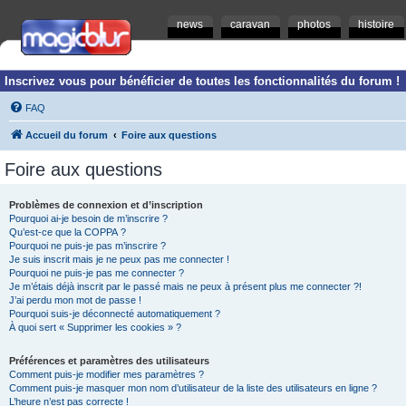
news
caravan
photos
histoire
Inscrivez vous pour bénéficier de toutes les fonctionnalités du forum !
FAQ
Accueil du forum
Foire aux questions
Foire aux questions
Problèmes de connexion et d’inscription
Pourquoi ai-je besoin de m’inscrire ?
Qu’est-ce que la COPPA ?
Pourquoi ne puis-je pas m’inscrire ?
Je suis inscrit mais je ne peux pas me connecter !
Pourquoi ne puis-je pas me connecter ?
Je m’étais déjà inscrit par le passé mais ne peux à présent plus me connecter ?!
J’ai perdu mon mot de passe !
Pourquoi suis-je déconnecté automatiquement ?
À quoi sert « Supprimer les cookies » ?
Préférences et paramètres des utilisateurs
Comment puis-je modifier mes paramètres ?
Comment puis-je masquer mon nom d’utilisateur de la liste des utilisateurs en ligne ?
L’heure n’est pas correcte !