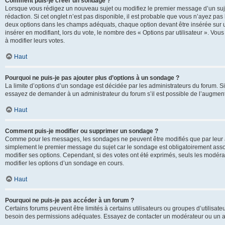
Comment puis-je créer un sondage ?
Lorsque vous rédigez un nouveau sujet ou modifiez le premier message d’un sujet
rédaction. Si cet onglet n’est pas disponible, il est probable que vous n’ayez pa
deux options dans les champs adéquats, chaque option devant être insérée sur un
insérer en modifiant, lors du vote, le nombre des « Options par utilisateur ». Vou
à modifier leurs votes.
Haut
Pourquoi ne puis-je pas ajouter plus d’options à un sondage ?
La limite d’options d’un sondage est décidée par les administrateurs du forum. 
essayez de demander à un administrateur du forum s’il est possible de l’augment
Haut
Comment puis-je modifier ou supprimer un sondage ?
Comme pour les messages, les sondages ne peuvent être modifiés que par leur au
simplement le premier message du sujet car le sondage est obligatoirement assoc
modifier ses options. Cependant, si des votes ont été exprimés, seuls les modér
modifier les options d’un sondage en cours.
Haut
Pourquoi ne puis-je pas accéder à un forum ?
Certains forums peuvent être limités à certains utilisateurs ou groupes d’utilisateu
besoin des permissions adéquates. Essayez de contacter un modérateur ou un ad