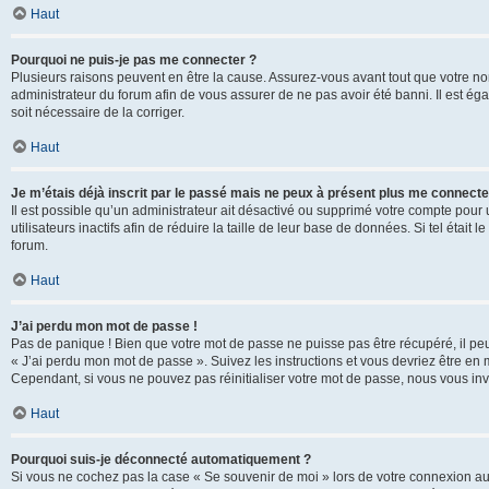
Haut
Pourquoi ne puis-je pas me connecter ?
Plusieurs raisons peuvent en être la cause. Assurez-vous avant tout que votre nom d
administrateur du forum afin de vous assurer de ne pas avoir été banni. Il est égal
soit nécessaire de la corriger.
Haut
Je m’étais déjà inscrit par le passé mais ne peux à présent plus me connecte
Il est possible qu’un administrateur ait désactivé ou supprimé votre compte po
utilisateurs inactifs afin de réduire la taille de leur base de données. Si tel éta
forum.
Haut
J’ai perdu mon mot de passe !
Pas de panique ! Bien que votre mot de passe ne puisse pas être récupéré, il peut 
« J’ai perdu mon mot de passe ». Suivez les instructions et vous devriez être 
Cependant, si vous ne pouvez pas réinitialiser votre mot de passe, nous vous inv
Haut
Pourquoi suis-je déconnecté automatiquement ?
Si vous ne cochez pas la case « Se souvenir de moi » lors de votre connexion au