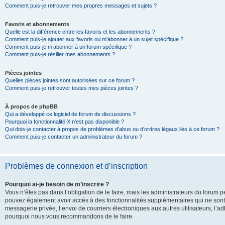
Comment puis-je retrouver mes propres messages et sujets ?
Favoris et abonnements
Quelle est la différence entre les favoris et les abonnements ?
Comment puis-je ajouter aux favoris ou m’abonner à un sujet spécifique ?
Comment puis-je m’abonner à un forum spécifique ?
Comment puis-je résilier mes abonnements ?
Pièces jointes
Quelles pièces jointes sont autorisées sur ce forum ?
Comment puis-je retrouver toutes mes pièces jointes ?
À propos de phpBB
Qui a développé ce logiciel de forum de discussions ?
Pourquoi la fonctionnalité X n’est pas disponible ?
Qui dois-je contacter à propos de problèmes d’abus ou d’ordres légaux liés à ce forum ?
Comment puis-je contacter un administrateur du forum ?
Problèmes de connexion et d’inscription
Pourquoi ai-je besoin de m’inscrire ?
Vous n’êtes pas dans l’obligation de le faire, mais les administrateurs du forum pe
pouvez également avoir accès à des fonctionnalités supplémentaires qui ne sont pas
messagerie privée, l’envoi de courriers électroniques aux autres utilisateurs, l’adh
pourquoi nous vous recommandons de le faire.