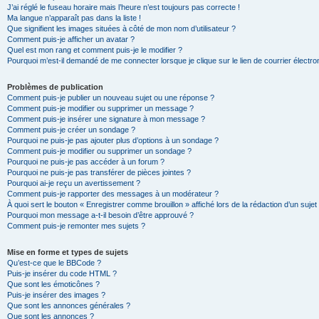
J’ai réglé le fuseau horaire mais l’heure n’est toujours pas correcte !
Ma langue n’apparaît pas dans la liste !
Que signifient les images situées à côté de mon nom d’utilisateur ?
Comment puis-je afficher un avatar ?
Quel est mon rang et comment puis-je le modifier ?
Pourquoi m’est-il demandé de me connecter lorsque je clique sur le lien de courrier électron
Problèmes de publication
Comment puis-je publier un nouveau sujet ou une réponse ?
Comment puis-je modifier ou supprimer un message ?
Comment puis-je insérer une signature à mon message ?
Comment puis-je créer un sondage ?
Pourquoi ne puis-je pas ajouter plus d’options à un sondage ?
Comment puis-je modifier ou supprimer un sondage ?
Pourquoi ne puis-je pas accéder à un forum ?
Pourquoi ne puis-je pas transférer de pièces jointes ?
Pourquoi ai-je reçu un avertissement ?
Comment puis-je rapporter des messages à un modérateur ?
À quoi sert le bouton « Enregistrer comme brouillon » affiché lors de la rédaction d’un sujet
Pourquoi mon message a-t-il besoin d’être approuvé ?
Comment puis-je remonter mes sujets ?
Mise en forme et types de sujets
Qu’est-ce que le BBCode ?
Puis-je insérer du code HTML ?
Que sont les émoticônes ?
Puis-je insérer des images ?
Que sont les annonces générales ?
Que sont les annonces ?