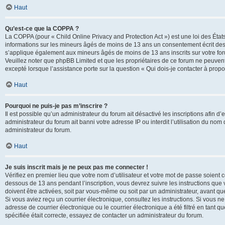
Haut
Qu’est-ce que la COPPA ?
La COPPA (pour « Child Online Privacy and Protection Act ») est une loi des État
informations sur les mineurs âgés de moins de 13 ans un consentement écrit des 
s’applique également aux mineurs âgés de moins de 13 ans inscrits sur votre for
Veuillez noter que phpBB Limited et que les propriétaires de ce forum ne peuvent
excepté lorsque l’assistance porte sur la question « Qui dois-je contacter à prop
Haut
Pourquoi ne puis-je pas m’inscrire ?
Il est possible qu’un administrateur du forum ait désactivé les inscriptions afin 
administrateur du forum ait banni votre adresse IP ou interdit l’utilisation du nom 
administrateur du forum.
Haut
Je suis inscrit mais je ne peux pas me connecter !
Vérifiez en premier lieu que votre nom d’utilisateur et votre mot de passe soient c
dessous de 13 ans pendant l’inscription, vous devrez suivre les instructions que
doivent être activées, soit par vous-même ou soit par un administrateur, avant que 
Si vous aviez reçu un courrier électronique, consultez les instructions. Si vous
adresse de courrier électronique ou le courrier électronique a été filtré en tant 
spécifiée était correcte, essayez de contacter un administrateur du forum.