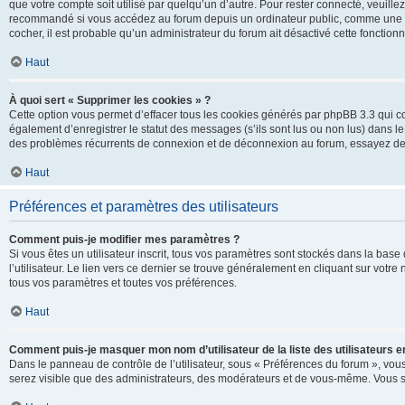
que votre compte soit utilisé par quelqu’un d’autre. Pour rester connecté, veuill
recommandé si vous accédez au forum depuis un ordinateur public, comme une libra
cocher, il est probable qu’un administrateur du forum ait désactivé cette fonctionna
Haut
À quoi sert « Supprimer les cookies » ?
Cette option vous permet d’effacer tous les cookies générés par phpBB 3.3 qui co
également d’enregistrer le statut des messages (s’ils sont lus ou non lus) dans le
des problèmes récurrents de connexion et de déconnexion au forum, essayez de
Haut
Préférences et paramètres des utilisateurs
Comment puis-je modifier mes paramètres ?
Si vous êtes un utilisateur inscrit, tous vos paramètres sont stockés dans la ba
l’utilisateur. Le lien vers ce dernier se trouve généralement en cliquant sur vot
tous vos paramètres et toutes vos préférences.
Haut
Comment puis-je masquer mon nom d’utilisateur de la liste des utilisateurs en
Dans le panneau de contrôle de l’utilisateur, sous « Préférences du forum », vous
serez visible que des administrateurs, des modérateurs et de vous-même. Vous se