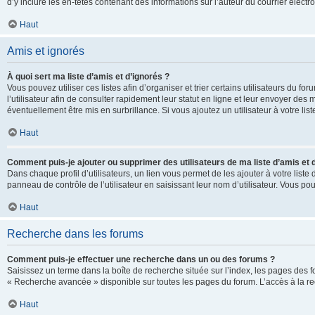
d’y inclure les en-têtes contenant des informations sur l’auteur du courrier élect
Haut
Amis et ignorés
À quoi sert ma liste d’amis et d’ignorés ?
Vous pouvez utiliser ces listes afin d’organiser et trier certains utilisateurs du 
l’utilisateur afin de consulter rapidement leur statut en ligne et leur envoyer des
éventuellement être mis en surbrillance. Si vous ajoutez un utilisateur à votre li
Haut
Comment puis-je ajouter ou supprimer des utilisateurs de ma liste d’amis et 
Dans chaque profil d’utilisateurs, un lien vous permet de les ajouter à votre lis
panneau de contrôle de l’utilisateur en saisissant leur nom d’utilisateur. Vous 
Haut
Recherche dans les forums
Comment puis-je effectuer une recherche dans un ou des forums ?
Saisissez un terme dans la boîte de recherche située sur l’index, les pages des 
« Recherche avancée » disponible sur toutes les pages du forum. L’accès à la re
Haut