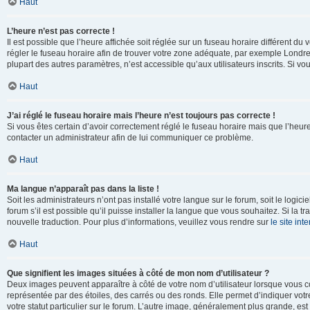
Haut
L’heure n’est pas correcte !
Il est possible que l’heure affichée soit réglée sur un fuseau horaire différent du v
régler le fuseau horaire afin de trouver votre zone adéquate, par exemple Londre
plupart des autres paramètres, n’est accessible qu’aux utilisateurs inscrits. Si vous
Haut
J’ai réglé le fuseau horaire mais l’heure n’est toujours pas correcte !
Si vous êtes certain d’avoir correctement réglé le fuseau horaire mais que l’heure 
contacter un administrateur afin de lui communiquer ce problème.
Haut
Ma langue n’apparaît pas dans la liste !
Soit les administrateurs n’ont pas installé votre langue sur le forum, soit le log
forum s’il est possible qu’il puisse installer la langue que vous souhaitez. Si la 
nouvelle traduction. Pour plus d’informations, veuillez vous rendre sur
le site in
Haut
Que signifient les images situées à côté de mon nom d’utilisateur ?
Deux images peuvent apparaître à côté de votre nom d’utilisateur lorsque vous c
représentée par des étoiles, des carrés ou des ronds. Elle permet d’indiquer vot
votre statut particulier sur le forum. L’autre image, généralement plus grande, 