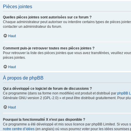
Pièces jointes
Quelles pièces jointes sont autorisées sur ce forum ?
Chaque administrateur peut autoriser ou interdire certains types de pièces jointes
contacter un administrateur du forum.
Haut
Comment puis-je retrouver toutes mes pièces jointes ?
Pour retrouver la liste des pièces jointes que vous avez transférées, veuillez vous
pièces jointes.
Haut
À propos de phpBB
Qui a développé ce logiciel de forum de discussions ?
Ce programme (dans sa forme non modifiée) est produit et distribué par
phpBB L
Générale GNU version 2 (GPL-2.0) » et peut être distribué gratuitement. Pour plus
Haut
Pourquoi la fonctionnalité X n’est pas disponible ?
Ce programme a été développé et mis sous licence par phpBB Limited. Si vous sou
notre centre d’idées
(en anglais) où vous pourrez voter pour les idées soumises pa