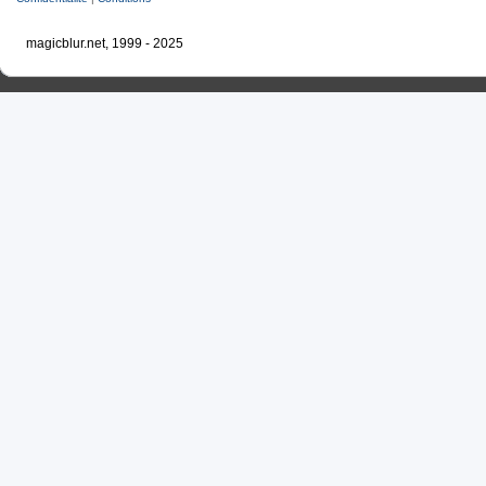
magicblur.net, 1999 - 2025