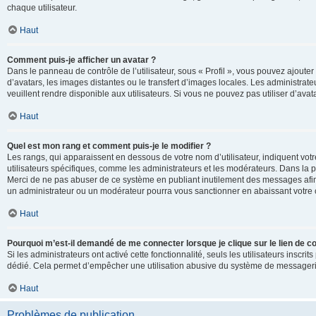
chaque utilisateur.
Haut
Comment puis-je afficher un avatar ?
Dans le panneau de contrôle de l’utilisateur, sous « Profil », vous pouvez ajouter
d’avatars, les images distantes ou le transfert d’images locales. Les administrat
veuillent rendre disponible aux utilisateurs. Si vous ne pouvez pas utiliser d’ava
Haut
Quel est mon rang et comment puis-je le modifier ?
Les rangs, qui apparaissent en dessous de votre nom d’utilisateur, indiquent vot
utilisateurs spécifiques, comme les administrateurs et les modérateurs. Dans la p
Merci de ne pas abuser de ce système en publiant inutilement des messages afin
un administrateur ou un modérateur pourra vous sanctionner en abaissant votr
Haut
Pourquoi m’est-il demandé de me connecter lorsque je clique sur le lien de cou
Si les administrateurs ont activé cette fonctionnalité, seuls les utilisateurs inscr
dédié. Cela permet d’empêcher une utilisation abusive du système de messagerie 
Haut
Problèmes de publication