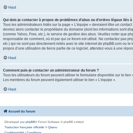
Haut
Qui dois-je contacter à propos de problèmes d’abus ou d’ordres légaux liés à
Tous les administrateurs listés sur la page « L’équipe » devraient être un conta
devriez alors contacter le propriétaire du domaine (dont les informations sont di
(comme Yahoo, Free, etc.), le service de gestion des abus. Veuillez noter que p
responsable de comment, où et par qui ce forum est utilisé. Ne contactez pas php
etc.) qui ne sont pas directement reliés avec le site internet de phpBB.com ou l
propos d’une utilisation de tierce partie de ce logiciel, attendez-vous à une rép
Haut
Comment puis-je contacter un administrateur du forum ?
Tous les utilisateurs du forum peuvent utiliser le formulaire disponible sur le lien
Les membres du forum peuvent également utiliser le lien « L’équipe ».
Haut
Accueil du forum
Développé par
phpBB
® Forum Software © phpBB Limited
Traduction française officielle
©
Qiaeru
Confidentialité
|
Conditions