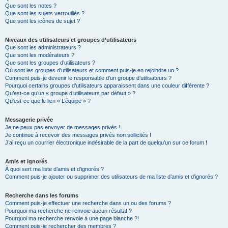
Que sont les notes ?
Que sont les sujets verrouillés ?
Que sont les icônes de sujet ?
Niveaux des utilisateurs et groupes d’utilisateurs
Que sont les administrateurs ?
Que sont les modérateurs ?
Que sont les groupes d’utilisateurs ?
Où sont les groupes d’utilisateurs et comment puis-je en rejoindre un ?
Comment puis-je devenir le responsable d’un groupe d’utilisateurs ?
Pourquoi certains groupes d’utilisateurs apparaissent dans une couleur différente ?
Qu’est-ce qu’un « groupe d’utilisateurs par défaut » ?
Qu’est-ce que le lien « L’équipe » ?
Messagerie privée
Je ne peux pas envoyer de messages privés !
Je continue à recevoir des messages privés non sollicités !
J’ai reçu un courrier électronique indésirable de la part de quelqu’un sur ce forum !
Amis et ignorés
À quoi sert ma liste d’amis et d’ignorés ?
Comment puis-je ajouter ou supprimer des utilisateurs de ma liste d’amis et d’ignorés ?
Recherche dans les forums
Comment puis-je effectuer une recherche dans un ou des forums ?
Pourquoi ma recherche ne renvoie aucun résultat ?
Pourquoi ma recherche renvoie à une page blanche ?!
Comment puis-je rechercher des membres ?