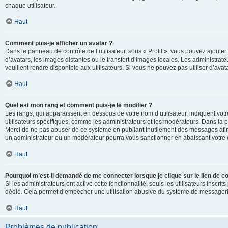
chaque utilisateur.
Haut
Comment puis-je afficher un avatar ?
Dans le panneau de contrôle de l’utilisateur, sous « Profil », vous pouvez ajouter
d’avatars, les images distantes ou le transfert d’images locales. Les administrat
veuillent rendre disponible aux utilisateurs. Si vous ne pouvez pas utiliser d’ava
Haut
Quel est mon rang et comment puis-je le modifier ?
Les rangs, qui apparaissent en dessous de votre nom d’utilisateur, indiquent vot
utilisateurs spécifiques, comme les administrateurs et les modérateurs. Dans la p
Merci de ne pas abuser de ce système en publiant inutilement des messages afin
un administrateur ou un modérateur pourra vous sanctionner en abaissant votr
Haut
Pourquoi m’est-il demandé de me connecter lorsque je clique sur le lien de cou
Si les administrateurs ont activé cette fonctionnalité, seuls les utilisateurs inscr
dédié. Cela permet d’empêcher une utilisation abusive du système de messagerie 
Haut
Problèmes de publication