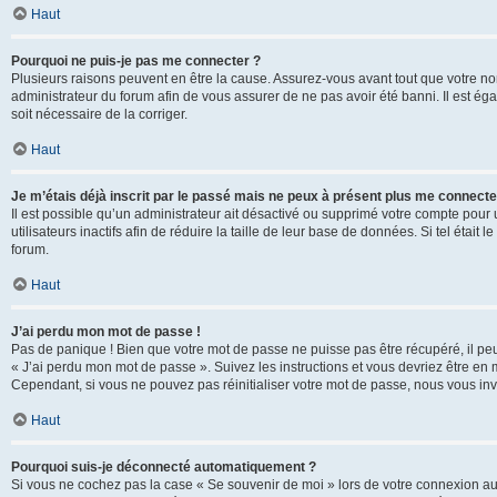
Haut
Pourquoi ne puis-je pas me connecter ?
Plusieurs raisons peuvent en être la cause. Assurez-vous avant tout que votre nom d
administrateur du forum afin de vous assurer de ne pas avoir été banni. Il est égal
soit nécessaire de la corriger.
Haut
Je m’étais déjà inscrit par le passé mais ne peux à présent plus me connecte
Il est possible qu’un administrateur ait désactivé ou supprimé votre compte po
utilisateurs inactifs afin de réduire la taille de leur base de données. Si tel éta
forum.
Haut
J’ai perdu mon mot de passe !
Pas de panique ! Bien que votre mot de passe ne puisse pas être récupéré, il peut 
« J’ai perdu mon mot de passe ». Suivez les instructions et vous devriez être 
Cependant, si vous ne pouvez pas réinitialiser votre mot de passe, nous vous inv
Haut
Pourquoi suis-je déconnecté automatiquement ?
Si vous ne cochez pas la case « Se souvenir de moi » lors de votre connexion au