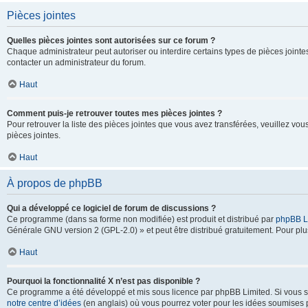
Pièces jointes
Quelles pièces jointes sont autorisées sur ce forum ?
Chaque administrateur peut autoriser ou interdire certains types de pièces jointes
contacter un administrateur du forum.
Haut
Comment puis-je retrouver toutes mes pièces jointes ?
Pour retrouver la liste des pièces jointes que vous avez transférées, veuillez vous
pièces jointes.
Haut
À propos de phpBB
Qui a développé ce logiciel de forum de discussions ?
Ce programme (dans sa forme non modifiée) est produit et distribué par
phpBB L
Générale GNU version 2 (GPL-2.0) » et peut être distribué gratuitement. Pour plus
Haut
Pourquoi la fonctionnalité X n’est pas disponible ?
Ce programme a été développé et mis sous licence par phpBB Limited. Si vous sou
notre centre d’idées
(en anglais) où vous pourrez voter pour les idées soumises pa