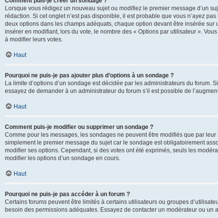
Comment puis-je créer un sondage ?
Lorsque vous rédigez un nouveau sujet ou modifiez le premier message d’un sujet
rédaction. Si cet onglet n’est pas disponible, il est probable que vous n’ayez pa
deux options dans les champs adéquats, chaque option devant être insérée sur un
insérer en modifiant, lors du vote, le nombre des « Options par utilisateur ». Vou
à modifier leurs votes.
Haut
Pourquoi ne puis-je pas ajouter plus d’options à un sondage ?
La limite d’options d’un sondage est décidée par les administrateurs du forum. 
essayez de demander à un administrateur du forum s’il est possible de l’augment
Haut
Comment puis-je modifier ou supprimer un sondage ?
Comme pour les messages, les sondages ne peuvent être modifiés que par leur au
simplement le premier message du sujet car le sondage est obligatoirement assoc
modifier ses options. Cependant, si des votes ont été exprimés, seuls les modér
modifier les options d’un sondage en cours.
Haut
Pourquoi ne puis-je pas accéder à un forum ?
Certains forums peuvent être limités à certains utilisateurs ou groupes d’utilisateu
besoin des permissions adéquates. Essayez de contacter un modérateur ou un ad