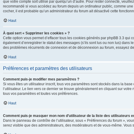
que votre compte soit utilisé par quelqu’un d’autre. Pour rester connecté, veuill
recommandé si vous accédez au forum depuis un ordinateur public, comme une libra
cocher, il est probable qu’un administrateur du forum ait désactivé cette fonctionna
Haut
À quoi sert « Supprimer les cookies » ?
Cette option vous permet d’effacer tous les cookies générés par phpBB 3.3 qui co
également d’enregistrer le statut des messages (s’ils sont lus ou non lus) dans le
des problèmes récurrents de connexion et de déconnexion au forum, essayez de
Haut
Préférences et paramètres des utilisateurs
Comment puis-je modifier mes paramètres ?
Si vous êtes un utilisateur inscrit, tous vos paramètres sont stockés dans la ba
l’utilisateur. Le lien vers ce dernier se trouve généralement en cliquant sur vot
tous vos paramètres et toutes vos préférences.
Haut
Comment puis-je masquer mon nom d’utilisateur de la liste des utilisateurs en
Dans le panneau de contrôle de l’utilisateur, sous « Préférences du forum », vous
serez visible que des administrateurs, des modérateurs et de vous-même. Vous se