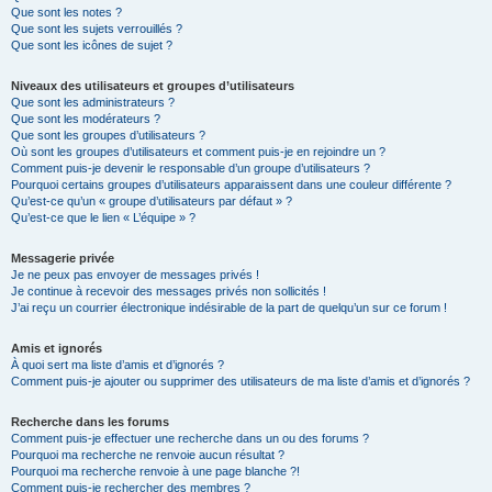
Que sont les notes ?
Que sont les sujets verrouillés ?
Que sont les icônes de sujet ?
Niveaux des utilisateurs et groupes d’utilisateurs
Que sont les administrateurs ?
Que sont les modérateurs ?
Que sont les groupes d’utilisateurs ?
Où sont les groupes d’utilisateurs et comment puis-je en rejoindre un ?
Comment puis-je devenir le responsable d’un groupe d’utilisateurs ?
Pourquoi certains groupes d’utilisateurs apparaissent dans une couleur différente ?
Qu’est-ce qu’un « groupe d’utilisateurs par défaut » ?
Qu’est-ce que le lien « L’équipe » ?
Messagerie privée
Je ne peux pas envoyer de messages privés !
Je continue à recevoir des messages privés non sollicités !
J’ai reçu un courrier électronique indésirable de la part de quelqu’un sur ce forum !
Amis et ignorés
À quoi sert ma liste d’amis et d’ignorés ?
Comment puis-je ajouter ou supprimer des utilisateurs de ma liste d’amis et d’ignorés ?
Recherche dans les forums
Comment puis-je effectuer une recherche dans un ou des forums ?
Pourquoi ma recherche ne renvoie aucun résultat ?
Pourquoi ma recherche renvoie à une page blanche ?!
Comment puis-je rechercher des membres ?