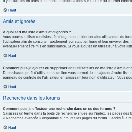
d’y inclure les en-têtes contenant des informations sur l’auteur du courrier élect
Haut
Amis et ignorés
À quoi sert ma liste d’amis et d’ignorés ?
Vous pouvez utiliser ces listes afin d’organiser et trier certains utilisateurs du 
l’utilisateur afin de consulter rapidement leur statut en ligne et leur envoyer des
éventuellement être mis en surbrillance. Si vous ajoutez un utilisateur à votre li
Haut
Comment puis-je ajouter ou supprimer des utilisateurs de ma liste d’amis et 
Dans chaque profil d’utilisateurs, un lien vous permet de les ajouter à votre lis
panneau de contrôle de l’utilisateur en saisissant leur nom d’utilisateur. Vous 
Haut
Recherche dans les forums
Comment puis-je effectuer une recherche dans un ou des forums ?
Saisissez un terme dans la boîte de recherche située sur l’index, les pages des 
« Recherche avancée » disponible sur toutes les pages du forum. L’accès à la re
Haut