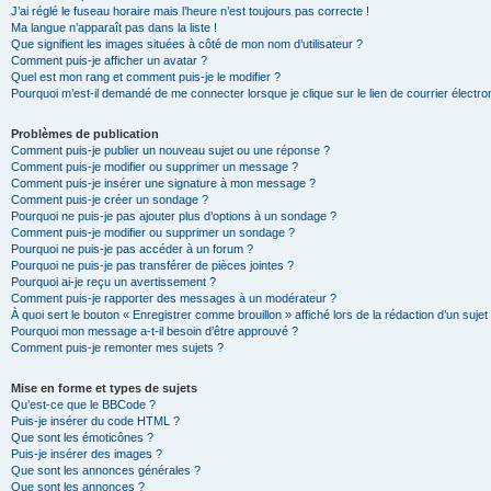
J’ai réglé le fuseau horaire mais l’heure n’est toujours pas correcte !
Ma langue n’apparaît pas dans la liste !
Que signifient les images situées à côté de mon nom d’utilisateur ?
Comment puis-je afficher un avatar ?
Quel est mon rang et comment puis-je le modifier ?
Pourquoi m’est-il demandé de me connecter lorsque je clique sur le lien de courrier électron
Problèmes de publication
Comment puis-je publier un nouveau sujet ou une réponse ?
Comment puis-je modifier ou supprimer un message ?
Comment puis-je insérer une signature à mon message ?
Comment puis-je créer un sondage ?
Pourquoi ne puis-je pas ajouter plus d’options à un sondage ?
Comment puis-je modifier ou supprimer un sondage ?
Pourquoi ne puis-je pas accéder à un forum ?
Pourquoi ne puis-je pas transférer de pièces jointes ?
Pourquoi ai-je reçu un avertissement ?
Comment puis-je rapporter des messages à un modérateur ?
À quoi sert le bouton « Enregistrer comme brouillon » affiché lors de la rédaction d’un sujet
Pourquoi mon message a-t-il besoin d’être approuvé ?
Comment puis-je remonter mes sujets ?
Mise en forme et types de sujets
Qu’est-ce que le BBCode ?
Puis-je insérer du code HTML ?
Que sont les émoticônes ?
Puis-je insérer des images ?
Que sont les annonces générales ?
Que sont les annonces ?