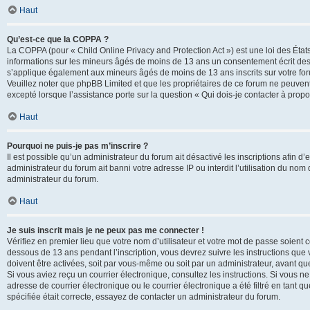
Haut
Qu’est-ce que la COPPA ?
La COPPA (pour « Child Online Privacy and Protection Act ») est une loi des État
informations sur les mineurs âgés de moins de 13 ans un consentement écrit des 
s’applique également aux mineurs âgés de moins de 13 ans inscrits sur votre for
Veuillez noter que phpBB Limited et que les propriétaires de ce forum ne peuvent
excepté lorsque l’assistance porte sur la question « Qui dois-je contacter à prop
Haut
Pourquoi ne puis-je pas m’inscrire ?
Il est possible qu’un administrateur du forum ait désactivé les inscriptions afin 
administrateur du forum ait banni votre adresse IP ou interdit l’utilisation du nom 
administrateur du forum.
Haut
Je suis inscrit mais je ne peux pas me connecter !
Vérifiez en premier lieu que votre nom d’utilisateur et votre mot de passe soient c
dessous de 13 ans pendant l’inscription, vous devrez suivre les instructions que
doivent être activées, soit par vous-même ou soit par un administrateur, avant que 
Si vous aviez reçu un courrier électronique, consultez les instructions. Si vous
adresse de courrier électronique ou le courrier électronique a été filtré en tant 
spécifiée était correcte, essayez de contacter un administrateur du forum.