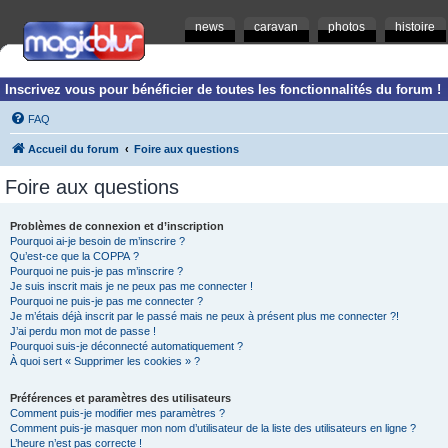
news
caravan
photos
histoire
Inscrivez vous pour bénéficier de toutes les fonctionnalités du forum !
FAQ
Accueil du forum
Foire aux questions
Foire aux questions
Problèmes de connexion et d’inscription
Pourquoi ai-je besoin de m’inscrire ?
Qu’est-ce que la COPPA ?
Pourquoi ne puis-je pas m’inscrire ?
Je suis inscrit mais je ne peux pas me connecter !
Pourquoi ne puis-je pas me connecter ?
Je m’étais déjà inscrit par le passé mais ne peux à présent plus me connecter ?!
J’ai perdu mon mot de passe !
Pourquoi suis-je déconnecté automatiquement ?
À quoi sert « Supprimer les cookies » ?
Préférences et paramètres des utilisateurs
Comment puis-je modifier mes paramètres ?
Comment puis-je masquer mon nom d’utilisateur de la liste des utilisateurs en ligne ?
L’heure n’est pas correcte !