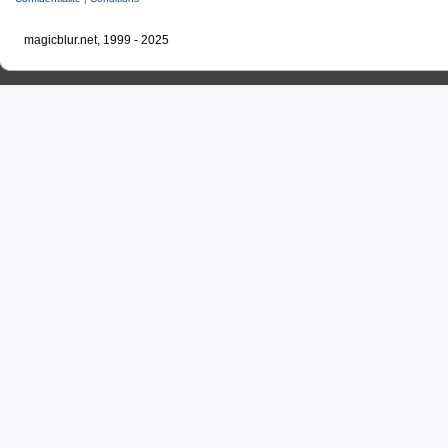
magicblur.net, 1999 - 2025