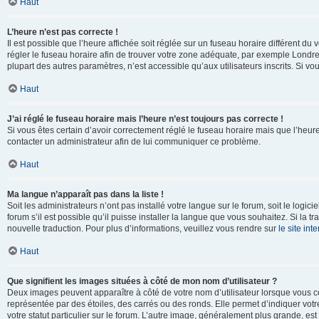
Haut
L’heure n’est pas correcte !
Il est possible que l’heure affichée soit réglée sur un fuseau horaire différent du v
régler le fuseau horaire afin de trouver votre zone adéquate, par exemple Londre
plupart des autres paramètres, n’est accessible qu’aux utilisateurs inscrits. Si vous
Haut
J’ai réglé le fuseau horaire mais l’heure n’est toujours pas correcte !
Si vous êtes certain d’avoir correctement réglé le fuseau horaire mais que l’heure 
contacter un administrateur afin de lui communiquer ce problème.
Haut
Ma langue n’apparaît pas dans la liste !
Soit les administrateurs n’ont pas installé votre langue sur le forum, soit le log
forum s’il est possible qu’il puisse installer la langue que vous souhaitez. Si la 
nouvelle traduction. Pour plus d’informations, veuillez vous rendre sur
le site in
Haut
Que signifient les images situées à côté de mon nom d’utilisateur ?
Deux images peuvent apparaître à côté de votre nom d’utilisateur lorsque vous c
représentée par des étoiles, des carrés ou des ronds. Elle permet d’indiquer vot
votre statut particulier sur le forum. L’autre image, généralement plus grande, 