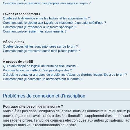
Comment puis-je retrouver mes propres messages et sujets ?
Favoris et abonnements
Quelle est la différence entre les favoris et les abonnements ?
Comment puis-je ajouter aux favoris ou m’abonner à un sujet spécifique ?
Comment puis-je m’abonner à un forum spécifique ?
Comment puis-je résilier mes abonnements ?
Pièces jointes
Quelles pièces jointes sont autorisées sur ce forum ?
Comment puis-je retrouver toutes mes pièces jointes ?
À propos de phpBB
Qui a développé ce logiciel de forum de discussions ?
Pourquoi la fonctionnalité X n’est pas disponible ?
Qui dois-je contacter à propos de problèmes d’abus ou d’ordres légaux liés à ce forum ?
Comment puis-je contacter un administrateur du forum ?
Problèmes de connexion et d’inscription
Pourquoi ai-je besoin de m’inscrire ?
Vous n’êtes pas dans l’obligation de le faire, mais les administrateurs du forum pe
pouvez également avoir accès à des fonctionnalités supplémentaires qui ne sont pas
messagerie privée, l’envoi de courriers électroniques aux autres utilisateurs, l’adh
pourquoi nous vous recommandons de le faire.