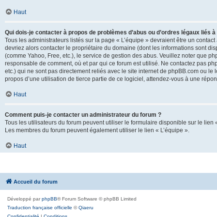
Haut
Qui dois-je contacter à propos de problèmes d’abus ou d’ordres légaux liés à
Tous les administrateurs listés sur la page « L’équipe » devraient être un conta
devriez alors contacter le propriétaire du domaine (dont les informations sont di
(comme Yahoo, Free, etc.), le service de gestion des abus. Veuillez noter que p
responsable de comment, où et par qui ce forum est utilisé. Ne contactez pas php
etc.) qui ne sont pas directement reliés avec le site internet de phpBB.com ou l
propos d’une utilisation de tierce partie de ce logiciel, attendez-vous à une rép
Haut
Comment puis-je contacter un administrateur du forum ?
Tous les utilisateurs du forum peuvent utiliser le formulaire disponible sur le lien
Les membres du forum peuvent également utiliser le lien « L’équipe ».
Haut
Accueil du forum
Développé par
phpBB
® Forum Software © phpBB Limited
Traduction française officielle
©
Qiaeru
Confidentialité
|
Conditions