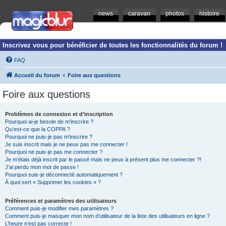
news
caravan
photos
histoire
Inscrivez vous pour bénéficier de toutes les fonctionnalités du forum !
FAQ
Accueil du forum
Foire aux questions
Foire aux questions
Problèmes de connexion et d’inscription
Pourquoi ai-je besoin de m’inscrire ?
Qu’est-ce que la COPPA ?
Pourquoi ne puis-je pas m’inscrire ?
Je suis inscrit mais je ne peux pas me connecter !
Pourquoi ne puis-je pas me connecter ?
Je m’étais déjà inscrit par le passé mais ne peux à présent plus me connecter ?!
J’ai perdu mon mot de passe !
Pourquoi suis-je déconnecté automatiquement ?
À quoi sert « Supprimer les cookies » ?
Préférences et paramètres des utilisateurs
Comment puis-je modifier mes paramètres ?
Comment puis-je masquer mon nom d’utilisateur de la liste des utilisateurs en ligne ?
L’heure n’est pas correcte !