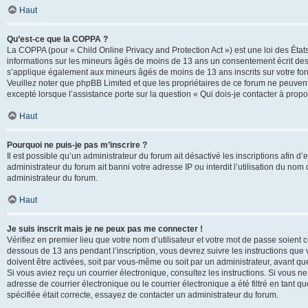
Haut
Qu’est-ce que la COPPA ?
La COPPA (pour « Child Online Privacy and Protection Act ») est une loi des État
informations sur les mineurs âgés de moins de 13 ans un consentement écrit des 
s’applique également aux mineurs âgés de moins de 13 ans inscrits sur votre for
Veuillez noter que phpBB Limited et que les propriétaires de ce forum ne peuvent
excepté lorsque l’assistance porte sur la question « Qui dois-je contacter à prop
Haut
Pourquoi ne puis-je pas m’inscrire ?
Il est possible qu’un administrateur du forum ait désactivé les inscriptions afin 
administrateur du forum ait banni votre adresse IP ou interdit l’utilisation du nom 
administrateur du forum.
Haut
Je suis inscrit mais je ne peux pas me connecter !
Vérifiez en premier lieu que votre nom d’utilisateur et votre mot de passe soient c
dessous de 13 ans pendant l’inscription, vous devrez suivre les instructions que
doivent être activées, soit par vous-même ou soit par un administrateur, avant que 
Si vous aviez reçu un courrier électronique, consultez les instructions. Si vous
adresse de courrier électronique ou le courrier électronique a été filtré en tant 
spécifiée était correcte, essayez de contacter un administrateur du forum.