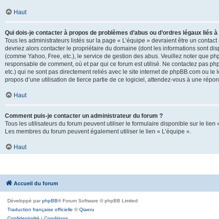
Haut
Qui dois-je contacter à propos de problèmes d’abus ou d’ordres légaux liés à
Tous les administrateurs listés sur la page « L’équipe » devraient être un conta
devriez alors contacter le propriétaire du domaine (dont les informations sont di
(comme Yahoo, Free, etc.), le service de gestion des abus. Veuillez noter que p
responsable de comment, où et par qui ce forum est utilisé. Ne contactez pas php
etc.) qui ne sont pas directement reliés avec le site internet de phpBB.com ou l
propos d’une utilisation de tierce partie de ce logiciel, attendez-vous à une rép
Haut
Comment puis-je contacter un administrateur du forum ?
Tous les utilisateurs du forum peuvent utiliser le formulaire disponible sur le lien
Les membres du forum peuvent également utiliser le lien « L’équipe ».
Haut
Accueil du forum
Développé par
phpBB
® Forum Software © phpBB Limited
Traduction française officielle
©
Qiaeru
Confidentialité
|
Conditions