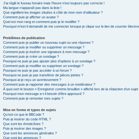
J’ai réglé le fuseau horaire mais l’heure n’est toujours pas correcte !
Ma langue n’apparaît pas dans la liste !
Que signifient les images situées à côté de mon nom d’utilisateur ?
Comment puis-je afficher un avatar ?
Quel est mon rang et comment puis-je le modifier ?
Pourquoi m’est-il demandé de me connecter lorsque je clique sur le lien de courrier électron
Problèmes de publication
Comment puis-je publier un nouveau sujet ou une réponse ?
Comment puis-je modifier ou supprimer un message ?
Comment puis-je insérer une signature à mon message ?
Comment puis-je créer un sondage ?
Pourquoi ne puis-je pas ajouter plus d’options à un sondage ?
Comment puis-je modifier ou supprimer un sondage ?
Pourquoi ne puis-je pas accéder à un forum ?
Pourquoi ne puis-je pas transférer de pièces jointes ?
Pourquoi ai-je reçu un avertissement ?
Comment puis-je rapporter des messages à un modérateur ?
À quoi sert le bouton « Enregistrer comme brouillon » affiché lors de la rédaction d’un sujet
Pourquoi mon message a-t-il besoin d’être approuvé ?
Comment puis-je remonter mes sujets ?
Mise en forme et types de sujets
Qu’est-ce que le BBCode ?
Puis-je insérer du code HTML ?
Que sont les émoticônes ?
Puis-je insérer des images ?
Que sont les annonces générales ?
Que sont les annonces ?