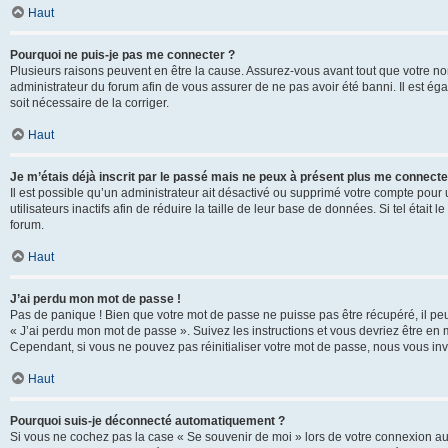
Haut
Pourquoi ne puis-je pas me connecter ?
Plusieurs raisons peuvent en être la cause. Assurez-vous avant tout que votre nom d
administrateur du forum afin de vous assurer de ne pas avoir été banni. Il est égal
soit nécessaire de la corriger.
Haut
Je m’étais déjà inscrit par le passé mais ne peux à présent plus me connecte
Il est possible qu’un administrateur ait désactivé ou supprimé votre compte po
utilisateurs inactifs afin de réduire la taille de leur base de données. Si tel éta
forum.
Haut
J’ai perdu mon mot de passe !
Pas de panique ! Bien que votre mot de passe ne puisse pas être récupéré, il peut 
« J’ai perdu mon mot de passe ». Suivez les instructions et vous devriez être 
Cependant, si vous ne pouvez pas réinitialiser votre mot de passe, nous vous inv
Haut
Pourquoi suis-je déconnecté automatiquement ?
Si vous ne cochez pas la case « Se souvenir de moi » lors de votre connexion au