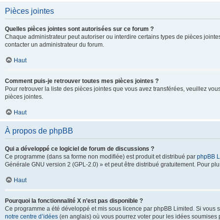
Pièces jointes
Quelles pièces jointes sont autorisées sur ce forum ?
Chaque administrateur peut autoriser ou interdire certains types de pièces jointes
contacter un administrateur du forum.
Haut
Comment puis-je retrouver toutes mes pièces jointes ?
Pour retrouver la liste des pièces jointes que vous avez transférées, veuillez vous
pièces jointes.
Haut
À propos de phpBB
Qui a développé ce logiciel de forum de discussions ?
Ce programme (dans sa forme non modifiée) est produit et distribué par
phpBB L
Générale GNU version 2 (GPL-2.0) » et peut être distribué gratuitement. Pour plus
Haut
Pourquoi la fonctionnalité X n’est pas disponible ?
Ce programme a été développé et mis sous licence par phpBB Limited. Si vous sou
notre centre d’idées
(en anglais) où vous pourrez voter pour les idées soumises pa