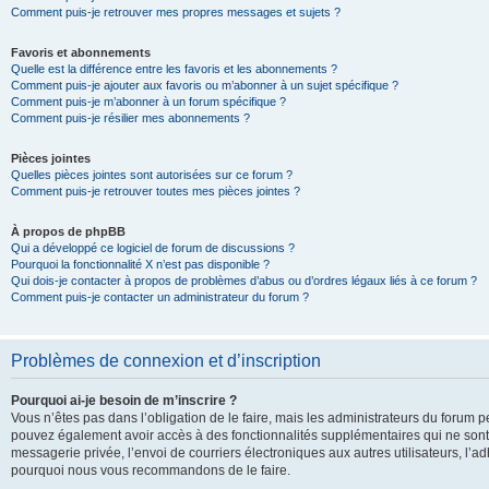
Comment puis-je retrouver mes propres messages et sujets ?
Favoris et abonnements
Quelle est la différence entre les favoris et les abonnements ?
Comment puis-je ajouter aux favoris ou m’abonner à un sujet spécifique ?
Comment puis-je m’abonner à un forum spécifique ?
Comment puis-je résilier mes abonnements ?
Pièces jointes
Quelles pièces jointes sont autorisées sur ce forum ?
Comment puis-je retrouver toutes mes pièces jointes ?
À propos de phpBB
Qui a développé ce logiciel de forum de discussions ?
Pourquoi la fonctionnalité X n’est pas disponible ?
Qui dois-je contacter à propos de problèmes d’abus ou d’ordres légaux liés à ce forum ?
Comment puis-je contacter un administrateur du forum ?
Problèmes de connexion et d’inscription
Pourquoi ai-je besoin de m’inscrire ?
Vous n’êtes pas dans l’obligation de le faire, mais les administrateurs du forum pe
pouvez également avoir accès à des fonctionnalités supplémentaires qui ne sont pas
messagerie privée, l’envoi de courriers électroniques aux autres utilisateurs, l’adh
pourquoi nous vous recommandons de le faire.