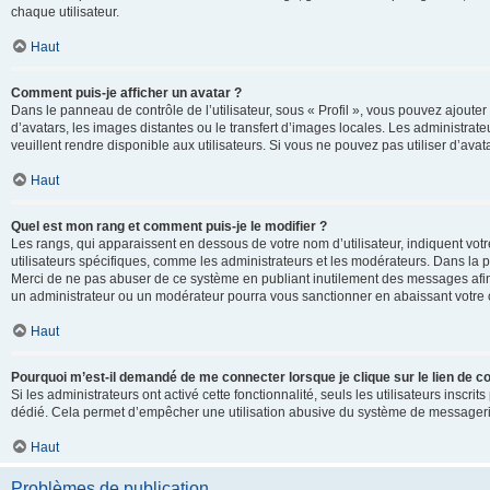
chaque utilisateur.
Haut
Comment puis-je afficher un avatar ?
Dans le panneau de contrôle de l’utilisateur, sous « Profil », vous pouvez ajouter
d’avatars, les images distantes ou le transfert d’images locales. Les administrat
veuillent rendre disponible aux utilisateurs. Si vous ne pouvez pas utiliser d’ava
Haut
Quel est mon rang et comment puis-je le modifier ?
Les rangs, qui apparaissent en dessous de votre nom d’utilisateur, indiquent vot
utilisateurs spécifiques, comme les administrateurs et les modérateurs. Dans la p
Merci de ne pas abuser de ce système en publiant inutilement des messages afin
un administrateur ou un modérateur pourra vous sanctionner en abaissant votr
Haut
Pourquoi m’est-il demandé de me connecter lorsque je clique sur le lien de cou
Si les administrateurs ont activé cette fonctionnalité, seuls les utilisateurs inscr
dédié. Cela permet d’empêcher une utilisation abusive du système de messagerie 
Haut
Problèmes de publication