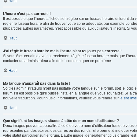
Haut
L’heure n’est pas correcte !
Il est possible que l’heure affichée soit réglée sur un fuseau horaire différent du v
régler le fuseau horaire afin de trouver votre zone adéquate, par exemple Londre
plupart des autres paramètres, n’est accessible qu’aux utilisateurs inscrits. Si vous
Haut
J’ai réglé le fuseau horaire mais l’heure n’est toujours pas correcte !
Si vous êtes certain d’avoir correctement réglé le fuseau horaire mais que l’heure 
contacter un administrateur afin de lui communiquer ce problème.
Haut
Ma langue n’apparaît pas dans la liste !
Soit les administrateurs n’ont pas installé votre langue sur le forum, soit le log
forum s’il est possible qu’il puisse installer la langue que vous souhaitez. Si la 
nouvelle traduction. Pour plus d’informations, veuillez vous rendre sur
le site in
Haut
Que signifient les images situées à côté de mon nom d’utilisateur ?
Deux images peuvent apparaître à côté de votre nom d’utilisateur lorsque vous c
représentée par des étoiles, des carrés ou des ronds. Elle permet d’indiquer vot
votre statut particulier sur le forum. L’autre image, généralement plus grande, 