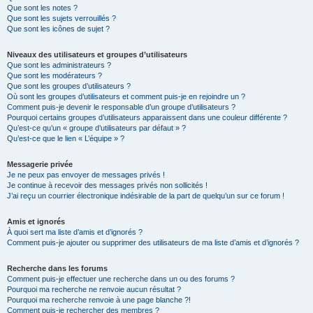
Que sont les notes ?
Que sont les sujets verrouillés ?
Que sont les icônes de sujet ?
Niveaux des utilisateurs et groupes d’utilisateurs
Que sont les administrateurs ?
Que sont les modérateurs ?
Que sont les groupes d’utilisateurs ?
Où sont les groupes d’utilisateurs et comment puis-je en rejoindre un ?
Comment puis-je devenir le responsable d’un groupe d’utilisateurs ?
Pourquoi certains groupes d’utilisateurs apparaissent dans une couleur différente ?
Qu’est-ce qu’un « groupe d’utilisateurs par défaut » ?
Qu’est-ce que le lien « L’équipe » ?
Messagerie privée
Je ne peux pas envoyer de messages privés !
Je continue à recevoir des messages privés non sollicités !
J’ai reçu un courrier électronique indésirable de la part de quelqu’un sur ce forum !
Amis et ignorés
À quoi sert ma liste d’amis et d’ignorés ?
Comment puis-je ajouter ou supprimer des utilisateurs de ma liste d’amis et d’ignorés ?
Recherche dans les forums
Comment puis-je effectuer une recherche dans un ou des forums ?
Pourquoi ma recherche ne renvoie aucun résultat ?
Pourquoi ma recherche renvoie à une page blanche ?!
Comment puis-je rechercher des membres ?