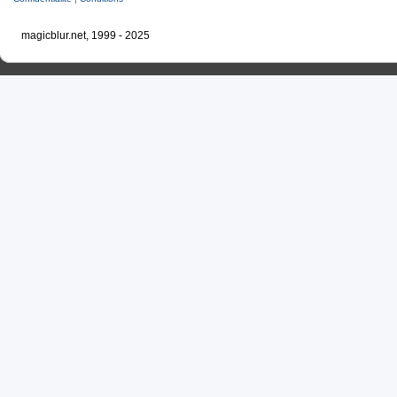
magicblur.net, 1999 - 2025