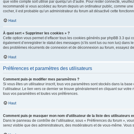
que votre compte soit utilisé par quelqu’un d’autre. Pour rester connecté, veuill
recommandé si vous accédez au forum depuis un ordinateur public, comme une libra
cocher, il est probable qu’un administrateur du forum ait désactivé cette fonctionna
Haut
À quoi sert « Supprimer les cookies » ?
Cette option vous permet d’effacer tous les cookies générés par phpBB 3.3 qui co
également d’enregistrer le statut des messages (s’ils sont lus ou non lus) dans le
des problèmes récurrents de connexion et de déconnexion au forum, essayez de
Haut
Préférences et paramètres des utilisateurs
Comment puis-je modifier mes paramètres ?
Si vous êtes un utilisateur inscrit, tous vos paramètres sont stockés dans la ba
l’utilisateur. Le lien vers ce dernier se trouve généralement en cliquant sur vot
tous vos paramètres et toutes vos préférences.
Haut
Comment puis-je masquer mon nom d’utilisateur de la liste des utilisateurs en
Dans le panneau de contrôle de l’utilisateur, sous « Préférences du forum », vous
serez visible que des administrateurs, des modérateurs et de vous-même. Vous se