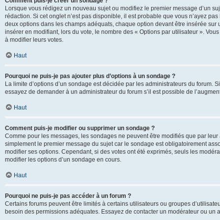
Comment puis-je créer un sondage ?
Lorsque vous rédigez un nouveau sujet ou modifiez le premier message d’un sujet
rédaction. Si cet onglet n’est pas disponible, il est probable que vous n’ayez pa
deux options dans les champs adéquats, chaque option devant être insérée sur un
insérer en modifiant, lors du vote, le nombre des « Options par utilisateur ». Vou
à modifier leurs votes.
Haut
Pourquoi ne puis-je pas ajouter plus d’options à un sondage ?
La limite d’options d’un sondage est décidée par les administrateurs du forum. 
essayez de demander à un administrateur du forum s’il est possible de l’augment
Haut
Comment puis-je modifier ou supprimer un sondage ?
Comme pour les messages, les sondages ne peuvent être modifiés que par leur au
simplement le premier message du sujet car le sondage est obligatoirement assoc
modifier ses options. Cependant, si des votes ont été exprimés, seuls les modér
modifier les options d’un sondage en cours.
Haut
Pourquoi ne puis-je pas accéder à un forum ?
Certains forums peuvent être limités à certains utilisateurs ou groupes d’utilisateu
besoin des permissions adéquates. Essayez de contacter un modérateur ou un ad