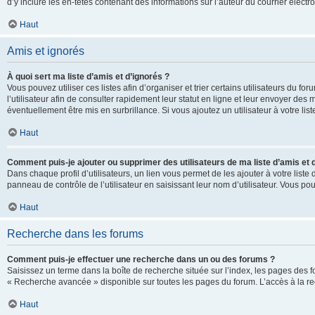
d’y inclure les en-têtes contenant des informations sur l’auteur du courrier élect
Haut
Amis et ignorés
À quoi sert ma liste d’amis et d’ignorés ?
Vous pouvez utiliser ces listes afin d’organiser et trier certains utilisateurs du 
l’utilisateur afin de consulter rapidement leur statut en ligne et leur envoyer des
éventuellement être mis en surbrillance. Si vous ajoutez un utilisateur à votre li
Haut
Comment puis-je ajouter ou supprimer des utilisateurs de ma liste d’amis et 
Dans chaque profil d’utilisateurs, un lien vous permet de les ajouter à votre lis
panneau de contrôle de l’utilisateur en saisissant leur nom d’utilisateur. Vous 
Haut
Recherche dans les forums
Comment puis-je effectuer une recherche dans un ou des forums ?
Saisissez un terme dans la boîte de recherche située sur l’index, les pages des 
« Recherche avancée » disponible sur toutes les pages du forum. L’accès à la re
Haut