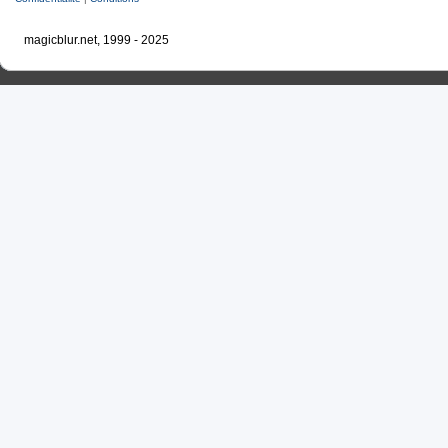
magicblur.net, 1999 - 2025