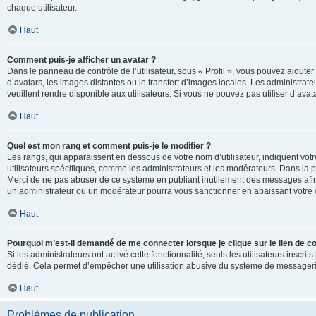
chaque utilisateur.
Haut
Comment puis-je afficher un avatar ?
Dans le panneau de contrôle de l’utilisateur, sous « Profil », vous pouvez ajouter
d’avatars, les images distantes ou le transfert d’images locales. Les administrat
veuillent rendre disponible aux utilisateurs. Si vous ne pouvez pas utiliser d’ava
Haut
Quel est mon rang et comment puis-je le modifier ?
Les rangs, qui apparaissent en dessous de votre nom d’utilisateur, indiquent vot
utilisateurs spécifiques, comme les administrateurs et les modérateurs. Dans la p
Merci de ne pas abuser de ce système en publiant inutilement des messages afin
un administrateur ou un modérateur pourra vous sanctionner en abaissant votr
Haut
Pourquoi m’est-il demandé de me connecter lorsque je clique sur le lien de cou
Si les administrateurs ont activé cette fonctionnalité, seuls les utilisateurs inscr
dédié. Cela permet d’empêcher une utilisation abusive du système de messagerie 
Haut
Problèmes de publication