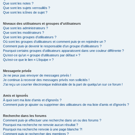
Que sont les notes ?
Que sont les sujets verrouillés ?
Que sont les icônes de sujet ?
Niveaux des utilisateurs et groupes d’utilisateurs
Que sont les administrateurs ?
Que sont les modérateurs ?
Que sont les groupes d’utilisateurs ?
Où sont les groupes d’utilisateurs et comment puis-je en rejoindre un ?
Comment puis-je devenir le responsable d’un groupe d’utilisateurs ?
Pourquoi certains groupes d’utilisateurs apparaissent dans une couleur différente ?
Qu’est-ce qu’un « groupe d’utilisateurs par défaut » ?
Qu’est-ce que le lien « L’équipe » ?
Messagerie privée
Je ne peux pas envoyer de messages privés !
Je continue à recevoir des messages privés non sollicités !
J’ai reçu un courrier électronique indésirable de la part de quelqu’un sur ce forum !
Amis et ignorés
À quoi sert ma liste d’amis et d’ignorés ?
Comment puis-je ajouter ou supprimer des utilisateurs de ma liste d’amis et d’ignorés ?
Recherche dans les forums
Comment puis-je effectuer une recherche dans un ou des forums ?
Pourquoi ma recherche ne renvoie aucun résultat ?
Pourquoi ma recherche renvoie à une page blanche ?!
Comment puis-je rechercher des membres ?