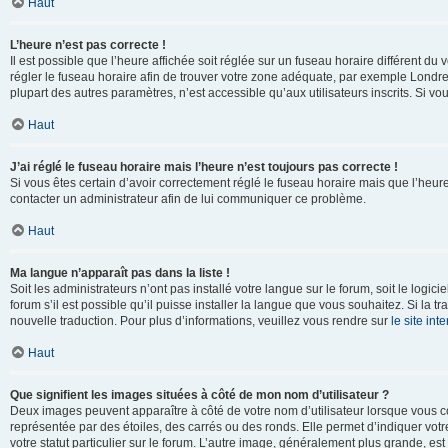
Haut
L’heure n’est pas correcte !
Il est possible que l’heure affichée soit réglée sur un fuseau horaire différent du v
régler le fuseau horaire afin de trouver votre zone adéquate, par exemple Londre
plupart des autres paramètres, n’est accessible qu’aux utilisateurs inscrits. Si vous
Haut
J’ai réglé le fuseau horaire mais l’heure n’est toujours pas correcte !
Si vous êtes certain d’avoir correctement réglé le fuseau horaire mais que l’heure 
contacter un administrateur afin de lui communiquer ce problème.
Haut
Ma langue n’apparaît pas dans la liste !
Soit les administrateurs n’ont pas installé votre langue sur le forum, soit le log
forum s’il est possible qu’il puisse installer la langue que vous souhaitez. Si la 
nouvelle traduction. Pour plus d’informations, veuillez vous rendre sur
le site in
Haut
Que signifient les images situées à côté de mon nom d’utilisateur ?
Deux images peuvent apparaître à côté de votre nom d’utilisateur lorsque vous c
représentée par des étoiles, des carrés ou des ronds. Elle permet d’indiquer vot
votre statut particulier sur le forum. L’autre image, généralement plus grande, 