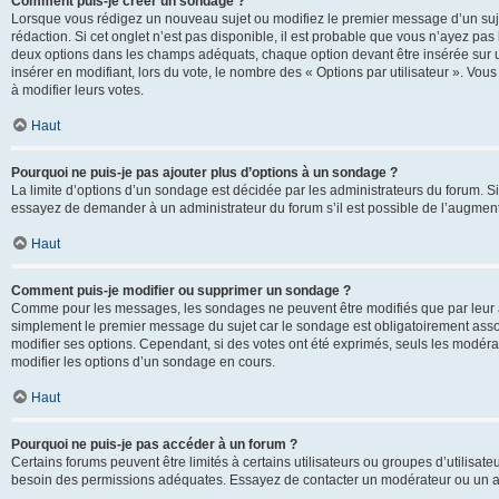
Comment puis-je créer un sondage ?
Lorsque vous rédigez un nouveau sujet ou modifiez le premier message d’un sujet
rédaction. Si cet onglet n’est pas disponible, il est probable que vous n’ayez pa
deux options dans les champs adéquats, chaque option devant être insérée sur un
insérer en modifiant, lors du vote, le nombre des « Options par utilisateur ». Vou
à modifier leurs votes.
Haut
Pourquoi ne puis-je pas ajouter plus d’options à un sondage ?
La limite d’options d’un sondage est décidée par les administrateurs du forum. 
essayez de demander à un administrateur du forum s’il est possible de l’augment
Haut
Comment puis-je modifier ou supprimer un sondage ?
Comme pour les messages, les sondages ne peuvent être modifiés que par leur au
simplement le premier message du sujet car le sondage est obligatoirement assoc
modifier ses options. Cependant, si des votes ont été exprimés, seuls les modér
modifier les options d’un sondage en cours.
Haut
Pourquoi ne puis-je pas accéder à un forum ?
Certains forums peuvent être limités à certains utilisateurs ou groupes d’utilisateu
besoin des permissions adéquates. Essayez de contacter un modérateur ou un ad