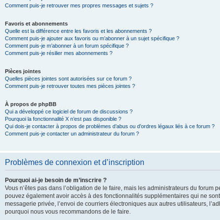
Comment puis-je retrouver mes propres messages et sujets ?
Favoris et abonnements
Quelle est la différence entre les favoris et les abonnements ?
Comment puis-je ajouter aux favoris ou m’abonner à un sujet spécifique ?
Comment puis-je m’abonner à un forum spécifique ?
Comment puis-je résilier mes abonnements ?
Pièces jointes
Quelles pièces jointes sont autorisées sur ce forum ?
Comment puis-je retrouver toutes mes pièces jointes ?
À propos de phpBB
Qui a développé ce logiciel de forum de discussions ?
Pourquoi la fonctionnalité X n’est pas disponible ?
Qui dois-je contacter à propos de problèmes d’abus ou d’ordres légaux liés à ce forum ?
Comment puis-je contacter un administrateur du forum ?
Problèmes de connexion et d’inscription
Pourquoi ai-je besoin de m’inscrire ?
Vous n’êtes pas dans l’obligation de le faire, mais les administrateurs du forum pe
pouvez également avoir accès à des fonctionnalités supplémentaires qui ne sont pas
messagerie privée, l’envoi de courriers électroniques aux autres utilisateurs, l’adh
pourquoi nous vous recommandons de le faire.