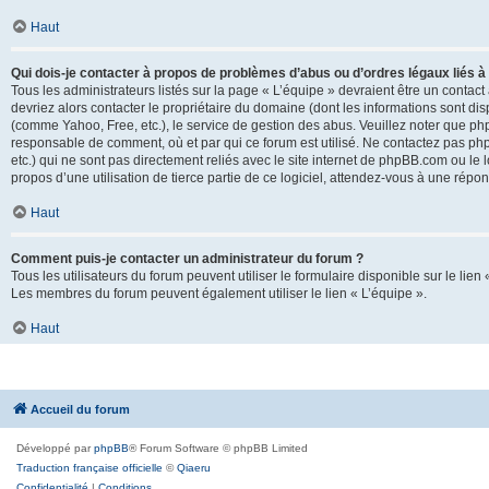
Haut
Qui dois-je contacter à propos de problèmes d’abus ou d’ordres légaux liés à
Tous les administrateurs listés sur la page « L’équipe » devraient être un conta
devriez alors contacter le propriétaire du domaine (dont les informations sont di
(comme Yahoo, Free, etc.), le service de gestion des abus. Veuillez noter que p
responsable de comment, où et par qui ce forum est utilisé. Ne contactez pas php
etc.) qui ne sont pas directement reliés avec le site internet de phpBB.com ou l
propos d’une utilisation de tierce partie de ce logiciel, attendez-vous à une rép
Haut
Comment puis-je contacter un administrateur du forum ?
Tous les utilisateurs du forum peuvent utiliser le formulaire disponible sur le lien
Les membres du forum peuvent également utiliser le lien « L’équipe ».
Haut
Accueil du forum
Développé par
phpBB
® Forum Software © phpBB Limited
Traduction française officielle
©
Qiaeru
Confidentialité
|
Conditions