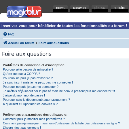
news
caravan
photos
histoire
Inscrivez vous pour bénéficier de toutes les fonctionnalités du forum !
FAQ
Accueil du forum
Foire aux questions
Foire aux questions
Problèmes de connexion et d’inscription
Pourquoi ai-je besoin de m’inscrire ?
Qu’est-ce que la COPPA ?
Pourquoi ne puis-je pas m’inscrire ?
Je suis inscrit mais je ne peux pas me connecter !
Pourquoi ne puis-je pas me connecter ?
Je m’étais déjà inscrit par le passé mais ne peux à présent plus me connecter ?!
J’ai perdu mon mot de passe !
Pourquoi suis-je déconnecté automatiquement ?
À quoi sert « Supprimer les cookies » ?
Préférences et paramètres des utilisateurs
Comment puis-je modifier mes paramètres ?
Comment puis-je masquer mon nom d’utilisateur de la liste des utilisateurs en ligne ?
L’heure n’est pas correcte !