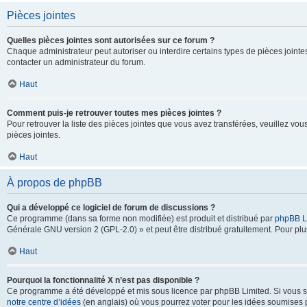
Pièces jointes
Quelles pièces jointes sont autorisées sur ce forum ?
Chaque administrateur peut autoriser ou interdire certains types de pièces jointes
contacter un administrateur du forum.
Haut
Comment puis-je retrouver toutes mes pièces jointes ?
Pour retrouver la liste des pièces jointes que vous avez transférées, veuillez vous
pièces jointes.
Haut
À propos de phpBB
Qui a développé ce logiciel de forum de discussions ?
Ce programme (dans sa forme non modifiée) est produit et distribué par
phpBB L
Générale GNU version 2 (GPL-2.0) » et peut être distribué gratuitement. Pour plus
Haut
Pourquoi la fonctionnalité X n’est pas disponible ?
Ce programme a été développé et mis sous licence par phpBB Limited. Si vous sou
notre centre d’idées
(en anglais) où vous pourrez voter pour les idées soumises pa