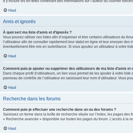
d’y inclure les en-têtes contenant des informations sur l’auteur du courrier élect
Haut
Amis et ignorés
À quoi sert ma liste d’amis et d’ignorés ?
Vous pouvez utiliser ces listes afin d’organiser et trier certains utilisateurs du 
l’utilisateur afin de consulter rapidement leur statut en ligne et leur envoyer des
éventuellement être mis en surbrillance. Si vous ajoutez un utilisateur à votre li
Haut
Comment puis-je ajouter ou supprimer des utilisateurs de ma liste d’amis et 
Dans chaque profil d’utilisateurs, un lien vous permet de les ajouter à votre lis
panneau de contrôle de l’utilisateur en saisissant leur nom d’utilisateur. Vous 
Haut
Recherche dans les forums
Comment puis-je effectuer une recherche dans un ou des forums ?
Saisissez un terme dans la boîte de recherche située sur l’index, les pages des 
« Recherche avancée » disponible sur toutes les pages du forum. L’accès à la re
Haut