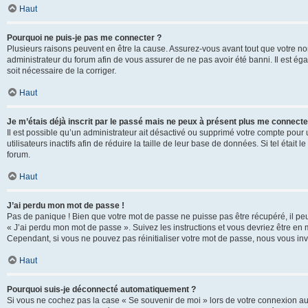
Haut
Pourquoi ne puis-je pas me connecter ?
Plusieurs raisons peuvent en être la cause. Assurez-vous avant tout que votre nom d
administrateur du forum afin de vous assurer de ne pas avoir été banni. Il est égal
soit nécessaire de la corriger.
Haut
Je m’étais déjà inscrit par le passé mais ne peux à présent plus me connecte
Il est possible qu’un administrateur ait désactivé ou supprimé votre compte po
utilisateurs inactifs afin de réduire la taille de leur base de données. Si tel éta
forum.
Haut
J’ai perdu mon mot de passe !
Pas de panique ! Bien que votre mot de passe ne puisse pas être récupéré, il peut 
« J’ai perdu mon mot de passe ». Suivez les instructions et vous devriez être 
Cependant, si vous ne pouvez pas réinitialiser votre mot de passe, nous vous inv
Haut
Pourquoi suis-je déconnecté automatiquement ?
Si vous ne cochez pas la case « Se souvenir de moi » lors de votre connexion au