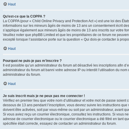
Haut
Qu’est-ce que la COPPA ?
La COPPA (pour « Child Online Privacy and Protection Act ») est une loi des État
informations sur les mineurs âgés de moins de 13 ans un consentement écrit des 
s’applique également aux mineurs âgés de moins de 13 ans inscrits sur votre for
Veuillez noter que phpBB Limited et que les propriétaires de ce forum ne peuvent
excepté lorsque l’assistance porte sur la question « Qui dois-je contacter à prop
Haut
Pourquoi ne puis-je pas m’inscrire ?
Il est possible qu’un administrateur du forum ait désactivé les inscriptions afin 
administrateur du forum ait banni votre adresse IP ou interdit l’utilisation du nom 
administrateur du forum.
Haut
Je suis inscrit mais je ne peux pas me connecter !
Vérifiez en premier lieu que votre nom d’utilisateur et votre mot de passe soient c
dessous de 13 ans pendant l’inscription, vous devrez suivre les instructions que
doivent être activées, soit par vous-même ou soit par un administrateur, avant que 
Si vous aviez reçu un courrier électronique, consultez les instructions. Si vous
adresse de courrier électronique ou le courrier électronique a été filtré en tant 
spécifiée était correcte, essayez de contacter un administrateur du forum.