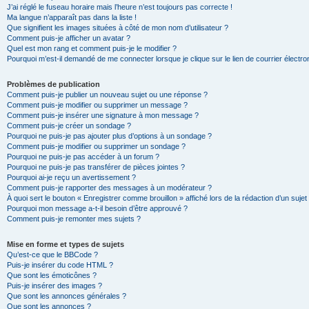
J’ai réglé le fuseau horaire mais l’heure n’est toujours pas correcte !
Ma langue n’apparaît pas dans la liste !
Que signifient les images situées à côté de mon nom d’utilisateur ?
Comment puis-je afficher un avatar ?
Quel est mon rang et comment puis-je le modifier ?
Pourquoi m’est-il demandé de me connecter lorsque je clique sur le lien de courrier électron
Problèmes de publication
Comment puis-je publier un nouveau sujet ou une réponse ?
Comment puis-je modifier ou supprimer un message ?
Comment puis-je insérer une signature à mon message ?
Comment puis-je créer un sondage ?
Pourquoi ne puis-je pas ajouter plus d’options à un sondage ?
Comment puis-je modifier ou supprimer un sondage ?
Pourquoi ne puis-je pas accéder à un forum ?
Pourquoi ne puis-je pas transférer de pièces jointes ?
Pourquoi ai-je reçu un avertissement ?
Comment puis-je rapporter des messages à un modérateur ?
À quoi sert le bouton « Enregistrer comme brouillon » affiché lors de la rédaction d’un sujet
Pourquoi mon message a-t-il besoin d’être approuvé ?
Comment puis-je remonter mes sujets ?
Mise en forme et types de sujets
Qu’est-ce que le BBCode ?
Puis-je insérer du code HTML ?
Que sont les émoticônes ?
Puis-je insérer des images ?
Que sont les annonces générales ?
Que sont les annonces ?