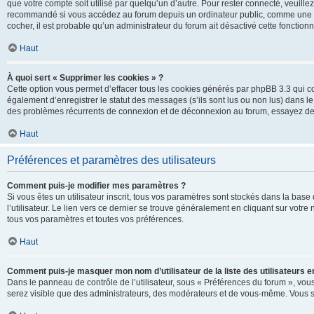
que votre compte soit utilisé par quelqu’un d’autre. Pour rester connecté, veuill
recommandé si vous accédez au forum depuis un ordinateur public, comme une libra
cocher, il est probable qu’un administrateur du forum ait désactivé cette fonctionna
Haut
À quoi sert « Supprimer les cookies » ?
Cette option vous permet d’effacer tous les cookies générés par phpBB 3.3 qui co
également d’enregistrer le statut des messages (s’ils sont lus ou non lus) dans le
des problèmes récurrents de connexion et de déconnexion au forum, essayez de
Haut
Préférences et paramètres des utilisateurs
Comment puis-je modifier mes paramètres ?
Si vous êtes un utilisateur inscrit, tous vos paramètres sont stockés dans la ba
l’utilisateur. Le lien vers ce dernier se trouve généralement en cliquant sur vot
tous vos paramètres et toutes vos préférences.
Haut
Comment puis-je masquer mon nom d’utilisateur de la liste des utilisateurs en
Dans le panneau de contrôle de l’utilisateur, sous « Préférences du forum », vous
serez visible que des administrateurs, des modérateurs et de vous-même. Vous se