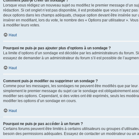
Comment puis-je créer un sondage ?
Lorsque vous rédigez un nouveau sujet ou modifiez le premier message d’un sujet
rédaction. Si cet onglet n’est pas disponible, il est probable que vous n’ayez pa
deux options dans les champs adéquats, chaque option devant être insérée sur un
insérer en modifiant, lors du vote, le nombre des « Options par utilisateur ». Vou
à modifier leurs votes.
Haut
Pourquoi ne puis-je pas ajouter plus d’options à un sondage ?
La limite d’options d’un sondage est décidée par les administrateurs du forum. 
essayez de demander à un administrateur du forum s’il est possible de l’augment
Haut
Comment puis-je modifier ou supprimer un sondage ?
Comme pour les messages, les sondages ne peuvent être modifiés que par leur au
simplement le premier message du sujet car le sondage est obligatoirement assoc
modifier ses options. Cependant, si des votes ont été exprimés, seuls les modér
modifier les options d’un sondage en cours.
Haut
Pourquoi ne puis-je pas accéder à un forum ?
Certains forums peuvent être limités à certains utilisateurs ou groupes d’utilisateu
besoin des permissions adéquates. Essayez de contacter un modérateur ou un ad