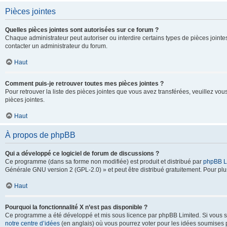
Pièces jointes
Quelles pièces jointes sont autorisées sur ce forum ?
Chaque administrateur peut autoriser ou interdire certains types de pièces jointes
contacter un administrateur du forum.
Haut
Comment puis-je retrouver toutes mes pièces jointes ?
Pour retrouver la liste des pièces jointes que vous avez transférées, veuillez vous
pièces jointes.
Haut
À propos de phpBB
Qui a développé ce logiciel de forum de discussions ?
Ce programme (dans sa forme non modifiée) est produit et distribué par
phpBB L
Générale GNU version 2 (GPL-2.0) » et peut être distribué gratuitement. Pour plus
Haut
Pourquoi la fonctionnalité X n’est pas disponible ?
Ce programme a été développé et mis sous licence par phpBB Limited. Si vous sou
notre centre d’idées
(en anglais) où vous pourrez voter pour les idées soumises pa