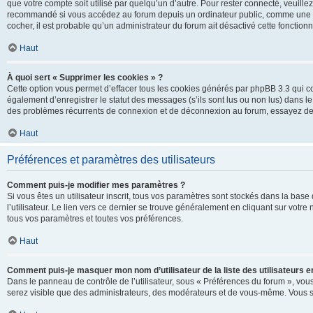
que votre compte soit utilisé par quelqu’un d’autre. Pour rester connecté, veuill
recommandé si vous accédez au forum depuis un ordinateur public, comme une libra
cocher, il est probable qu’un administrateur du forum ait désactivé cette fonctionna
Haut
À quoi sert « Supprimer les cookies » ?
Cette option vous permet d’effacer tous les cookies générés par phpBB 3.3 qui co
également d’enregistrer le statut des messages (s’ils sont lus ou non lus) dans le
des problèmes récurrents de connexion et de déconnexion au forum, essayez de
Haut
Préférences et paramètres des utilisateurs
Comment puis-je modifier mes paramètres ?
Si vous êtes un utilisateur inscrit, tous vos paramètres sont stockés dans la ba
l’utilisateur. Le lien vers ce dernier se trouve généralement en cliquant sur vot
tous vos paramètres et toutes vos préférences.
Haut
Comment puis-je masquer mon nom d’utilisateur de la liste des utilisateurs en
Dans le panneau de contrôle de l’utilisateur, sous « Préférences du forum », vous
serez visible que des administrateurs, des modérateurs et de vous-même. Vous se