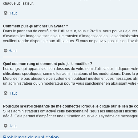
chaque utilisateur.
Haut
Comment puis-je afficher un avatar ?
Dans le panneau de contrôle de l’utilisateur, sous « Profil », vous pouvez ajouter
d’avatars, les images distantes ou le transfert d’images locales. Les administrat
veuillent rendre disponible aux utilisateurs. Si vous ne pouvez pas utiliser d’ava
Haut
Quel est mon rang et comment puis-je le modifier ?
Les rangs, qui apparaissent en dessous de votre nom d’utilisateur, indiquent vot
utilisateurs spécifiques, comme les administrateurs et les modérateurs. Dans la p
Merci de ne pas abuser de ce système en publiant inutilement des messages afin
un administrateur ou un modérateur pourra vous sanctionner en abaissant votr
Haut
Pourquoi m’est-il demandé de me connecter lorsque je clique sur le lien de cou
Si les administrateurs ont activé cette fonctionnalité, seuls les utilisateurs inscr
dédié. Cela permet d’empêcher une utilisation abusive du système de messagerie 
Haut
Problèmes de publication