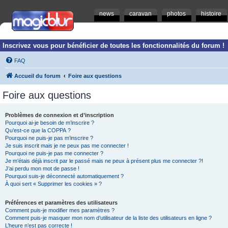
news
caravan
photos
histoire
Inscrivez vous pour bénéficier de toutes les fonctionnalités du forum !
FAQ
Accueil du forum
Foire aux questions
Foire aux questions
Problèmes de connexion et d’inscription
Pourquoi ai-je besoin de m’inscrire ?
Qu’est-ce que la COPPA ?
Pourquoi ne puis-je pas m’inscrire ?
Je suis inscrit mais je ne peux pas me connecter !
Pourquoi ne puis-je pas me connecter ?
Je m’étais déjà inscrit par le passé mais ne peux à présent plus me connecter ?!
J’ai perdu mon mot de passe !
Pourquoi suis-je déconnecté automatiquement ?
À quoi sert « Supprimer les cookies » ?
Préférences et paramètres des utilisateurs
Comment puis-je modifier mes paramètres ?
Comment puis-je masquer mon nom d’utilisateur de la liste des utilisateurs en ligne ?
L’heure n’est pas correcte !