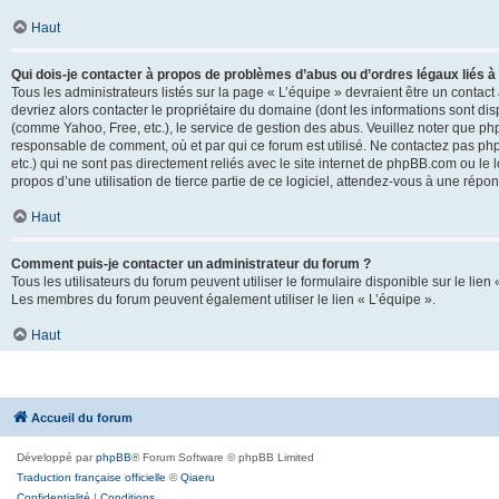
Haut
Qui dois-je contacter à propos de problèmes d’abus ou d’ordres légaux liés à
Tous les administrateurs listés sur la page « L’équipe » devraient être un conta
devriez alors contacter le propriétaire du domaine (dont les informations sont di
(comme Yahoo, Free, etc.), le service de gestion des abus. Veuillez noter que p
responsable de comment, où et par qui ce forum est utilisé. Ne contactez pas php
etc.) qui ne sont pas directement reliés avec le site internet de phpBB.com ou l
propos d’une utilisation de tierce partie de ce logiciel, attendez-vous à une rép
Haut
Comment puis-je contacter un administrateur du forum ?
Tous les utilisateurs du forum peuvent utiliser le formulaire disponible sur le lien
Les membres du forum peuvent également utiliser le lien « L’équipe ».
Haut
Accueil du forum
Développé par
phpBB
® Forum Software © phpBB Limited
Traduction française officielle
©
Qiaeru
Confidentialité
|
Conditions