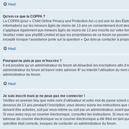
Haut
Qu’est-ce que la COPPA ?
La COPPA (pour « Child Online Privacy and Protection Act ») est une loi des État
informations sur les mineurs âgés de moins de 13 ans un consentement écrit des 
s’applique également aux mineurs âgés de moins de 13 ans inscrits sur votre for
Veuillez noter que phpBB Limited et que les propriétaires de ce forum ne peuvent
excepté lorsque l’assistance porte sur la question « Qui dois-je contacter à prop
Haut
Pourquoi ne puis-je pas m’inscrire ?
Il est possible qu’un administrateur du forum ait désactivé les inscriptions afin 
administrateur du forum ait banni votre adresse IP ou interdit l’utilisation du nom 
administrateur du forum.
Haut
Je suis inscrit mais je ne peux pas me connecter !
Vérifiez en premier lieu que votre nom d’utilisateur et votre mot de passe soient c
dessous de 13 ans pendant l’inscription, vous devrez suivre les instructions que
doivent être activées, soit par vous-même ou soit par un administrateur, avant que 
Si vous aviez reçu un courrier électronique, consultez les instructions. Si vous
adresse de courrier électronique ou le courrier électronique a été filtré en tant 
spécifiée était correcte, essayez de contacter un administrateur du forum.