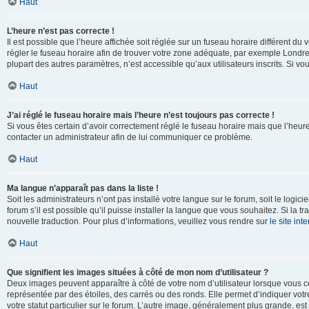
Haut
L’heure n’est pas correcte !
Il est possible que l’heure affichée soit réglée sur un fuseau horaire différent du v
régler le fuseau horaire afin de trouver votre zone adéquate, par exemple Londre
plupart des autres paramètres, n’est accessible qu’aux utilisateurs inscrits. Si vous
Haut
J’ai réglé le fuseau horaire mais l’heure n’est toujours pas correcte !
Si vous êtes certain d’avoir correctement réglé le fuseau horaire mais que l’heure 
contacter un administrateur afin de lui communiquer ce problème.
Haut
Ma langue n’apparaît pas dans la liste !
Soit les administrateurs n’ont pas installé votre langue sur le forum, soit le log
forum s’il est possible qu’il puisse installer la langue que vous souhaitez. Si la 
nouvelle traduction. Pour plus d’informations, veuillez vous rendre sur
le site in
Haut
Que signifient les images situées à côté de mon nom d’utilisateur ?
Deux images peuvent apparaître à côté de votre nom d’utilisateur lorsque vous c
représentée par des étoiles, des carrés ou des ronds. Elle permet d’indiquer vot
votre statut particulier sur le forum. L’autre image, généralement plus grande, 