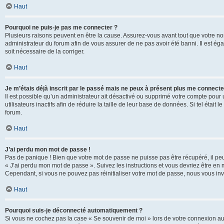
Haut
Pourquoi ne puis-je pas me connecter ?
Plusieurs raisons peuvent en être la cause. Assurez-vous avant tout que votre nom d
administrateur du forum afin de vous assurer de ne pas avoir été banni. Il est égal
soit nécessaire de la corriger.
Haut
Je m’étais déjà inscrit par le passé mais ne peux à présent plus me connecte
Il est possible qu’un administrateur ait désactivé ou supprimé votre compte po
utilisateurs inactifs afin de réduire la taille de leur base de données. Si tel éta
forum.
Haut
J’ai perdu mon mot de passe !
Pas de panique ! Bien que votre mot de passe ne puisse pas être récupéré, il peut 
« J’ai perdu mon mot de passe ». Suivez les instructions et vous devriez être 
Cependant, si vous ne pouvez pas réinitialiser votre mot de passe, nous vous inv
Haut
Pourquoi suis-je déconnecté automatiquement ?
Si vous ne cochez pas la case « Se souvenir de moi » lors de votre connexion au