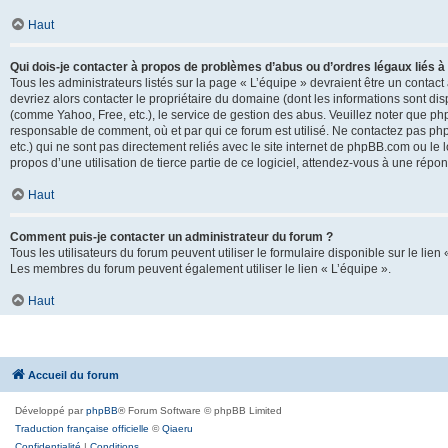
Haut
Qui dois-je contacter à propos de problèmes d’abus ou d’ordres légaux liés à
Tous les administrateurs listés sur la page « L’équipe » devraient être un conta
devriez alors contacter le propriétaire du domaine (dont les informations sont di
(comme Yahoo, Free, etc.), le service de gestion des abus. Veuillez noter que p
responsable de comment, où et par qui ce forum est utilisé. Ne contactez pas php
etc.) qui ne sont pas directement reliés avec le site internet de phpBB.com ou l
propos d’une utilisation de tierce partie de ce logiciel, attendez-vous à une rép
Haut
Comment puis-je contacter un administrateur du forum ?
Tous les utilisateurs du forum peuvent utiliser le formulaire disponible sur le lien
Les membres du forum peuvent également utiliser le lien « L’équipe ».
Haut
Accueil du forum
Développé par
phpBB
® Forum Software © phpBB Limited
Traduction française officielle
©
Qiaeru
Confidentialité
|
Conditions