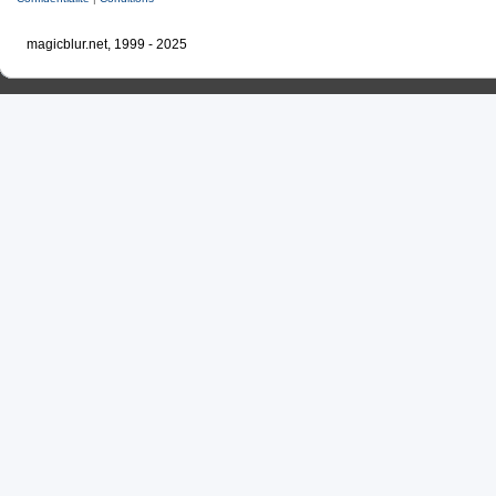
magicblur.net, 1999 - 2025