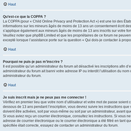
Haut
Qu’est-ce que la COPPA ?
La COPPA (pour « Child Online Privacy and Protection Act ») est une loi des État
informations sur les mineurs âgés de moins de 13 ans un consentement écrit des 
s’applique également aux mineurs âgés de moins de 13 ans inscrits sur votre for
Veuillez noter que phpBB Limited et que les propriétaires de ce forum ne peuvent
excepté lorsque l’assistance porte sur la question « Qui dois-je contacter à prop
Haut
Pourquoi ne puis-je pas m’inscrire ?
Il est possible qu’un administrateur du forum ait désactivé les inscriptions afin 
administrateur du forum ait banni votre adresse IP ou interdit l’utilisation du nom 
administrateur du forum.
Haut
Je suis inscrit mais je ne peux pas me connecter !
Vérifiez en premier lieu que votre nom d’utilisateur et votre mot de passe soient c
dessous de 13 ans pendant l’inscription, vous devrez suivre les instructions que
doivent être activées, soit par vous-même ou soit par un administrateur, avant que 
Si vous aviez reçu un courrier électronique, consultez les instructions. Si vous
adresse de courrier électronique ou le courrier électronique a été filtré en tant 
spécifiée était correcte, essayez de contacter un administrateur du forum.