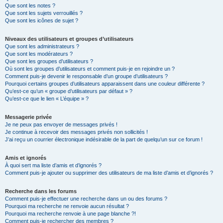
Que sont les notes ?
Que sont les sujets verrouillés ?
Que sont les icônes de sujet ?
Niveaux des utilisateurs et groupes d’utilisateurs
Que sont les administrateurs ?
Que sont les modérateurs ?
Que sont les groupes d’utilisateurs ?
Où sont les groupes d’utilisateurs et comment puis-je en rejoindre un ?
Comment puis-je devenir le responsable d’un groupe d’utilisateurs ?
Pourquoi certains groupes d’utilisateurs apparaissent dans une couleur différente ?
Qu’est-ce qu’un « groupe d’utilisateurs par défaut » ?
Qu’est-ce que le lien « L’équipe » ?
Messagerie privée
Je ne peux pas envoyer de messages privés !
Je continue à recevoir des messages privés non sollicités !
J’ai reçu un courrier électronique indésirable de la part de quelqu’un sur ce forum !
Amis et ignorés
À quoi sert ma liste d’amis et d’ignorés ?
Comment puis-je ajouter ou supprimer des utilisateurs de ma liste d’amis et d’ignorés ?
Recherche dans les forums
Comment puis-je effectuer une recherche dans un ou des forums ?
Pourquoi ma recherche ne renvoie aucun résultat ?
Pourquoi ma recherche renvoie à une page blanche ?!
Comment puis-je rechercher des membres ?