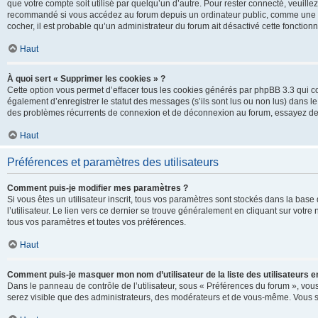
que votre compte soit utilisé par quelqu’un d’autre. Pour rester connecté, veuill
recommandé si vous accédez au forum depuis un ordinateur public, comme une libra
cocher, il est probable qu’un administrateur du forum ait désactivé cette fonctionna
Haut
À quoi sert « Supprimer les cookies » ?
Cette option vous permet d’effacer tous les cookies générés par phpBB 3.3 qui co
également d’enregistrer le statut des messages (s’ils sont lus ou non lus) dans le
des problèmes récurrents de connexion et de déconnexion au forum, essayez de
Haut
Préférences et paramètres des utilisateurs
Comment puis-je modifier mes paramètres ?
Si vous êtes un utilisateur inscrit, tous vos paramètres sont stockés dans la ba
l’utilisateur. Le lien vers ce dernier se trouve généralement en cliquant sur vot
tous vos paramètres et toutes vos préférences.
Haut
Comment puis-je masquer mon nom d’utilisateur de la liste des utilisateurs en
Dans le panneau de contrôle de l’utilisateur, sous « Préférences du forum », vous
serez visible que des administrateurs, des modérateurs et de vous-même. Vous se