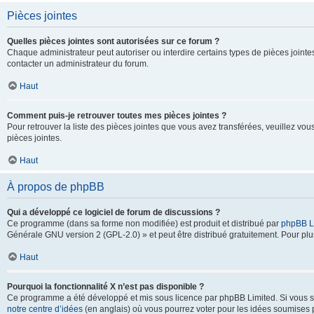
Pièces jointes
Quelles pièces jointes sont autorisées sur ce forum ?
Chaque administrateur peut autoriser ou interdire certains types de pièces jointes
contacter un administrateur du forum.
Haut
Comment puis-je retrouver toutes mes pièces jointes ?
Pour retrouver la liste des pièces jointes que vous avez transférées, veuillez vous
pièces jointes.
Haut
À propos de phpBB
Qui a développé ce logiciel de forum de discussions ?
Ce programme (dans sa forme non modifiée) est produit et distribué par
phpBB L
Générale GNU version 2 (GPL-2.0) » et peut être distribué gratuitement. Pour plus
Haut
Pourquoi la fonctionnalité X n’est pas disponible ?
Ce programme a été développé et mis sous licence par phpBB Limited. Si vous sou
notre centre d’idées
(en anglais) où vous pourrez voter pour les idées soumises pa