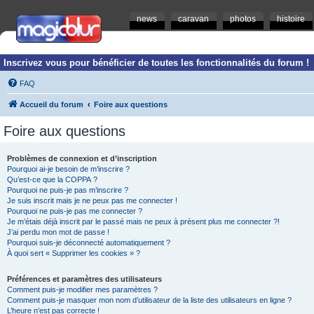
news
caravan
photos
histoire
Inscrivez vous pour bénéficier de toutes les fonctionnalités du forum !
FAQ
Accueil du forum
Foire aux questions
Foire aux questions
Problèmes de connexion et d’inscription
Pourquoi ai-je besoin de m’inscrire ?
Qu’est-ce que la COPPA ?
Pourquoi ne puis-je pas m’inscrire ?
Je suis inscrit mais je ne peux pas me connecter !
Pourquoi ne puis-je pas me connecter ?
Je m’étais déjà inscrit par le passé mais ne peux à présent plus me connecter ?!
J’ai perdu mon mot de passe !
Pourquoi suis-je déconnecté automatiquement ?
À quoi sert « Supprimer les cookies » ?
Préférences et paramètres des utilisateurs
Comment puis-je modifier mes paramètres ?
Comment puis-je masquer mon nom d’utilisateur de la liste des utilisateurs en ligne ?
L’heure n’est pas correcte !