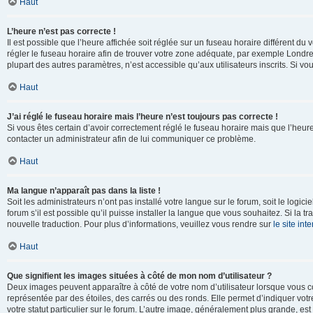
Haut
L’heure n’est pas correcte !
Il est possible que l’heure affichée soit réglée sur un fuseau horaire différent du v
régler le fuseau horaire afin de trouver votre zone adéquate, par exemple Londre
plupart des autres paramètres, n’est accessible qu’aux utilisateurs inscrits. Si vous
Haut
J’ai réglé le fuseau horaire mais l’heure n’est toujours pas correcte !
Si vous êtes certain d’avoir correctement réglé le fuseau horaire mais que l’heure 
contacter un administrateur afin de lui communiquer ce problème.
Haut
Ma langue n’apparaît pas dans la liste !
Soit les administrateurs n’ont pas installé votre langue sur le forum, soit le log
forum s’il est possible qu’il puisse installer la langue que vous souhaitez. Si la 
nouvelle traduction. Pour plus d’informations, veuillez vous rendre sur
le site in
Haut
Que signifient les images situées à côté de mon nom d’utilisateur ?
Deux images peuvent apparaître à côté de votre nom d’utilisateur lorsque vous c
représentée par des étoiles, des carrés ou des ronds. Elle permet d’indiquer vot
votre statut particulier sur le forum. L’autre image, généralement plus grande, 