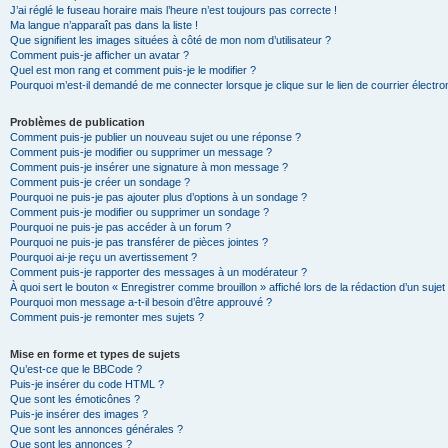
J’ai réglé le fuseau horaire mais l’heure n’est toujours pas correcte !
Ma langue n’apparaît pas dans la liste !
Que signifient les images situées à côté de mon nom d’utilisateur ?
Comment puis-je afficher un avatar ?
Quel est mon rang et comment puis-je le modifier ?
Pourquoi m’est-il demandé de me connecter lorsque je clique sur le lien de courrier électron
Problèmes de publication
Comment puis-je publier un nouveau sujet ou une réponse ?
Comment puis-je modifier ou supprimer un message ?
Comment puis-je insérer une signature à mon message ?
Comment puis-je créer un sondage ?
Pourquoi ne puis-je pas ajouter plus d’options à un sondage ?
Comment puis-je modifier ou supprimer un sondage ?
Pourquoi ne puis-je pas accéder à un forum ?
Pourquoi ne puis-je pas transférer de pièces jointes ?
Pourquoi ai-je reçu un avertissement ?
Comment puis-je rapporter des messages à un modérateur ?
À quoi sert le bouton « Enregistrer comme brouillon » affiché lors de la rédaction d’un sujet
Pourquoi mon message a-t-il besoin d’être approuvé ?
Comment puis-je remonter mes sujets ?
Mise en forme et types de sujets
Qu’est-ce que le BBCode ?
Puis-je insérer du code HTML ?
Que sont les émoticônes ?
Puis-je insérer des images ?
Que sont les annonces générales ?
Que sont les annonces ?