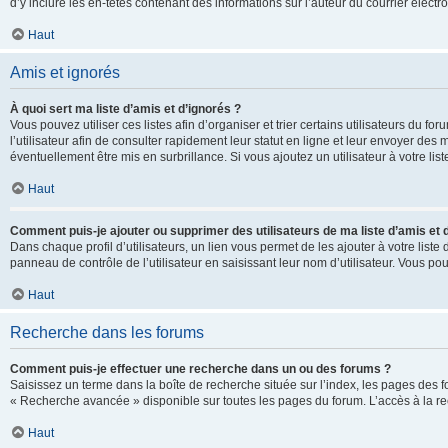
d’y inclure les en-têtes contenant des informations sur l’auteur du courrier élect
Haut
Amis et ignorés
À quoi sert ma liste d’amis et d’ignorés ?
Vous pouvez utiliser ces listes afin d’organiser et trier certains utilisateurs du 
l’utilisateur afin de consulter rapidement leur statut en ligne et leur envoyer des
éventuellement être mis en surbrillance. Si vous ajoutez un utilisateur à votre li
Haut
Comment puis-je ajouter ou supprimer des utilisateurs de ma liste d’amis et 
Dans chaque profil d’utilisateurs, un lien vous permet de les ajouter à votre lis
panneau de contrôle de l’utilisateur en saisissant leur nom d’utilisateur. Vous 
Haut
Recherche dans les forums
Comment puis-je effectuer une recherche dans un ou des forums ?
Saisissez un terme dans la boîte de recherche située sur l’index, les pages des 
« Recherche avancée » disponible sur toutes les pages du forum. L’accès à la re
Haut