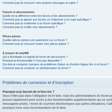
Comment puis-je retrouver mes propres messages et sujets ?
Favoris et abonnements
Quelle est la différence entre les favoris et les abonnements ?
Comment puis-je ajouter aux favoris ou m’abonner à un sujet spécifique ?
Comment puis-je m’abonner à un forum spécifique ?
Comment puis-je résilier mes abonnements ?
Pièces jointes
Quelles pièces jointes sont autorisées sur ce forum ?
Comment puis-je retrouver toutes mes pièces jointes ?
À propos de phpBB
Qui a développé ce logiciel de forum de discussions ?
Pourquoi la fonctionnalité X n’est pas disponible ?
Qui dois-je contacter à propos de problèmes d’abus ou d’ordres légaux liés à ce forum ?
Comment puis-je contacter un administrateur du forum ?
Problèmes de connexion et d’inscription
Pourquoi ai-je besoin de m’inscrire ?
Vous n’êtes pas dans l’obligation de le faire, mais les administrateurs du forum pe
pouvez également avoir accès à des fonctionnalités supplémentaires qui ne sont pas
messagerie privée, l’envoi de courriers électroniques aux autres utilisateurs, l’adh
pourquoi nous vous recommandons de le faire.