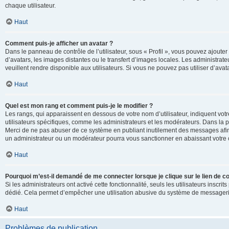
chaque utilisateur.
Haut
Comment puis-je afficher un avatar ?
Dans le panneau de contrôle de l’utilisateur, sous « Profil », vous pouvez ajouter
d’avatars, les images distantes ou le transfert d’images locales. Les administrat
veuillent rendre disponible aux utilisateurs. Si vous ne pouvez pas utiliser d’ava
Haut
Quel est mon rang et comment puis-je le modifier ?
Les rangs, qui apparaissent en dessous de votre nom d’utilisateur, indiquent vot
utilisateurs spécifiques, comme les administrateurs et les modérateurs. Dans la p
Merci de ne pas abuser de ce système en publiant inutilement des messages afin
un administrateur ou un modérateur pourra vous sanctionner en abaissant votr
Haut
Pourquoi m’est-il demandé de me connecter lorsque je clique sur le lien de cou
Si les administrateurs ont activé cette fonctionnalité, seuls les utilisateurs inscr
dédié. Cela permet d’empêcher une utilisation abusive du système de messagerie 
Haut
Problèmes de publication