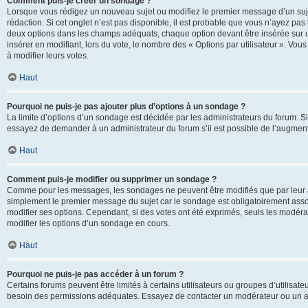
Comment puis-je créer un sondage ?
Lorsque vous rédigez un nouveau sujet ou modifiez le premier message d’un sujet
rédaction. Si cet onglet n’est pas disponible, il est probable que vous n’ayez pa
deux options dans les champs adéquats, chaque option devant être insérée sur un
insérer en modifiant, lors du vote, le nombre des « Options par utilisateur ». Vou
à modifier leurs votes.
Haut
Pourquoi ne puis-je pas ajouter plus d’options à un sondage ?
La limite d’options d’un sondage est décidée par les administrateurs du forum. 
essayez de demander à un administrateur du forum s’il est possible de l’augment
Haut
Comment puis-je modifier ou supprimer un sondage ?
Comme pour les messages, les sondages ne peuvent être modifiés que par leur au
simplement le premier message du sujet car le sondage est obligatoirement assoc
modifier ses options. Cependant, si des votes ont été exprimés, seuls les modér
modifier les options d’un sondage en cours.
Haut
Pourquoi ne puis-je pas accéder à un forum ?
Certains forums peuvent être limités à certains utilisateurs ou groupes d’utilisateu
besoin des permissions adéquates. Essayez de contacter un modérateur ou un ad