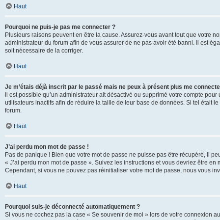
Haut
Pourquoi ne puis-je pas me connecter ?
Plusieurs raisons peuvent en être la cause. Assurez-vous avant tout que votre nom d
administrateur du forum afin de vous assurer de ne pas avoir été banni. Il est égal
soit nécessaire de la corriger.
Haut
Je m’étais déjà inscrit par le passé mais ne peux à présent plus me connecte
Il est possible qu’un administrateur ait désactivé ou supprimé votre compte po
utilisateurs inactifs afin de réduire la taille de leur base de données. Si tel éta
forum.
Haut
J’ai perdu mon mot de passe !
Pas de panique ! Bien que votre mot de passe ne puisse pas être récupéré, il peut 
« J’ai perdu mon mot de passe ». Suivez les instructions et vous devriez être 
Cependant, si vous ne pouvez pas réinitialiser votre mot de passe, nous vous inv
Haut
Pourquoi suis-je déconnecté automatiquement ?
Si vous ne cochez pas la case « Se souvenir de moi » lors de votre connexion au