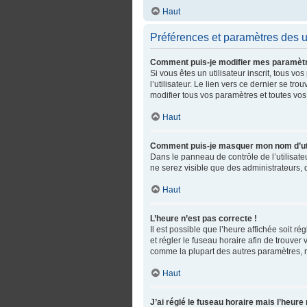
Haut
Préférences et paramètres des ut
Comment puis-je modifier mes paramèt
Si vous êtes un utilisateur inscrit, tous
l’utilisateur. Le lien vers ce dernier se 
modifier tous vos paramètres et toutes vos
Haut
Comment puis-je masquer mon nom d’utilis
Dans le panneau de contrôle de l’utilisate
ne serez visible que des administrateurs,
Haut
L’heure n’est pas correcte !
Il est possible que l’heure affichée soit ré
et régler le fuseau horaire afin de trouve
comme la plupart des autres paramètres, n’es
Haut
J’ai réglé le fuseau horaire mais l’heure