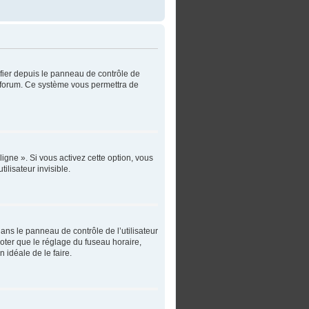
ifier depuis le panneau de contrôle de
du forum. Ce système vous permettra de
igne ». Si vous activez cette option, vous
lisateur invisible.
 dans le panneau de contrôle de l’utilisateur
noter que le réglage du fuseau horaire,
n idéale de le faire.