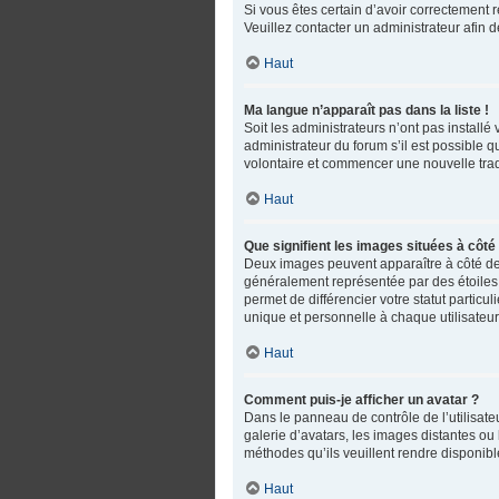
Si vous êtes certain d’avoir correctement r
Veuillez contacter un administrateur afin
Haut
Ma langue n’apparaît pas dans la liste !
Soit les administrateurs n’ont pas installé
administrateur du forum s’il est possible q
volontaire et commencer une nouvelle trad
Haut
Que signifient les images situées à côté
Deux images peuvent apparaître à côté de 
généralement représentée par des étoiles,
permet de différencier votre statut partic
unique et personnelle à chaque utilisateur
Haut
Comment puis-je afficher un avatar ?
Dans le panneau de contrôle de l’utilisateu
galerie d’avatars, les images distantes ou 
méthodes qu’ils veuillent rendre disponible
Haut