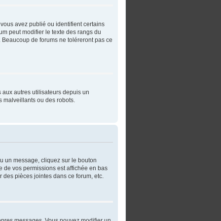
vous avez publié ou identifient certains
rum peut modifier le texte des rangs du
. Beaucoup de forums ne toléreront pas ce
s aux autres utilisateurs depuis un
 malveillants ou des robots.
ou un message, cliquez sur le bouton
e de vos permissions est affichée en bas
 des pièces jointes dans ce forum, etc.
ropres messages. Vous pouvez modifier un