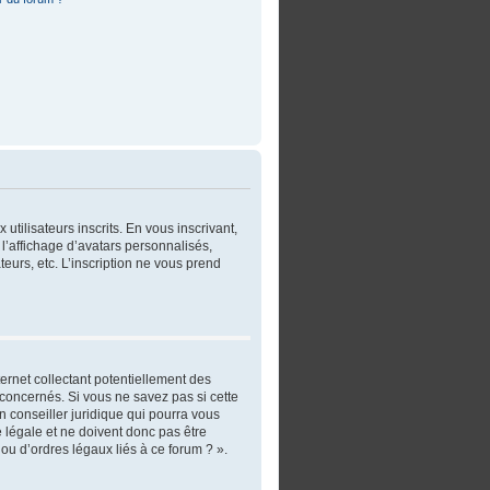
utilisateurs inscrits. En vous inscrivant,
l’affichage d’avatars personnalisés,
ateurs, etc. L’inscription ne vous prend
ernet collectant potentiellement des
concernés. Si vous ne savez pas si cette
 conseiller juridique qui pourra vous
 légale et ne doivent donc pas être
ou d’ordres légaux liés à ce forum ? ».