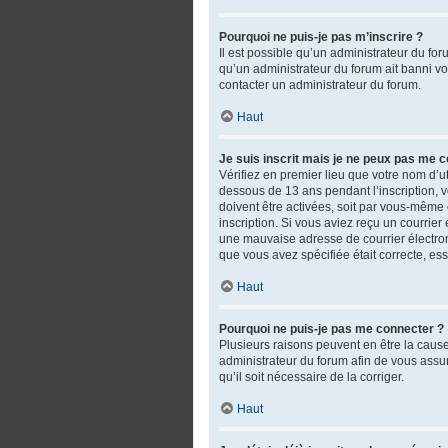
Pourquoi ne puis-je pas m’inscrire ?
Il est possible qu’un administrateur du fo
qu’un administrateur du forum ait banni votr
contacter un administrateur du forum.
Haut
Je suis inscrit mais je ne peux pas me c
Vérifiez en premier lieu que votre nom d’ut
dessous de 13 ans pendant l’inscription, 
doivent être activées, soit par vous-même o
inscription. Si vous aviez reçu un courrie
une mauvaise adresse de courrier électroniq
que vous avez spécifiée était correcte, es
Haut
Pourquoi ne puis-je pas me connecter ?
Plusieurs raisons peuvent en être la cause.
administrateur du forum afin de vous assure
qu’il soit nécessaire de la corriger.
Haut