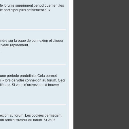
 de forums suppriment périodiquement les
 de participer plus activement aux
rendre sur la page de connexion et cliquer
nouveau rapidement.
.
 une période prédéfinie. Cela permet
oi » lors de votre connexion au forum. Ceci
, etc. Si vous n’arrivez pas à trouver
nnexion au forum. Les cookies permettent
r un administrateur du forum. Si vous