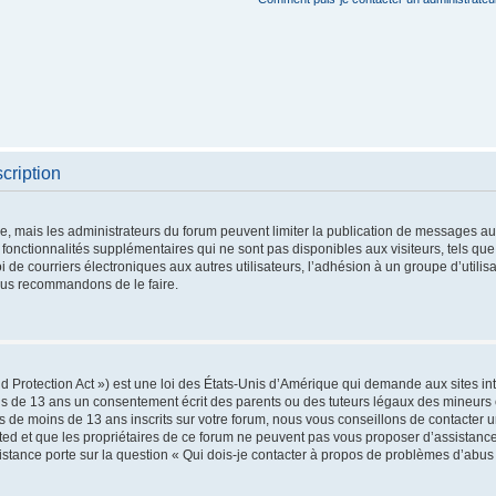
cription
re, mais les administrateurs du forum peuvent limiter la publication de messages aux 
nctionnalités supplémentaires qui ne sont pas disponibles aux visiteurs, tels que 
oi de courriers électroniques aux autres utilisateurs, l’adhésion à un groupe d’utilis
vous recommandons de le faire.
 Protection Act ») est une loi des États-Unis d’Amérique qui demande aux sites int
s de 13 ans un consentement écrit des parents ou des tuteurs légaux des mineurs 
 de moins de 13 ans inscrits sur votre forum, nous vous conseillons de contacter un
ted et que les propriétaires de ce forum ne peuvent pas vous proposer d’assistance
sistance porte sur la question « Qui dois-je contacter à propos de problèmes d’abus 