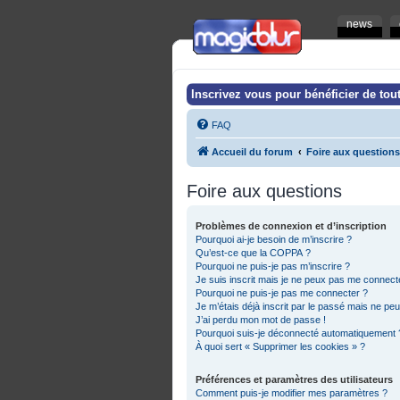
news
Inscrivez vous pour bénéficier de tout
FAQ
Accueil du forum
Foire aux questions
Foire aux questions
Problèmes de connexion et d’inscription
Pourquoi ai-je besoin de m’inscrire ?
Qu’est-ce que la COPPA ?
Pourquoi ne puis-je pas m’inscrire ?
Je suis inscrit mais je ne peux pas me connecte
Pourquoi ne puis-je pas me connecter ?
Je m’étais déjà inscrit par le passé mais ne pe
J’ai perdu mon mot de passe !
Pourquoi suis-je déconnecté automatiquement 
À quoi sert « Supprimer les cookies » ?
Préférences et paramètres des utilisateurs
Comment puis-je modifier mes paramètres ?