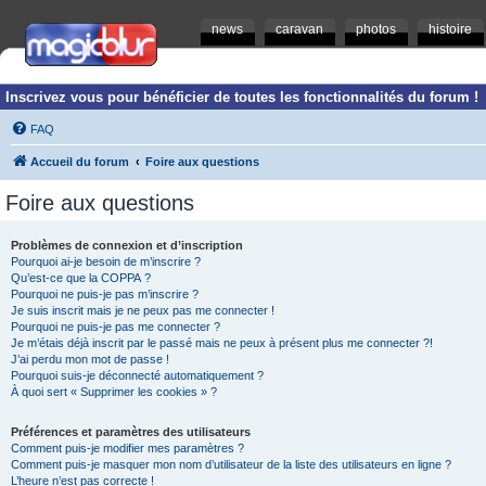
news
caravan
photos
histoire
Inscrivez vous pour bénéficier de toutes les fonctionnalités du forum !
FAQ
Accueil du forum
Foire aux questions
Foire aux questions
Problèmes de connexion et d’inscription
Pourquoi ai-je besoin de m’inscrire ?
Qu’est-ce que la COPPA ?
Pourquoi ne puis-je pas m’inscrire ?
Je suis inscrit mais je ne peux pas me connecter !
Pourquoi ne puis-je pas me connecter ?
Je m’étais déjà inscrit par le passé mais ne peux à présent plus me connecter ?!
J’ai perdu mon mot de passe !
Pourquoi suis-je déconnecté automatiquement ?
À quoi sert « Supprimer les cookies » ?
Préférences et paramètres des utilisateurs
Comment puis-je modifier mes paramètres ?
Comment puis-je masquer mon nom d’utilisateur de la liste des utilisateurs en ligne ?
L’heure n’est pas correcte !