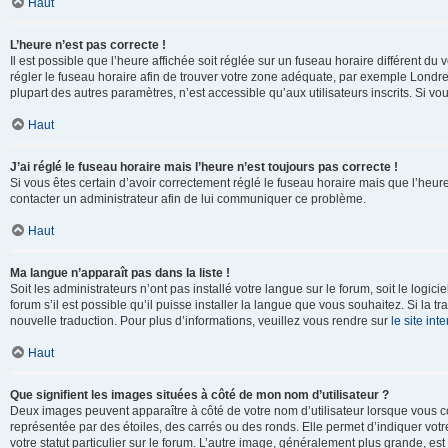
Haut
L’heure n’est pas correcte !
Il est possible que l’heure affichée soit réglée sur un fuseau horaire différent du v
régler le fuseau horaire afin de trouver votre zone adéquate, par exemple Londre
plupart des autres paramètres, n’est accessible qu’aux utilisateurs inscrits. Si vous
Haut
J’ai réglé le fuseau horaire mais l’heure n’est toujours pas correcte !
Si vous êtes certain d’avoir correctement réglé le fuseau horaire mais que l’heure 
contacter un administrateur afin de lui communiquer ce problème.
Haut
Ma langue n’apparaît pas dans la liste !
Soit les administrateurs n’ont pas installé votre langue sur le forum, soit le log
forum s’il est possible qu’il puisse installer la langue que vous souhaitez. Si la 
nouvelle traduction. Pour plus d’informations, veuillez vous rendre sur
le site in
Haut
Que signifient les images situées à côté de mon nom d’utilisateur ?
Deux images peuvent apparaître à côté de votre nom d’utilisateur lorsque vous c
représentée par des étoiles, des carrés ou des ronds. Elle permet d’indiquer vot
votre statut particulier sur le forum. L’autre image, généralement plus grande, 