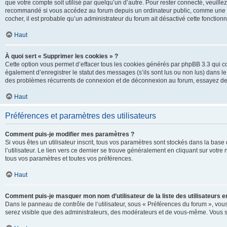
que votre compte soit utilisé par quelqu’un d’autre. Pour rester connecté, veuill
recommandé si vous accédez au forum depuis un ordinateur public, comme une libra
cocher, il est probable qu’un administrateur du forum ait désactivé cette fonctionna
Haut
À quoi sert « Supprimer les cookies » ?
Cette option vous permet d’effacer tous les cookies générés par phpBB 3.3 qui co
également d’enregistrer le statut des messages (s’ils sont lus ou non lus) dans le
des problèmes récurrents de connexion et de déconnexion au forum, essayez de
Haut
Préférences et paramètres des utilisateurs
Comment puis-je modifier mes paramètres ?
Si vous êtes un utilisateur inscrit, tous vos paramètres sont stockés dans la ba
l’utilisateur. Le lien vers ce dernier se trouve généralement en cliquant sur vot
tous vos paramètres et toutes vos préférences.
Haut
Comment puis-je masquer mon nom d’utilisateur de la liste des utilisateurs en
Dans le panneau de contrôle de l’utilisateur, sous « Préférences du forum », vous
serez visible que des administrateurs, des modérateurs et de vous-même. Vous se