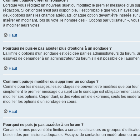
Comment puis-je créer un sondage ?
Lorsque vous rédigez un nouveau sujet ou modifiez le premier message d’un sujet
rédaction. Si cet onglet n’est pas disponible, il est probable que vous n’ayez pa
deux options dans les champs adéquats, chaque option devant être insérée sur un
insérer en modifiant, lors du vote, le nombre des « Options par utilisateur ». Vou
à modifier leurs votes.
Haut
Pourquoi ne puis-je pas ajouter plus d’options à un sondage ?
La limite d’options d’un sondage est décidée par les administrateurs du forum. 
essayez de demander à un administrateur du forum s’il est possible de l’augment
Haut
Comment puis-je modifier ou supprimer un sondage ?
Comme pour les messages, les sondages ne peuvent être modifiés que par leur au
simplement le premier message du sujet car le sondage est obligatoirement assoc
modifier ses options. Cependant, si des votes ont été exprimés, seuls les modér
modifier les options d’un sondage en cours.
Haut
Pourquoi ne puis-je pas accéder à un forum ?
Certains forums peuvent être limités à certains utilisateurs ou groupes d’utilisateu
besoin des permissions adéquates. Essayez de contacter un modérateur ou un ad