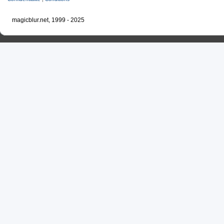
magicblur.net, 1999 - 2025