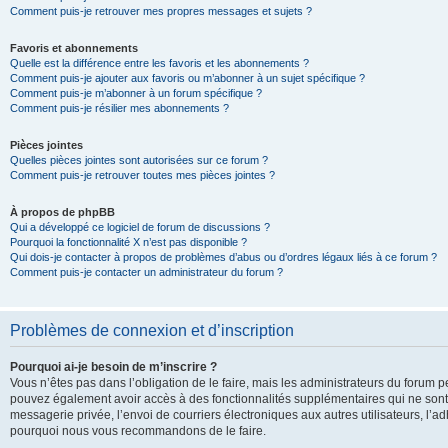
Comment puis-je retrouver mes propres messages et sujets ?
Favoris et abonnements
Quelle est la différence entre les favoris et les abonnements ?
Comment puis-je ajouter aux favoris ou m’abonner à un sujet spécifique ?
Comment puis-je m’abonner à un forum spécifique ?
Comment puis-je résilier mes abonnements ?
Pièces jointes
Quelles pièces jointes sont autorisées sur ce forum ?
Comment puis-je retrouver toutes mes pièces jointes ?
À propos de phpBB
Qui a développé ce logiciel de forum de discussions ?
Pourquoi la fonctionnalité X n’est pas disponible ?
Qui dois-je contacter à propos de problèmes d’abus ou d’ordres légaux liés à ce forum ?
Comment puis-je contacter un administrateur du forum ?
Problèmes de connexion et d’inscription
Pourquoi ai-je besoin de m’inscrire ?
Vous n’êtes pas dans l’obligation de le faire, mais les administrateurs du forum pe
pouvez également avoir accès à des fonctionnalités supplémentaires qui ne sont pas
messagerie privée, l’envoi de courriers électroniques aux autres utilisateurs, l’adh
pourquoi nous vous recommandons de le faire.