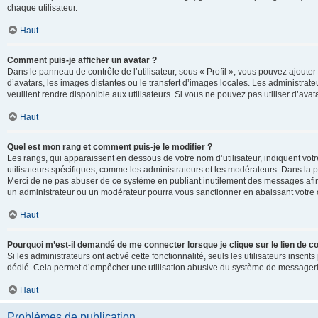
chaque utilisateur.
Haut
Comment puis-je afficher un avatar ?
Dans le panneau de contrôle de l’utilisateur, sous « Profil », vous pouvez ajouter
d’avatars, les images distantes ou le transfert d’images locales. Les administrat
veuillent rendre disponible aux utilisateurs. Si vous ne pouvez pas utiliser d’ava
Haut
Quel est mon rang et comment puis-je le modifier ?
Les rangs, qui apparaissent en dessous de votre nom d’utilisateur, indiquent vot
utilisateurs spécifiques, comme les administrateurs et les modérateurs. Dans la p
Merci de ne pas abuser de ce système en publiant inutilement des messages afin
un administrateur ou un modérateur pourra vous sanctionner en abaissant votr
Haut
Pourquoi m’est-il demandé de me connecter lorsque je clique sur le lien de cou
Si les administrateurs ont activé cette fonctionnalité, seuls les utilisateurs inscr
dédié. Cela permet d’empêcher une utilisation abusive du système de messagerie 
Haut
Problèmes de publication