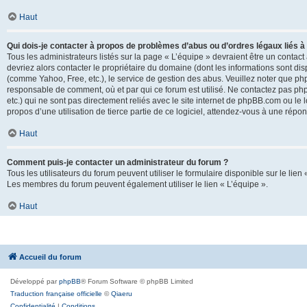
Haut
Qui dois-je contacter à propos de problèmes d’abus ou d’ordres légaux liés à
Tous les administrateurs listés sur la page « L’équipe » devraient être un conta
devriez alors contacter le propriétaire du domaine (dont les informations sont di
(comme Yahoo, Free, etc.), le service de gestion des abus. Veuillez noter que p
responsable de comment, où et par qui ce forum est utilisé. Ne contactez pas php
etc.) qui ne sont pas directement reliés avec le site internet de phpBB.com ou l
propos d’une utilisation de tierce partie de ce logiciel, attendez-vous à une rép
Haut
Comment puis-je contacter un administrateur du forum ?
Tous les utilisateurs du forum peuvent utiliser le formulaire disponible sur le lien
Les membres du forum peuvent également utiliser le lien « L’équipe ».
Haut
Accueil du forum
Développé par
phpBB
® Forum Software © phpBB Limited
Traduction française officielle
©
Qiaeru
Confidentialité
|
Conditions