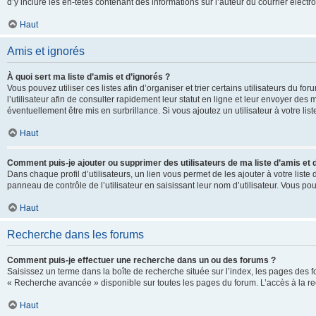
d’y inclure les en-têtes contenant des informations sur l’auteur du courrier élect
Haut
Amis et ignorés
À quoi sert ma liste d’amis et d’ignorés ?
Vous pouvez utiliser ces listes afin d’organiser et trier certains utilisateurs du 
l’utilisateur afin de consulter rapidement leur statut en ligne et leur envoyer des
éventuellement être mis en surbrillance. Si vous ajoutez un utilisateur à votre li
Haut
Comment puis-je ajouter ou supprimer des utilisateurs de ma liste d’amis et 
Dans chaque profil d’utilisateurs, un lien vous permet de les ajouter à votre lis
panneau de contrôle de l’utilisateur en saisissant leur nom d’utilisateur. Vous 
Haut
Recherche dans les forums
Comment puis-je effectuer une recherche dans un ou des forums ?
Saisissez un terme dans la boîte de recherche située sur l’index, les pages des 
« Recherche avancée » disponible sur toutes les pages du forum. L’accès à la re
Haut