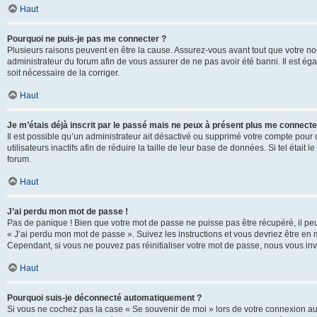
Haut
Pourquoi ne puis-je pas me connecter ?
Plusieurs raisons peuvent en être la cause. Assurez-vous avant tout que votre nom d
administrateur du forum afin de vous assurer de ne pas avoir été banni. Il est égal
soit nécessaire de la corriger.
Haut
Je m’étais déjà inscrit par le passé mais ne peux à présent plus me connecte
Il est possible qu’un administrateur ait désactivé ou supprimé votre compte po
utilisateurs inactifs afin de réduire la taille de leur base de données. Si tel éta
forum.
Haut
J’ai perdu mon mot de passe !
Pas de panique ! Bien que votre mot de passe ne puisse pas être récupéré, il peut 
« J’ai perdu mon mot de passe ». Suivez les instructions et vous devriez être 
Cependant, si vous ne pouvez pas réinitialiser votre mot de passe, nous vous inv
Haut
Pourquoi suis-je déconnecté automatiquement ?
Si vous ne cochez pas la case « Se souvenir de moi » lors de votre connexion au