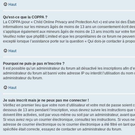
Haut
Qu’est-ce que la COPPA ?
La COPPA (pour « Child Online Privacy and Protection Act ») est une loi des État
informations sur les mineurs âgés de moins de 13 ans un consentement écrit des 
s’applique également aux mineurs âgés de moins de 13 ans inscrits sur votre for
Veuillez noter que phpBB Limited et que les propriétaires de ce forum ne peuvent
excepté lorsque l’assistance porte sur la question « Qui dois-je contacter à prop
Haut
Pourquoi ne puis-je pas m’inscrire ?
Il est possible qu’un administrateur du forum ait désactivé les inscriptions afin 
administrateur du forum ait banni votre adresse IP ou interdit l’utilisation du nom 
administrateur du forum.
Haut
Je suis inscrit mais je ne peux pas me connecter !
Vérifiez en premier lieu que votre nom d’utilisateur et votre mot de passe soient c
dessous de 13 ans pendant l’inscription, vous devrez suivre les instructions que
doivent être activées, soit par vous-même ou soit par un administrateur, avant que 
Si vous aviez reçu un courrier électronique, consultez les instructions. Si vous
adresse de courrier électronique ou le courrier électronique a été filtré en tant 
spécifiée était correcte, essayez de contacter un administrateur du forum.