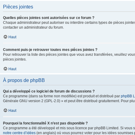
Pièces jointes
Quelles pièces jointes sont autorisées sur ce forum ?
Chaque administrateur peut autoriser ou interdire certains types de pièces jointes
contacter un administrateur du forum.
Haut
Comment puis-je retrouver toutes mes pièces jointes ?
Pour retrouver la liste des pièces jointes que vous avez transférées, veuillez vous
pièces jointes.
Haut
À propos de phpBB
Qui a développé ce logiciel de forum de discussions ?
Ce programme (dans sa forme non modifiée) est produit et distribué par
phpBB L
Générale GNU version 2 (GPL-2.0) » et peut être distribué gratuitement. Pour plus
Haut
Pourquoi la fonctionnalité X n’est pas disponible ?
Ce programme a été développé et mis sous licence par phpBB Limited. Si vous sou
notre centre d’idées
(en anglais) où vous pourrez voter pour les idées soumises pa