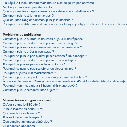
J’ai réglé le fuseau horaire mais l’heure n’est toujours pas correcte !
Ma langue n’apparaît pas dans la liste !
Que signifient les images situées à côté de mon nom d’utilisateur ?
Comment puis-je afficher un avatar ?
Quel est mon rang et comment puis-je le modifier ?
Pourquoi m’est-il demandé de me connecter lorsque je clique sur le lien de courrier électron
Problèmes de publication
Comment puis-je publier un nouveau sujet ou une réponse ?
Comment puis-je modifier ou supprimer un message ?
Comment puis-je insérer une signature à mon message ?
Comment puis-je créer un sondage ?
Pourquoi ne puis-je pas ajouter plus d’options à un sondage ?
Comment puis-je modifier ou supprimer un sondage ?
Pourquoi ne puis-je pas accéder à un forum ?
Pourquoi ne puis-je pas transférer de pièces jointes ?
Pourquoi ai-je reçu un avertissement ?
Comment puis-je rapporter des messages à un modérateur ?
À quoi sert le bouton « Enregistrer comme brouillon » affiché lors de la rédaction d’un sujet
Pourquoi mon message a-t-il besoin d’être approuvé ?
Comment puis-je remonter mes sujets ?
Mise en forme et types de sujets
Qu’est-ce que le BBCode ?
Puis-je insérer du code HTML ?
Que sont les émoticônes ?
Puis-je insérer des images ?
Que sont les annonces générales ?
Que sont les annonces ?