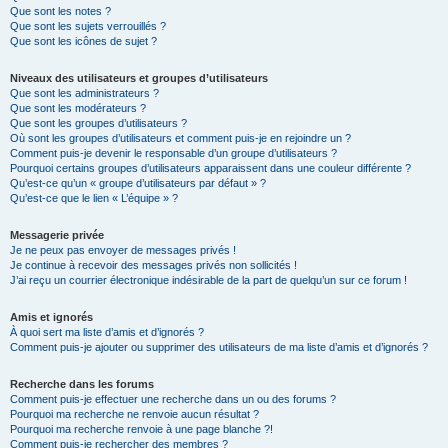
Que sont les notes ?
Que sont les sujets verrouillés ?
Que sont les icônes de sujet ?
Niveaux des utilisateurs et groupes d’utilisateurs
Que sont les administrateurs ?
Que sont les modérateurs ?
Que sont les groupes d’utilisateurs ?
Où sont les groupes d’utilisateurs et comment puis-je en rejoindre un ?
Comment puis-je devenir le responsable d’un groupe d’utilisateurs ?
Pourquoi certains groupes d’utilisateurs apparaissent dans une couleur différente ?
Qu’est-ce qu’un « groupe d’utilisateurs par défaut » ?
Qu’est-ce que le lien « L’équipe » ?
Messagerie privée
Je ne peux pas envoyer de messages privés !
Je continue à recevoir des messages privés non sollicités !
J’ai reçu un courrier électronique indésirable de la part de quelqu’un sur ce forum !
Amis et ignorés
À quoi sert ma liste d’amis et d’ignorés ?
Comment puis-je ajouter ou supprimer des utilisateurs de ma liste d’amis et d’ignorés ?
Recherche dans les forums
Comment puis-je effectuer une recherche dans un ou des forums ?
Pourquoi ma recherche ne renvoie aucun résultat ?
Pourquoi ma recherche renvoie à une page blanche ?!
Comment puis-je rechercher des membres ?