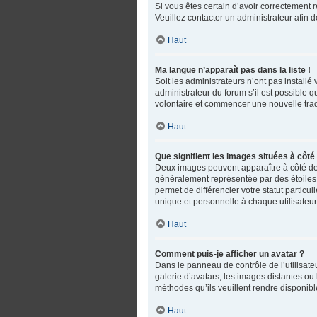
Si vous êtes certain d’avoir correctement r
Veuillez contacter un administrateur afin
Haut
Ma langue n’apparaît pas dans la liste !
Soit les administrateurs n’ont pas installé
administrateur du forum s’il est possible q
volontaire et commencer une nouvelle trad
Haut
Que signifient les images situées à côté
Deux images peuvent apparaître à côté de 
généralement représentée par des étoiles,
permet de différencier votre statut partic
unique et personnelle à chaque utilisateur
Haut
Comment puis-je afficher un avatar ?
Dans le panneau de contrôle de l’utilisateu
galerie d’avatars, les images distantes ou 
méthodes qu’ils veuillent rendre disponible
Haut