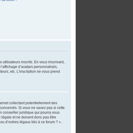
utilisateurs inscrits. En vous inscrivant,
l’affichage d’avatars personnalisés,
ateurs, etc. L’inscription ne vous prend
ernet collectant potentiellement des
concernés. Si vous ne savez pas si cette
 conseiller juridique qui pourra vous
 légale et ne doivent donc pas être
ou d’ordres légaux liés à ce forum ? ».