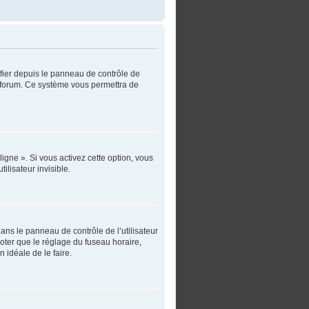
ifier depuis le panneau de contrôle de
du forum. Ce système vous permettra de
igne ». Si vous activez cette option, vous
lisateur invisible.
 dans le panneau de contrôle de l’utilisateur
noter que le réglage du fuseau horaire,
n idéale de le faire.