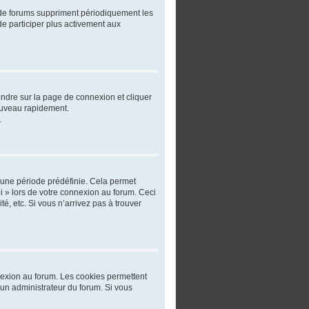
 de forums suppriment périodiquement les
 de participer plus activement aux
rendre sur la page de connexion et cliquer
nouveau rapidement.
.
 une période prédéfinie. Cela permet
oi » lors de votre connexion au forum. Ceci
, etc. Si vous n’arrivez pas à trouver
nnexion au forum. Les cookies permettent
r un administrateur du forum. Si vous