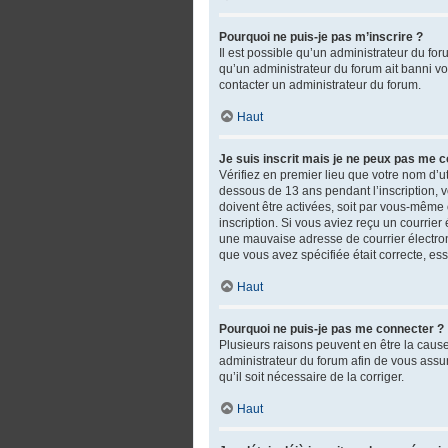
Pourquoi ne puis-je pas m’inscrire ?
Il est possible qu’un administrateur du fo
qu’un administrateur du forum ait banni votr
contacter un administrateur du forum.
Haut
Je suis inscrit mais je ne peux pas me c
Vérifiez en premier lieu que votre nom d’ut
dessous de 13 ans pendant l’inscription, 
doivent être activées, soit par vous-même o
inscription. Si vous aviez reçu un courrie
une mauvaise adresse de courrier électroniq
que vous avez spécifiée était correcte, es
Haut
Pourquoi ne puis-je pas me connecter ?
Plusieurs raisons peuvent en être la cause.
administrateur du forum afin de vous assure
qu’il soit nécessaire de la corriger.
Haut