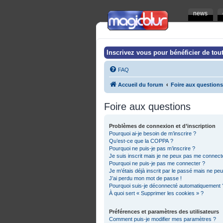
news
Inscrivez vous pour bénéficier de tout
FAQ
Accueil du forum
Foire aux questions
Foire aux questions
Problèmes de connexion et d’inscription
Pourquoi ai-je besoin de m’inscrire ?
Qu’est-ce que la COPPA ?
Pourquoi ne puis-je pas m’inscrire ?
Je suis inscrit mais je ne peux pas me connecte
Pourquoi ne puis-je pas me connecter ?
Je m’étais déjà inscrit par le passé mais ne pe
J’ai perdu mon mot de passe !
Pourquoi suis-je déconnecté automatiquement 
À quoi sert « Supprimer les cookies » ?
Préférences et paramètres des utilisateurs
Comment puis-je modifier mes paramètres ?