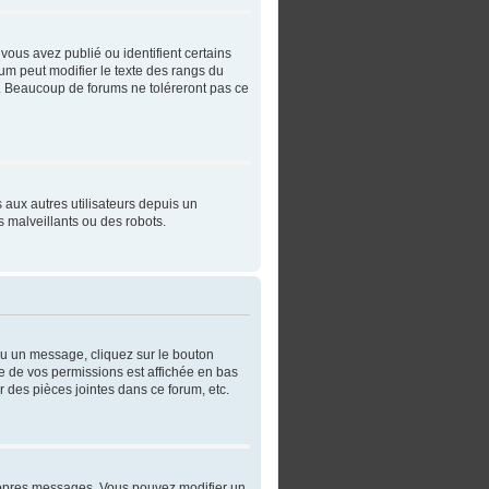
vous avez publié ou identifient certains
rum peut modifier le texte des rangs du
. Beaucoup de forums ne toléreront pas ce
s aux autres utilisateurs depuis un
 malveillants ou des robots.
ou un message, cliquez sur le bouton
e de vos permissions est affichée en bas
 des pièces jointes dans ce forum, etc.
ropres messages. Vous pouvez modifier un