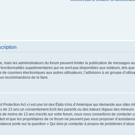
cription
re, mais les administrateurs du forum peuvent limiter la publication de messages aux 
nctionnalités supplémentaires qui ne sont pas disponibles aux visiteurs, tels que 
oi de courriers électroniques aux autres utilisateurs, l’adhésion à un groupe d’utilis
vous recommandons de le faire.
 Protection Act ») est une loi des États-Unis d’Amérique qui demande aux sites int
s de 13 ans un consentement écrit des parents ou des tuteurs légaux des mineurs 
 de moins de 13 ans inscrits sur votre forum, nous vous conseillons de contacter un
ted et que les propriétaires de ce forum ne peuvent pas vous proposer d’assistance
sistance porte sur la question « Qui dois-je contacter à propos de problèmes d’abus 