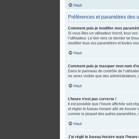
Haut
Préférences et paramètres des ut
Comment puis-je modifier mes paramèt
Si vous êtes un utilisateur inscrit, tous
l’utilisateur. Le lien vers ce dernier se 
modifier tous vos paramètres et toutes vos
Haut
Comment puis-je masquer mon nom d’utilis
Dans le panneau de contrôle de l’utilisate
ne serez visible que des administrateurs,
Haut
L’heure n’est pas correcte !
Il est possible que l’heure affichée soit ré
et régler le fuseau horaire afin de trouve
comme la plupart des autres paramètres, n’es
Haut
J’ai réglé le fuseau horaire mais l’heure