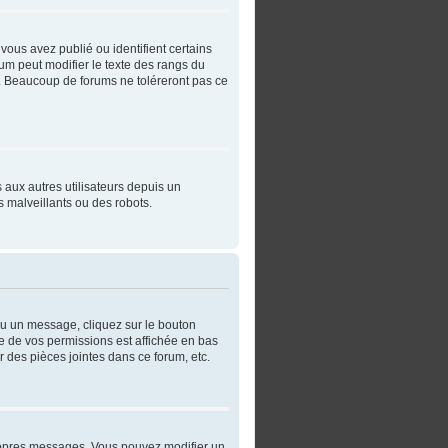
vous avez publié ou identifient certains
rum peut modifier le texte des rangs du
. Beaucoup de forums ne toléreront pas ce
s aux autres utilisateurs depuis un
 malveillants ou des robots.
ou un message, cliquez sur le bouton
e de vos permissions est affichée en bas
 des pièces jointes dans ce forum, etc.
ropres messages. Vous pouvez modifier un