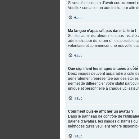
Si vous êtes certain d’avoir correctement r
Veuillez contacter un administrateur afin
Haut
Ma langue n’apparaît pas dans la liste !
Soit les administrateurs n’ont pas installé
administrateur du forum s’il est possible q
volontaire et commencer une nouvelle trad
Haut
Que signifient les images situées à côté
Deux images peuvent apparaître à côté de 
généralement représentée par des étoiles,
permet de différencier votre statut partic
unique et personnelle à chaque utilisateur
Haut
Comment puis-je afficher un avatar ?
Dans le panneau de contrôle de l’utilisateu
galerie d’avatars, les images distantes ou 
méthodes qu’ils veuillent rendre disponible
Haut