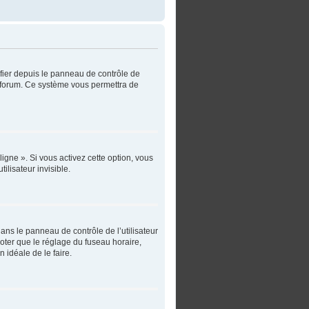
ifier depuis le panneau de contrôle de
du forum. Ce système vous permettra de
igne ». Si vous activez cette option, vous
lisateur invisible.
 dans le panneau de contrôle de l’utilisateur
noter que le réglage du fuseau horaire,
n idéale de le faire.