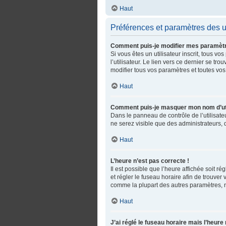
Haut
Préférences et paramètres des ut
Comment puis-je modifier mes paramèt
Si vous êtes un utilisateur inscrit, tous
l’utilisateur. Le lien vers ce dernier se 
modifier tous vos paramètres et toutes vos
Haut
Comment puis-je masquer mon nom d’utilis
Dans le panneau de contrôle de l’utilisate
ne serez visible que des administrateurs,
Haut
L’heure n’est pas correcte !
Il est possible que l’heure affichée soit ré
et régler le fuseau horaire afin de trouve
comme la plupart des autres paramètres, n’es
Haut
J’ai réglé le fuseau horaire mais l’heure