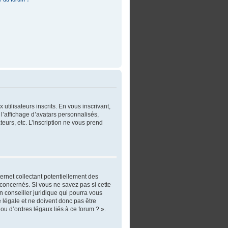
utilisateurs inscrits. En vous inscrivant,
l’affichage d’avatars personnalisés,
ateurs, etc. L’inscription ne vous prend
ernet collectant potentiellement des
concernés. Si vous ne savez pas si cette
 conseiller juridique qui pourra vous
 légale et ne doivent donc pas être
ou d’ordres légaux liés à ce forum ? ».