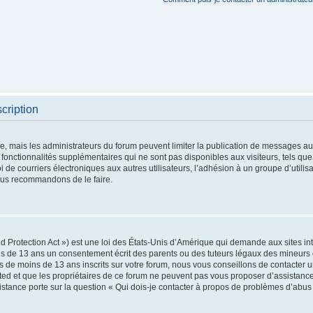
cription
re, mais les administrateurs du forum peuvent limiter la publication de messages aux 
nctionnalités supplémentaires qui ne sont pas disponibles aux visiteurs, tels que 
oi de courriers électroniques aux autres utilisateurs, l’adhésion à un groupe d’utilis
vous recommandons de le faire.
 Protection Act ») est une loi des États-Unis d’Amérique qui demande aux sites int
s de 13 ans un consentement écrit des parents ou des tuteurs légaux des mineurs 
 de moins de 13 ans inscrits sur votre forum, nous vous conseillons de contacter un
ted et que les propriétaires de ce forum ne peuvent pas vous proposer d’assistance
sistance porte sur la question « Qui dois-je contacter à propos de problèmes d’abus 