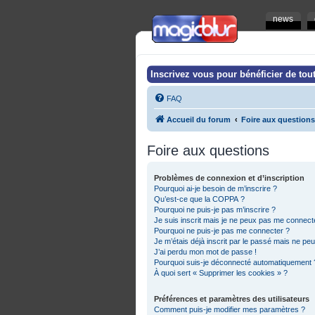
news
Inscrivez vous pour bénéficier de tout
FAQ
Accueil du forum
Foire aux questions
Foire aux questions
Problèmes de connexion et d’inscription
Pourquoi ai-je besoin de m’inscrire ?
Qu’est-ce que la COPPA ?
Pourquoi ne puis-je pas m’inscrire ?
Je suis inscrit mais je ne peux pas me connecte
Pourquoi ne puis-je pas me connecter ?
Je m’étais déjà inscrit par le passé mais ne pe
J’ai perdu mon mot de passe !
Pourquoi suis-je déconnecté automatiquement 
À quoi sert « Supprimer les cookies » ?
Préférences et paramètres des utilisateurs
Comment puis-je modifier mes paramètres ?