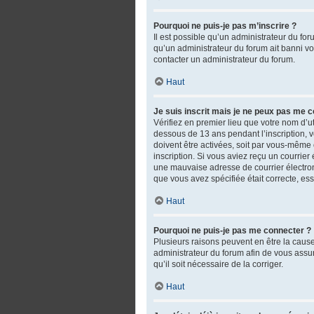
Pourquoi ne puis-je pas m’inscrire ?
Il est possible qu’un administrateur du fo
qu’un administrateur du forum ait banni votr
contacter un administrateur du forum.
Haut
Je suis inscrit mais je ne peux pas me c
Vérifiez en premier lieu que votre nom d’ut
dessous de 13 ans pendant l’inscription, 
doivent être activées, soit par vous-même o
inscription. Si vous aviez reçu un courrie
une mauvaise adresse de courrier électroniq
que vous avez spécifiée était correcte, es
Haut
Pourquoi ne puis-je pas me connecter ?
Plusieurs raisons peuvent en être la cause.
administrateur du forum afin de vous assure
qu’il soit nécessaire de la corriger.
Haut