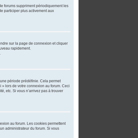
 de forums suppriment périodiquement les
 de participer plus activement aux
rendre sur la page de connexion et cliquer
nouveau rapidement.
.
 une période prédéfinie. Cela permet
oi » lors de votre connexion au forum. Ceci
, etc. Si vous n’arrivez pas à trouver
nnexion au forum. Les cookies permettent
r un administrateur du forum. Si vous