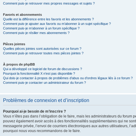
Comment puis-je retrouver mes propres messages et sujets ?
Favoris et abonnements
Quelle est la différence entre les favoris et les abonnements ?
Comment puis-je ajouter aux favoris ou m’abonner à un sujet spécifique ?
Comment puis-je m’abonner à un forum spécifique ?
Comment puis-je résilier mes abonnements ?
Pièces jointes
Quelles pièces jointes sont autorisées sur ce forum ?
Comment puis-je retrouver toutes mes pièces jointes ?
À propos de phpBB
Qui a développé ce logiciel de forum de discussions ?
Pourquoi la fonctionnalité X n’est pas disponible ?
Qui dois-je contacter à propos de problèmes d’abus ou d’ordres légaux liés à ce forum ?
Comment puis-je contacter un administrateur du forum ?
Problèmes de connexion et d’inscription
Pourquoi ai-je besoin de m’inscrire ?
Vous n’êtes pas dans l’obligation de le faire, mais les administrateurs du forum pe
pouvez également avoir accès à des fonctionnalités supplémentaires qui ne sont pas
messagerie privée, l’envoi de courriers électroniques aux autres utilisateurs, l’adh
pourquoi nous vous recommandons de le faire.