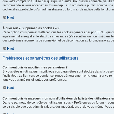
que votre compte soit utilisé par quelqu’un d’autre. Pour rester connecté, veuill
recommandé si vous accédez au forum depuis un ordinateur public, comme une libra
cocher, il est probable qu’un administrateur du forum ait désactivé cette fonctionna
Haut
À quoi sert « Supprimer les cookies » ?
Cette option vous permet d’effacer tous les cookies générés par phpBB 3.3 qui co
également d’enregistrer le statut des messages (s’ils sont lus ou non lus) dans le
des problèmes récurrents de connexion et de déconnexion au forum, essayez de
Haut
Préférences et paramètres des utilisateurs
Comment puis-je modifier mes paramètres ?
Si vous êtes un utilisateur inscrit, tous vos paramètres sont stockés dans la ba
l’utilisateur. Le lien vers ce dernier se trouve généralement en cliquant sur vot
tous vos paramètres et toutes vos préférences.
Haut
Comment puis-je masquer mon nom d’utilisateur de la liste des utilisateurs en
Dans le panneau de contrôle de l’utilisateur, sous « Préférences du forum », vous
serez visible que des administrateurs, des modérateurs et de vous-même. Vous se