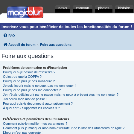
news
caravan
photos
histoire
Inscrivez vous pour bénéficier de toutes les fonctionnalités du forum !
FAQ
Accueil du forum
Foire aux questions
Foire aux questions
Problèmes de connexion et d’inscription
Pourquoi ai-je besoin de m’inscrire ?
Qu’est-ce que la COPPA ?
Pourquoi ne puis-je pas m’inscrire ?
Je suis inscrit mais je ne peux pas me connecter !
Pourquoi ne puis-je pas me connecter ?
Je m’étais déjà inscrit par le passé mais ne peux à présent plus me connecter ?!
J’ai perdu mon mot de passe !
Pourquoi suis-je déconnecté automatiquement ?
À quoi sert « Supprimer les cookies » ?
Préférences et paramètres des utilisateurs
Comment puis-je modifier mes paramètres ?
Comment puis-je masquer mon nom d’utilisateur de la liste des utilisateurs en ligne ?
L’heure n’est pas correcte !