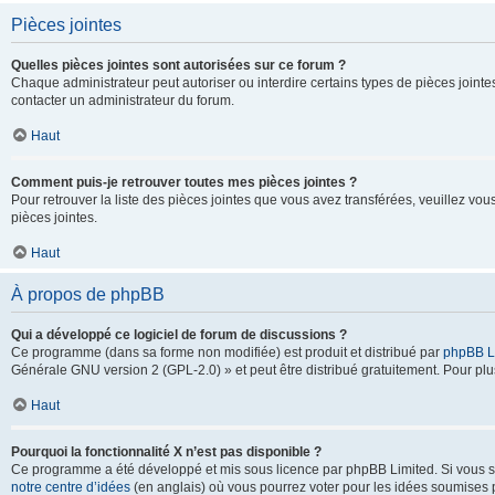
Pièces jointes
Quelles pièces jointes sont autorisées sur ce forum ?
Chaque administrateur peut autoriser ou interdire certains types de pièces jointes
contacter un administrateur du forum.
Haut
Comment puis-je retrouver toutes mes pièces jointes ?
Pour retrouver la liste des pièces jointes que vous avez transférées, veuillez vous
pièces jointes.
Haut
À propos de phpBB
Qui a développé ce logiciel de forum de discussions ?
Ce programme (dans sa forme non modifiée) est produit et distribué par
phpBB L
Générale GNU version 2 (GPL-2.0) » et peut être distribué gratuitement. Pour plus
Haut
Pourquoi la fonctionnalité X n’est pas disponible ?
Ce programme a été développé et mis sous licence par phpBB Limited. Si vous sou
notre centre d’idées
(en anglais) où vous pourrez voter pour les idées soumises pa