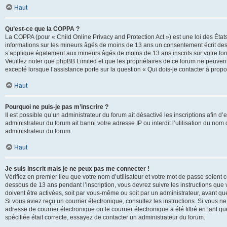
Haut
Qu’est-ce que la COPPA ?
La COPPA (pour « Child Online Privacy and Protection Act ») est une loi des État
informations sur les mineurs âgés de moins de 13 ans un consentement écrit des 
s’applique également aux mineurs âgés de moins de 13 ans inscrits sur votre for
Veuillez noter que phpBB Limited et que les propriétaires de ce forum ne peuvent
excepté lorsque l’assistance porte sur la question « Qui dois-je contacter à prop
Haut
Pourquoi ne puis-je pas m’inscrire ?
Il est possible qu’un administrateur du forum ait désactivé les inscriptions afin 
administrateur du forum ait banni votre adresse IP ou interdit l’utilisation du nom 
administrateur du forum.
Haut
Je suis inscrit mais je ne peux pas me connecter !
Vérifiez en premier lieu que votre nom d’utilisateur et votre mot de passe soient c
dessous de 13 ans pendant l’inscription, vous devrez suivre les instructions que
doivent être activées, soit par vous-même ou soit par un administrateur, avant que 
Si vous aviez reçu un courrier électronique, consultez les instructions. Si vous
adresse de courrier électronique ou le courrier électronique a été filtré en tant 
spécifiée était correcte, essayez de contacter un administrateur du forum.