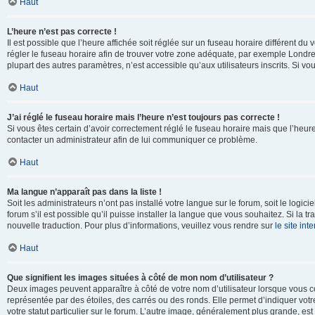
Haut
L’heure n’est pas correcte !
Il est possible que l’heure affichée soit réglée sur un fuseau horaire différent du v
régler le fuseau horaire afin de trouver votre zone adéquate, par exemple Londre
plupart des autres paramètres, n’est accessible qu’aux utilisateurs inscrits. Si vous
Haut
J’ai réglé le fuseau horaire mais l’heure n’est toujours pas correcte !
Si vous êtes certain d’avoir correctement réglé le fuseau horaire mais que l’heure 
contacter un administrateur afin de lui communiquer ce problème.
Haut
Ma langue n’apparaît pas dans la liste !
Soit les administrateurs n’ont pas installé votre langue sur le forum, soit le log
forum s’il est possible qu’il puisse installer la langue que vous souhaitez. Si la 
nouvelle traduction. Pour plus d’informations, veuillez vous rendre sur
le site in
Haut
Que signifient les images situées à côté de mon nom d’utilisateur ?
Deux images peuvent apparaître à côté de votre nom d’utilisateur lorsque vous c
représentée par des étoiles, des carrés ou des ronds. Elle permet d’indiquer vot
votre statut particulier sur le forum. L’autre image, généralement plus grande, 