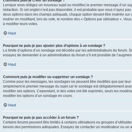
Comment puis-je créer un sondage ?
Lorsque vous rédigez un nouveau sujet ou modifiez le premier message d’un sujet
rédaction. Si cet onglet n’est pas disponible, il est probable que vous n’ayez pa
deux options dans les champs adéquats, chaque option devant être insérée sur un
insérer en modifiant, lors du vote, le nombre des « Options par utilisateur ». Vou
à modifier leurs votes.
Haut
Pourquoi ne puis-je pas ajouter plus d’options à un sondage ?
La limite d’options d’un sondage est décidée par les administrateurs du forum. 
essayez de demander à un administrateur du forum s’il est possible de l’augment
Haut
Comment puis-je modifier ou supprimer un sondage ?
Comme pour les messages, les sondages ne peuvent être modifiés que par leur au
simplement le premier message du sujet car le sondage est obligatoirement assoc
modifier ses options. Cependant, si des votes ont été exprimés, seuls les modér
modifier les options d’un sondage en cours.
Haut
Pourquoi ne puis-je pas accéder à un forum ?
Certains forums peuvent être limités à certains utilisateurs ou groupes d’utilisateu
besoin des permissions adéquates. Essayez de contacter un modérateur ou un ad