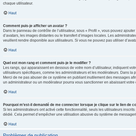
chaque utilisateur.
Haut
Comment puis-je afficher un avatar ?
Dans le panneau de contrôle de l’utilisateur, sous « Profil », vous pouvez ajouter
d’avatars, les images distantes ou le transfert d’images locales. Les administrat
veuillent rendre disponible aux utilisateurs. Si vous ne pouvez pas utiliser d’ava
Haut
Quel est mon rang et comment puis-je le modifier ?
Les rangs, qui apparaissent en dessous de votre nom d’utilisateur, indiquent vot
utilisateurs spécifiques, comme les administrateurs et les modérateurs. Dans la p
Merci de ne pas abuser de ce système en publiant inutilement des messages afin
un administrateur ou un modérateur pourra vous sanctionner en abaissant votr
Haut
Pourquoi m’est-il demandé de me connecter lorsque je clique sur le lien de cou
Si les administrateurs ont activé cette fonctionnalité, seuls les utilisateurs inscr
dédié. Cela permet d’empêcher une utilisation abusive du système de messagerie 
Haut
Problèmes de publication