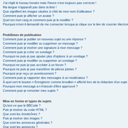
J’ai réglé le fuseau horaire mais l’heure n’est toujours pas correcte !
Ma langue n’apparaît pas dans la liste !
Que signifient les images situées à côté de mon nom d’utilisateur ?
Comment puis-je afficher un avatar ?
Quel est mon rang et comment puis-je le modifier ?
Pourquoi m’est-il demandé de me connecter lorsque je clique sur le lien de courrier électron
Problèmes de publication
Comment puis-je publier un nouveau sujet ou une réponse ?
Comment puis-je modifier ou supprimer un message ?
Comment puis-je insérer une signature à mon message ?
Comment puis-je créer un sondage ?
Pourquoi ne puis-je pas ajouter plus d’options à un sondage ?
Comment puis-je modifier ou supprimer un sondage ?
Pourquoi ne puis-je pas accéder à un forum ?
Pourquoi ne puis-je pas transférer de pièces jointes ?
Pourquoi ai-je reçu un avertissement ?
Comment puis-je rapporter des messages à un modérateur ?
À quoi sert le bouton « Enregistrer comme brouillon » affiché lors de la rédaction d’un sujet
Pourquoi mon message a-t-il besoin d’être approuvé ?
Comment puis-je remonter mes sujets ?
Mise en forme et types de sujets
Qu’est-ce que le BBCode ?
Puis-je insérer du code HTML ?
Que sont les émoticônes ?
Puis-je insérer des images ?
Que sont les annonces générales ?
Que sont les annonces ?