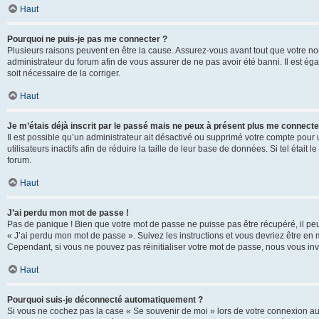
Haut
Pourquoi ne puis-je pas me connecter ?
Plusieurs raisons peuvent en être la cause. Assurez-vous avant tout que votre nom d
administrateur du forum afin de vous assurer de ne pas avoir été banni. Il est égal
soit nécessaire de la corriger.
Haut
Je m’étais déjà inscrit par le passé mais ne peux à présent plus me connecte
Il est possible qu’un administrateur ait désactivé ou supprimé votre compte po
utilisateurs inactifs afin de réduire la taille de leur base de données. Si tel éta
forum.
Haut
J’ai perdu mon mot de passe !
Pas de panique ! Bien que votre mot de passe ne puisse pas être récupéré, il peut 
« J’ai perdu mon mot de passe ». Suivez les instructions et vous devriez être 
Cependant, si vous ne pouvez pas réinitialiser votre mot de passe, nous vous inv
Haut
Pourquoi suis-je déconnecté automatiquement ?
Si vous ne cochez pas la case « Se souvenir de moi » lors de votre connexion au