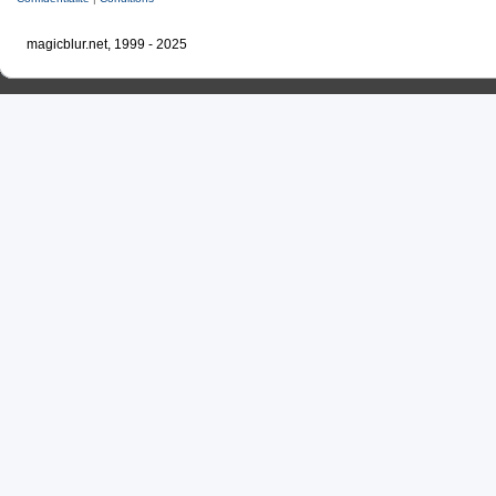
magicblur.net, 1999 - 2025