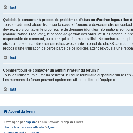
Haut
Qui dois-je contacter à propos de problèmes d’abus ou d’ordres légaux liés à
Tous les administrateurs listés sur la page « L’équipe » devraient être un conta
devriez alors contacter le propriétaire du domaine (dont les informations sont di
(comme Yahoo, Free, etc.), le service de gestion des abus. Veuillez noter que p
responsable de comment, où et par qui ce forum est utilisé. Ne contactez pas php
etc.) qui ne sont pas directement reliés avec le site internet de phpBB.com ou l
propos d’une utilisation de tierce partie de ce logiciel, attendez-vous à une rép
Haut
Comment puis-je contacter un administrateur du forum ?
Tous les utilisateurs du forum peuvent utiliser le formulaire disponible sur le lien
Les membres du forum peuvent également utiliser le lien « L’équipe ».
Haut
Accueil du forum
Développé par
phpBB
® Forum Software © phpBB Limited
Traduction française officielle
©
Qiaeru
Confidentialité
|
Conditions