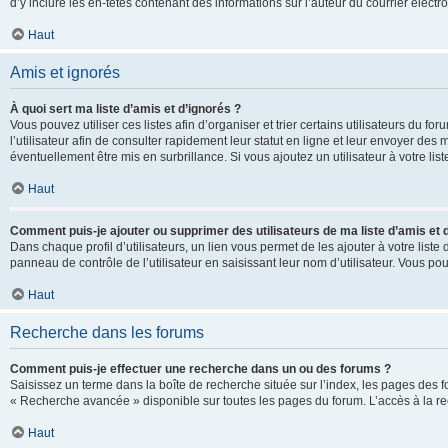
d’y inclure les en-têtes contenant des informations sur l’auteur du courrier élect
Haut
Amis et ignorés
À quoi sert ma liste d’amis et d’ignorés ?
Vous pouvez utiliser ces listes afin d’organiser et trier certains utilisateurs du 
l’utilisateur afin de consulter rapidement leur statut en ligne et leur envoyer des
éventuellement être mis en surbrillance. Si vous ajoutez un utilisateur à votre li
Haut
Comment puis-je ajouter ou supprimer des utilisateurs de ma liste d’amis et 
Dans chaque profil d’utilisateurs, un lien vous permet de les ajouter à votre lis
panneau de contrôle de l’utilisateur en saisissant leur nom d’utilisateur. Vous 
Haut
Recherche dans les forums
Comment puis-je effectuer une recherche dans un ou des forums ?
Saisissez un terme dans la boîte de recherche située sur l’index, les pages des 
« Recherche avancée » disponible sur toutes les pages du forum. L’accès à la re
Haut