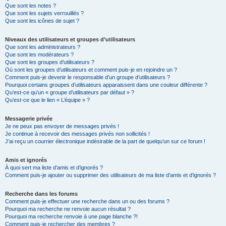
Que sont les notes ?
Que sont les sujets verrouillés ?
Que sont les icônes de sujet ?
Niveaux des utilisateurs et groupes d’utilisateurs
Que sont les administrateurs ?
Que sont les modérateurs ?
Que sont les groupes d’utilisateurs ?
Où sont les groupes d’utilisateurs et comment puis-je en rejoindre un ?
Comment puis-je devenir le responsable d’un groupe d’utilisateurs ?
Pourquoi certains groupes d’utilisateurs apparaissent dans une couleur différente ?
Qu’est-ce qu’un « groupe d’utilisateurs par défaut » ?
Qu’est-ce que le lien « L’équipe » ?
Messagerie privée
Je ne peux pas envoyer de messages privés !
Je continue à recevoir des messages privés non sollicités !
J’ai reçu un courrier électronique indésirable de la part de quelqu’un sur ce forum !
Amis et ignorés
À quoi sert ma liste d’amis et d’ignorés ?
Comment puis-je ajouter ou supprimer des utilisateurs de ma liste d’amis et d’ignorés ?
Recherche dans les forums
Comment puis-je effectuer une recherche dans un ou des forums ?
Pourquoi ma recherche ne renvoie aucun résultat ?
Pourquoi ma recherche renvoie à une page blanche ?!
Comment puis-je rechercher des membres ?