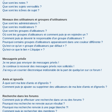
Que sont les notes ?
Que sont les sujets verrouillés ?
Que sont les icônes de sujet ?
Niveaux des utilisateurs et groupes d’utilisateurs
Que sont les administrateurs ?
Que sont les modérateurs ?
Que sont les groupes d’utilisateurs ?
Où sont les groupes d’utilisateurs et comment puis-je en rejoindre un ?
Comment puis-je devenir le responsable d’un groupe d’utilisateurs ?
Pourquoi certains groupes d’utilisateurs apparaissent dans une couleur différente ?
Qu’est-ce qu’un « groupe d’utilisateurs par défaut » ?
Qu’est-ce que le lien « L’équipe » ?
Messagerie privée
Je ne peux pas envoyer de messages privés !
Je continue à recevoir des messages privés non sollicités !
J’ai reçu un courrier électronique indésirable de la part de quelqu’un sur ce forum !
Amis et ignorés
À quoi sert ma liste d’amis et d’ignorés ?
Comment puis-je ajouter ou supprimer des utilisateurs de ma liste d’amis et d’ignorés ?
Recherche dans les forums
Comment puis-je effectuer une recherche dans un ou des forums ?
Pourquoi ma recherche ne renvoie aucun résultat ?
Pourquoi ma recherche renvoie à une page blanche ?!
Comment puis-je rechercher des membres ?