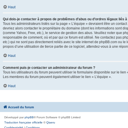
Haut
Qui dois-je contacter à propos de problèmes d’abus ou d’ordres légaux liés à
Tous les administrateurs listés sur la page « L’équipe » devraient être un conta
devriez alors contacter le propriétaire du domaine (dont les informations sont di
(comme Yahoo, Free, etc.), le service de gestion des abus. Veuillez noter que p
responsable de comment, où et par qui ce forum est utilisé. Ne contactez pas php
etc.) qui ne sont pas directement reliés avec le site internet de phpBB.com ou l
propos d’une utilisation de tierce partie de ce logiciel, attendez-vous à une rép
Haut
Comment puis-je contacter un administrateur du forum ?
Tous les utilisateurs du forum peuvent utiliser le formulaire disponible sur le lien
Les membres du forum peuvent également utiliser le lien « L’équipe ».
Haut
Accueil du forum
Développé par
phpBB
® Forum Software © phpBB Limited
Traduction française officielle
©
Qiaeru
Confidentialité
|
Conditions