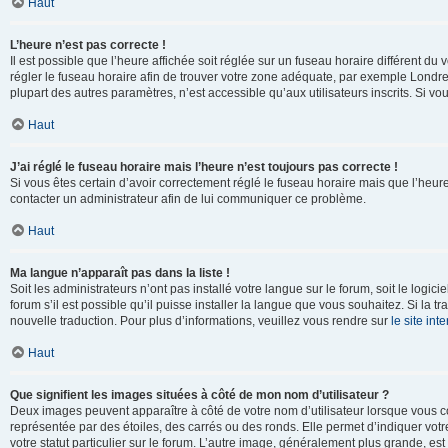
Haut
L’heure n’est pas correcte !
Il est possible que l’heure affichée soit réglée sur un fuseau horaire différent du v
régler le fuseau horaire afin de trouver votre zone adéquate, par exemple Londre
plupart des autres paramètres, n’est accessible qu’aux utilisateurs inscrits. Si vous
Haut
J’ai réglé le fuseau horaire mais l’heure n’est toujours pas correcte !
Si vous êtes certain d’avoir correctement réglé le fuseau horaire mais que l’heure 
contacter un administrateur afin de lui communiquer ce problème.
Haut
Ma langue n’apparaît pas dans la liste !
Soit les administrateurs n’ont pas installé votre langue sur le forum, soit le log
forum s’il est possible qu’il puisse installer la langue que vous souhaitez. Si la 
nouvelle traduction. Pour plus d’informations, veuillez vous rendre sur
le site in
Haut
Que signifient les images situées à côté de mon nom d’utilisateur ?
Deux images peuvent apparaître à côté de votre nom d’utilisateur lorsque vous c
représentée par des étoiles, des carrés ou des ronds. Elle permet d’indiquer vot
votre statut particulier sur le forum. L’autre image, généralement plus grande, 