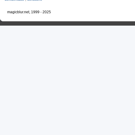
magicblur.net, 1999 - 2025