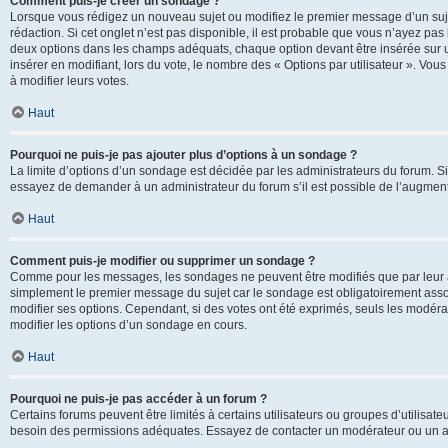
Comment puis-je créer un sondage ?
Lorsque vous rédigez un nouveau sujet ou modifiez le premier message d’un sujet
rédaction. Si cet onglet n’est pas disponible, il est probable que vous n’ayez pa
deux options dans les champs adéquats, chaque option devant être insérée sur un
insérer en modifiant, lors du vote, le nombre des « Options par utilisateur ». Vou
à modifier leurs votes.
Haut
Pourquoi ne puis-je pas ajouter plus d’options à un sondage ?
La limite d’options d’un sondage est décidée par les administrateurs du forum. 
essayez de demander à un administrateur du forum s’il est possible de l’augment
Haut
Comment puis-je modifier ou supprimer un sondage ?
Comme pour les messages, les sondages ne peuvent être modifiés que par leur au
simplement le premier message du sujet car le sondage est obligatoirement assoc
modifier ses options. Cependant, si des votes ont été exprimés, seuls les modér
modifier les options d’un sondage en cours.
Haut
Pourquoi ne puis-je pas accéder à un forum ?
Certains forums peuvent être limités à certains utilisateurs ou groupes d’utilisateu
besoin des permissions adéquates. Essayez de contacter un modérateur ou un ad