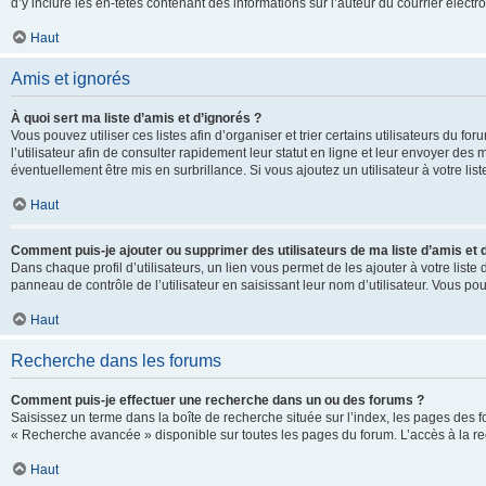
d’y inclure les en-têtes contenant des informations sur l’auteur du courrier élect
Haut
Amis et ignorés
À quoi sert ma liste d’amis et d’ignorés ?
Vous pouvez utiliser ces listes afin d’organiser et trier certains utilisateurs du 
l’utilisateur afin de consulter rapidement leur statut en ligne et leur envoyer des
éventuellement être mis en surbrillance. Si vous ajoutez un utilisateur à votre li
Haut
Comment puis-je ajouter ou supprimer des utilisateurs de ma liste d’amis et 
Dans chaque profil d’utilisateurs, un lien vous permet de les ajouter à votre lis
panneau de contrôle de l’utilisateur en saisissant leur nom d’utilisateur. Vous 
Haut
Recherche dans les forums
Comment puis-je effectuer une recherche dans un ou des forums ?
Saisissez un terme dans la boîte de recherche située sur l’index, les pages des 
« Recherche avancée » disponible sur toutes les pages du forum. L’accès à la re
Haut