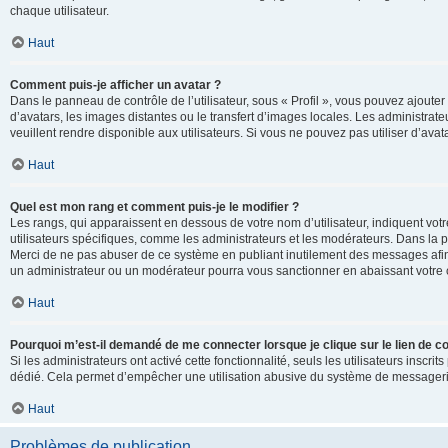
chaque utilisateur.
Haut
Comment puis-je afficher un avatar ?
Dans le panneau de contrôle de l’utilisateur, sous « Profil », vous pouvez ajouter
d’avatars, les images distantes ou le transfert d’images locales. Les administrat
veuillent rendre disponible aux utilisateurs. Si vous ne pouvez pas utiliser d’ava
Haut
Quel est mon rang et comment puis-je le modifier ?
Les rangs, qui apparaissent en dessous de votre nom d’utilisateur, indiquent vot
utilisateurs spécifiques, comme les administrateurs et les modérateurs. Dans la p
Merci de ne pas abuser de ce système en publiant inutilement des messages afin
un administrateur ou un modérateur pourra vous sanctionner en abaissant votr
Haut
Pourquoi m’est-il demandé de me connecter lorsque je clique sur le lien de cou
Si les administrateurs ont activé cette fonctionnalité, seuls les utilisateurs inscr
dédié. Cela permet d’empêcher une utilisation abusive du système de messagerie 
Haut
Problèmes de publication