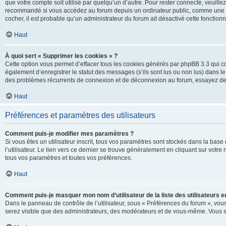
que votre compte soit utilisé par quelqu’un d’autre. Pour rester connecté, veuill
recommandé si vous accédez au forum depuis un ordinateur public, comme une libra
cocher, il est probable qu’un administrateur du forum ait désactivé cette fonctionna
Haut
À quoi sert « Supprimer les cookies » ?
Cette option vous permet d’effacer tous les cookies générés par phpBB 3.3 qui co
également d’enregistrer le statut des messages (s’ils sont lus ou non lus) dans le
des problèmes récurrents de connexion et de déconnexion au forum, essayez de
Haut
Préférences et paramètres des utilisateurs
Comment puis-je modifier mes paramètres ?
Si vous êtes un utilisateur inscrit, tous vos paramètres sont stockés dans la ba
l’utilisateur. Le lien vers ce dernier se trouve généralement en cliquant sur vot
tous vos paramètres et toutes vos préférences.
Haut
Comment puis-je masquer mon nom d’utilisateur de la liste des utilisateurs en
Dans le panneau de contrôle de l’utilisateur, sous « Préférences du forum », vous
serez visible que des administrateurs, des modérateurs et de vous-même. Vous se