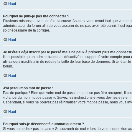
Haut
Pourquoi ne puis-je pas me connecter ?
Plusieurs raisons peuvent en être la cause. Assurez-vous avant tout que votre nom d
administrateur du forum afin de vous assurer de ne pas avoir été banni. Il est égal
soit nécessaire de la corriger.
Haut
Je m’étais déjà inscrit par le passé mais ne peux à présent plus me connecte
Il est possible qu’un administrateur ait désactivé ou supprimé votre compte po
utilisateurs inactifs afin de réduire la taille de leur base de données. Si tel éta
forum.
Haut
J’ai perdu mon mot de passe !
Pas de panique ! Bien que votre mot de passe ne puisse pas être récupéré, il peut 
« J’ai perdu mon mot de passe ». Suivez les instructions et vous devriez être 
Cependant, si vous ne pouvez pas réinitialiser votre mot de passe, nous vous inv
Haut
Pourquoi suis-je déconnecté automatiquement ?
Si vous ne cochez pas la case « Se souvenir de moi » lors de votre connexion au