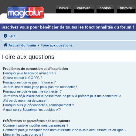
news
caravan
photos
histoire
Inscrivez vous pour bénéficier de toutes les fonctionnalités du forum !
FAQ
Accueil du forum
Foire aux questions
Foire aux questions
Problèmes de connexion et d’inscription
Pourquoi ai-je besoin de m’inscrire ?
Qu’est-ce que la COPPA ?
Pourquoi ne puis-je pas m’inscrire ?
Je suis inscrit mais je ne peux pas me connecter !
Pourquoi ne puis-je pas me connecter ?
Je m’étais déjà inscrit par le passé mais ne peux à présent plus me connecter ?!
J’ai perdu mon mot de passe !
Pourquoi suis-je déconnecté automatiquement ?
À quoi sert « Supprimer les cookies » ?
Préférences et paramètres des utilisateurs
Comment puis-je modifier mes paramètres ?
Comment puis-je masquer mon nom d’utilisateur de la liste des utilisateurs en ligne ?
L’heure n’est pas correcte !