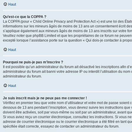
Haut
Qu’est-ce que la COPPA ?
La COPPA (pour « Child Online Privacy and Protection Act ») est une loi des État
informations sur les mineurs âgés de moins de 13 ans un consentement écrit des 
s’applique également aux mineurs âgés de moins de 13 ans inscrits sur votre for
Veuillez noter que phpBB Limited et que les propriétaires de ce forum ne peuvent
excepté lorsque l’assistance porte sur la question « Qui dois-je contacter à prop
Haut
Pourquoi ne puis-je pas m’inscrire ?
Il est possible qu’un administrateur du forum ait désactivé les inscriptions afin 
administrateur du forum ait banni votre adresse IP ou interdit l’utilisation du nom 
administrateur du forum.
Haut
Je suis inscrit mais je ne peux pas me connecter !
Vérifiez en premier lieu que votre nom d’utilisateur et votre mot de passe soient c
dessous de 13 ans pendant l’inscription, vous devrez suivre les instructions que
doivent être activées, soit par vous-même ou soit par un administrateur, avant que 
Si vous aviez reçu un courrier électronique, consultez les instructions. Si vous
adresse de courrier électronique ou le courrier électronique a été filtré en tant 
spécifiée était correcte, essayez de contacter un administrateur du forum.