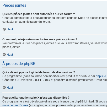
Pièces jointes
Quelles pièces jointes sont autorisées sur ce forum ?
Chaque administrateur peut autoriser ou interdire certains types de pièces jointes
contacter un administrateur du forum.
Haut
Comment puis-je retrouver toutes mes pièces jointes ?
Pour retrouver la liste des pièces jointes que vous avez transférées, veuillez vous
pièces jointes.
Haut
À propos de phpBB
Qui a développé ce logiciel de forum de discussions ?
Ce programme (dans sa forme non modifiée) est produit et distribué par
phpBB L
Générale GNU version 2 (GPL-2.0) » et peut être distribué gratuitement. Pour plus
Haut
Pourquoi la fonctionnalité X n’est pas disponible ?
Ce programme a été développé et mis sous licence par phpBB Limited. Si vous sou
notre centre d’idées
(en anglais) où vous pourrez voter pour les idées soumises pa