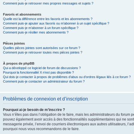
Comment puis-je retrouver mes propres messages et sujets ?
Favoris et abonnements
Quelle est la différence entre les favoris et les abonnements ?
Comment puis-je ajouter aux favoris ou m’abonner à un sujet spécifique ?
Comment puis-je m’abonner à un forum spécifique ?
Comment puis-je résilier mes abonnements ?
Pièces jointes
Quelles pièces jointes sont autorisées sur ce forum ?
Comment puis-je retrouver toutes mes pièces jointes ?
À propos de phpBB
Qui a développé ce logiciel de forum de discussions ?
Pourquoi la fonctionnalité X n’est pas disponible ?
Qui dois-je contacter à propos de problèmes d’abus ou d’ordres légaux liés à ce forum ?
Comment puis-je contacter un administrateur du forum ?
Problèmes de connexion et d’inscription
Pourquoi ai-je besoin de m’inscrire ?
Vous n’êtes pas dans l’obligation de le faire, mais les administrateurs du forum pe
pouvez également avoir accès à des fonctionnalités supplémentaires qui ne sont pas
messagerie privée, l’envoi de courriers électroniques aux autres utilisateurs, l’adh
pourquoi nous vous recommandons de le faire.