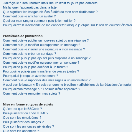
J’ai réglé le fuseau horaire mais l’heure n’est toujours pas correcte !
Ma langue n’apparaît pas dans la liste !
Que signifient les images situées à côté de mon nom d’utilisateur ?
Comment puis-je afficher un avatar ?
Quel est mon rang et comment puis-je le modifier ?
Pourquoi m’est-il demandé de me connecter lorsque je clique sur le lien de courrier électron
Problèmes de publication
Comment puis-je publier un nouveau sujet ou une réponse ?
Comment puis-je modifier ou supprimer un message ?
Comment puis-je insérer une signature à mon message ?
Comment puis-je créer un sondage ?
Pourquoi ne puis-je pas ajouter plus d’options à un sondage ?
Comment puis-je modifier ou supprimer un sondage ?
Pourquoi ne puis-je pas accéder à un forum ?
Pourquoi ne puis-je pas transférer de pièces jointes ?
Pourquoi ai-je reçu un avertissement ?
Comment puis-je rapporter des messages à un modérateur ?
À quoi sert le bouton « Enregistrer comme brouillon » affiché lors de la rédaction d’un sujet
Pourquoi mon message a-t-il besoin d’être approuvé ?
Comment puis-je remonter mes sujets ?
Mise en forme et types de sujets
Qu’est-ce que le BBCode ?
Puis-je insérer du code HTML ?
Que sont les émoticônes ?
Puis-je insérer des images ?
Que sont les annonces générales ?
Que sont les annonces ?