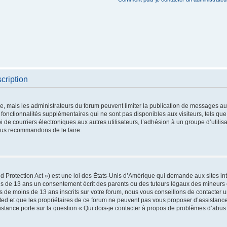
cription
re, mais les administrateurs du forum peuvent limiter la publication de messages aux 
nctionnalités supplémentaires qui ne sont pas disponibles aux visiteurs, tels que 
oi de courriers électroniques aux autres utilisateurs, l’adhésion à un groupe d’utilis
vous recommandons de le faire.
 Protection Act ») est une loi des États-Unis d’Amérique qui demande aux sites int
s de 13 ans un consentement écrit des parents ou des tuteurs légaux des mineurs 
 de moins de 13 ans inscrits sur votre forum, nous vous conseillons de contacter un
ted et que les propriétaires de ce forum ne peuvent pas vous proposer d’assistance
sistance porte sur la question « Qui dois-je contacter à propos de problèmes d’abus 