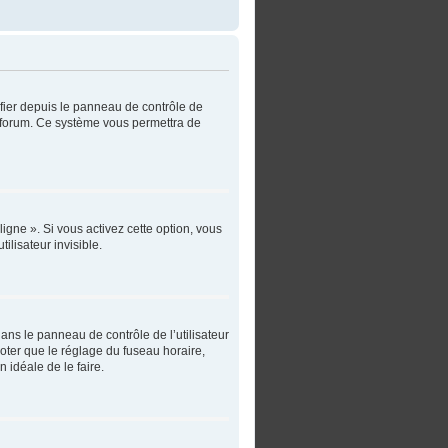
ifier depuis le panneau de contrôle de
du forum. Ce système vous permettra de
igne ». Si vous activez cette option, vous
lisateur invisible.
 dans le panneau de contrôle de l’utilisateur
noter que le réglage du fuseau horaire,
n idéale de le faire.