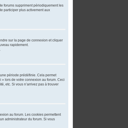
 de forums suppriment périodiquement les
 de participer plus activement aux
rendre sur la page de connexion et cliquer
nouveau rapidement.
.
 une période prédéfinie. Cela permet
oi » lors de votre connexion au forum. Ceci
, etc. Si vous n’arrivez pas à trouver
nnexion au forum. Les cookies permettent
r un administrateur du forum. Si vous