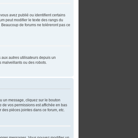
vous avez publié ou identifient certains
rum peut modifier le texte des rangs du
. Beaucoup de forums ne toléreront pas ce
s aux autres utilisateurs depuis un
 malveillants ou des robots.
ou un message, cliquez sur le bouton
e de vos permissions est affichée en bas
 des pièces jointes dans ce forum, etc.
ropres messages. Vous pouvez modifier un