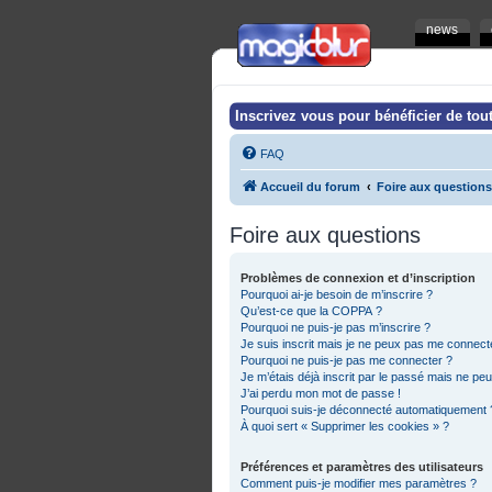
news
Inscrivez vous pour bénéficier de tout
FAQ
Accueil du forum
Foire aux questions
Foire aux questions
Problèmes de connexion et d’inscription
Pourquoi ai-je besoin de m’inscrire ?
Qu’est-ce que la COPPA ?
Pourquoi ne puis-je pas m’inscrire ?
Je suis inscrit mais je ne peux pas me connecte
Pourquoi ne puis-je pas me connecter ?
Je m’étais déjà inscrit par le passé mais ne pe
J’ai perdu mon mot de passe !
Pourquoi suis-je déconnecté automatiquement 
À quoi sert « Supprimer les cookies » ?
Préférences et paramètres des utilisateurs
Comment puis-je modifier mes paramètres ?