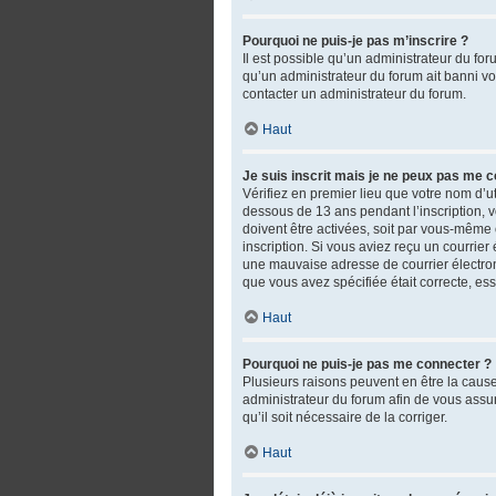
Pourquoi ne puis-je pas m’inscrire ?
Il est possible qu’un administrateur du fo
qu’un administrateur du forum ait banni votr
contacter un administrateur du forum.
Haut
Je suis inscrit mais je ne peux pas me c
Vérifiez en premier lieu que votre nom d’ut
dessous de 13 ans pendant l’inscription, 
doivent être activées, soit par vous-même o
inscription. Si vous aviez reçu un courrie
une mauvaise adresse de courrier électroniq
que vous avez spécifiée était correcte, es
Haut
Pourquoi ne puis-je pas me connecter ?
Plusieurs raisons peuvent en être la cause.
administrateur du forum afin de vous assure
qu’il soit nécessaire de la corriger.
Haut