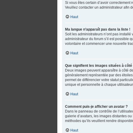
Si vous êtes certain d’avoir correctement r
Veuillez contacter un administrateur afin
Haut
Ma langue n’apparaît pas dans la liste !
Soit les administrateurs n’ont pas installé
administrateur du forum s’il est possible q
volontaire et commencer une nouvelle trad
Haut
Que signifient les images situées à côté
Deux images peuvent apparaître à côté de 
généralement représentée par des étoiles,
permet de différencier votre statut partic
unique et personnelle à chaque utilisateur
Haut
Comment puis-je afficher un avatar ?
Dans le panneau de contrôle de l’utilisateu
galerie d’avatars, les images distantes ou 
méthodes qu’ils veuillent rendre disponible
Haut