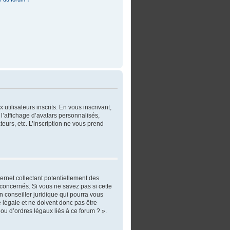
utilisateurs inscrits. En vous inscrivant,
l’affichage d’avatars personnalisés,
ateurs, etc. L’inscription ne vous prend
ernet collectant potentiellement des
concernés. Si vous ne savez pas si cette
 conseiller juridique qui pourra vous
 légale et ne doivent donc pas être
ou d’ordres légaux liés à ce forum ? ».