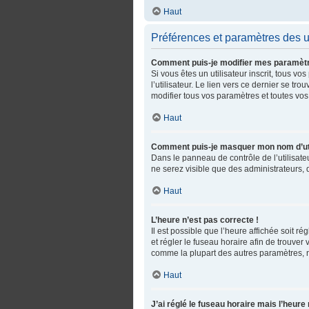
Haut
Préférences et paramètres des ut
Comment puis-je modifier mes paramèt
Si vous êtes un utilisateur inscrit, tous
l’utilisateur. Le lien vers ce dernier se 
modifier tous vos paramètres et toutes vos
Haut
Comment puis-je masquer mon nom d’utilis
Dans le panneau de contrôle de l’utilisate
ne serez visible que des administrateurs,
Haut
L’heure n’est pas correcte !
Il est possible que l’heure affichée soit ré
et régler le fuseau horaire afin de trouve
comme la plupart des autres paramètres, n’es
Haut
J’ai réglé le fuseau horaire mais l’heure