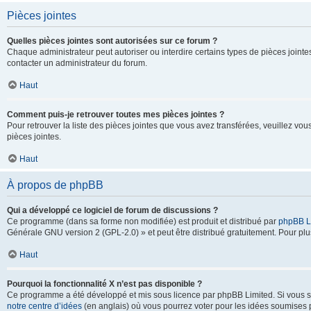
Pièces jointes
Quelles pièces jointes sont autorisées sur ce forum ?
Chaque administrateur peut autoriser ou interdire certains types de pièces jointes
contacter un administrateur du forum.
Haut
Comment puis-je retrouver toutes mes pièces jointes ?
Pour retrouver la liste des pièces jointes que vous avez transférées, veuillez vous
pièces jointes.
Haut
À propos de phpBB
Qui a développé ce logiciel de forum de discussions ?
Ce programme (dans sa forme non modifiée) est produit et distribué par
phpBB L
Générale GNU version 2 (GPL-2.0) » et peut être distribué gratuitement. Pour plus
Haut
Pourquoi la fonctionnalité X n’est pas disponible ?
Ce programme a été développé et mis sous licence par phpBB Limited. Si vous sou
notre centre d’idées
(en anglais) où vous pourrez voter pour les idées soumises pa