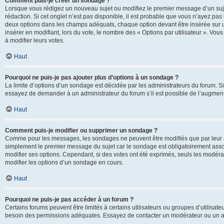
Comment puis-je créer un sondage ?
Lorsque vous rédigez un nouveau sujet ou modifiez le premier message d’un sujet
rédaction. Si cet onglet n’est pas disponible, il est probable que vous n’ayez pa
deux options dans les champs adéquats, chaque option devant être insérée sur un
insérer en modifiant, lors du vote, le nombre des « Options par utilisateur ». Vou
à modifier leurs votes.
Haut
Pourquoi ne puis-je pas ajouter plus d’options à un sondage ?
La limite d’options d’un sondage est décidée par les administrateurs du forum. 
essayez de demander à un administrateur du forum s’il est possible de l’augment
Haut
Comment puis-je modifier ou supprimer un sondage ?
Comme pour les messages, les sondages ne peuvent être modifiés que par leur au
simplement le premier message du sujet car le sondage est obligatoirement assoc
modifier ses options. Cependant, si des votes ont été exprimés, seuls les modér
modifier les options d’un sondage en cours.
Haut
Pourquoi ne puis-je pas accéder à un forum ?
Certains forums peuvent être limités à certains utilisateurs ou groupes d’utilisateu
besoin des permissions adéquates. Essayez de contacter un modérateur ou un ad