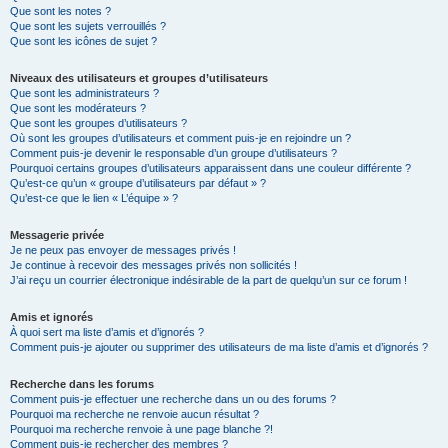
Que sont les notes ?
Que sont les sujets verrouillés ?
Que sont les icônes de sujet ?
Niveaux des utilisateurs et groupes d’utilisateurs
Que sont les administrateurs ?
Que sont les modérateurs ?
Que sont les groupes d’utilisateurs ?
Où sont les groupes d’utilisateurs et comment puis-je en rejoindre un ?
Comment puis-je devenir le responsable d’un groupe d’utilisateurs ?
Pourquoi certains groupes d’utilisateurs apparaissent dans une couleur différente ?
Qu’est-ce qu’un « groupe d’utilisateurs par défaut » ?
Qu’est-ce que le lien « L’équipe » ?
Messagerie privée
Je ne peux pas envoyer de messages privés !
Je continue à recevoir des messages privés non sollicités !
J’ai reçu un courrier électronique indésirable de la part de quelqu’un sur ce forum !
Amis et ignorés
À quoi sert ma liste d’amis et d’ignorés ?
Comment puis-je ajouter ou supprimer des utilisateurs de ma liste d’amis et d’ignorés ?
Recherche dans les forums
Comment puis-je effectuer une recherche dans un ou des forums ?
Pourquoi ma recherche ne renvoie aucun résultat ?
Pourquoi ma recherche renvoie à une page blanche ?!
Comment puis-je rechercher des membres ?