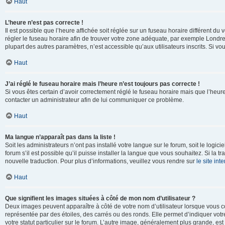
Haut
L’heure n’est pas correcte !
Il est possible que l’heure affichée soit réglée sur un fuseau horaire différent du v
régler le fuseau horaire afin de trouver votre zone adéquate, par exemple Londre
plupart des autres paramètres, n’est accessible qu’aux utilisateurs inscrits. Si vous
Haut
J’ai réglé le fuseau horaire mais l’heure n’est toujours pas correcte !
Si vous êtes certain d’avoir correctement réglé le fuseau horaire mais que l’heure 
contacter un administrateur afin de lui communiquer ce problème.
Haut
Ma langue n’apparaît pas dans la liste !
Soit les administrateurs n’ont pas installé votre langue sur le forum, soit le log
forum s’il est possible qu’il puisse installer la langue que vous souhaitez. Si la 
nouvelle traduction. Pour plus d’informations, veuillez vous rendre sur
le site in
Haut
Que signifient les images situées à côté de mon nom d’utilisateur ?
Deux images peuvent apparaître à côté de votre nom d’utilisateur lorsque vous c
représentée par des étoiles, des carrés ou des ronds. Elle permet d’indiquer vot
votre statut particulier sur le forum. L’autre image, généralement plus grande, 