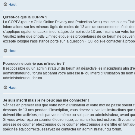
Haut
Qu’est-ce que la COPPA ?
La COPPA (pour « Child Online Privacy and Protection Act ») est une loi des État
informations sur les mineurs âgés de moins de 13 ans un consentement écrit des 
s’applique également aux mineurs âgés de moins de 13 ans inscrits sur votre for
Veuillez noter que phpBB Limited et que les propriétaires de ce forum ne peuvent
excepté lorsque l’assistance porte sur la question « Qui dois-je contacter à prop
Haut
Pourquoi ne puis-je pas m’inscrire ?
Il est possible qu’un administrateur du forum ait désactivé les inscriptions afin 
administrateur du forum ait banni votre adresse IP ou interdit l’utilisation du nom 
administrateur du forum.
Haut
Je suis inscrit mais je ne peux pas me connecter !
Vérifiez en premier lieu que votre nom d’utilisateur et votre mot de passe soient c
dessous de 13 ans pendant l’inscription, vous devrez suivre les instructions que
doivent être activées, soit par vous-même ou soit par un administrateur, avant que 
Si vous aviez reçu un courrier électronique, consultez les instructions. Si vous
adresse de courrier électronique ou le courrier électronique a été filtré en tant 
spécifiée était correcte, essayez de contacter un administrateur du forum.