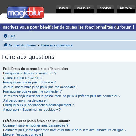
news
caravan
photos
histoire
Inscrivez vous pour bénéficier de toutes les fonctionnalités du forum !
FAQ
Accueil du forum
Foire aux questions
Foire aux questions
Problèmes de connexion et d’inscription
Pourquoi ai-je besoin de m’inscrire ?
Qu’est-ce que la COPPA ?
Pourquoi ne puis-je pas m’inscrire ?
Je suis inscrit mais je ne peux pas me connecter !
Pourquoi ne puis-je pas me connecter ?
Je m’étais déjà inscrit par le passé mais ne peux à présent plus me connecter ?!
J’ai perdu mon mot de passe !
Pourquoi suis-je déconnecté automatiquement ?
À quoi sert « Supprimer les cookies » ?
Préférences et paramètres des utilisateurs
Comment puis-je modifier mes paramètres ?
Comment puis-je masquer mon nom d’utilisateur de la liste des utilisateurs en ligne ?
L’heure n’est pas correcte !