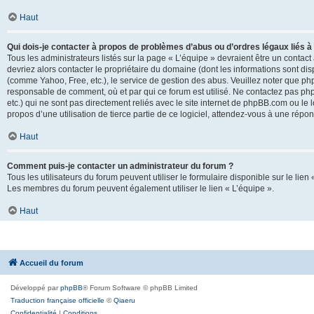
Haut
Qui dois-je contacter à propos de problèmes d’abus ou d’ordres légaux liés à
Tous les administrateurs listés sur la page « L’équipe » devraient être un conta
devriez alors contacter le propriétaire du domaine (dont les informations sont di
(comme Yahoo, Free, etc.), le service de gestion des abus. Veuillez noter que p
responsable de comment, où et par qui ce forum est utilisé. Ne contactez pas php
etc.) qui ne sont pas directement reliés avec le site internet de phpBB.com ou l
propos d’une utilisation de tierce partie de ce logiciel, attendez-vous à une rép
Haut
Comment puis-je contacter un administrateur du forum ?
Tous les utilisateurs du forum peuvent utiliser le formulaire disponible sur le lien
Les membres du forum peuvent également utiliser le lien « L’équipe ».
Haut
Accueil du forum
Développé par
phpBB
® Forum Software © phpBB Limited
Traduction française officielle
©
Qiaeru
Confidentialité
|
Conditions