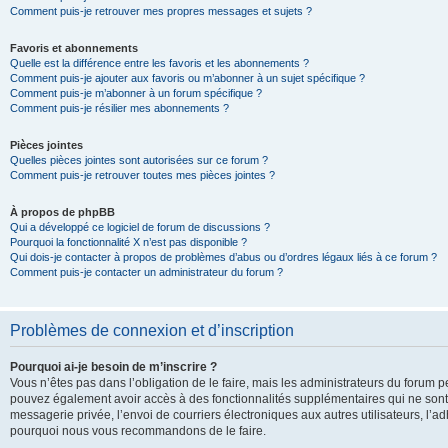
Comment puis-je retrouver mes propres messages et sujets ?
Favoris et abonnements
Quelle est la différence entre les favoris et les abonnements ?
Comment puis-je ajouter aux favoris ou m’abonner à un sujet spécifique ?
Comment puis-je m’abonner à un forum spécifique ?
Comment puis-je résilier mes abonnements ?
Pièces jointes
Quelles pièces jointes sont autorisées sur ce forum ?
Comment puis-je retrouver toutes mes pièces jointes ?
À propos de phpBB
Qui a développé ce logiciel de forum de discussions ?
Pourquoi la fonctionnalité X n’est pas disponible ?
Qui dois-je contacter à propos de problèmes d’abus ou d’ordres légaux liés à ce forum ?
Comment puis-je contacter un administrateur du forum ?
Problèmes de connexion et d’inscription
Pourquoi ai-je besoin de m’inscrire ?
Vous n’êtes pas dans l’obligation de le faire, mais les administrateurs du forum pe
pouvez également avoir accès à des fonctionnalités supplémentaires qui ne sont pas
messagerie privée, l’envoi de courriers électroniques aux autres utilisateurs, l’adh
pourquoi nous vous recommandons de le faire.