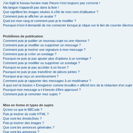
J’ai réglé le fuseau horaire mais l’heure n’est toujours pas correcte !
Ma langue n’apparaît pas dans la liste !
Que signifient les images situées à côté de mon nom d’utilisateur ?
Comment puis-je afficher un avatar ?
Quel est mon rang et comment puis-je le modifier ?
Pourquoi m’est-il demandé de me connecter lorsque je clique sur le lien de courrier électron
Problèmes de publication
Comment puis-je publier un nouveau sujet ou une réponse ?
Comment puis-je modifier ou supprimer un message ?
Comment puis-je insérer une signature à mon message ?
Comment puis-je créer un sondage ?
Pourquoi ne puis-je pas ajouter plus d’options à un sondage ?
Comment puis-je modifier ou supprimer un sondage ?
Pourquoi ne puis-je pas accéder à un forum ?
Pourquoi ne puis-je pas transférer de pièces jointes ?
Pourquoi ai-je reçu un avertissement ?
Comment puis-je rapporter des messages à un modérateur ?
À quoi sert le bouton « Enregistrer comme brouillon » affiché lors de la rédaction d’un sujet
Pourquoi mon message a-t-il besoin d’être approuvé ?
Comment puis-je remonter mes sujets ?
Mise en forme et types de sujets
Qu’est-ce que le BBCode ?
Puis-je insérer du code HTML ?
Que sont les émoticônes ?
Puis-je insérer des images ?
Que sont les annonces générales ?
Que sont les annonces ?