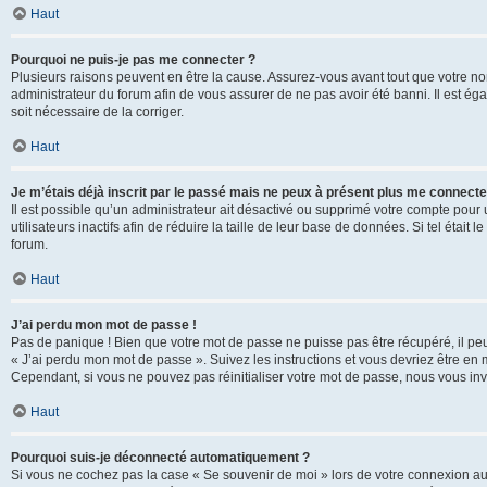
Haut
Pourquoi ne puis-je pas me connecter ?
Plusieurs raisons peuvent en être la cause. Assurez-vous avant tout que votre nom d
administrateur du forum afin de vous assurer de ne pas avoir été banni. Il est égal
soit nécessaire de la corriger.
Haut
Je m’étais déjà inscrit par le passé mais ne peux à présent plus me connecte
Il est possible qu’un administrateur ait désactivé ou supprimé votre compte po
utilisateurs inactifs afin de réduire la taille de leur base de données. Si tel éta
forum.
Haut
J’ai perdu mon mot de passe !
Pas de panique ! Bien que votre mot de passe ne puisse pas être récupéré, il peut 
« J’ai perdu mon mot de passe ». Suivez les instructions et vous devriez être 
Cependant, si vous ne pouvez pas réinitialiser votre mot de passe, nous vous inv
Haut
Pourquoi suis-je déconnecté automatiquement ?
Si vous ne cochez pas la case « Se souvenir de moi » lors de votre connexion au