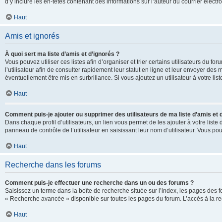
d’y inclure les en-têtes contenant des informations sur l’auteur du courrier élect
Haut
Amis et ignorés
À quoi sert ma liste d’amis et d’ignorés ?
Vous pouvez utiliser ces listes afin d’organiser et trier certains utilisateurs du 
l’utilisateur afin de consulter rapidement leur statut en ligne et leur envoyer des
éventuellement être mis en surbrillance. Si vous ajoutez un utilisateur à votre li
Haut
Comment puis-je ajouter ou supprimer des utilisateurs de ma liste d’amis et 
Dans chaque profil d’utilisateurs, un lien vous permet de les ajouter à votre lis
panneau de contrôle de l’utilisateur en saisissant leur nom d’utilisateur. Vous 
Haut
Recherche dans les forums
Comment puis-je effectuer une recherche dans un ou des forums ?
Saisissez un terme dans la boîte de recherche située sur l’index, les pages des 
« Recherche avancée » disponible sur toutes les pages du forum. L’accès à la re
Haut