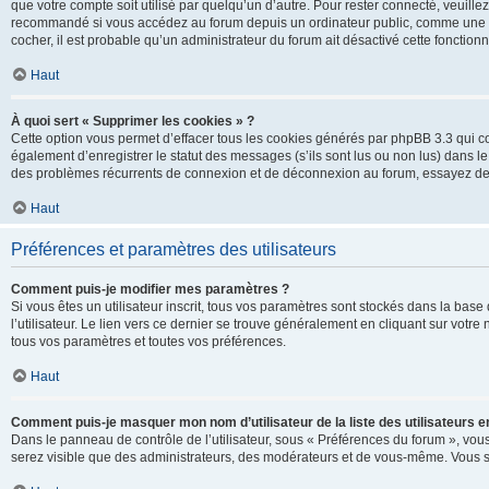
que votre compte soit utilisé par quelqu’un d’autre. Pour rester connecté, veuill
recommandé si vous accédez au forum depuis un ordinateur public, comme une libra
cocher, il est probable qu’un administrateur du forum ait désactivé cette fonctionna
Haut
À quoi sert « Supprimer les cookies » ?
Cette option vous permet d’effacer tous les cookies générés par phpBB 3.3 qui co
également d’enregistrer le statut des messages (s’ils sont lus ou non lus) dans le
des problèmes récurrents de connexion et de déconnexion au forum, essayez de
Haut
Préférences et paramètres des utilisateurs
Comment puis-je modifier mes paramètres ?
Si vous êtes un utilisateur inscrit, tous vos paramètres sont stockés dans la ba
l’utilisateur. Le lien vers ce dernier se trouve généralement en cliquant sur vot
tous vos paramètres et toutes vos préférences.
Haut
Comment puis-je masquer mon nom d’utilisateur de la liste des utilisateurs en
Dans le panneau de contrôle de l’utilisateur, sous « Préférences du forum », vous
serez visible que des administrateurs, des modérateurs et de vous-même. Vous se