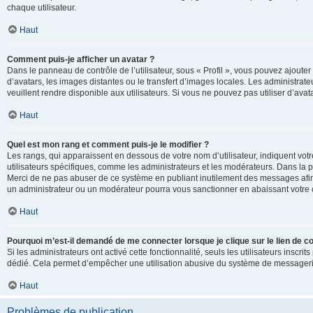
chaque utilisateur.
Haut
Comment puis-je afficher un avatar ?
Dans le panneau de contrôle de l’utilisateur, sous « Profil », vous pouvez ajouter
d’avatars, les images distantes ou le transfert d’images locales. Les administrat
veuillent rendre disponible aux utilisateurs. Si vous ne pouvez pas utiliser d’ava
Haut
Quel est mon rang et comment puis-je le modifier ?
Les rangs, qui apparaissent en dessous de votre nom d’utilisateur, indiquent vot
utilisateurs spécifiques, comme les administrateurs et les modérateurs. Dans la p
Merci de ne pas abuser de ce système en publiant inutilement des messages afin
un administrateur ou un modérateur pourra vous sanctionner en abaissant votr
Haut
Pourquoi m’est-il demandé de me connecter lorsque je clique sur le lien de cou
Si les administrateurs ont activé cette fonctionnalité, seuls les utilisateurs inscr
dédié. Cela permet d’empêcher une utilisation abusive du système de messagerie 
Haut
Problèmes de publication