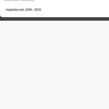
magicblur.net, 1999 - 2025