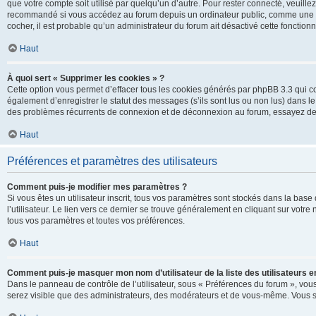
que votre compte soit utilisé par quelqu’un d’autre. Pour rester connecté, veuill
recommandé si vous accédez au forum depuis un ordinateur public, comme une libra
cocher, il est probable qu’un administrateur du forum ait désactivé cette fonctionna
Haut
À quoi sert « Supprimer les cookies » ?
Cette option vous permet d’effacer tous les cookies générés par phpBB 3.3 qui co
également d’enregistrer le statut des messages (s’ils sont lus ou non lus) dans le
des problèmes récurrents de connexion et de déconnexion au forum, essayez de
Haut
Préférences et paramètres des utilisateurs
Comment puis-je modifier mes paramètres ?
Si vous êtes un utilisateur inscrit, tous vos paramètres sont stockés dans la ba
l’utilisateur. Le lien vers ce dernier se trouve généralement en cliquant sur vot
tous vos paramètres et toutes vos préférences.
Haut
Comment puis-je masquer mon nom d’utilisateur de la liste des utilisateurs en
Dans le panneau de contrôle de l’utilisateur, sous « Préférences du forum », vous
serez visible que des administrateurs, des modérateurs et de vous-même. Vous se