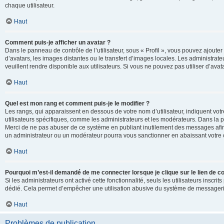
chaque utilisateur.
Haut
Comment puis-je afficher un avatar ?
Dans le panneau de contrôle de l’utilisateur, sous « Profil », vous pouvez ajouter
d’avatars, les images distantes ou le transfert d’images locales. Les administrat
veuillent rendre disponible aux utilisateurs. Si vous ne pouvez pas utiliser d’ava
Haut
Quel est mon rang et comment puis-je le modifier ?
Les rangs, qui apparaissent en dessous de votre nom d’utilisateur, indiquent vot
utilisateurs spécifiques, comme les administrateurs et les modérateurs. Dans la p
Merci de ne pas abuser de ce système en publiant inutilement des messages afin
un administrateur ou un modérateur pourra vous sanctionner en abaissant votr
Haut
Pourquoi m’est-il demandé de me connecter lorsque je clique sur le lien de cou
Si les administrateurs ont activé cette fonctionnalité, seuls les utilisateurs inscr
dédié. Cela permet d’empêcher une utilisation abusive du système de messagerie 
Haut
Problèmes de publication