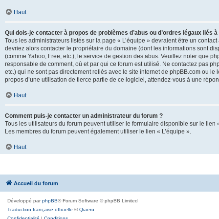
Haut
Qui dois-je contacter à propos de problèmes d’abus ou d’ordres légaux liés à
Tous les administrateurs listés sur la page « L’équipe » devraient être un conta
devriez alors contacter le propriétaire du domaine (dont les informations sont di
(comme Yahoo, Free, etc.), le service de gestion des abus. Veuillez noter que p
responsable de comment, où et par qui ce forum est utilisé. Ne contactez pas php
etc.) qui ne sont pas directement reliés avec le site internet de phpBB.com ou l
propos d’une utilisation de tierce partie de ce logiciel, attendez-vous à une rép
Haut
Comment puis-je contacter un administrateur du forum ?
Tous les utilisateurs du forum peuvent utiliser le formulaire disponible sur le lien
Les membres du forum peuvent également utiliser le lien « L’équipe ».
Haut
Accueil du forum
Développé par
phpBB
® Forum Software © phpBB Limited
Traduction française officielle
©
Qiaeru
Confidentialité
|
Conditions