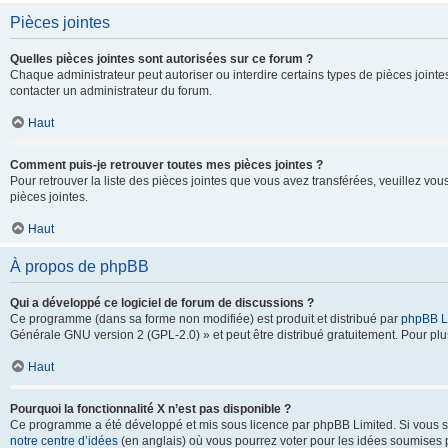
Pièces jointes
Quelles pièces jointes sont autorisées sur ce forum ?
Chaque administrateur peut autoriser ou interdire certains types de pièces jointes
contacter un administrateur du forum.
Haut
Comment puis-je retrouver toutes mes pièces jointes ?
Pour retrouver la liste des pièces jointes que vous avez transférées, veuillez vous
pièces jointes.
Haut
À propos de phpBB
Qui a développé ce logiciel de forum de discussions ?
Ce programme (dans sa forme non modifiée) est produit et distribué par
phpBB L
Générale GNU version 2 (GPL-2.0) » et peut être distribué gratuitement. Pour plus
Haut
Pourquoi la fonctionnalité X n’est pas disponible ?
Ce programme a été développé et mis sous licence par phpBB Limited. Si vous sou
notre centre d’idées
(en anglais) où vous pourrez voter pour les idées soumises pa