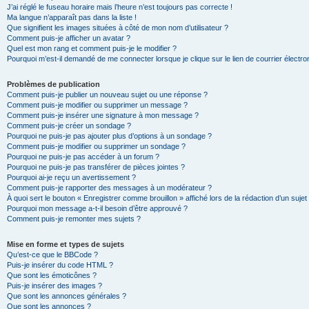
J’ai réglé le fuseau horaire mais l’heure n’est toujours pas correcte !
Ma langue n’apparaît pas dans la liste !
Que signifient les images situées à côté de mon nom d’utilisateur ?
Comment puis-je afficher un avatar ?
Quel est mon rang et comment puis-je le modifier ?
Pourquoi m’est-il demandé de me connecter lorsque je clique sur le lien de courrier électron
Problèmes de publication
Comment puis-je publier un nouveau sujet ou une réponse ?
Comment puis-je modifier ou supprimer un message ?
Comment puis-je insérer une signature à mon message ?
Comment puis-je créer un sondage ?
Pourquoi ne puis-je pas ajouter plus d’options à un sondage ?
Comment puis-je modifier ou supprimer un sondage ?
Pourquoi ne puis-je pas accéder à un forum ?
Pourquoi ne puis-je pas transférer de pièces jointes ?
Pourquoi ai-je reçu un avertissement ?
Comment puis-je rapporter des messages à un modérateur ?
À quoi sert le bouton « Enregistrer comme brouillon » affiché lors de la rédaction d’un sujet
Pourquoi mon message a-t-il besoin d’être approuvé ?
Comment puis-je remonter mes sujets ?
Mise en forme et types de sujets
Qu’est-ce que le BBCode ?
Puis-je insérer du code HTML ?
Que sont les émoticônes ?
Puis-je insérer des images ?
Que sont les annonces générales ?
Que sont les annonces ?