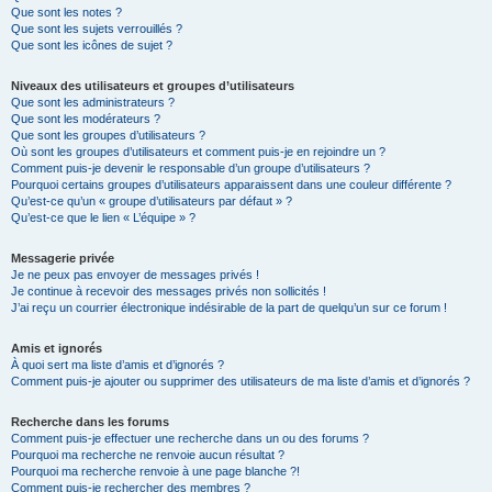
Que sont les notes ?
Que sont les sujets verrouillés ?
Que sont les icônes de sujet ?
Niveaux des utilisateurs et groupes d’utilisateurs
Que sont les administrateurs ?
Que sont les modérateurs ?
Que sont les groupes d’utilisateurs ?
Où sont les groupes d’utilisateurs et comment puis-je en rejoindre un ?
Comment puis-je devenir le responsable d’un groupe d’utilisateurs ?
Pourquoi certains groupes d’utilisateurs apparaissent dans une couleur différente ?
Qu’est-ce qu’un « groupe d’utilisateurs par défaut » ?
Qu’est-ce que le lien « L’équipe » ?
Messagerie privée
Je ne peux pas envoyer de messages privés !
Je continue à recevoir des messages privés non sollicités !
J’ai reçu un courrier électronique indésirable de la part de quelqu’un sur ce forum !
Amis et ignorés
À quoi sert ma liste d’amis et d’ignorés ?
Comment puis-je ajouter ou supprimer des utilisateurs de ma liste d’amis et d’ignorés ?
Recherche dans les forums
Comment puis-je effectuer une recherche dans un ou des forums ?
Pourquoi ma recherche ne renvoie aucun résultat ?
Pourquoi ma recherche renvoie à une page blanche ?!
Comment puis-je rechercher des membres ?