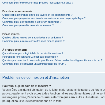
Comment puis-je retrouver mes propres messages et sujets ?
Favoris et abonnements
Quelle est la différence entre les favoris et les abonnements ?
Comment puis-je ajouter aux favoris ou m’abonner à un sujet spécifique ?
Comment puis-je m’abonner à un forum spécifique ?
Comment puis-je résilier mes abonnements ?
Pièces jointes
Quelles pièces jointes sont autorisées sur ce forum ?
Comment puis-je retrouver toutes mes pièces jointes ?
À propos de phpBB
Qui a développé ce logiciel de forum de discussions ?
Pourquoi la fonctionnalité X n’est pas disponible ?
Qui dois-je contacter à propos de problèmes d’abus ou d’ordres légaux liés à ce forum ?
Comment puis-je contacter un administrateur du forum ?
Problèmes de connexion et d’inscription
Pourquoi ai-je besoin de m’inscrire ?
Vous n’êtes pas dans l’obligation de le faire, mais les administrateurs du forum pe
pouvez également avoir accès à des fonctionnalités supplémentaires qui ne sont pas
messagerie privée, l’envoi de courriers électroniques aux autres utilisateurs, l’adh
pourquoi nous vous recommandons de le faire.