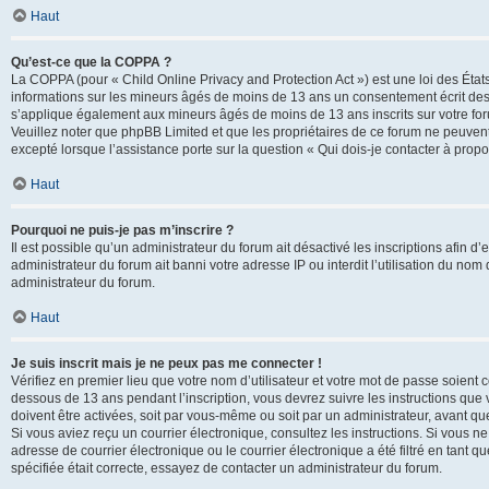
Haut
Qu’est-ce que la COPPA ?
La COPPA (pour « Child Online Privacy and Protection Act ») est une loi des État
informations sur les mineurs âgés de moins de 13 ans un consentement écrit des 
s’applique également aux mineurs âgés de moins de 13 ans inscrits sur votre for
Veuillez noter que phpBB Limited et que les propriétaires de ce forum ne peuvent
excepté lorsque l’assistance porte sur la question « Qui dois-je contacter à prop
Haut
Pourquoi ne puis-je pas m’inscrire ?
Il est possible qu’un administrateur du forum ait désactivé les inscriptions afin 
administrateur du forum ait banni votre adresse IP ou interdit l’utilisation du nom 
administrateur du forum.
Haut
Je suis inscrit mais je ne peux pas me connecter !
Vérifiez en premier lieu que votre nom d’utilisateur et votre mot de passe soient c
dessous de 13 ans pendant l’inscription, vous devrez suivre les instructions que
doivent être activées, soit par vous-même ou soit par un administrateur, avant que 
Si vous aviez reçu un courrier électronique, consultez les instructions. Si vous
adresse de courrier électronique ou le courrier électronique a été filtré en tant 
spécifiée était correcte, essayez de contacter un administrateur du forum.