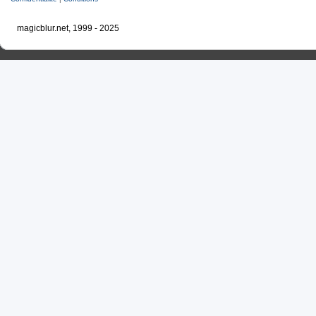
magicblur.net, 1999 - 2025