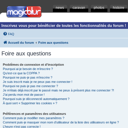
news
caravan
photos
histoire
Inscrivez vous pour bénéficier de toutes les fonctionnalités du forum !
FAQ
Accueil du forum
Foire aux questions
Foire aux questions
Problèmes de connexion et d’inscription
Pourquoi ai-je besoin de m’inscrire ?
Qu’est-ce que la COPPA ?
Pourquoi ne puis-je pas m’inscrire ?
Je suis inscrit mais je ne peux pas me connecter !
Pourquoi ne puis-je pas me connecter ?
Je m’étais déjà inscrit par le passé mais ne peux à présent plus me connecter ?!
J’ai perdu mon mot de passe !
Pourquoi suis-je déconnecté automatiquement ?
À quoi sert « Supprimer les cookies » ?
Préférences et paramètres des utilisateurs
Comment puis-je modifier mes paramètres ?
Comment puis-je masquer mon nom d’utilisateur de la liste des utilisateurs en ligne ?
L’heure n’est pas correcte !