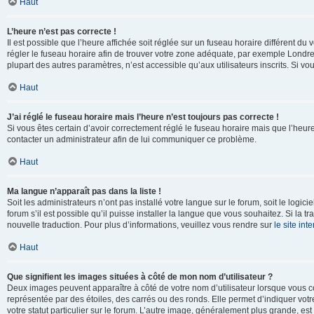
Haut
L’heure n’est pas correcte !
Il est possible que l’heure affichée soit réglée sur un fuseau horaire différent du v
régler le fuseau horaire afin de trouver votre zone adéquate, par exemple Londre
plupart des autres paramètres, n’est accessible qu’aux utilisateurs inscrits. Si vous
Haut
J’ai réglé le fuseau horaire mais l’heure n’est toujours pas correcte !
Si vous êtes certain d’avoir correctement réglé le fuseau horaire mais que l’heure 
contacter un administrateur afin de lui communiquer ce problème.
Haut
Ma langue n’apparaît pas dans la liste !
Soit les administrateurs n’ont pas installé votre langue sur le forum, soit le log
forum s’il est possible qu’il puisse installer la langue que vous souhaitez. Si la 
nouvelle traduction. Pour plus d’informations, veuillez vous rendre sur
le site in
Haut
Que signifient les images situées à côté de mon nom d’utilisateur ?
Deux images peuvent apparaître à côté de votre nom d’utilisateur lorsque vous c
représentée par des étoiles, des carrés ou des ronds. Elle permet d’indiquer vot
votre statut particulier sur le forum. L’autre image, généralement plus grande, 