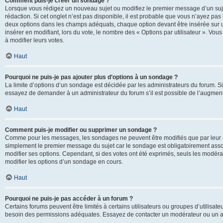
Comment puis-je créer un sondage ?
Lorsque vous rédigez un nouveau sujet ou modifiez le premier message d’un sujet
rédaction. Si cet onglet n’est pas disponible, il est probable que vous n’ayez pa
deux options dans les champs adéquats, chaque option devant être insérée sur un
insérer en modifiant, lors du vote, le nombre des « Options par utilisateur ». Vou
à modifier leurs votes.
Haut
Pourquoi ne puis-je pas ajouter plus d’options à un sondage ?
La limite d’options d’un sondage est décidée par les administrateurs du forum. 
essayez de demander à un administrateur du forum s’il est possible de l’augment
Haut
Comment puis-je modifier ou supprimer un sondage ?
Comme pour les messages, les sondages ne peuvent être modifiés que par leur au
simplement le premier message du sujet car le sondage est obligatoirement assoc
modifier ses options. Cependant, si des votes ont été exprimés, seuls les modér
modifier les options d’un sondage en cours.
Haut
Pourquoi ne puis-je pas accéder à un forum ?
Certains forums peuvent être limités à certains utilisateurs ou groupes d’utilisateu
besoin des permissions adéquates. Essayez de contacter un modérateur ou un ad