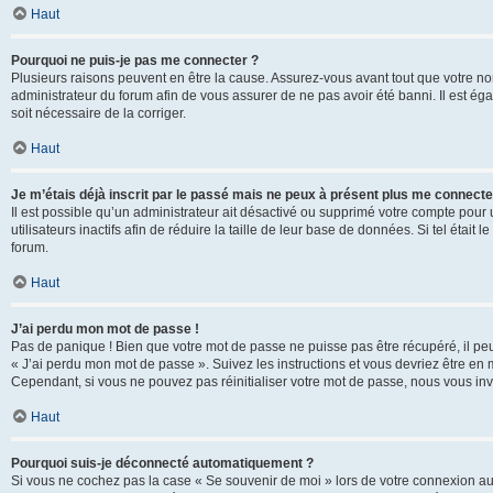
Haut
Pourquoi ne puis-je pas me connecter ?
Plusieurs raisons peuvent en être la cause. Assurez-vous avant tout que votre nom d
administrateur du forum afin de vous assurer de ne pas avoir été banni. Il est égal
soit nécessaire de la corriger.
Haut
Je m’étais déjà inscrit par le passé mais ne peux à présent plus me connecte
Il est possible qu’un administrateur ait désactivé ou supprimé votre compte po
utilisateurs inactifs afin de réduire la taille de leur base de données. Si tel éta
forum.
Haut
J’ai perdu mon mot de passe !
Pas de panique ! Bien que votre mot de passe ne puisse pas être récupéré, il peut 
« J’ai perdu mon mot de passe ». Suivez les instructions et vous devriez être 
Cependant, si vous ne pouvez pas réinitialiser votre mot de passe, nous vous inv
Haut
Pourquoi suis-je déconnecté automatiquement ?
Si vous ne cochez pas la case « Se souvenir de moi » lors de votre connexion au