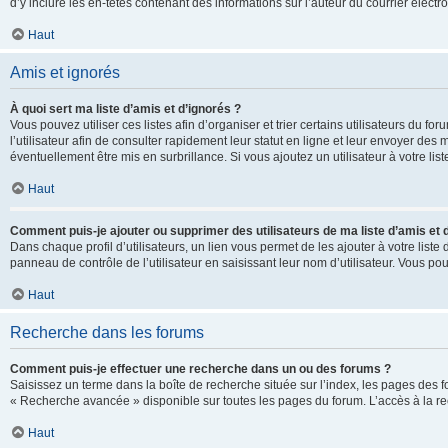
d’y inclure les en-têtes contenant des informations sur l’auteur du courrier élect
Haut
Amis et ignorés
À quoi sert ma liste d’amis et d’ignorés ?
Vous pouvez utiliser ces listes afin d’organiser et trier certains utilisateurs du 
l’utilisateur afin de consulter rapidement leur statut en ligne et leur envoyer des
éventuellement être mis en surbrillance. Si vous ajoutez un utilisateur à votre li
Haut
Comment puis-je ajouter ou supprimer des utilisateurs de ma liste d’amis et 
Dans chaque profil d’utilisateurs, un lien vous permet de les ajouter à votre lis
panneau de contrôle de l’utilisateur en saisissant leur nom d’utilisateur. Vous 
Haut
Recherche dans les forums
Comment puis-je effectuer une recherche dans un ou des forums ?
Saisissez un terme dans la boîte de recherche située sur l’index, les pages des 
« Recherche avancée » disponible sur toutes les pages du forum. L’accès à la re
Haut