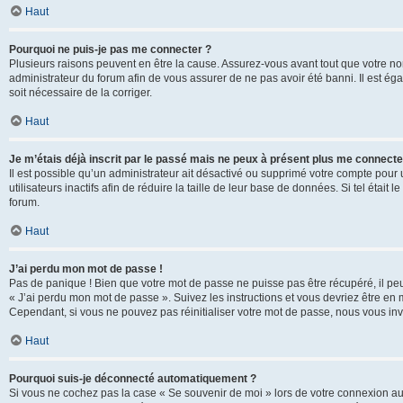
Haut
Pourquoi ne puis-je pas me connecter ?
Plusieurs raisons peuvent en être la cause. Assurez-vous avant tout que votre nom d
administrateur du forum afin de vous assurer de ne pas avoir été banni. Il est égal
soit nécessaire de la corriger.
Haut
Je m’étais déjà inscrit par le passé mais ne peux à présent plus me connecte
Il est possible qu’un administrateur ait désactivé ou supprimé votre compte po
utilisateurs inactifs afin de réduire la taille de leur base de données. Si tel éta
forum.
Haut
J’ai perdu mon mot de passe !
Pas de panique ! Bien que votre mot de passe ne puisse pas être récupéré, il peut 
« J’ai perdu mon mot de passe ». Suivez les instructions et vous devriez être 
Cependant, si vous ne pouvez pas réinitialiser votre mot de passe, nous vous inv
Haut
Pourquoi suis-je déconnecté automatiquement ?
Si vous ne cochez pas la case « Se souvenir de moi » lors de votre connexion au