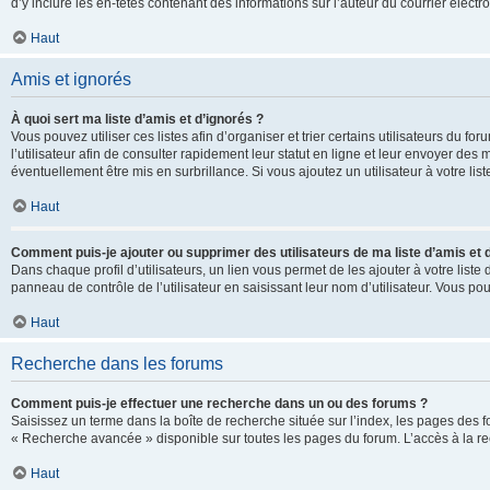
d’y inclure les en-têtes contenant des informations sur l’auteur du courrier élect
Haut
Amis et ignorés
À quoi sert ma liste d’amis et d’ignorés ?
Vous pouvez utiliser ces listes afin d’organiser et trier certains utilisateurs du 
l’utilisateur afin de consulter rapidement leur statut en ligne et leur envoyer des
éventuellement être mis en surbrillance. Si vous ajoutez un utilisateur à votre li
Haut
Comment puis-je ajouter ou supprimer des utilisateurs de ma liste d’amis et 
Dans chaque profil d’utilisateurs, un lien vous permet de les ajouter à votre lis
panneau de contrôle de l’utilisateur en saisissant leur nom d’utilisateur. Vous 
Haut
Recherche dans les forums
Comment puis-je effectuer une recherche dans un ou des forums ?
Saisissez un terme dans la boîte de recherche située sur l’index, les pages des 
« Recherche avancée » disponible sur toutes les pages du forum. L’accès à la re
Haut