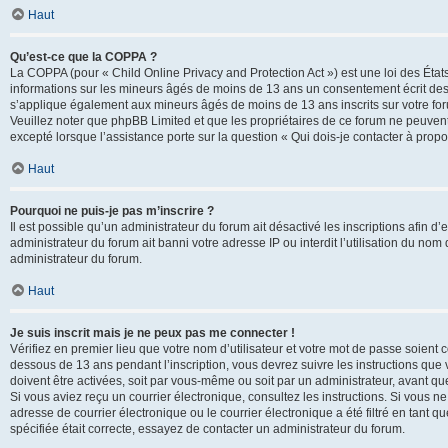
Haut
Qu’est-ce que la COPPA ?
La COPPA (pour « Child Online Privacy and Protection Act ») est une loi des État
informations sur les mineurs âgés de moins de 13 ans un consentement écrit des 
s’applique également aux mineurs âgés de moins de 13 ans inscrits sur votre for
Veuillez noter que phpBB Limited et que les propriétaires de ce forum ne peuvent
excepté lorsque l’assistance porte sur la question « Qui dois-je contacter à prop
Haut
Pourquoi ne puis-je pas m’inscrire ?
Il est possible qu’un administrateur du forum ait désactivé les inscriptions afin 
administrateur du forum ait banni votre adresse IP ou interdit l’utilisation du nom 
administrateur du forum.
Haut
Je suis inscrit mais je ne peux pas me connecter !
Vérifiez en premier lieu que votre nom d’utilisateur et votre mot de passe soient c
dessous de 13 ans pendant l’inscription, vous devrez suivre les instructions que
doivent être activées, soit par vous-même ou soit par un administrateur, avant que 
Si vous aviez reçu un courrier électronique, consultez les instructions. Si vous
adresse de courrier électronique ou le courrier électronique a été filtré en tant 
spécifiée était correcte, essayez de contacter un administrateur du forum.