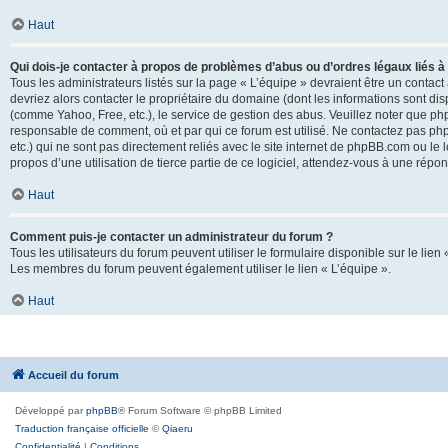
Haut
Qui dois-je contacter à propos de problèmes d’abus ou d’ordres légaux liés à
Tous les administrateurs listés sur la page « L’équipe » devraient être un conta
devriez alors contacter le propriétaire du domaine (dont les informations sont di
(comme Yahoo, Free, etc.), le service de gestion des abus. Veuillez noter que p
responsable de comment, où et par qui ce forum est utilisé. Ne contactez pas php
etc.) qui ne sont pas directement reliés avec le site internet de phpBB.com ou l
propos d’une utilisation de tierce partie de ce logiciel, attendez-vous à une rép
Haut
Comment puis-je contacter un administrateur du forum ?
Tous les utilisateurs du forum peuvent utiliser le formulaire disponible sur le lien
Les membres du forum peuvent également utiliser le lien « L’équipe ».
Haut
Accueil du forum
Développé par
phpBB
® Forum Software © phpBB Limited
Traduction française officielle
©
Qiaeru
Confidentialité
|
Conditions