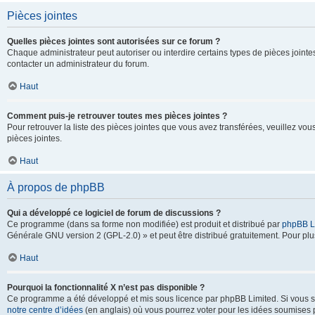
Pièces jointes
Quelles pièces jointes sont autorisées sur ce forum ?
Chaque administrateur peut autoriser ou interdire certains types de pièces jointes
contacter un administrateur du forum.
Haut
Comment puis-je retrouver toutes mes pièces jointes ?
Pour retrouver la liste des pièces jointes que vous avez transférées, veuillez vous
pièces jointes.
Haut
À propos de phpBB
Qui a développé ce logiciel de forum de discussions ?
Ce programme (dans sa forme non modifiée) est produit et distribué par
phpBB L
Générale GNU version 2 (GPL-2.0) » et peut être distribué gratuitement. Pour plus
Haut
Pourquoi la fonctionnalité X n’est pas disponible ?
Ce programme a été développé et mis sous licence par phpBB Limited. Si vous sou
notre centre d’idées
(en anglais) où vous pourrez voter pour les idées soumises pa