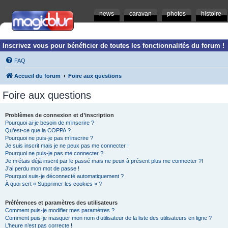
news
caravan
photos
histoire
Inscrivez vous pour bénéficier de toutes les fonctionnalités du forum !
FAQ
Accueil du forum
Foire aux questions
Foire aux questions
Problèmes de connexion et d’inscription
Pourquoi ai-je besoin de m’inscrire ?
Qu’est-ce que la COPPA ?
Pourquoi ne puis-je pas m’inscrire ?
Je suis inscrit mais je ne peux pas me connecter !
Pourquoi ne puis-je pas me connecter ?
Je m’étais déjà inscrit par le passé mais ne peux à présent plus me connecter ?!
J’ai perdu mon mot de passe !
Pourquoi suis-je déconnecté automatiquement ?
À quoi sert « Supprimer les cookies » ?
Préférences et paramètres des utilisateurs
Comment puis-je modifier mes paramètres ?
Comment puis-je masquer mon nom d’utilisateur de la liste des utilisateurs en ligne ?
L’heure n’est pas correcte !