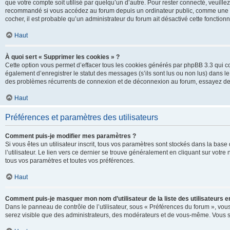
que votre compte soit utilisé par quelqu’un d’autre. Pour rester connecté, veuill
recommandé si vous accédez au forum depuis un ordinateur public, comme une libra
cocher, il est probable qu’un administrateur du forum ait désactivé cette fonctionna
Haut
À quoi sert « Supprimer les cookies » ?
Cette option vous permet d’effacer tous les cookies générés par phpBB 3.3 qui co
également d’enregistrer le statut des messages (s’ils sont lus ou non lus) dans le
des problèmes récurrents de connexion et de déconnexion au forum, essayez de
Haut
Préférences et paramètres des utilisateurs
Comment puis-je modifier mes paramètres ?
Si vous êtes un utilisateur inscrit, tous vos paramètres sont stockés dans la ba
l’utilisateur. Le lien vers ce dernier se trouve généralement en cliquant sur vot
tous vos paramètres et toutes vos préférences.
Haut
Comment puis-je masquer mon nom d’utilisateur de la liste des utilisateurs en
Dans le panneau de contrôle de l’utilisateur, sous « Préférences du forum », vous
serez visible que des administrateurs, des modérateurs et de vous-même. Vous se