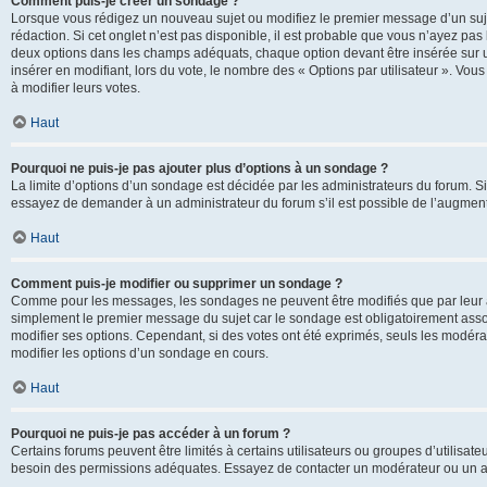
Comment puis-je créer un sondage ?
Lorsque vous rédigez un nouveau sujet ou modifiez le premier message d’un sujet
rédaction. Si cet onglet n’est pas disponible, il est probable que vous n’ayez pa
deux options dans les champs adéquats, chaque option devant être insérée sur un
insérer en modifiant, lors du vote, le nombre des « Options par utilisateur ». Vou
à modifier leurs votes.
Haut
Pourquoi ne puis-je pas ajouter plus d’options à un sondage ?
La limite d’options d’un sondage est décidée par les administrateurs du forum. 
essayez de demander à un administrateur du forum s’il est possible de l’augment
Haut
Comment puis-je modifier ou supprimer un sondage ?
Comme pour les messages, les sondages ne peuvent être modifiés que par leur au
simplement le premier message du sujet car le sondage est obligatoirement assoc
modifier ses options. Cependant, si des votes ont été exprimés, seuls les modér
modifier les options d’un sondage en cours.
Haut
Pourquoi ne puis-je pas accéder à un forum ?
Certains forums peuvent être limités à certains utilisateurs ou groupes d’utilisateu
besoin des permissions adéquates. Essayez de contacter un modérateur ou un ad