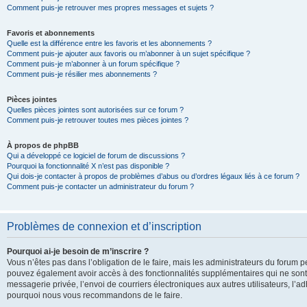
Comment puis-je retrouver mes propres messages et sujets ?
Favoris et abonnements
Quelle est la différence entre les favoris et les abonnements ?
Comment puis-je ajouter aux favoris ou m’abonner à un sujet spécifique ?
Comment puis-je m’abonner à un forum spécifique ?
Comment puis-je résilier mes abonnements ?
Pièces jointes
Quelles pièces jointes sont autorisées sur ce forum ?
Comment puis-je retrouver toutes mes pièces jointes ?
À propos de phpBB
Qui a développé ce logiciel de forum de discussions ?
Pourquoi la fonctionnalité X n’est pas disponible ?
Qui dois-je contacter à propos de problèmes d’abus ou d’ordres légaux liés à ce forum ?
Comment puis-je contacter un administrateur du forum ?
Problèmes de connexion et d’inscription
Pourquoi ai-je besoin de m’inscrire ?
Vous n’êtes pas dans l’obligation de le faire, mais les administrateurs du forum pe
pouvez également avoir accès à des fonctionnalités supplémentaires qui ne sont pas
messagerie privée, l’envoi de courriers électroniques aux autres utilisateurs, l’adh
pourquoi nous vous recommandons de le faire.