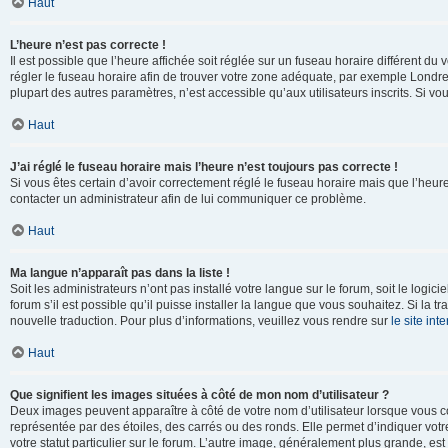
Haut
L’heure n’est pas correcte !
Il est possible que l’heure affichée soit réglée sur un fuseau horaire différent du v
régler le fuseau horaire afin de trouver votre zone adéquate, par exemple Londre
plupart des autres paramètres, n’est accessible qu’aux utilisateurs inscrits. Si vous
Haut
J’ai réglé le fuseau horaire mais l’heure n’est toujours pas correcte !
Si vous êtes certain d’avoir correctement réglé le fuseau horaire mais que l’heure 
contacter un administrateur afin de lui communiquer ce problème.
Haut
Ma langue n’apparaît pas dans la liste !
Soit les administrateurs n’ont pas installé votre langue sur le forum, soit le log
forum s’il est possible qu’il puisse installer la langue que vous souhaitez. Si la 
nouvelle traduction. Pour plus d’informations, veuillez vous rendre sur
le site in
Haut
Que signifient les images situées à côté de mon nom d’utilisateur ?
Deux images peuvent apparaître à côté de votre nom d’utilisateur lorsque vous c
représentée par des étoiles, des carrés ou des ronds. Elle permet d’indiquer vot
votre statut particulier sur le forum. L’autre image, généralement plus grande, 