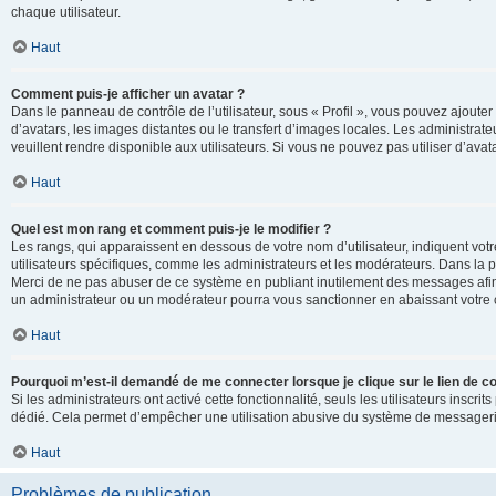
chaque utilisateur.
Haut
Comment puis-je afficher un avatar ?
Dans le panneau de contrôle de l’utilisateur, sous « Profil », vous pouvez ajouter
d’avatars, les images distantes ou le transfert d’images locales. Les administrat
veuillent rendre disponible aux utilisateurs. Si vous ne pouvez pas utiliser d’ava
Haut
Quel est mon rang et comment puis-je le modifier ?
Les rangs, qui apparaissent en dessous de votre nom d’utilisateur, indiquent vot
utilisateurs spécifiques, comme les administrateurs et les modérateurs. Dans la p
Merci de ne pas abuser de ce système en publiant inutilement des messages afin
un administrateur ou un modérateur pourra vous sanctionner en abaissant votr
Haut
Pourquoi m’est-il demandé de me connecter lorsque je clique sur le lien de cou
Si les administrateurs ont activé cette fonctionnalité, seuls les utilisateurs inscr
dédié. Cela permet d’empêcher une utilisation abusive du système de messagerie 
Haut
Problèmes de publication