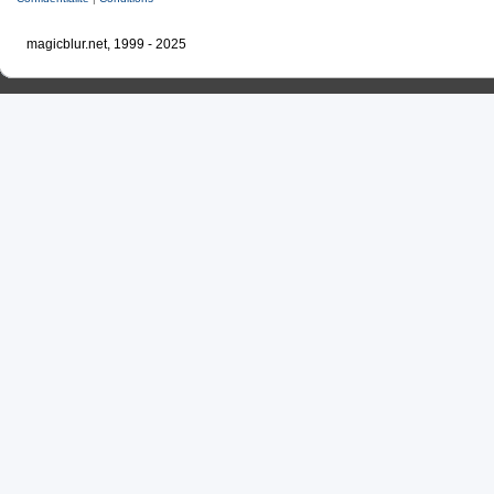
magicblur.net, 1999 - 2025