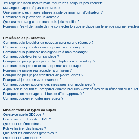
J’ai réglé le fuseau horaire mais l’heure n’est toujours pas correcte !
Ma langue n’apparaît pas dans la liste !
Que signifient les images situées à côté de mon nom d’utilisateur ?
Comment puis-je afficher un avatar ?
Quel est mon rang et comment puis-je le modifier ?
Pourquoi m’est-il demandé de me connecter lorsque je clique sur le lien de courrier électron
Problèmes de publication
Comment puis-je publier un nouveau sujet ou une réponse ?
Comment puis-je modifier ou supprimer un message ?
Comment puis-je insérer une signature à mon message ?
Comment puis-je créer un sondage ?
Pourquoi ne puis-je pas ajouter plus d’options à un sondage ?
Comment puis-je modifier ou supprimer un sondage ?
Pourquoi ne puis-je pas accéder à un forum ?
Pourquoi ne puis-je pas transférer de pièces jointes ?
Pourquoi ai-je reçu un avertissement ?
Comment puis-je rapporter des messages à un modérateur ?
À quoi sert le bouton « Enregistrer comme brouillon » affiché lors de la rédaction d’un sujet
Pourquoi mon message a-t-il besoin d’être approuvé ?
Comment puis-je remonter mes sujets ?
Mise en forme et types de sujets
Qu’est-ce que le BBCode ?
Puis-je insérer du code HTML ?
Que sont les émoticônes ?
Puis-je insérer des images ?
Que sont les annonces générales ?
Que sont les annonces ?