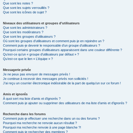
Que sont les notes ?
Que sont les sujets verrouillés ?
Que sont les icônes de sujet ?
Niveaux des utilisateurs et groupes d’utilisateurs
Que sont les administrateurs ?
Que sont les modérateurs ?
Que sont les groupes d’utilisateurs ?
Où sont les groupes d’utilisateurs et comment puis-je en rejoindre un ?
Comment puis-je devenir le responsable d’un groupe d’utilisateurs ?
Pourquoi certains groupes d’utilisateurs apparaissent dans une couleur différente ?
Qu’est-ce qu’un « groupe d’utilisateurs par défaut » ?
Qu’est-ce que le lien « L’équipe » ?
Messagerie privée
Je ne peux pas envoyer de messages privés !
Je continue à recevoir des messages privés non sollicités !
J’ai reçu un courrier électronique indésirable de la part de quelqu’un sur ce forum !
Amis et ignorés
À quoi sert ma liste d’amis et d’ignorés ?
Comment puis-je ajouter ou supprimer des utilisateurs de ma liste d’amis et d’ignorés ?
Recherche dans les forums
Comment puis-je effectuer une recherche dans un ou des forums ?
Pourquoi ma recherche ne renvoie aucun résultat ?
Pourquoi ma recherche renvoie à une page blanche ?!
Comment puis-je rechercher des membres ?