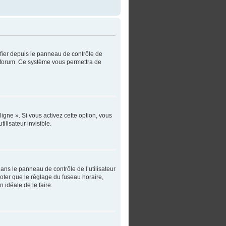
ifier depuis le panneau de contrôle de
du forum. Ce système vous permettra de
igne ». Si vous activez cette option, vous
lisateur invisible.
 dans le panneau de contrôle de l’utilisateur
noter que le réglage du fuseau horaire,
n idéale de le faire.