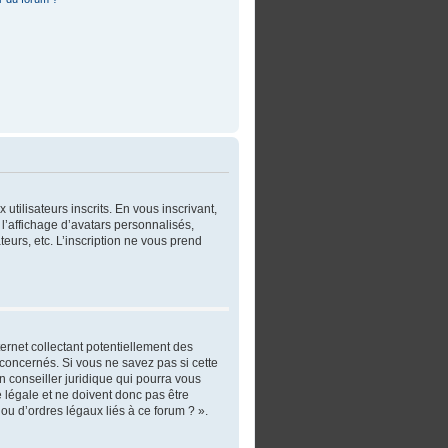
utilisateurs inscrits. En vous inscrivant,
l’affichage d’avatars personnalisés,
ateurs, etc. L’inscription ne vous prend
ernet collectant potentiellement des
concernés. Si vous ne savez pas si cette
 conseiller juridique qui pourra vous
 légale et ne doivent donc pas être
ou d’ordres légaux liés à ce forum ? ».