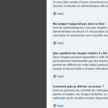
Si vous êtes certain d’avoir correctement r
Veuillez contacter un administrateur afin
Haut
Ma langue n’apparaît pas dans la liste !
Soit les administrateurs n’ont pas installé
administrateur du forum s’il est possible q
volontaire et commencer une nouvelle trad
Haut
Que signifient les images situées à côté
Deux images peuvent apparaître à côté de 
généralement représentée par des étoiles,
permet de différencier votre statut partic
unique et personnelle à chaque utilisateur
Haut
Comment puis-je afficher un avatar ?
Dans le panneau de contrôle de l’utilisateu
galerie d’avatars, les images distantes ou 
méthodes qu’ils veuillent rendre disponible
Haut