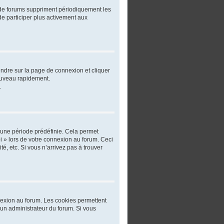
 de forums suppriment périodiquement les
 de participer plus activement aux
rendre sur la page de connexion et cliquer
nouveau rapidement.
.
 une période prédéfinie. Cela permet
oi » lors de votre connexion au forum. Ceci
, etc. Si vous n’arrivez pas à trouver
nnexion au forum. Les cookies permettent
r un administrateur du forum. Si vous