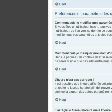
Haut
Préférences et paramètres des ut
Comment puis-je modifier mes paramèt
Si vous êtes un utilisateur inscrit, tous
l’utilisateur. Le lien vers ce dernier se 
modifier tous vos paramètres et toutes vos
Haut
Comment puis-je masquer mon nom d’utilis
Dans le panneau de contrôle de l’utilisate
ne serez visible que des administrateurs,
Haut
L’heure n’est pas correcte !
Il est possible que l’heure affichée soit ré
et régler le fuseau horaire afin de trouve
comme la plupart des autres paramètres, n’es
Haut
J’ai réglé le fuseau horaire mais l’heure