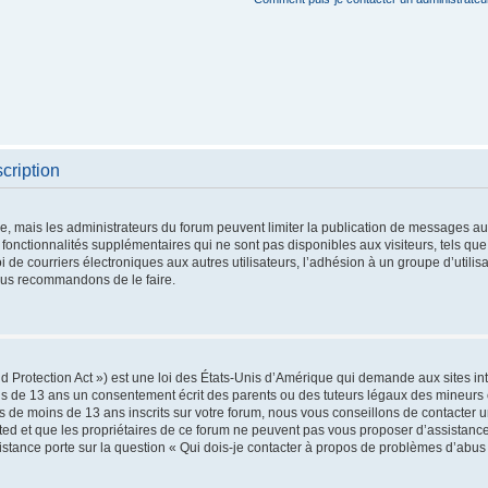
cription
re, mais les administrateurs du forum peuvent limiter la publication de messages aux 
nctionnalités supplémentaires qui ne sont pas disponibles aux visiteurs, tels que 
oi de courriers électroniques aux autres utilisateurs, l’adhésion à un groupe d’utilis
vous recommandons de le faire.
 Protection Act ») est une loi des États-Unis d’Amérique qui demande aux sites int
s de 13 ans un consentement écrit des parents ou des tuteurs légaux des mineurs 
 de moins de 13 ans inscrits sur votre forum, nous vous conseillons de contacter un
ted et que les propriétaires de ce forum ne peuvent pas vous proposer d’assistance
sistance porte sur la question « Qui dois-je contacter à propos de problèmes d’abus 