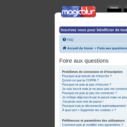
news
Inscrivez vous pour bénéficier de tout
FAQ
Accueil du forum
Foire aux questions
Foire aux questions
Problèmes de connexion et d’inscription
Pourquoi ai-je besoin de m’inscrire ?
Qu’est-ce que la COPPA ?
Pourquoi ne puis-je pas m’inscrire ?
Je suis inscrit mais je ne peux pas me connecte
Pourquoi ne puis-je pas me connecter ?
Je m’étais déjà inscrit par le passé mais ne pe
J’ai perdu mon mot de passe !
Pourquoi suis-je déconnecté automatiquement 
À quoi sert « Supprimer les cookies » ?
Préférences et paramètres des utilisateurs
Comment puis-je modifier mes paramètres ?