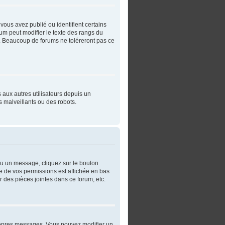
vous avez publié ou identifient certains
rum peut modifier le texte des rangs du
. Beaucoup de forums ne toléreront pas ce
s aux autres utilisateurs depuis un
 malveillants ou des robots.
ou un message, cliquez sur le bouton
e de vos permissions est affichée en bas
 des pièces jointes dans ce forum, etc.
ropres messages. Vous pouvez modifier un