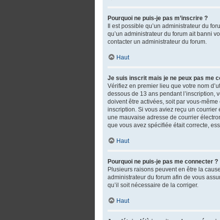
Pourquoi ne puis-je pas m’inscrire ?
Il est possible qu’un administrateur du fo
qu’un administrateur du forum ait banni votr
contacter un administrateur du forum.
Haut
Je suis inscrit mais je ne peux pas me c
Vérifiez en premier lieu que votre nom d’ut
dessous de 13 ans pendant l’inscription, 
doivent être activées, soit par vous-même o
inscription. Si vous aviez reçu un courrie
une mauvaise adresse de courrier électroniq
que vous avez spécifiée était correcte, es
Haut
Pourquoi ne puis-je pas me connecter ?
Plusieurs raisons peuvent en être la cause.
administrateur du forum afin de vous assure
qu’il soit nécessaire de la corriger.
Haut