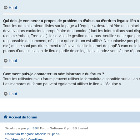
Haut
Qui dois-je contacter à propos de problèmes d’abus ou d’ordres légaux liés à
Tous les administrateurs listés sur la page « L’équipe » devraient être un conta
devriez alors contacter le propriétaire du domaine (dont les informations sont di
(comme Yahoo, Free, etc.), le service de gestion des abus. Veuillez noter que p
responsable de comment, où et par qui ce forum est utilisé. Ne contactez pas php
etc.) qui ne sont pas directement reliés avec le site internet de phpBB.com ou l
propos d’une utilisation de tierce partie de ce logiciel, attendez-vous à une rép
Haut
Comment puis-je contacter un administrateur du forum ?
Tous les utilisateurs du forum peuvent utiliser le formulaire disponible sur le lien
Les membres du forum peuvent également utiliser le lien « L’équipe ».
Haut
Accueil du forum
Développé par
phpBB
® Forum Software © phpBB Limited
Traduction française officielle
©
Qiaeru
Confidentialité
|
Conditions