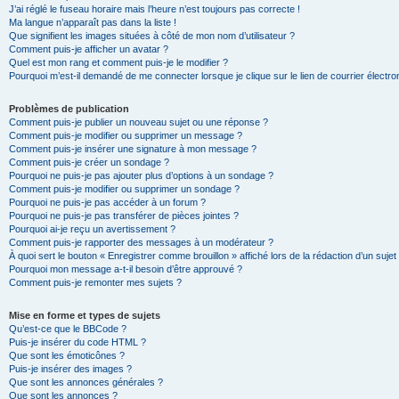
J’ai réglé le fuseau horaire mais l’heure n’est toujours pas correcte !
Ma langue n’apparaît pas dans la liste !
Que signifient les images situées à côté de mon nom d’utilisateur ?
Comment puis-je afficher un avatar ?
Quel est mon rang et comment puis-je le modifier ?
Pourquoi m’est-il demandé de me connecter lorsque je clique sur le lien de courrier électron
Problèmes de publication
Comment puis-je publier un nouveau sujet ou une réponse ?
Comment puis-je modifier ou supprimer un message ?
Comment puis-je insérer une signature à mon message ?
Comment puis-je créer un sondage ?
Pourquoi ne puis-je pas ajouter plus d’options à un sondage ?
Comment puis-je modifier ou supprimer un sondage ?
Pourquoi ne puis-je pas accéder à un forum ?
Pourquoi ne puis-je pas transférer de pièces jointes ?
Pourquoi ai-je reçu un avertissement ?
Comment puis-je rapporter des messages à un modérateur ?
À quoi sert le bouton « Enregistrer comme brouillon » affiché lors de la rédaction d’un sujet
Pourquoi mon message a-t-il besoin d’être approuvé ?
Comment puis-je remonter mes sujets ?
Mise en forme et types de sujets
Qu’est-ce que le BBCode ?
Puis-je insérer du code HTML ?
Que sont les émoticônes ?
Puis-je insérer des images ?
Que sont les annonces générales ?
Que sont les annonces ?