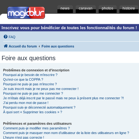
news
caravan
photos
histoire
Inscrivez vous pour bénéficier de toutes les fonctionnalités du forum !
FAQ
Accueil du forum
Foire aux questions
Foire aux questions
Problèmes de connexion et d’inscription
Pourquoi ai-je besoin de m’inscrire ?
Qu’est-ce que la COPPA ?
Pourquoi ne puis-je pas m’inscrire ?
Je suis inscrit mais je ne peux pas me connecter !
Pourquoi ne puis-je pas me connecter ?
Je m’étais déjà inscrit par le passé mais ne peux à présent plus me connecter ?!
J’ai perdu mon mot de passe !
Pourquoi suis-je déconnecté automatiquement ?
À quoi sert « Supprimer les cookies » ?
Préférences et paramètres des utilisateurs
Comment puis-je modifier mes paramètres ?
Comment puis-je masquer mon nom d’utilisateur de la liste des utilisateurs en ligne ?
L’heure n’est pas correcte !