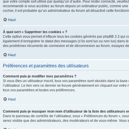
que votre compte soit utilisé par quelqu’un d’autre. Pour rester connecté, veuill
recommandé si vous accédez au forum depuis un ordinateur public, comme une libra
cocher, il est probable qu’un administrateur du forum ait désactivé cette fonctionna
Haut
À quoi sert « Supprimer les cookies » ?
Cette option vous permet d’effacer tous les cookies générés par phpBB 3.3 qui co
également d’enregistrer le statut des messages (s’ils sont lus ou non lus) dans le
des problèmes récurrents de connexion et de déconnexion au forum, essayez de
Haut
Préférences et paramètres des utilisateurs
Comment puis-je modifier mes paramètres ?
Si vous êtes un utilisateur inscrit, tous vos paramètres sont stockés dans la ba
l’utilisateur. Le lien vers ce dernier se trouve généralement en cliquant sur vot
tous vos paramètres et toutes vos préférences.
Haut
Comment puis-je masquer mon nom d’utilisateur de la liste des utilisateurs en
Dans le panneau de contrôle de l’utilisateur, sous « Préférences du forum », vous
serez visible que des administrateurs, des modérateurs et de vous-même. Vous se