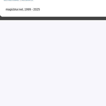
magicblur.net, 1999 - 2025