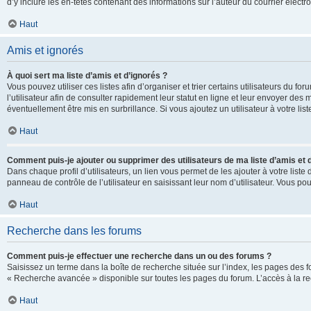
d’y inclure les en-têtes contenant des informations sur l’auteur du courrier élect
Haut
Amis et ignorés
À quoi sert ma liste d’amis et d’ignorés ?
Vous pouvez utiliser ces listes afin d’organiser et trier certains utilisateurs du 
l’utilisateur afin de consulter rapidement leur statut en ligne et leur envoyer des
éventuellement être mis en surbrillance. Si vous ajoutez un utilisateur à votre li
Haut
Comment puis-je ajouter ou supprimer des utilisateurs de ma liste d’amis et 
Dans chaque profil d’utilisateurs, un lien vous permet de les ajouter à votre lis
panneau de contrôle de l’utilisateur en saisissant leur nom d’utilisateur. Vous 
Haut
Recherche dans les forums
Comment puis-je effectuer une recherche dans un ou des forums ?
Saisissez un terme dans la boîte de recherche située sur l’index, les pages des 
« Recherche avancée » disponible sur toutes les pages du forum. L’accès à la re
Haut