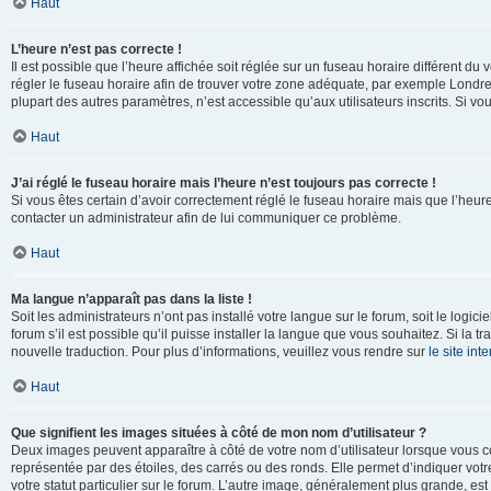
Haut
L’heure n’est pas correcte !
Il est possible que l’heure affichée soit réglée sur un fuseau horaire différent du v
régler le fuseau horaire afin de trouver votre zone adéquate, par exemple Londre
plupart des autres paramètres, n’est accessible qu’aux utilisateurs inscrits. Si vous
Haut
J’ai réglé le fuseau horaire mais l’heure n’est toujours pas correcte !
Si vous êtes certain d’avoir correctement réglé le fuseau horaire mais que l’heure 
contacter un administrateur afin de lui communiquer ce problème.
Haut
Ma langue n’apparaît pas dans la liste !
Soit les administrateurs n’ont pas installé votre langue sur le forum, soit le log
forum s’il est possible qu’il puisse installer la langue que vous souhaitez. Si la 
nouvelle traduction. Pour plus d’informations, veuillez vous rendre sur
le site in
Haut
Que signifient les images situées à côté de mon nom d’utilisateur ?
Deux images peuvent apparaître à côté de votre nom d’utilisateur lorsque vous c
représentée par des étoiles, des carrés ou des ronds. Elle permet d’indiquer vot
votre statut particulier sur le forum. L’autre image, généralement plus grande, 