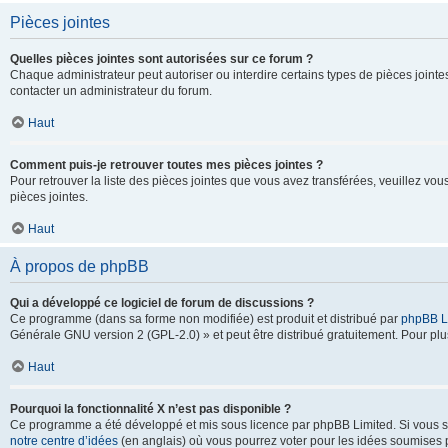
Pièces jointes
Quelles pièces jointes sont autorisées sur ce forum ?
Chaque administrateur peut autoriser ou interdire certains types de pièces jointes
contacter un administrateur du forum.
Haut
Comment puis-je retrouver toutes mes pièces jointes ?
Pour retrouver la liste des pièces jointes que vous avez transférées, veuillez vous
pièces jointes.
Haut
À propos de phpBB
Qui a développé ce logiciel de forum de discussions ?
Ce programme (dans sa forme non modifiée) est produit et distribué par
phpBB L
Générale GNU version 2 (GPL-2.0) » et peut être distribué gratuitement. Pour plus
Haut
Pourquoi la fonctionnalité X n’est pas disponible ?
Ce programme a été développé et mis sous licence par phpBB Limited. Si vous sou
notre centre d’idées
(en anglais) où vous pourrez voter pour les idées soumises pa