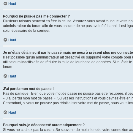
Haut
Pourquoi ne puis-je pas me connecter ?
Plusieurs raisons peuvent en être la cause. Assurez-vous avant tout que votre nom d
administrateur du forum afin de vous assurer de ne pas avoir été banni. Il est égal
soit nécessaire de la corriger.
Haut
Je m’étais déjà inscrit par le passé mais ne peux à présent plus me connecte
Il est possible qu’un administrateur ait désactivé ou supprimé votre compte po
utilisateurs inactifs afin de réduire la taille de leur base de données. Si tel éta
forum.
Haut
J’ai perdu mon mot de passe !
Pas de panique ! Bien que votre mot de passe ne puisse pas être récupéré, il peut 
« J’ai perdu mon mot de passe ». Suivez les instructions et vous devriez être 
Cependant, si vous ne pouvez pas réinitialiser votre mot de passe, nous vous inv
Haut
Pourquoi suis-je déconnecté automatiquement ?
Si vous ne cochez pas la case « Se souvenir de moi » lors de votre connexion au