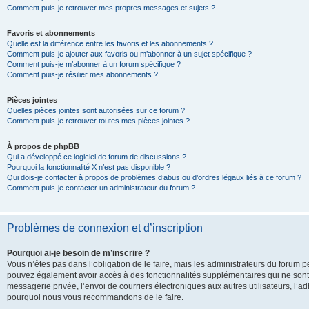
Comment puis-je retrouver mes propres messages et sujets ?
Favoris et abonnements
Quelle est la différence entre les favoris et les abonnements ?
Comment puis-je ajouter aux favoris ou m’abonner à un sujet spécifique ?
Comment puis-je m’abonner à un forum spécifique ?
Comment puis-je résilier mes abonnements ?
Pièces jointes
Quelles pièces jointes sont autorisées sur ce forum ?
Comment puis-je retrouver toutes mes pièces jointes ?
À propos de phpBB
Qui a développé ce logiciel de forum de discussions ?
Pourquoi la fonctionnalité X n’est pas disponible ?
Qui dois-je contacter à propos de problèmes d’abus ou d’ordres légaux liés à ce forum ?
Comment puis-je contacter un administrateur du forum ?
Problèmes de connexion et d’inscription
Pourquoi ai-je besoin de m’inscrire ?
Vous n’êtes pas dans l’obligation de le faire, mais les administrateurs du forum pe
pouvez également avoir accès à des fonctionnalités supplémentaires qui ne sont pas
messagerie privée, l’envoi de courriers électroniques aux autres utilisateurs, l’adh
pourquoi nous vous recommandons de le faire.