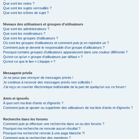
Que sont les notes ?
Que sont les sujets verrouillés ?
Que sont les icônes de sujet ?
Niveaux des utilisateurs et groupes d’utilisateurs
Que sont les administrateurs ?
Que sont les modérateurs ?
Que sont les groupes d’utilisateurs ?
Où sont les groupes d’utilisateurs et comment puis-je en rejoindre un ?
Comment puis-je devenir le responsable d’un groupe d’utilisateurs ?
Pourquoi certains groupes d’utilisateurs apparaissent dans une couleur différente ?
Qu’est-ce qu’un « groupe d’utilisateurs par défaut » ?
Qu’est-ce que le lien « L’équipe » ?
Messagerie privée
Je ne peux pas envoyer de messages privés !
Je continue à recevoir des messages privés non sollicités !
J’ai reçu un courrier électronique indésirable de la part de quelqu’un sur ce forum !
Amis et ignorés
À quoi sert ma liste d’amis et d’ignorés ?
Comment puis-je ajouter ou supprimer des utilisateurs de ma liste d’amis et d’ignorés ?
Recherche dans les forums
Comment puis-je effectuer une recherche dans un ou des forums ?
Pourquoi ma recherche ne renvoie aucun résultat ?
Pourquoi ma recherche renvoie à une page blanche ?!
Comment puis-je rechercher des membres ?