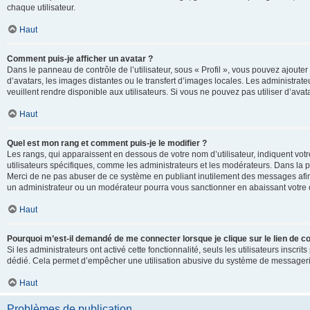
chaque utilisateur.
Haut
Comment puis-je afficher un avatar ?
Dans le panneau de contrôle de l’utilisateur, sous « Profil », vous pouvez ajouter
d’avatars, les images distantes ou le transfert d’images locales. Les administrat
veuillent rendre disponible aux utilisateurs. Si vous ne pouvez pas utiliser d’ava
Haut
Quel est mon rang et comment puis-je le modifier ?
Les rangs, qui apparaissent en dessous de votre nom d’utilisateur, indiquent vot
utilisateurs spécifiques, comme les administrateurs et les modérateurs. Dans la p
Merci de ne pas abuser de ce système en publiant inutilement des messages afin
un administrateur ou un modérateur pourra vous sanctionner en abaissant votr
Haut
Pourquoi m’est-il demandé de me connecter lorsque je clique sur le lien de cou
Si les administrateurs ont activé cette fonctionnalité, seuls les utilisateurs inscr
dédié. Cela permet d’empêcher une utilisation abusive du système de messagerie 
Haut
Problèmes de publication