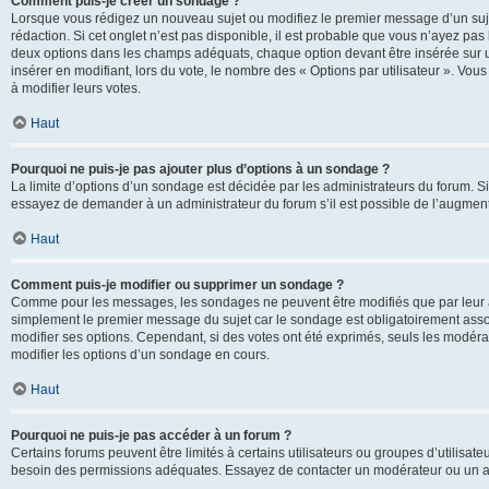
Comment puis-je créer un sondage ?
Lorsque vous rédigez un nouveau sujet ou modifiez le premier message d’un sujet
rédaction. Si cet onglet n’est pas disponible, il est probable que vous n’ayez pa
deux options dans les champs adéquats, chaque option devant être insérée sur un
insérer en modifiant, lors du vote, le nombre des « Options par utilisateur ». Vou
à modifier leurs votes.
Haut
Pourquoi ne puis-je pas ajouter plus d’options à un sondage ?
La limite d’options d’un sondage est décidée par les administrateurs du forum. 
essayez de demander à un administrateur du forum s’il est possible de l’augment
Haut
Comment puis-je modifier ou supprimer un sondage ?
Comme pour les messages, les sondages ne peuvent être modifiés que par leur au
simplement le premier message du sujet car le sondage est obligatoirement assoc
modifier ses options. Cependant, si des votes ont été exprimés, seuls les modér
modifier les options d’un sondage en cours.
Haut
Pourquoi ne puis-je pas accéder à un forum ?
Certains forums peuvent être limités à certains utilisateurs ou groupes d’utilisateu
besoin des permissions adéquates. Essayez de contacter un modérateur ou un ad