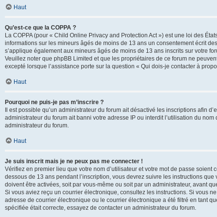
Haut
Qu’est-ce que la COPPA ?
La COPPA (pour « Child Online Privacy and Protection Act ») est une loi des État
informations sur les mineurs âgés de moins de 13 ans un consentement écrit des 
s’applique également aux mineurs âgés de moins de 13 ans inscrits sur votre for
Veuillez noter que phpBB Limited et que les propriétaires de ce forum ne peuvent
excepté lorsque l’assistance porte sur la question « Qui dois-je contacter à prop
Haut
Pourquoi ne puis-je pas m’inscrire ?
Il est possible qu’un administrateur du forum ait désactivé les inscriptions afin 
administrateur du forum ait banni votre adresse IP ou interdit l’utilisation du nom 
administrateur du forum.
Haut
Je suis inscrit mais je ne peux pas me connecter !
Vérifiez en premier lieu que votre nom d’utilisateur et votre mot de passe soient c
dessous de 13 ans pendant l’inscription, vous devrez suivre les instructions que
doivent être activées, soit par vous-même ou soit par un administrateur, avant que 
Si vous aviez reçu un courrier électronique, consultez les instructions. Si vous
adresse de courrier électronique ou le courrier électronique a été filtré en tant 
spécifiée était correcte, essayez de contacter un administrateur du forum.