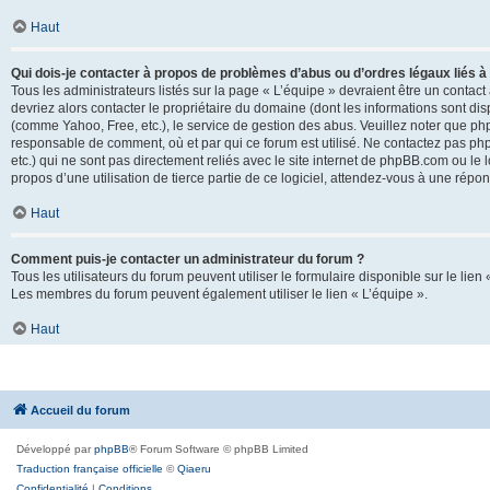
Haut
Qui dois-je contacter à propos de problèmes d’abus ou d’ordres légaux liés à
Tous les administrateurs listés sur la page « L’équipe » devraient être un conta
devriez alors contacter le propriétaire du domaine (dont les informations sont di
(comme Yahoo, Free, etc.), le service de gestion des abus. Veuillez noter que p
responsable de comment, où et par qui ce forum est utilisé. Ne contactez pas php
etc.) qui ne sont pas directement reliés avec le site internet de phpBB.com ou l
propos d’une utilisation de tierce partie de ce logiciel, attendez-vous à une rép
Haut
Comment puis-je contacter un administrateur du forum ?
Tous les utilisateurs du forum peuvent utiliser le formulaire disponible sur le lien
Les membres du forum peuvent également utiliser le lien « L’équipe ».
Haut
Accueil du forum
Développé par
phpBB
® Forum Software © phpBB Limited
Traduction française officielle
©
Qiaeru
Confidentialité
|
Conditions