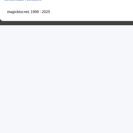
magicblur.net, 1999 - 2025