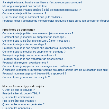
J’ai réglé le fuseau horaire mais l’heure n’est toujours pas correcte !
Ma langue n’apparaît pas dans la liste !
Que signifient les images situées à côté de mon nom d’utilisateur ?
Comment puis-je afficher un avatar ?
Quel est mon rang et comment puis-je le modifier ?
Pourquoi m’est-il demandé de me connecter lorsque je clique sur le lien de courrier électron
Problèmes de publication
Comment puis-je publier un nouveau sujet ou une réponse ?
Comment puis-je modifier ou supprimer un message ?
Comment puis-je insérer une signature à mon message ?
Comment puis-je créer un sondage ?
Pourquoi ne puis-je pas ajouter plus d’options à un sondage ?
Comment puis-je modifier ou supprimer un sondage ?
Pourquoi ne puis-je pas accéder à un forum ?
Pourquoi ne puis-je pas transférer de pièces jointes ?
Pourquoi ai-je reçu un avertissement ?
Comment puis-je rapporter des messages à un modérateur ?
À quoi sert le bouton « Enregistrer comme brouillon » affiché lors de la rédaction d’un sujet
Pourquoi mon message a-t-il besoin d’être approuvé ?
Comment puis-je remonter mes sujets ?
Mise en forme et types de sujets
Qu’est-ce que le BBCode ?
Puis-je insérer du code HTML ?
Que sont les émoticônes ?
Puis-je insérer des images ?
Que sont les annonces générales ?
Que sont les annonces ?