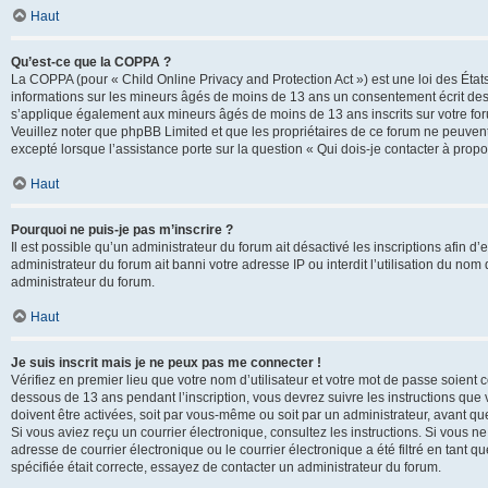
Haut
Qu’est-ce que la COPPA ?
La COPPA (pour « Child Online Privacy and Protection Act ») est une loi des État
informations sur les mineurs âgés de moins de 13 ans un consentement écrit des 
s’applique également aux mineurs âgés de moins de 13 ans inscrits sur votre for
Veuillez noter que phpBB Limited et que les propriétaires de ce forum ne peuvent
excepté lorsque l’assistance porte sur la question « Qui dois-je contacter à prop
Haut
Pourquoi ne puis-je pas m’inscrire ?
Il est possible qu’un administrateur du forum ait désactivé les inscriptions afin 
administrateur du forum ait banni votre adresse IP ou interdit l’utilisation du nom 
administrateur du forum.
Haut
Je suis inscrit mais je ne peux pas me connecter !
Vérifiez en premier lieu que votre nom d’utilisateur et votre mot de passe soient c
dessous de 13 ans pendant l’inscription, vous devrez suivre les instructions que
doivent être activées, soit par vous-même ou soit par un administrateur, avant que 
Si vous aviez reçu un courrier électronique, consultez les instructions. Si vous
adresse de courrier électronique ou le courrier électronique a été filtré en tant 
spécifiée était correcte, essayez de contacter un administrateur du forum.