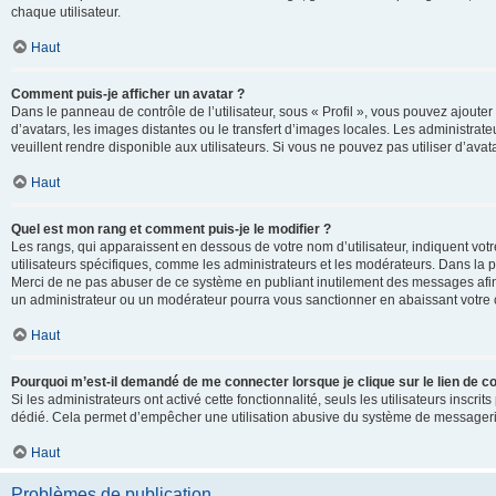
chaque utilisateur.
Haut
Comment puis-je afficher un avatar ?
Dans le panneau de contrôle de l’utilisateur, sous « Profil », vous pouvez ajouter
d’avatars, les images distantes ou le transfert d’images locales. Les administrat
veuillent rendre disponible aux utilisateurs. Si vous ne pouvez pas utiliser d’ava
Haut
Quel est mon rang et comment puis-je le modifier ?
Les rangs, qui apparaissent en dessous de votre nom d’utilisateur, indiquent vot
utilisateurs spécifiques, comme les administrateurs et les modérateurs. Dans la p
Merci de ne pas abuser de ce système en publiant inutilement des messages afin
un administrateur ou un modérateur pourra vous sanctionner en abaissant votr
Haut
Pourquoi m’est-il demandé de me connecter lorsque je clique sur le lien de cou
Si les administrateurs ont activé cette fonctionnalité, seuls les utilisateurs inscr
dédié. Cela permet d’empêcher une utilisation abusive du système de messagerie 
Haut
Problèmes de publication