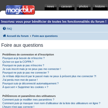
news
caravan
photos
histoire
Inscrivez vous pour bénéficier de toutes les fonctionnalités du forum !
FAQ
Accueil du forum
Foire aux questions
Foire aux questions
Problèmes de connexion et d’inscription
Pourquoi ai-je besoin de m’inscrire ?
Qu’est-ce que la COPPA ?
Pourquoi ne puis-je pas m’inscrire ?
Je suis inscrit mais je ne peux pas me connecter !
Pourquoi ne puis-je pas me connecter ?
Je m’étais déjà inscrit par le passé mais ne peux à présent plus me connecter ?!
J’ai perdu mon mot de passe !
Pourquoi suis-je déconnecté automatiquement ?
À quoi sert « Supprimer les cookies » ?
Préférences et paramètres des utilisateurs
Comment puis-je modifier mes paramètres ?
Comment puis-je masquer mon nom d’utilisateur de la liste des utilisateurs en ligne ?
L’heure n’est pas correcte !