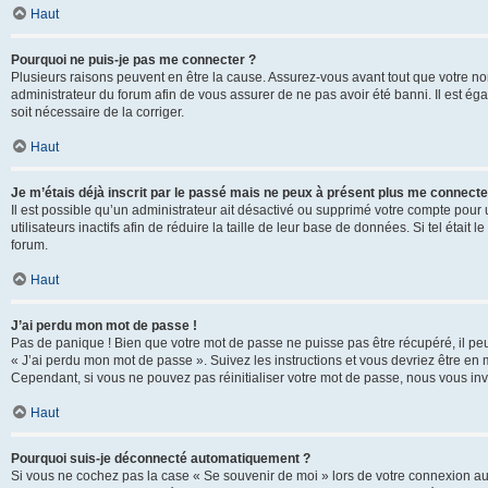
Haut
Pourquoi ne puis-je pas me connecter ?
Plusieurs raisons peuvent en être la cause. Assurez-vous avant tout que votre nom d
administrateur du forum afin de vous assurer de ne pas avoir été banni. Il est égal
soit nécessaire de la corriger.
Haut
Je m’étais déjà inscrit par le passé mais ne peux à présent plus me connecte
Il est possible qu’un administrateur ait désactivé ou supprimé votre compte po
utilisateurs inactifs afin de réduire la taille de leur base de données. Si tel éta
forum.
Haut
J’ai perdu mon mot de passe !
Pas de panique ! Bien que votre mot de passe ne puisse pas être récupéré, il peut 
« J’ai perdu mon mot de passe ». Suivez les instructions et vous devriez être 
Cependant, si vous ne pouvez pas réinitialiser votre mot de passe, nous vous inv
Haut
Pourquoi suis-je déconnecté automatiquement ?
Si vous ne cochez pas la case « Se souvenir de moi » lors de votre connexion au