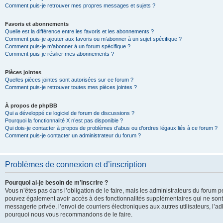
Comment puis-je retrouver mes propres messages et sujets ?
Favoris et abonnements
Quelle est la différence entre les favoris et les abonnements ?
Comment puis-je ajouter aux favoris ou m’abonner à un sujet spécifique ?
Comment puis-je m’abonner à un forum spécifique ?
Comment puis-je résilier mes abonnements ?
Pièces jointes
Quelles pièces jointes sont autorisées sur ce forum ?
Comment puis-je retrouver toutes mes pièces jointes ?
À propos de phpBB
Qui a développé ce logiciel de forum de discussions ?
Pourquoi la fonctionnalité X n’est pas disponible ?
Qui dois-je contacter à propos de problèmes d’abus ou d’ordres légaux liés à ce forum ?
Comment puis-je contacter un administrateur du forum ?
Problèmes de connexion et d’inscription
Pourquoi ai-je besoin de m’inscrire ?
Vous n’êtes pas dans l’obligation de le faire, mais les administrateurs du forum pe
pouvez également avoir accès à des fonctionnalités supplémentaires qui ne sont pas
messagerie privée, l’envoi de courriers électroniques aux autres utilisateurs, l’adh
pourquoi nous vous recommandons de le faire.