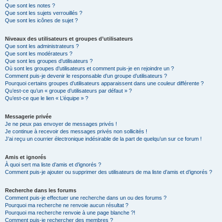
Que sont les notes ?
Que sont les sujets verrouillés ?
Que sont les icônes de sujet ?
Niveaux des utilisateurs et groupes d’utilisateurs
Que sont les administrateurs ?
Que sont les modérateurs ?
Que sont les groupes d’utilisateurs ?
Où sont les groupes d’utilisateurs et comment puis-je en rejoindre un ?
Comment puis-je devenir le responsable d’un groupe d’utilisateurs ?
Pourquoi certains groupes d’utilisateurs apparaissent dans une couleur différente ?
Qu’est-ce qu’un « groupe d’utilisateurs par défaut » ?
Qu’est-ce que le lien « L’équipe » ?
Messagerie privée
Je ne peux pas envoyer de messages privés !
Je continue à recevoir des messages privés non sollicités !
J’ai reçu un courrier électronique indésirable de la part de quelqu’un sur ce forum !
Amis et ignorés
À quoi sert ma liste d’amis et d’ignorés ?
Comment puis-je ajouter ou supprimer des utilisateurs de ma liste d’amis et d’ignorés ?
Recherche dans les forums
Comment puis-je effectuer une recherche dans un ou des forums ?
Pourquoi ma recherche ne renvoie aucun résultat ?
Pourquoi ma recherche renvoie à une page blanche ?!
Comment puis-je rechercher des membres ?