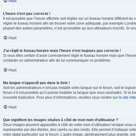
Haut
L’heure n’est pas correcte !
Il est possible que l’heure affichée soit réglée sur un fuseau horaire différent du v
régler le fuseau horaire afin de trouver votre zone adéquate, par exemple Londre
plupart des autres paramètres, n’est accessible qu’aux utilisateurs inscrits. Si vous
Haut
J’ai réglé le fuseau horaire mais l’heure n’est toujours pas correcte !
Si vous êtes certain d’avoir correctement réglé le fuseau horaire mais que l’heure 
contacter un administrateur afin de lui communiquer ce problème.
Haut
Ma langue n’apparaît pas dans la liste !
Soit les administrateurs n’ont pas installé votre langue sur le forum, soit le log
forum s’il est possible qu’il puisse installer la langue que vous souhaitez. Si la 
nouvelle traduction. Pour plus d’informations, veuillez vous rendre sur
le site in
Haut
Que signifient les images situées à côté de mon nom d’utilisateur ?
Deux images peuvent apparaître à côté de votre nom d’utilisateur lorsque vous c
représentée par des étoiles, des carrés ou des ronds. Elle permet d’indiquer vot
votre statut particulier sur le forum. L’autre image, généralement plus grande, 