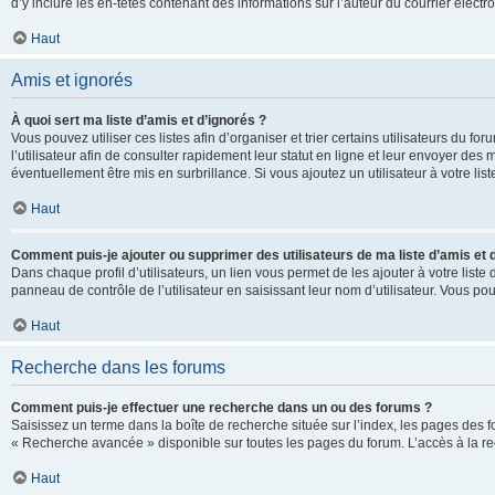
d’y inclure les en-têtes contenant des informations sur l’auteur du courrier élect
Haut
Amis et ignorés
À quoi sert ma liste d’amis et d’ignorés ?
Vous pouvez utiliser ces listes afin d’organiser et trier certains utilisateurs du 
l’utilisateur afin de consulter rapidement leur statut en ligne et leur envoyer des
éventuellement être mis en surbrillance. Si vous ajoutez un utilisateur à votre li
Haut
Comment puis-je ajouter ou supprimer des utilisateurs de ma liste d’amis et 
Dans chaque profil d’utilisateurs, un lien vous permet de les ajouter à votre lis
panneau de contrôle de l’utilisateur en saisissant leur nom d’utilisateur. Vous 
Haut
Recherche dans les forums
Comment puis-je effectuer une recherche dans un ou des forums ?
Saisissez un terme dans la boîte de recherche située sur l’index, les pages des 
« Recherche avancée » disponible sur toutes les pages du forum. L’accès à la re
Haut