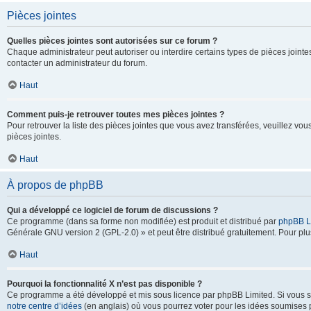
Pièces jointes
Quelles pièces jointes sont autorisées sur ce forum ?
Chaque administrateur peut autoriser ou interdire certains types de pièces jointes
contacter un administrateur du forum.
Haut
Comment puis-je retrouver toutes mes pièces jointes ?
Pour retrouver la liste des pièces jointes que vous avez transférées, veuillez vous
pièces jointes.
Haut
À propos de phpBB
Qui a développé ce logiciel de forum de discussions ?
Ce programme (dans sa forme non modifiée) est produit et distribué par
phpBB L
Générale GNU version 2 (GPL-2.0) » et peut être distribué gratuitement. Pour plus
Haut
Pourquoi la fonctionnalité X n’est pas disponible ?
Ce programme a été développé et mis sous licence par phpBB Limited. Si vous sou
notre centre d’idées
(en anglais) où vous pourrez voter pour les idées soumises pa