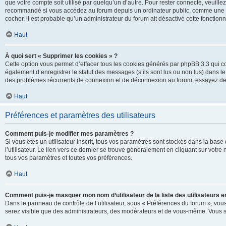
que votre compte soit utilisé par quelqu’un d’autre. Pour rester connecté, veuill
recommandé si vous accédez au forum depuis un ordinateur public, comme une libra
cocher, il est probable qu’un administrateur du forum ait désactivé cette fonctionna
Haut
À quoi sert « Supprimer les cookies » ?
Cette option vous permet d’effacer tous les cookies générés par phpBB 3.3 qui co
également d’enregistrer le statut des messages (s’ils sont lus ou non lus) dans le
des problèmes récurrents de connexion et de déconnexion au forum, essayez de
Haut
Préférences et paramètres des utilisateurs
Comment puis-je modifier mes paramètres ?
Si vous êtes un utilisateur inscrit, tous vos paramètres sont stockés dans la ba
l’utilisateur. Le lien vers ce dernier se trouve généralement en cliquant sur vot
tous vos paramètres et toutes vos préférences.
Haut
Comment puis-je masquer mon nom d’utilisateur de la liste des utilisateurs en
Dans le panneau de contrôle de l’utilisateur, sous « Préférences du forum », vous
serez visible que des administrateurs, des modérateurs et de vous-même. Vous se