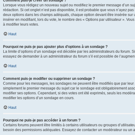
Comment puis-je créer un sondage ?
Lorsque vous rédigez un nouveau sujet ou modifiez le premier message d’un sujet
rédaction. Si cet onglet n’est pas disponible, il est probable que vous n’ayez pa
deux options dans les champs adéquats, chaque option devant être insérée sur un
insérer en modifiant, lors du vote, le nombre des « Options par utilisateur ». Vou
à modifier leurs votes.
Haut
Pourquoi ne puis-je pas ajouter plus d’options à un sondage ?
La limite d’options d’un sondage est décidée par les administrateurs du forum. 
essayez de demander à un administrateur du forum s’il est possible de l’augment
Haut
Comment puis-je modifier ou supprimer un sondage ?
Comme pour les messages, les sondages ne peuvent être modifiés que par leur au
simplement le premier message du sujet car le sondage est obligatoirement assoc
modifier ses options. Cependant, si des votes ont été exprimés, seuls les modér
modifier les options d’un sondage en cours.
Haut
Pourquoi ne puis-je pas accéder à un forum ?
Certains forums peuvent être limités à certains utilisateurs ou groupes d’utilisateu
besoin des permissions adéquates. Essayez de contacter un modérateur ou un ad