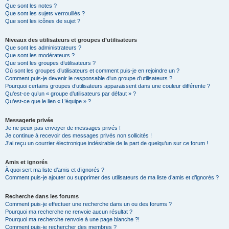
Que sont les notes ?
Que sont les sujets verrouillés ?
Que sont les icônes de sujet ?
Niveaux des utilisateurs et groupes d’utilisateurs
Que sont les administrateurs ?
Que sont les modérateurs ?
Que sont les groupes d’utilisateurs ?
Où sont les groupes d’utilisateurs et comment puis-je en rejoindre un ?
Comment puis-je devenir le responsable d’un groupe d’utilisateurs ?
Pourquoi certains groupes d’utilisateurs apparaissent dans une couleur différente ?
Qu’est-ce qu’un « groupe d’utilisateurs par défaut » ?
Qu’est-ce que le lien « L’équipe » ?
Messagerie privée
Je ne peux pas envoyer de messages privés !
Je continue à recevoir des messages privés non sollicités !
J’ai reçu un courrier électronique indésirable de la part de quelqu’un sur ce forum !
Amis et ignorés
À quoi sert ma liste d’amis et d’ignorés ?
Comment puis-je ajouter ou supprimer des utilisateurs de ma liste d’amis et d’ignorés ?
Recherche dans les forums
Comment puis-je effectuer une recherche dans un ou des forums ?
Pourquoi ma recherche ne renvoie aucun résultat ?
Pourquoi ma recherche renvoie à une page blanche ?!
Comment puis-je rechercher des membres ?