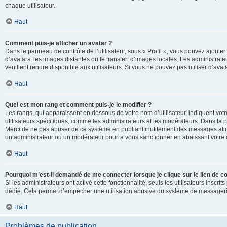
chaque utilisateur.
Haut
Comment puis-je afficher un avatar ?
Dans le panneau de contrôle de l’utilisateur, sous « Profil », vous pouvez ajouter
d’avatars, les images distantes ou le transfert d’images locales. Les administrat
veuillent rendre disponible aux utilisateurs. Si vous ne pouvez pas utiliser d’ava
Haut
Quel est mon rang et comment puis-je le modifier ?
Les rangs, qui apparaissent en dessous de votre nom d’utilisateur, indiquent vot
utilisateurs spécifiques, comme les administrateurs et les modérateurs. Dans la p
Merci de ne pas abuser de ce système en publiant inutilement des messages afin
un administrateur ou un modérateur pourra vous sanctionner en abaissant votr
Haut
Pourquoi m’est-il demandé de me connecter lorsque je clique sur le lien de cou
Si les administrateurs ont activé cette fonctionnalité, seuls les utilisateurs inscr
dédié. Cela permet d’empêcher une utilisation abusive du système de messagerie 
Haut
Problèmes de publication