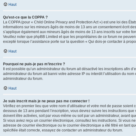
Haut
Qu’est-ce que la COPPA ?
La COPPA (pour « Child Online Privacy and Protection Act ») est une loi des État
informations sur les mineurs âgés de moins de 13 ans un consentement écrit des 
s’applique également aux mineurs âgés de moins de 13 ans inscrits sur votre for
Veuillez noter que phpBB Limited et que les propriétaires de ce forum ne peuvent
excepté lorsque l’assistance porte sur la question « Qui dois-je contacter à prop
Haut
Pourquoi ne puis-je pas m’inscrire ?
Il est possible qu’un administrateur du forum ait désactivé les inscriptions afin 
administrateur du forum ait banni votre adresse IP ou interdit l’utilisation du nom 
administrateur du forum.
Haut
Je suis inscrit mais je ne peux pas me connecter !
Vérifiez en premier lieu que votre nom d’utilisateur et votre mot de passe soient c
dessous de 13 ans pendant l’inscription, vous devrez suivre les instructions que
doivent être activées, soit par vous-même ou soit par un administrateur, avant que 
Si vous aviez reçu un courrier électronique, consultez les instructions. Si vous
adresse de courrier électronique ou le courrier électronique a été filtré en tant 
spécifiée était correcte, essayez de contacter un administrateur du forum.