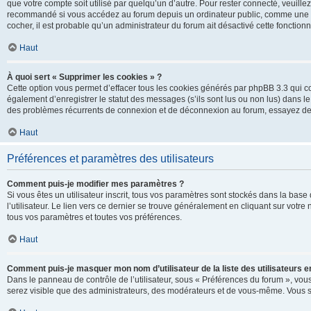
que votre compte soit utilisé par quelqu’un d’autre. Pour rester connecté, veuill
recommandé si vous accédez au forum depuis un ordinateur public, comme une libra
cocher, il est probable qu’un administrateur du forum ait désactivé cette fonctionna
Haut
À quoi sert « Supprimer les cookies » ?
Cette option vous permet d’effacer tous les cookies générés par phpBB 3.3 qui co
également d’enregistrer le statut des messages (s’ils sont lus ou non lus) dans le
des problèmes récurrents de connexion et de déconnexion au forum, essayez de
Haut
Préférences et paramètres des utilisateurs
Comment puis-je modifier mes paramètres ?
Si vous êtes un utilisateur inscrit, tous vos paramètres sont stockés dans la ba
l’utilisateur. Le lien vers ce dernier se trouve généralement en cliquant sur vot
tous vos paramètres et toutes vos préférences.
Haut
Comment puis-je masquer mon nom d’utilisateur de la liste des utilisateurs en
Dans le panneau de contrôle de l’utilisateur, sous « Préférences du forum », vous
serez visible que des administrateurs, des modérateurs et de vous-même. Vous se