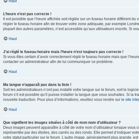
Haut
L’heure n’est pas correcte !
Il est possible que l’heure affichée soit réglée sur un fuseau horaire différent du v
régler le fuseau horaire afin de trouver votre zone adéquate, par exemple Londre
plupart des autres paramètres, n’est accessible qu’aux utilisateurs inscrits. Si vous
Haut
J’ai réglé le fuseau horaire mais l’heure n’est toujours pas correcte !
Si vous êtes certain d’avoir correctement réglé le fuseau horaire mais que l’heure 
contacter un administrateur afin de lui communiquer ce problème.
Haut
Ma langue n’apparaît pas dans la liste !
Soit les administrateurs n’ont pas installé votre langue sur le forum, soit le log
forum s’il est possible qu’il puisse installer la langue que vous souhaitez. Si la 
nouvelle traduction. Pour plus d’informations, veuillez vous rendre sur
le site in
Haut
Que signifient les images situées à côté de mon nom d’utilisateur ?
Deux images peuvent apparaître à côté de votre nom d’utilisateur lorsque vous c
représentée par des étoiles, des carrés ou des ronds. Elle permet d’indiquer vot
votre statut particulier sur le forum. L’autre image, généralement plus grande, 