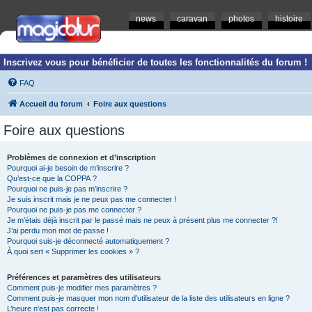
news
caravan
photos
histoire
Inscrivez vous pour bénéficier de toutes les fonctionnalités du forum !
FAQ
Accueil du forum
Foire aux questions
Foire aux questions
Problèmes de connexion et d’inscription
Pourquoi ai-je besoin de m’inscrire ?
Qu’est-ce que la COPPA ?
Pourquoi ne puis-je pas m’inscrire ?
Je suis inscrit mais je ne peux pas me connecter !
Pourquoi ne puis-je pas me connecter ?
Je m’étais déjà inscrit par le passé mais ne peux à présent plus me connecter ?!
J’ai perdu mon mot de passe !
Pourquoi suis-je déconnecté automatiquement ?
À quoi sert « Supprimer les cookies » ?
Préférences et paramètres des utilisateurs
Comment puis-je modifier mes paramètres ?
Comment puis-je masquer mon nom d’utilisateur de la liste des utilisateurs en ligne ?
L’heure n’est pas correcte !