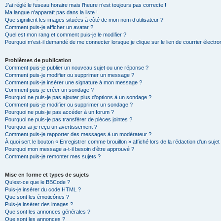
J’ai réglé le fuseau horaire mais l’heure n’est toujours pas correcte !
Ma langue n’apparaît pas dans la liste !
Que signifient les images situées à côté de mon nom d’utilisateur ?
Comment puis-je afficher un avatar ?
Quel est mon rang et comment puis-je le modifier ?
Pourquoi m’est-il demandé de me connecter lorsque je clique sur le lien de courrier électron
Problèmes de publication
Comment puis-je publier un nouveau sujet ou une réponse ?
Comment puis-je modifier ou supprimer un message ?
Comment puis-je insérer une signature à mon message ?
Comment puis-je créer un sondage ?
Pourquoi ne puis-je pas ajouter plus d’options à un sondage ?
Comment puis-je modifier ou supprimer un sondage ?
Pourquoi ne puis-je pas accéder à un forum ?
Pourquoi ne puis-je pas transférer de pièces jointes ?
Pourquoi ai-je reçu un avertissement ?
Comment puis-je rapporter des messages à un modérateur ?
À quoi sert le bouton « Enregistrer comme brouillon » affiché lors de la rédaction d’un sujet
Pourquoi mon message a-t-il besoin d’être approuvé ?
Comment puis-je remonter mes sujets ?
Mise en forme et types de sujets
Qu’est-ce que le BBCode ?
Puis-je insérer du code HTML ?
Que sont les émoticônes ?
Puis-je insérer des images ?
Que sont les annonces générales ?
Que sont les annonces ?