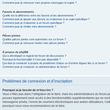
Comment puis-je retrouver mes propres messages et sujets ?
Favoris et abonnements
Quelle est la différence entre les favoris et les abonnements ?
Comment puis-je ajouter aux favoris ou m’abonner à un sujet spécifique ?
Comment puis-je m’abonner à un forum spécifique ?
Comment puis-je résilier mes abonnements ?
Pièces jointes
Quelles pièces jointes sont autorisées sur ce forum ?
Comment puis-je retrouver toutes mes pièces jointes ?
À propos de phpBB
Qui a développé ce logiciel de forum de discussions ?
Pourquoi la fonctionnalité X n’est pas disponible ?
Qui dois-je contacter à propos de problèmes d’abus ou d’ordres légaux liés à ce forum ?
Comment puis-je contacter un administrateur du forum ?
Problèmes de connexion et d’inscription
Pourquoi ai-je besoin de m’inscrire ?
Vous n’êtes pas dans l’obligation de le faire, mais les administrateurs du forum pe
pouvez également avoir accès à des fonctionnalités supplémentaires qui ne sont pas
messagerie privée, l’envoi de courriers électroniques aux autres utilisateurs, l’adh
pourquoi nous vous recommandons de le faire.