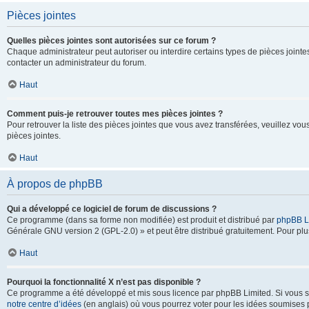
Pièces jointes
Quelles pièces jointes sont autorisées sur ce forum ?
Chaque administrateur peut autoriser ou interdire certains types de pièces jointes
contacter un administrateur du forum.
Haut
Comment puis-je retrouver toutes mes pièces jointes ?
Pour retrouver la liste des pièces jointes que vous avez transférées, veuillez vous
pièces jointes.
Haut
À propos de phpBB
Qui a développé ce logiciel de forum de discussions ?
Ce programme (dans sa forme non modifiée) est produit et distribué par
phpBB L
Générale GNU version 2 (GPL-2.0) » et peut être distribué gratuitement. Pour plus
Haut
Pourquoi la fonctionnalité X n’est pas disponible ?
Ce programme a été développé et mis sous licence par phpBB Limited. Si vous sou
notre centre d’idées
(en anglais) où vous pourrez voter pour les idées soumises pa