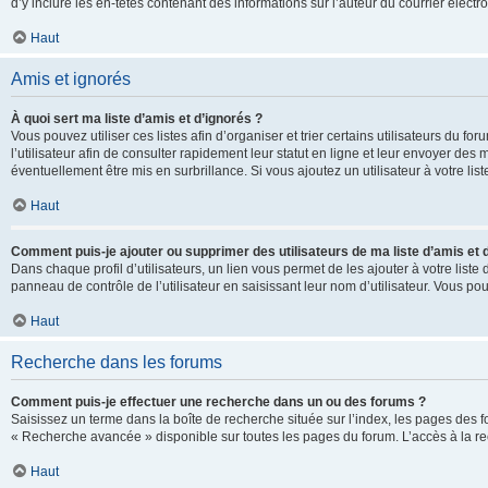
d’y inclure les en-têtes contenant des informations sur l’auteur du courrier élect
Haut
Amis et ignorés
À quoi sert ma liste d’amis et d’ignorés ?
Vous pouvez utiliser ces listes afin d’organiser et trier certains utilisateurs du 
l’utilisateur afin de consulter rapidement leur statut en ligne et leur envoyer des
éventuellement être mis en surbrillance. Si vous ajoutez un utilisateur à votre li
Haut
Comment puis-je ajouter ou supprimer des utilisateurs de ma liste d’amis et 
Dans chaque profil d’utilisateurs, un lien vous permet de les ajouter à votre lis
panneau de contrôle de l’utilisateur en saisissant leur nom d’utilisateur. Vous 
Haut
Recherche dans les forums
Comment puis-je effectuer une recherche dans un ou des forums ?
Saisissez un terme dans la boîte de recherche située sur l’index, les pages des 
« Recherche avancée » disponible sur toutes les pages du forum. L’accès à la re
Haut