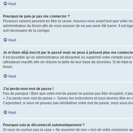
Haut
Pourquoi ne puis-je pas me connecter ?
Plusieurs raisons peuvent en être la cause. Assurez-vous avant tout que votre nom d
administrateur du forum afin de vous assurer de ne pas avoir été banni. Il est égal
soit nécessaire de la corriger.
Haut
Je m’étais déjà inscrit par le passé mais ne peux à présent plus me connecte
Il est possible qu’un administrateur ait désactivé ou supprimé votre compte po
utilisateurs inactifs afin de réduire la taille de leur base de données. Si tel éta
forum.
Haut
J’ai perdu mon mot de passe !
Pas de panique ! Bien que votre mot de passe ne puisse pas être récupéré, il peut 
« J’ai perdu mon mot de passe ». Suivez les instructions et vous devriez être 
Cependant, si vous ne pouvez pas réinitialiser votre mot de passe, nous vous inv
Haut
Pourquoi suis-je déconnecté automatiquement ?
Si vous ne cochez pas la case « Se souvenir de moi » lors de votre connexion au