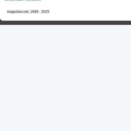
magicblur.net, 1999 - 2025