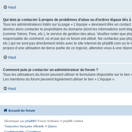
Haut
Qui dois-je contacter à propos de problèmes d’abus ou d’ordres légaux liés à
Tous les administrateurs listés sur la page « L’équipe » devraient être un conta
devriez alors contacter le propriétaire du domaine (dont les informations sont di
(comme Yahoo, Free, etc.), le service de gestion des abus. Veuillez noter que p
responsable de comment, où et par qui ce forum est utilisé. Ne contactez pas php
etc.) qui ne sont pas directement reliés avec le site internet de phpBB.com ou l
propos d’une utilisation de tierce partie de ce logiciel, attendez-vous à une rép
Haut
Comment puis-je contacter un administrateur du forum ?
Tous les utilisateurs du forum peuvent utiliser le formulaire disponible sur le lien
Les membres du forum peuvent également utiliser le lien « L’équipe ».
Haut
Accueil du forum
Développé par
phpBB
® Forum Software © phpBB Limited
Traduction française officielle
©
Qiaeru
Confidentialité
|
Conditions