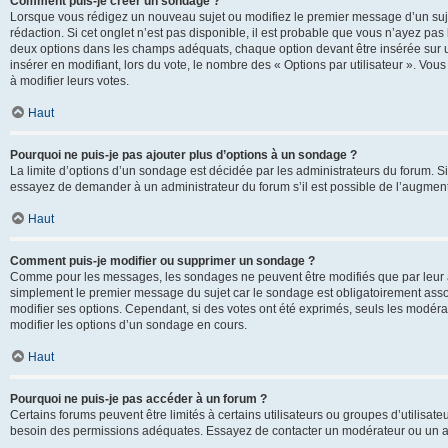
Comment puis-je créer un sondage ?
Lorsque vous rédigez un nouveau sujet ou modifiez le premier message d’un sujet
rédaction. Si cet onglet n’est pas disponible, il est probable que vous n’ayez pa
deux options dans les champs adéquats, chaque option devant être insérée sur un
insérer en modifiant, lors du vote, le nombre des « Options par utilisateur ». Vou
à modifier leurs votes.
Haut
Pourquoi ne puis-je pas ajouter plus d’options à un sondage ?
La limite d’options d’un sondage est décidée par les administrateurs du forum. 
essayez de demander à un administrateur du forum s’il est possible de l’augment
Haut
Comment puis-je modifier ou supprimer un sondage ?
Comme pour les messages, les sondages ne peuvent être modifiés que par leur au
simplement le premier message du sujet car le sondage est obligatoirement assoc
modifier ses options. Cependant, si des votes ont été exprimés, seuls les modér
modifier les options d’un sondage en cours.
Haut
Pourquoi ne puis-je pas accéder à un forum ?
Certains forums peuvent être limités à certains utilisateurs ou groupes d’utilisateu
besoin des permissions adéquates. Essayez de contacter un modérateur ou un ad