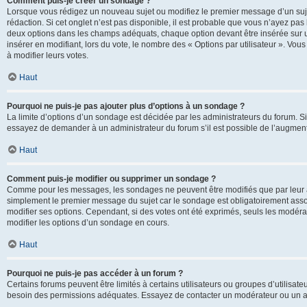
Comment puis-je créer un sondage ?
Lorsque vous rédigez un nouveau sujet ou modifiez le premier message d’un sujet
rédaction. Si cet onglet n’est pas disponible, il est probable que vous n’ayez pa
deux options dans les champs adéquats, chaque option devant être insérée sur un
insérer en modifiant, lors du vote, le nombre des « Options par utilisateur ». Vou
à modifier leurs votes.
Haut
Pourquoi ne puis-je pas ajouter plus d’options à un sondage ?
La limite d’options d’un sondage est décidée par les administrateurs du forum. 
essayez de demander à un administrateur du forum s’il est possible de l’augment
Haut
Comment puis-je modifier ou supprimer un sondage ?
Comme pour les messages, les sondages ne peuvent être modifiés que par leur au
simplement le premier message du sujet car le sondage est obligatoirement assoc
modifier ses options. Cependant, si des votes ont été exprimés, seuls les modér
modifier les options d’un sondage en cours.
Haut
Pourquoi ne puis-je pas accéder à un forum ?
Certains forums peuvent être limités à certains utilisateurs ou groupes d’utilisateu
besoin des permissions adéquates. Essayez de contacter un modérateur ou un ad