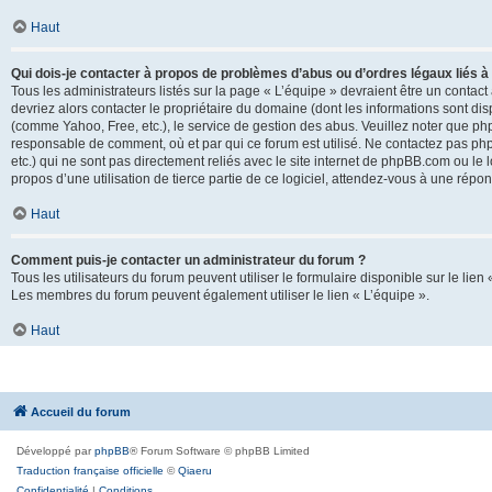
Haut
Qui dois-je contacter à propos de problèmes d’abus ou d’ordres légaux liés à
Tous les administrateurs listés sur la page « L’équipe » devraient être un conta
devriez alors contacter le propriétaire du domaine (dont les informations sont di
(comme Yahoo, Free, etc.), le service de gestion des abus. Veuillez noter que p
responsable de comment, où et par qui ce forum est utilisé. Ne contactez pas php
etc.) qui ne sont pas directement reliés avec le site internet de phpBB.com ou l
propos d’une utilisation de tierce partie de ce logiciel, attendez-vous à une rép
Haut
Comment puis-je contacter un administrateur du forum ?
Tous les utilisateurs du forum peuvent utiliser le formulaire disponible sur le lien
Les membres du forum peuvent également utiliser le lien « L’équipe ».
Haut
Accueil du forum
Développé par
phpBB
® Forum Software © phpBB Limited
Traduction française officielle
©
Qiaeru
Confidentialité
|
Conditions