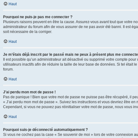
Haut
Pourquoi ne puis-je pas me connecter ?
Plusieurs raisons peuvent en être la cause. Assurez-vous avant tout que votre nom d
administrateur du forum afin de vous assurer de ne pas avoir été banni. Il est égal
soit nécessaire de la corriger.
Haut
Je m’étais déjà inscrit par le passé mais ne peux à présent plus me connecte
Il est possible qu’un administrateur ait désactivé ou supprimé votre compte po
utilisateurs inactifs afin de réduire la taille de leur base de données. Si tel éta
forum.
Haut
J’ai perdu mon mot de passe !
Pas de panique ! Bien que votre mot de passe ne puisse pas être récupéré, il peut 
« J’ai perdu mon mot de passe ». Suivez les instructions et vous devriez être 
Cependant, si vous ne pouvez pas réinitialiser votre mot de passe, nous vous inv
Haut
Pourquoi suis-je déconnecté automatiquement ?
Si vous ne cochez pas la case « Se souvenir de moi » lors de votre connexion au