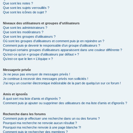
Que sont les notes ?
Que sont les sujets verrouillés ?
Que sont les icônes de sujet ?
Niveaux des utilisateurs et groupes d’utilisateurs
Que sont les administrateurs ?
Que sont les modérateurs ?
Que sont les groupes d’utilisateurs ?
Où sont les groupes d’utilisateurs et comment puis-je en rejoindre un ?
Comment puis-je devenir le responsable d’un groupe d’utilisateurs ?
Pourquoi certains groupes d’utilisateurs apparaissent dans une couleur différente ?
Qu’est-ce qu’un « groupe d’utilisateurs par défaut » ?
Qu’est-ce que le lien « L’équipe » ?
Messagerie privée
Je ne peux pas envoyer de messages privés !
Je continue à recevoir des messages privés non sollicités !
J’ai reçu un courrier électronique indésirable de la part de quelqu’un sur ce forum !
Amis et ignorés
À quoi sert ma liste d’amis et d’ignorés ?
Comment puis-je ajouter ou supprimer des utilisateurs de ma liste d’amis et d’ignorés ?
Recherche dans les forums
Comment puis-je effectuer une recherche dans un ou des forums ?
Pourquoi ma recherche ne renvoie aucun résultat ?
Pourquoi ma recherche renvoie à une page blanche ?!
Comment puis-je rechercher des membres ?