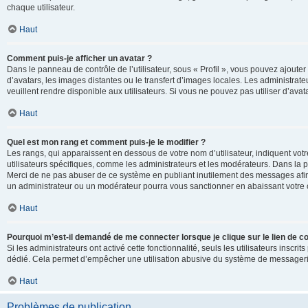
chaque utilisateur.
Haut
Comment puis-je afficher un avatar ?
Dans le panneau de contrôle de l’utilisateur, sous « Profil », vous pouvez ajouter
d’avatars, les images distantes ou le transfert d’images locales. Les administrat
veuillent rendre disponible aux utilisateurs. Si vous ne pouvez pas utiliser d’ava
Haut
Quel est mon rang et comment puis-je le modifier ?
Les rangs, qui apparaissent en dessous de votre nom d’utilisateur, indiquent vot
utilisateurs spécifiques, comme les administrateurs et les modérateurs. Dans la p
Merci de ne pas abuser de ce système en publiant inutilement des messages afin
un administrateur ou un modérateur pourra vous sanctionner en abaissant votr
Haut
Pourquoi m’est-il demandé de me connecter lorsque je clique sur le lien de cou
Si les administrateurs ont activé cette fonctionnalité, seuls les utilisateurs inscr
dédié. Cela permet d’empêcher une utilisation abusive du système de messagerie 
Haut
Problèmes de publication