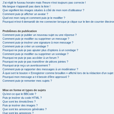
J’ai réglé le fuseau horaire mais l’heure n’est toujours pas correcte !
Ma langue n’apparaît pas dans la liste !
Que signifient les images situées à côté de mon nom d’utilisateur ?
Comment puis-je afficher un avatar ?
Quel est mon rang et comment puis-je le modifier ?
Pourquoi m’est-il demandé de me connecter lorsque je clique sur le lien de courrier électron
Problèmes de publication
Comment puis-je publier un nouveau sujet ou une réponse ?
Comment puis-je modifier ou supprimer un message ?
Comment puis-je insérer une signature à mon message ?
Comment puis-je créer un sondage ?
Pourquoi ne puis-je pas ajouter plus d’options à un sondage ?
Comment puis-je modifier ou supprimer un sondage ?
Pourquoi ne puis-je pas accéder à un forum ?
Pourquoi ne puis-je pas transférer de pièces jointes ?
Pourquoi ai-je reçu un avertissement ?
Comment puis-je rapporter des messages à un modérateur ?
À quoi sert le bouton « Enregistrer comme brouillon » affiché lors de la rédaction d’un sujet
Pourquoi mon message a-t-il besoin d’être approuvé ?
Comment puis-je remonter mes sujets ?
Mise en forme et types de sujets
Qu’est-ce que le BBCode ?
Puis-je insérer du code HTML ?
Que sont les émoticônes ?
Puis-je insérer des images ?
Que sont les annonces générales ?
Que sont les annonces ?