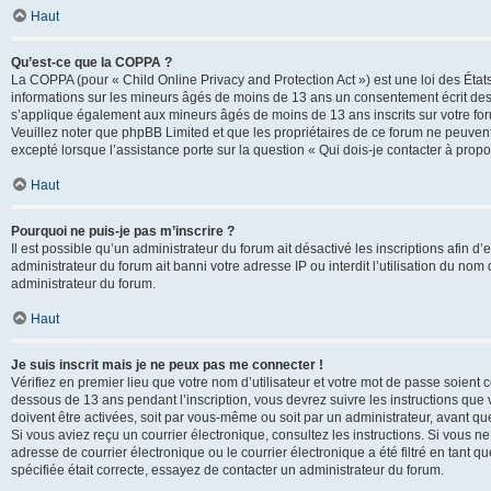
Haut
Qu’est-ce que la COPPA ?
La COPPA (pour « Child Online Privacy and Protection Act ») est une loi des État
informations sur les mineurs âgés de moins de 13 ans un consentement écrit des 
s’applique également aux mineurs âgés de moins de 13 ans inscrits sur votre for
Veuillez noter que phpBB Limited et que les propriétaires de ce forum ne peuvent
excepté lorsque l’assistance porte sur la question « Qui dois-je contacter à prop
Haut
Pourquoi ne puis-je pas m’inscrire ?
Il est possible qu’un administrateur du forum ait désactivé les inscriptions afin 
administrateur du forum ait banni votre adresse IP ou interdit l’utilisation du nom 
administrateur du forum.
Haut
Je suis inscrit mais je ne peux pas me connecter !
Vérifiez en premier lieu que votre nom d’utilisateur et votre mot de passe soient c
dessous de 13 ans pendant l’inscription, vous devrez suivre les instructions que
doivent être activées, soit par vous-même ou soit par un administrateur, avant que 
Si vous aviez reçu un courrier électronique, consultez les instructions. Si vous
adresse de courrier électronique ou le courrier électronique a été filtré en tant 
spécifiée était correcte, essayez de contacter un administrateur du forum.