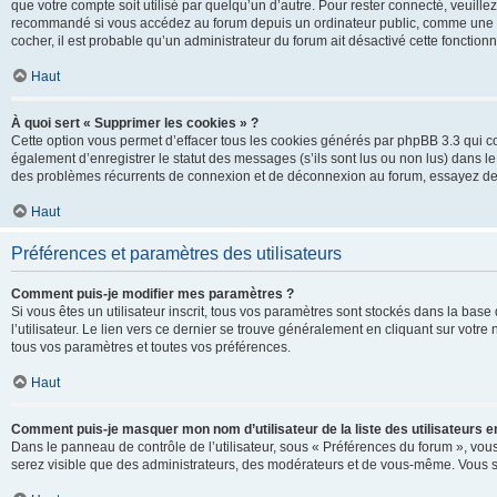
que votre compte soit utilisé par quelqu’un d’autre. Pour rester connecté, veuill
recommandé si vous accédez au forum depuis un ordinateur public, comme une libra
cocher, il est probable qu’un administrateur du forum ait désactivé cette fonctionna
Haut
À quoi sert « Supprimer les cookies » ?
Cette option vous permet d’effacer tous les cookies générés par phpBB 3.3 qui co
également d’enregistrer le statut des messages (s’ils sont lus ou non lus) dans le
des problèmes récurrents de connexion et de déconnexion au forum, essayez de
Haut
Préférences et paramètres des utilisateurs
Comment puis-je modifier mes paramètres ?
Si vous êtes un utilisateur inscrit, tous vos paramètres sont stockés dans la ba
l’utilisateur. Le lien vers ce dernier se trouve généralement en cliquant sur vot
tous vos paramètres et toutes vos préférences.
Haut
Comment puis-je masquer mon nom d’utilisateur de la liste des utilisateurs en
Dans le panneau de contrôle de l’utilisateur, sous « Préférences du forum », vous
serez visible que des administrateurs, des modérateurs et de vous-même. Vous se