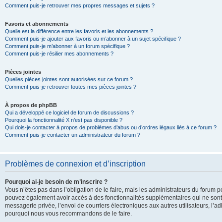
Comment puis-je retrouver mes propres messages et sujets ?
Favoris et abonnements
Quelle est la différence entre les favoris et les abonnements ?
Comment puis-je ajouter aux favoris ou m’abonner à un sujet spécifique ?
Comment puis-je m’abonner à un forum spécifique ?
Comment puis-je résilier mes abonnements ?
Pièces jointes
Quelles pièces jointes sont autorisées sur ce forum ?
Comment puis-je retrouver toutes mes pièces jointes ?
À propos de phpBB
Qui a développé ce logiciel de forum de discussions ?
Pourquoi la fonctionnalité X n’est pas disponible ?
Qui dois-je contacter à propos de problèmes d’abus ou d’ordres légaux liés à ce forum ?
Comment puis-je contacter un administrateur du forum ?
Problèmes de connexion et d’inscription
Pourquoi ai-je besoin de m’inscrire ?
Vous n’êtes pas dans l’obligation de le faire, mais les administrateurs du forum pe
pouvez également avoir accès à des fonctionnalités supplémentaires qui ne sont pas
messagerie privée, l’envoi de courriers électroniques aux autres utilisateurs, l’adh
pourquoi nous vous recommandons de le faire.