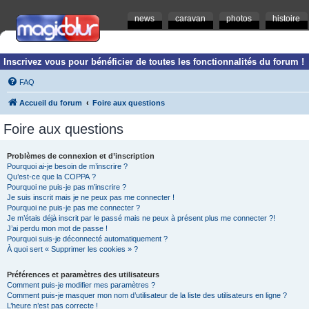
news
caravan
photos
histoire
Inscrivez vous pour bénéficier de toutes les fonctionnalités du forum !
FAQ
Accueil du forum
Foire aux questions
Foire aux questions
Problèmes de connexion et d’inscription
Pourquoi ai-je besoin de m’inscrire ?
Qu’est-ce que la COPPA ?
Pourquoi ne puis-je pas m’inscrire ?
Je suis inscrit mais je ne peux pas me connecter !
Pourquoi ne puis-je pas me connecter ?
Je m’étais déjà inscrit par le passé mais ne peux à présent plus me connecter ?!
J’ai perdu mon mot de passe !
Pourquoi suis-je déconnecté automatiquement ?
À quoi sert « Supprimer les cookies » ?
Préférences et paramètres des utilisateurs
Comment puis-je modifier mes paramètres ?
Comment puis-je masquer mon nom d’utilisateur de la liste des utilisateurs en ligne ?
L’heure n’est pas correcte !