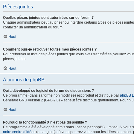
Pièces jointes
Quelles pièces jointes sont autorisées sur ce forum ?
Chaque administrateur peut autoriser ou interdire certains types de pièces jointes
contacter un administrateur du forum.
Haut
Comment puis-je retrouver toutes mes pièces jointes ?
Pour retrouver la liste des pièces jointes que vous avez transférées, veuillez vous
pièces jointes.
Haut
À propos de phpBB
Qui a développé ce logiciel de forum de discussions ?
Ce programme (dans sa forme non modifiée) est produit et distribué par
phpBB L
Générale GNU version 2 (GPL-2.0) » et peut être distribué gratuitement. Pour plus
Haut
Pourquoi la fonctionnalité X n’est pas disponible ?
Ce programme a été développé et mis sous licence par phpBB Limited. Si vous sou
notre centre d’idées
(en anglais) où vous pourrez voter pour les idées soumises pa