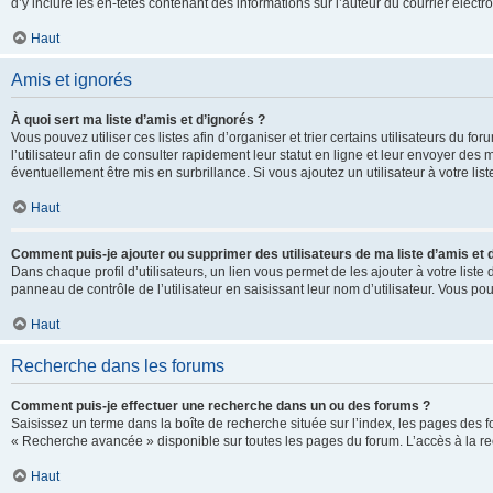
d’y inclure les en-têtes contenant des informations sur l’auteur du courrier élect
Haut
Amis et ignorés
À quoi sert ma liste d’amis et d’ignorés ?
Vous pouvez utiliser ces listes afin d’organiser et trier certains utilisateurs du 
l’utilisateur afin de consulter rapidement leur statut en ligne et leur envoyer des
éventuellement être mis en surbrillance. Si vous ajoutez un utilisateur à votre li
Haut
Comment puis-je ajouter ou supprimer des utilisateurs de ma liste d’amis et 
Dans chaque profil d’utilisateurs, un lien vous permet de les ajouter à votre lis
panneau de contrôle de l’utilisateur en saisissant leur nom d’utilisateur. Vous 
Haut
Recherche dans les forums
Comment puis-je effectuer une recherche dans un ou des forums ?
Saisissez un terme dans la boîte de recherche située sur l’index, les pages des 
« Recherche avancée » disponible sur toutes les pages du forum. L’accès à la re
Haut