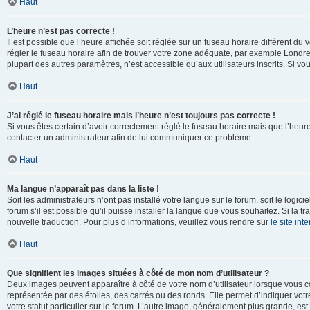
Haut
L’heure n’est pas correcte !
Il est possible que l’heure affichée soit réglée sur un fuseau horaire différent du v
régler le fuseau horaire afin de trouver votre zone adéquate, par exemple Londre
plupart des autres paramètres, n’est accessible qu’aux utilisateurs inscrits. Si vous
Haut
J’ai réglé le fuseau horaire mais l’heure n’est toujours pas correcte !
Si vous êtes certain d’avoir correctement réglé le fuseau horaire mais que l’heure 
contacter un administrateur afin de lui communiquer ce problème.
Haut
Ma langue n’apparaît pas dans la liste !
Soit les administrateurs n’ont pas installé votre langue sur le forum, soit le log
forum s’il est possible qu’il puisse installer la langue que vous souhaitez. Si la 
nouvelle traduction. Pour plus d’informations, veuillez vous rendre sur
le site in
Haut
Que signifient les images situées à côté de mon nom d’utilisateur ?
Deux images peuvent apparaître à côté de votre nom d’utilisateur lorsque vous c
représentée par des étoiles, des carrés ou des ronds. Elle permet d’indiquer vot
votre statut particulier sur le forum. L’autre image, généralement plus grande, 