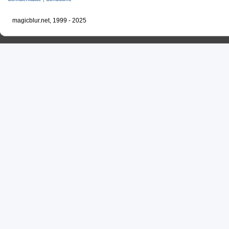
magicblur.net, 1999 - 2025