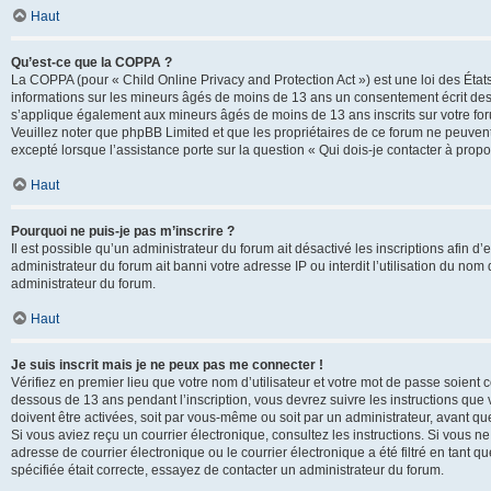
Haut
Qu’est-ce que la COPPA ?
La COPPA (pour « Child Online Privacy and Protection Act ») est une loi des État
informations sur les mineurs âgés de moins de 13 ans un consentement écrit des 
s’applique également aux mineurs âgés de moins de 13 ans inscrits sur votre for
Veuillez noter que phpBB Limited et que les propriétaires de ce forum ne peuvent
excepté lorsque l’assistance porte sur la question « Qui dois-je contacter à prop
Haut
Pourquoi ne puis-je pas m’inscrire ?
Il est possible qu’un administrateur du forum ait désactivé les inscriptions afin 
administrateur du forum ait banni votre adresse IP ou interdit l’utilisation du nom 
administrateur du forum.
Haut
Je suis inscrit mais je ne peux pas me connecter !
Vérifiez en premier lieu que votre nom d’utilisateur et votre mot de passe soient c
dessous de 13 ans pendant l’inscription, vous devrez suivre les instructions que
doivent être activées, soit par vous-même ou soit par un administrateur, avant que 
Si vous aviez reçu un courrier électronique, consultez les instructions. Si vous
adresse de courrier électronique ou le courrier électronique a été filtré en tant 
spécifiée était correcte, essayez de contacter un administrateur du forum.