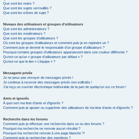
Que sont les notes ?
Que sont les sujets verrouillés ?
Que sont les icônes de sujet ?
Niveaux des utilisateurs et groupes d’utilisateurs
Que sont les administrateurs ?
Que sont les modérateurs ?
Que sont les groupes d’utilisateurs ?
Où sont les groupes d’utilisateurs et comment puis-je en rejoindre un ?
Comment puis-je devenir le responsable d’un groupe d’utilisateurs ?
Pourquoi certains groupes d’utilisateurs apparaissent dans une couleur différente ?
Qu’est-ce qu’un « groupe d’utilisateurs par défaut » ?
Qu’est-ce que le lien « L’équipe » ?
Messagerie privée
Je ne peux pas envoyer de messages privés !
Je continue à recevoir des messages privés non sollicités !
J’ai reçu un courrier électronique indésirable de la part de quelqu’un sur ce forum !
Amis et ignorés
À quoi sert ma liste d’amis et d’ignorés ?
Comment puis-je ajouter ou supprimer des utilisateurs de ma liste d’amis et d’ignorés ?
Recherche dans les forums
Comment puis-je effectuer une recherche dans un ou des forums ?
Pourquoi ma recherche ne renvoie aucun résultat ?
Pourquoi ma recherche renvoie à une page blanche ?!
Comment puis-je rechercher des membres ?