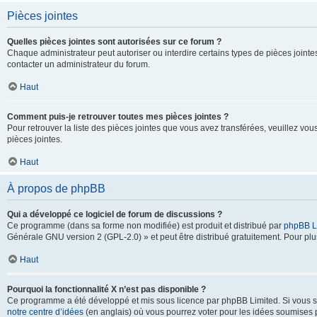
Pièces jointes
Quelles pièces jointes sont autorisées sur ce forum ?
Chaque administrateur peut autoriser ou interdire certains types de pièces jointes
contacter un administrateur du forum.
Haut
Comment puis-je retrouver toutes mes pièces jointes ?
Pour retrouver la liste des pièces jointes que vous avez transférées, veuillez vous
pièces jointes.
Haut
À propos de phpBB
Qui a développé ce logiciel de forum de discussions ?
Ce programme (dans sa forme non modifiée) est produit et distribué par
phpBB L
Générale GNU version 2 (GPL-2.0) » et peut être distribué gratuitement. Pour plus
Haut
Pourquoi la fonctionnalité X n’est pas disponible ?
Ce programme a été développé et mis sous licence par phpBB Limited. Si vous sou
notre centre d’idées
(en anglais) où vous pourrez voter pour les idées soumises pa