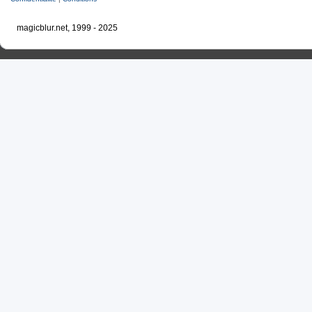
magicblur.net, 1999 - 2025