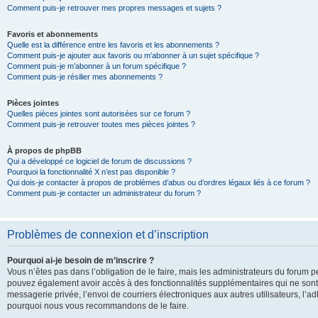
Comment puis-je retrouver mes propres messages et sujets ?
Favoris et abonnements
Quelle est la différence entre les favoris et les abonnements ?
Comment puis-je ajouter aux favoris ou m’abonner à un sujet spécifique ?
Comment puis-je m’abonner à un forum spécifique ?
Comment puis-je résilier mes abonnements ?
Pièces jointes
Quelles pièces jointes sont autorisées sur ce forum ?
Comment puis-je retrouver toutes mes pièces jointes ?
À propos de phpBB
Qui a développé ce logiciel de forum de discussions ?
Pourquoi la fonctionnalité X n’est pas disponible ?
Qui dois-je contacter à propos de problèmes d’abus ou d’ordres légaux liés à ce forum ?
Comment puis-je contacter un administrateur du forum ?
Problèmes de connexion et d’inscription
Pourquoi ai-je besoin de m’inscrire ?
Vous n’êtes pas dans l’obligation de le faire, mais les administrateurs du forum pe
pouvez également avoir accès à des fonctionnalités supplémentaires qui ne sont pas
messagerie privée, l’envoi de courriers électroniques aux autres utilisateurs, l’adh
pourquoi nous vous recommandons de le faire.