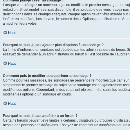
Comment puis-je créer un sondage ?
Lorsque vous rédigez un nouveau sujet ou modifiez le premier message d’un sujet
rédaction. Si cet onglet n’est pas disponible, il est probable que vous n’ayez pa
deux options dans les champs adéquats, chaque option devant être insérée sur un
insérer en modifiant, lors du vote, le nombre des « Options par utilisateur ». Vou
à modifier leurs votes.
Haut
Pourquoi ne puis-je pas ajouter plus d’options à un sondage ?
La limite d’options d’un sondage est décidée par les administrateurs du forum. 
essayez de demander à un administrateur du forum s’il est possible de l’augment
Haut
Comment puis-je modifier ou supprimer un sondage ?
Comme pour les messages, les sondages ne peuvent être modifiés que par leur au
simplement le premier message du sujet car le sondage est obligatoirement assoc
modifier ses options. Cependant, si des votes ont été exprimés, seuls les modér
modifier les options d’un sondage en cours.
Haut
Pourquoi ne puis-je pas accéder à un forum ?
Certains forums peuvent être limités à certains utilisateurs ou groupes d’utilisateu
besoin des permissions adéquates. Essayez de contacter un modérateur ou un ad