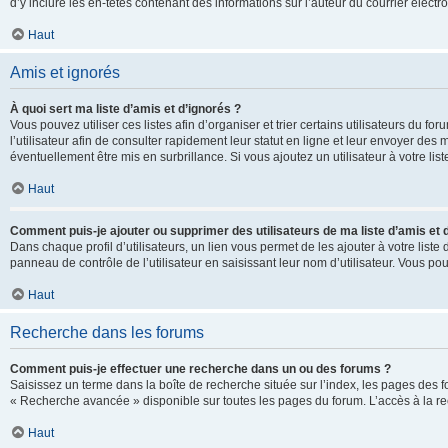
d’y inclure les en-têtes contenant des informations sur l’auteur du courrier élect
Haut
Amis et ignorés
À quoi sert ma liste d’amis et d’ignorés ?
Vous pouvez utiliser ces listes afin d’organiser et trier certains utilisateurs du 
l’utilisateur afin de consulter rapidement leur statut en ligne et leur envoyer des
éventuellement être mis en surbrillance. Si vous ajoutez un utilisateur à votre li
Haut
Comment puis-je ajouter ou supprimer des utilisateurs de ma liste d’amis et 
Dans chaque profil d’utilisateurs, un lien vous permet de les ajouter à votre lis
panneau de contrôle de l’utilisateur en saisissant leur nom d’utilisateur. Vous 
Haut
Recherche dans les forums
Comment puis-je effectuer une recherche dans un ou des forums ?
Saisissez un terme dans la boîte de recherche située sur l’index, les pages des 
« Recherche avancée » disponible sur toutes les pages du forum. L’accès à la re
Haut