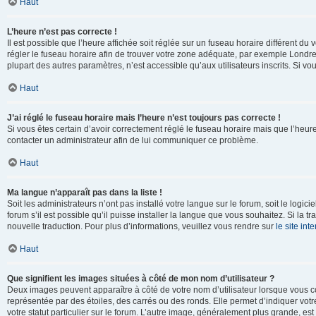
Haut
L’heure n’est pas correcte !
Il est possible que l’heure affichée soit réglée sur un fuseau horaire différent du v
régler le fuseau horaire afin de trouver votre zone adéquate, par exemple Londre
plupart des autres paramètres, n’est accessible qu’aux utilisateurs inscrits. Si vous
Haut
J’ai réglé le fuseau horaire mais l’heure n’est toujours pas correcte !
Si vous êtes certain d’avoir correctement réglé le fuseau horaire mais que l’heure 
contacter un administrateur afin de lui communiquer ce problème.
Haut
Ma langue n’apparaît pas dans la liste !
Soit les administrateurs n’ont pas installé votre langue sur le forum, soit le log
forum s’il est possible qu’il puisse installer la langue que vous souhaitez. Si la 
nouvelle traduction. Pour plus d’informations, veuillez vous rendre sur
le site in
Haut
Que signifient les images situées à côté de mon nom d’utilisateur ?
Deux images peuvent apparaître à côté de votre nom d’utilisateur lorsque vous c
représentée par des étoiles, des carrés ou des ronds. Elle permet d’indiquer vot
votre statut particulier sur le forum. L’autre image, généralement plus grande, 