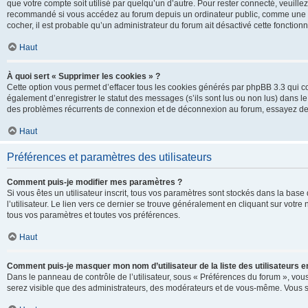
que votre compte soit utilisé par quelqu’un d’autre. Pour rester connecté, veuill
recommandé si vous accédez au forum depuis un ordinateur public, comme une libra
cocher, il est probable qu’un administrateur du forum ait désactivé cette fonctionna
Haut
À quoi sert « Supprimer les cookies » ?
Cette option vous permet d’effacer tous les cookies générés par phpBB 3.3 qui co
également d’enregistrer le statut des messages (s’ils sont lus ou non lus) dans le
des problèmes récurrents de connexion et de déconnexion au forum, essayez de
Haut
Préférences et paramètres des utilisateurs
Comment puis-je modifier mes paramètres ?
Si vous êtes un utilisateur inscrit, tous vos paramètres sont stockés dans la ba
l’utilisateur. Le lien vers ce dernier se trouve généralement en cliquant sur vot
tous vos paramètres et toutes vos préférences.
Haut
Comment puis-je masquer mon nom d’utilisateur de la liste des utilisateurs en
Dans le panneau de contrôle de l’utilisateur, sous « Préférences du forum », vous
serez visible que des administrateurs, des modérateurs et de vous-même. Vous se