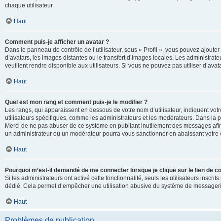
chaque utilisateur.
Haut
Comment puis-je afficher un avatar ?
Dans le panneau de contrôle de l’utilisateur, sous « Profil », vous pouvez ajouter
d’avatars, les images distantes ou le transfert d’images locales. Les administrat
veuillent rendre disponible aux utilisateurs. Si vous ne pouvez pas utiliser d’ava
Haut
Quel est mon rang et comment puis-je le modifier ?
Les rangs, qui apparaissent en dessous de votre nom d’utilisateur, indiquent vot
utilisateurs spécifiques, comme les administrateurs et les modérateurs. Dans la p
Merci de ne pas abuser de ce système en publiant inutilement des messages afin
un administrateur ou un modérateur pourra vous sanctionner en abaissant votr
Haut
Pourquoi m’est-il demandé de me connecter lorsque je clique sur le lien de cou
Si les administrateurs ont activé cette fonctionnalité, seuls les utilisateurs inscr
dédié. Cela permet d’empêcher une utilisation abusive du système de messagerie 
Haut
Problèmes de publication