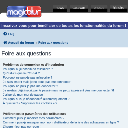
news
caravan
photos
histoire
Inscrivez vous pour bénéficier de toutes les fonctionnalités du forum !
FAQ
Accueil du forum
Foire aux questions
Foire aux questions
Problèmes de connexion et d’inscription
Pourquoi ai-je besoin de m’inscrire ?
Qu’est-ce que la COPPA ?
Pourquoi ne puis-je pas m’inscrire ?
Je suis inscrit mais je ne peux pas me connecter !
Pourquoi ne puis-je pas me connecter ?
Je m’étais déjà inscrit par le passé mais ne peux à présent plus me connecter ?!
J’ai perdu mon mot de passe !
Pourquoi suis-je déconnecté automatiquement ?
À quoi sert « Supprimer les cookies » ?
Préférences et paramètres des utilisateurs
Comment puis-je modifier mes paramètres ?
Comment puis-je masquer mon nom d’utilisateur de la liste des utilisateurs en ligne ?
L’heure n’est pas correcte !