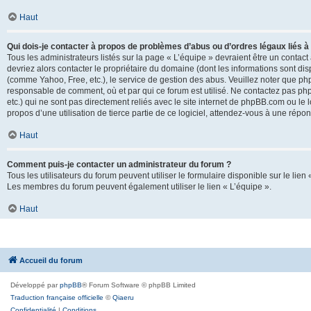
Haut
Qui dois-je contacter à propos de problèmes d’abus ou d’ordres légaux liés à
Tous les administrateurs listés sur la page « L’équipe » devraient être un conta
devriez alors contacter le propriétaire du domaine (dont les informations sont di
(comme Yahoo, Free, etc.), le service de gestion des abus. Veuillez noter que p
responsable de comment, où et par qui ce forum est utilisé. Ne contactez pas php
etc.) qui ne sont pas directement reliés avec le site internet de phpBB.com ou l
propos d’une utilisation de tierce partie de ce logiciel, attendez-vous à une rép
Haut
Comment puis-je contacter un administrateur du forum ?
Tous les utilisateurs du forum peuvent utiliser le formulaire disponible sur le lien
Les membres du forum peuvent également utiliser le lien « L’équipe ».
Haut
Accueil du forum
Développé par
phpBB
® Forum Software © phpBB Limited
Traduction française officielle
©
Qiaeru
Confidentialité
|
Conditions