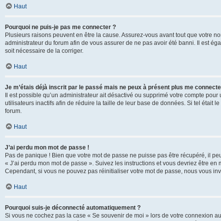
Haut
Pourquoi ne puis-je pas me connecter ?
Plusieurs raisons peuvent en être la cause. Assurez-vous avant tout que votre nom d
administrateur du forum afin de vous assurer de ne pas avoir été banni. Il est égal
soit nécessaire de la corriger.
Haut
Je m’étais déjà inscrit par le passé mais ne peux à présent plus me connecte
Il est possible qu’un administrateur ait désactivé ou supprimé votre compte po
utilisateurs inactifs afin de réduire la taille de leur base de données. Si tel éta
forum.
Haut
J’ai perdu mon mot de passe !
Pas de panique ! Bien que votre mot de passe ne puisse pas être récupéré, il peut 
« J’ai perdu mon mot de passe ». Suivez les instructions et vous devriez être 
Cependant, si vous ne pouvez pas réinitialiser votre mot de passe, nous vous inv
Haut
Pourquoi suis-je déconnecté automatiquement ?
Si vous ne cochez pas la case « Se souvenir de moi » lors de votre connexion au