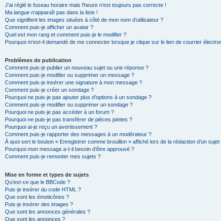
J’ai réglé le fuseau horaire mais l’heure n’est toujours pas correcte !
Ma langue n’apparaît pas dans la liste !
Que signifient les images situées à côté de mon nom d’utilisateur ?
Comment puis-je afficher un avatar ?
Quel est mon rang et comment puis-je le modifier ?
Pourquoi m’est-il demandé de me connecter lorsque je clique sur le lien de courrier électron
Problèmes de publication
Comment puis-je publier un nouveau sujet ou une réponse ?
Comment puis-je modifier ou supprimer un message ?
Comment puis-je insérer une signature à mon message ?
Comment puis-je créer un sondage ?
Pourquoi ne puis-je pas ajouter plus d’options à un sondage ?
Comment puis-je modifier ou supprimer un sondage ?
Pourquoi ne puis-je pas accéder à un forum ?
Pourquoi ne puis-je pas transférer de pièces jointes ?
Pourquoi ai-je reçu un avertissement ?
Comment puis-je rapporter des messages à un modérateur ?
À quoi sert le bouton « Enregistrer comme brouillon » affiché lors de la rédaction d’un sujet
Pourquoi mon message a-t-il besoin d’être approuvé ?
Comment puis-je remonter mes sujets ?
Mise en forme et types de sujets
Qu’est-ce que le BBCode ?
Puis-je insérer du code HTML ?
Que sont les émoticônes ?
Puis-je insérer des images ?
Que sont les annonces générales ?
Que sont les annonces ?