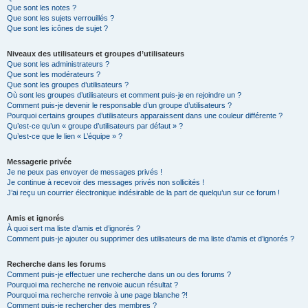
Que sont les notes ?
Que sont les sujets verrouillés ?
Que sont les icônes de sujet ?
Niveaux des utilisateurs et groupes d’utilisateurs
Que sont les administrateurs ?
Que sont les modérateurs ?
Que sont les groupes d’utilisateurs ?
Où sont les groupes d’utilisateurs et comment puis-je en rejoindre un ?
Comment puis-je devenir le responsable d’un groupe d’utilisateurs ?
Pourquoi certains groupes d’utilisateurs apparaissent dans une couleur différente ?
Qu’est-ce qu’un « groupe d’utilisateurs par défaut » ?
Qu’est-ce que le lien « L’équipe » ?
Messagerie privée
Je ne peux pas envoyer de messages privés !
Je continue à recevoir des messages privés non sollicités !
J’ai reçu un courrier électronique indésirable de la part de quelqu’un sur ce forum !
Amis et ignorés
À quoi sert ma liste d’amis et d’ignorés ?
Comment puis-je ajouter ou supprimer des utilisateurs de ma liste d’amis et d’ignorés ?
Recherche dans les forums
Comment puis-je effectuer une recherche dans un ou des forums ?
Pourquoi ma recherche ne renvoie aucun résultat ?
Pourquoi ma recherche renvoie à une page blanche ?!
Comment puis-je rechercher des membres ?