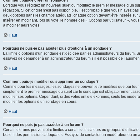
Comment puis-je créer un sondage ?
Lorsque vous rédigez un nouveau sujet ou modifiez le premier message d’un sujet
rédaction. Si cet onglet n’est pas disponible, il est probable que vous n’ayez pa
deux options dans les champs adéquats, chaque option devant être insérée sur un
insérer en modifiant, lors du vote, le nombre des « Options par utilisateur ». Vou
à modifier leurs votes.
Haut
Pourquoi ne puis-je pas ajouter plus d’options à un sondage ?
La limite d’options d’un sondage est décidée par les administrateurs du forum. 
essayez de demander à un administrateur du forum s’il est possible de l’augment
Haut
Comment puis-je modifier ou supprimer un sondage ?
Comme pour les messages, les sondages ne peuvent être modifiés que par leur au
simplement le premier message du sujet car le sondage est obligatoirement assoc
modifier ses options. Cependant, si des votes ont été exprimés, seuls les modér
modifier les options d’un sondage en cours.
Haut
Pourquoi ne puis-je pas accéder à un forum ?
Certains forums peuvent être limités à certains utilisateurs ou groupes d’utilisateu
besoin des permissions adéquates. Essayez de contacter un modérateur ou un ad