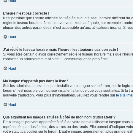
Haut
L’heure n’est pas correcte !
Il est possible que l’heure affichée soit réglée sur un fuseau horaire différent du v
régler le fuseau horaire afin de trouver votre zone adéquate, par exemple Londre
plupart des autres paramètres, n’est accessible qu’aux utilisateurs inscrits. Si vous
Haut
J’ai réglé le fuseau horaire mais l’heure n’est toujours pas correcte !
Si vous êtes certain d’avoir correctement réglé le fuseau horaire mais que l’heure 
contacter un administrateur afin de lui communiquer ce problème.
Haut
Ma langue n’apparaît pas dans la liste !
Soit les administrateurs n’ont pas installé votre langue sur le forum, soit le log
forum s’il est possible qu’il puisse installer la langue que vous souhaitez. Si la 
nouvelle traduction. Pour plus d’informations, veuillez vous rendre sur
le site in
Haut
Que signifient les images situées à côté de mon nom d’utilisateur ?
Deux images peuvent apparaître à côté de votre nom d’utilisateur lorsque vous c
représentée par des étoiles, des carrés ou des ronds. Elle permet d’indiquer vot
votre statut particulier sur le forum. L’autre image, généralement plus grande, 