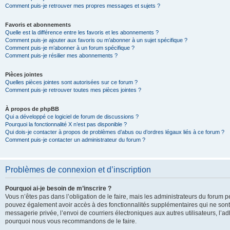
Comment puis-je retrouver mes propres messages et sujets ?
Favoris et abonnements
Quelle est la différence entre les favoris et les abonnements ?
Comment puis-je ajouter aux favoris ou m’abonner à un sujet spécifique ?
Comment puis-je m’abonner à un forum spécifique ?
Comment puis-je résilier mes abonnements ?
Pièces jointes
Quelles pièces jointes sont autorisées sur ce forum ?
Comment puis-je retrouver toutes mes pièces jointes ?
À propos de phpBB
Qui a développé ce logiciel de forum de discussions ?
Pourquoi la fonctionnalité X n’est pas disponible ?
Qui dois-je contacter à propos de problèmes d’abus ou d’ordres légaux liés à ce forum ?
Comment puis-je contacter un administrateur du forum ?
Problèmes de connexion et d’inscription
Pourquoi ai-je besoin de m’inscrire ?
Vous n’êtes pas dans l’obligation de le faire, mais les administrateurs du forum pe
pouvez également avoir accès à des fonctionnalités supplémentaires qui ne sont pas
messagerie privée, l’envoi de courriers électroniques aux autres utilisateurs, l’adh
pourquoi nous vous recommandons de le faire.