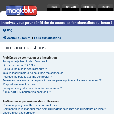
news
caravan
photos
histoire
Inscrivez vous pour bénéficier de toutes les fonctionnalités du forum !
FAQ
Accueil du forum
Foire aux questions
Foire aux questions
Problèmes de connexion et d’inscription
Pourquoi ai-je besoin de m’inscrire ?
Qu’est-ce que la COPPA ?
Pourquoi ne puis-je pas m’inscrire ?
Je suis inscrit mais je ne peux pas me connecter !
Pourquoi ne puis-je pas me connecter ?
Je m’étais déjà inscrit par le passé mais ne peux à présent plus me connecter ?!
J’ai perdu mon mot de passe !
Pourquoi suis-je déconnecté automatiquement ?
À quoi sert « Supprimer les cookies » ?
Préférences et paramètres des utilisateurs
Comment puis-je modifier mes paramètres ?
Comment puis-je masquer mon nom d’utilisateur de la liste des utilisateurs en ligne ?
L’heure n’est pas correcte !