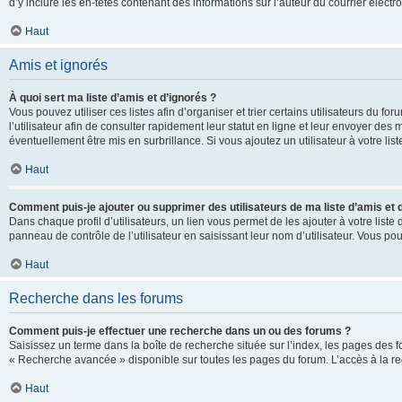
d’y inclure les en-têtes contenant des informations sur l’auteur du courrier élect
Haut
Amis et ignorés
À quoi sert ma liste d’amis et d’ignorés ?
Vous pouvez utiliser ces listes afin d’organiser et trier certains utilisateurs du 
l’utilisateur afin de consulter rapidement leur statut en ligne et leur envoyer des
éventuellement être mis en surbrillance. Si vous ajoutez un utilisateur à votre li
Haut
Comment puis-je ajouter ou supprimer des utilisateurs de ma liste d’amis et 
Dans chaque profil d’utilisateurs, un lien vous permet de les ajouter à votre lis
panneau de contrôle de l’utilisateur en saisissant leur nom d’utilisateur. Vous 
Haut
Recherche dans les forums
Comment puis-je effectuer une recherche dans un ou des forums ?
Saisissez un terme dans la boîte de recherche située sur l’index, les pages des 
« Recherche avancée » disponible sur toutes les pages du forum. L’accès à la re
Haut