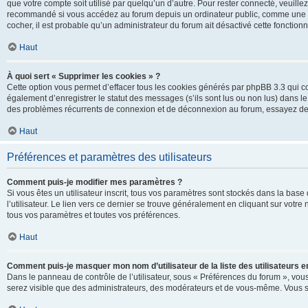
que votre compte soit utilisé par quelqu’un d’autre. Pour rester connecté, veuill
recommandé si vous accédez au forum depuis un ordinateur public, comme une libra
cocher, il est probable qu’un administrateur du forum ait désactivé cette fonctionna
Haut
À quoi sert « Supprimer les cookies » ?
Cette option vous permet d’effacer tous les cookies générés par phpBB 3.3 qui co
également d’enregistrer le statut des messages (s’ils sont lus ou non lus) dans le
des problèmes récurrents de connexion et de déconnexion au forum, essayez de
Haut
Préférences et paramètres des utilisateurs
Comment puis-je modifier mes paramètres ?
Si vous êtes un utilisateur inscrit, tous vos paramètres sont stockés dans la ba
l’utilisateur. Le lien vers ce dernier se trouve généralement en cliquant sur vot
tous vos paramètres et toutes vos préférences.
Haut
Comment puis-je masquer mon nom d’utilisateur de la liste des utilisateurs en
Dans le panneau de contrôle de l’utilisateur, sous « Préférences du forum », vous
serez visible que des administrateurs, des modérateurs et de vous-même. Vous se