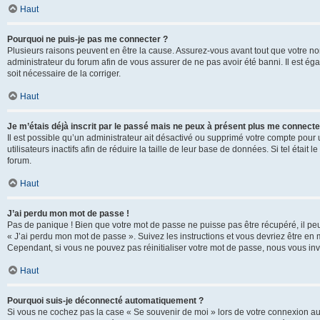
Haut
Pourquoi ne puis-je pas me connecter ?
Plusieurs raisons peuvent en être la cause. Assurez-vous avant tout que votre nom d
administrateur du forum afin de vous assurer de ne pas avoir été banni. Il est égal
soit nécessaire de la corriger.
Haut
Je m’étais déjà inscrit par le passé mais ne peux à présent plus me connecte
Il est possible qu’un administrateur ait désactivé ou supprimé votre compte po
utilisateurs inactifs afin de réduire la taille de leur base de données. Si tel éta
forum.
Haut
J’ai perdu mon mot de passe !
Pas de panique ! Bien que votre mot de passe ne puisse pas être récupéré, il peut 
« J’ai perdu mon mot de passe ». Suivez les instructions et vous devriez être 
Cependant, si vous ne pouvez pas réinitialiser votre mot de passe, nous vous inv
Haut
Pourquoi suis-je déconnecté automatiquement ?
Si vous ne cochez pas la case « Se souvenir de moi » lors de votre connexion au