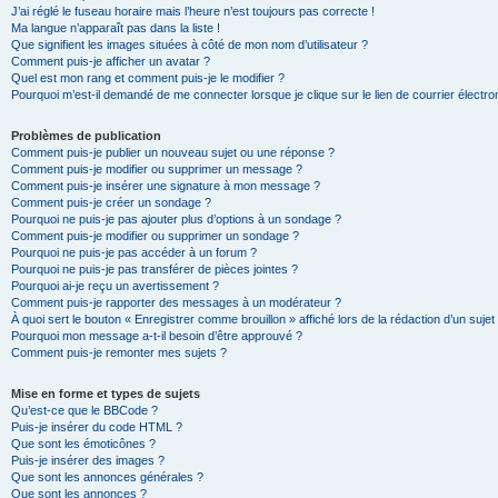
J’ai réglé le fuseau horaire mais l’heure n’est toujours pas correcte !
Ma langue n’apparaît pas dans la liste !
Que signifient les images situées à côté de mon nom d’utilisateur ?
Comment puis-je afficher un avatar ?
Quel est mon rang et comment puis-je le modifier ?
Pourquoi m’est-il demandé de me connecter lorsque je clique sur le lien de courrier électron
Problèmes de publication
Comment puis-je publier un nouveau sujet ou une réponse ?
Comment puis-je modifier ou supprimer un message ?
Comment puis-je insérer une signature à mon message ?
Comment puis-je créer un sondage ?
Pourquoi ne puis-je pas ajouter plus d’options à un sondage ?
Comment puis-je modifier ou supprimer un sondage ?
Pourquoi ne puis-je pas accéder à un forum ?
Pourquoi ne puis-je pas transférer de pièces jointes ?
Pourquoi ai-je reçu un avertissement ?
Comment puis-je rapporter des messages à un modérateur ?
À quoi sert le bouton « Enregistrer comme brouillon » affiché lors de la rédaction d’un sujet
Pourquoi mon message a-t-il besoin d’être approuvé ?
Comment puis-je remonter mes sujets ?
Mise en forme et types de sujets
Qu’est-ce que le BBCode ?
Puis-je insérer du code HTML ?
Que sont les émoticônes ?
Puis-je insérer des images ?
Que sont les annonces générales ?
Que sont les annonces ?