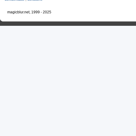
magicblur.net, 1999 - 2025