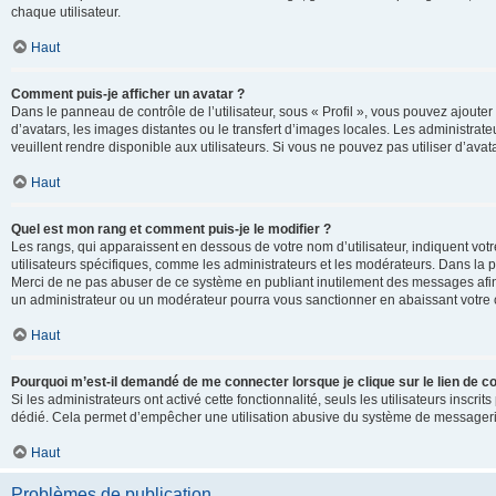
chaque utilisateur.
Haut
Comment puis-je afficher un avatar ?
Dans le panneau de contrôle de l’utilisateur, sous « Profil », vous pouvez ajouter
d’avatars, les images distantes ou le transfert d’images locales. Les administrat
veuillent rendre disponible aux utilisateurs. Si vous ne pouvez pas utiliser d’ava
Haut
Quel est mon rang et comment puis-je le modifier ?
Les rangs, qui apparaissent en dessous de votre nom d’utilisateur, indiquent vot
utilisateurs spécifiques, comme les administrateurs et les modérateurs. Dans la p
Merci de ne pas abuser de ce système en publiant inutilement des messages afin
un administrateur ou un modérateur pourra vous sanctionner en abaissant votr
Haut
Pourquoi m’est-il demandé de me connecter lorsque je clique sur le lien de cou
Si les administrateurs ont activé cette fonctionnalité, seuls les utilisateurs inscr
dédié. Cela permet d’empêcher une utilisation abusive du système de messagerie 
Haut
Problèmes de publication