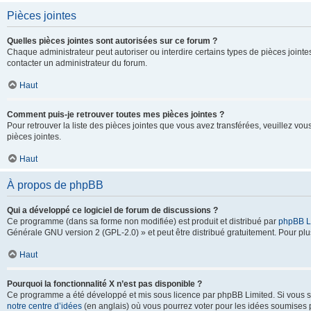
Pièces jointes
Quelles pièces jointes sont autorisées sur ce forum ?
Chaque administrateur peut autoriser ou interdire certains types de pièces jointes
contacter un administrateur du forum.
Haut
Comment puis-je retrouver toutes mes pièces jointes ?
Pour retrouver la liste des pièces jointes que vous avez transférées, veuillez vous
pièces jointes.
Haut
À propos de phpBB
Qui a développé ce logiciel de forum de discussions ?
Ce programme (dans sa forme non modifiée) est produit et distribué par
phpBB L
Générale GNU version 2 (GPL-2.0) » et peut être distribué gratuitement. Pour plus
Haut
Pourquoi la fonctionnalité X n’est pas disponible ?
Ce programme a été développé et mis sous licence par phpBB Limited. Si vous sou
notre centre d’idées
(en anglais) où vous pourrez voter pour les idées soumises pa