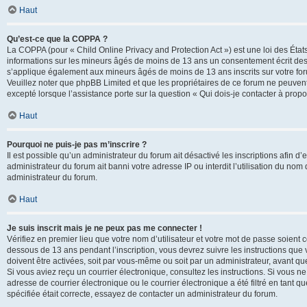
Haut
Qu’est-ce que la COPPA ?
La COPPA (pour « Child Online Privacy and Protection Act ») est une loi des État
informations sur les mineurs âgés de moins de 13 ans un consentement écrit des 
s’applique également aux mineurs âgés de moins de 13 ans inscrits sur votre for
Veuillez noter que phpBB Limited et que les propriétaires de ce forum ne peuvent
excepté lorsque l’assistance porte sur la question « Qui dois-je contacter à prop
Haut
Pourquoi ne puis-je pas m’inscrire ?
Il est possible qu’un administrateur du forum ait désactivé les inscriptions afin 
administrateur du forum ait banni votre adresse IP ou interdit l’utilisation du nom 
administrateur du forum.
Haut
Je suis inscrit mais je ne peux pas me connecter !
Vérifiez en premier lieu que votre nom d’utilisateur et votre mot de passe soient c
dessous de 13 ans pendant l’inscription, vous devrez suivre les instructions que
doivent être activées, soit par vous-même ou soit par un administrateur, avant que 
Si vous aviez reçu un courrier électronique, consultez les instructions. Si vous
adresse de courrier électronique ou le courrier électronique a été filtré en tant 
spécifiée était correcte, essayez de contacter un administrateur du forum.