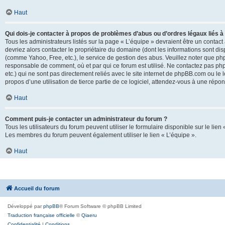
Haut
Qui dois-je contacter à propos de problèmes d’abus ou d’ordres légaux liés à
Tous les administrateurs listés sur la page « L’équipe » devraient être un conta
devriez alors contacter le propriétaire du domaine (dont les informations sont di
(comme Yahoo, Free, etc.), le service de gestion des abus. Veuillez noter que p
responsable de comment, où et par qui ce forum est utilisé. Ne contactez pas php
etc.) qui ne sont pas directement reliés avec le site internet de phpBB.com ou l
propos d’une utilisation de tierce partie de ce logiciel, attendez-vous à une rép
Haut
Comment puis-je contacter un administrateur du forum ?
Tous les utilisateurs du forum peuvent utiliser le formulaire disponible sur le lien
Les membres du forum peuvent également utiliser le lien « L’équipe ».
Haut
Accueil du forum
Développé par
phpBB
® Forum Software © phpBB Limited
Traduction française officielle
©
Qiaeru
Confidentialité
|
Conditions