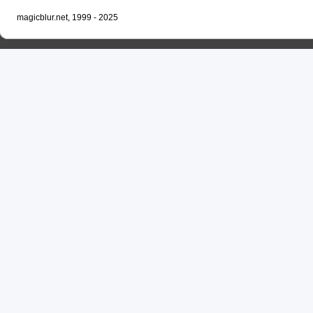
magicblur.net, 1999 - 2025