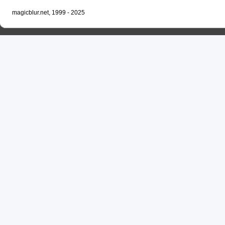
magicblur.net, 1999 - 2025