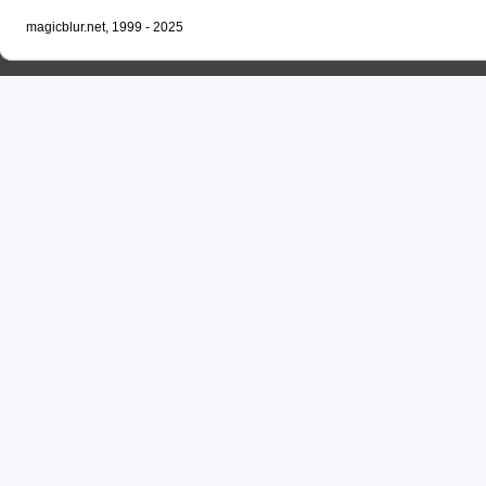
magicblur.net, 1999 - 2025