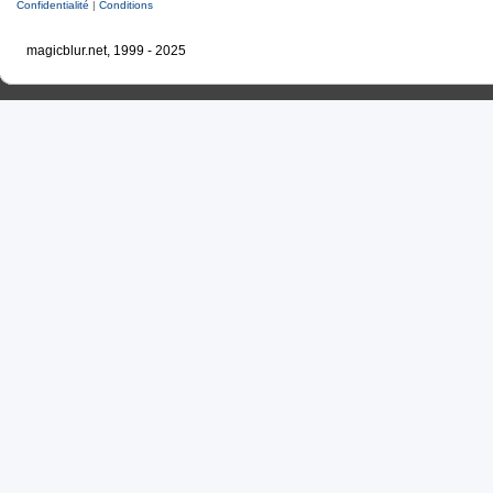
Confidentialité
|
Conditions
magicblur.net, 1999 - 2025