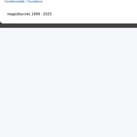
Confidentialité
|
Conditions
magicblur.net, 1999 - 2025