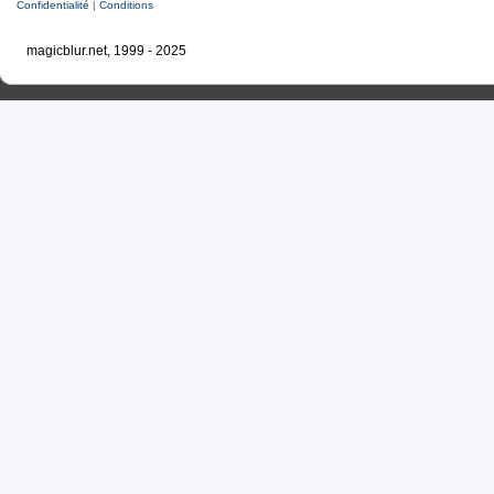
Confidentialité
|
Conditions
magicblur.net, 1999 - 2025