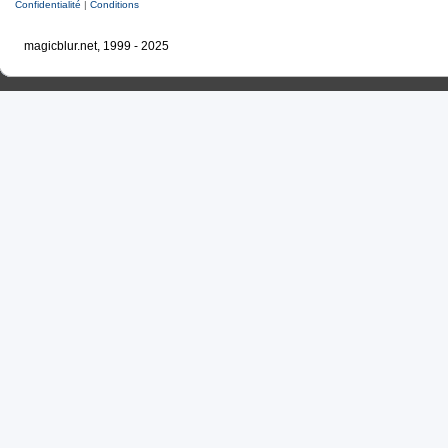
Confidentialité
|
Conditions
magicblur.net, 1999 - 2025