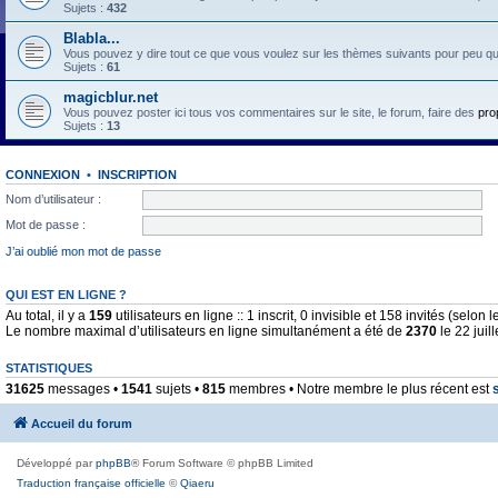
Sujets :
432
Blabla...
Vous pouvez y dire tout ce que vous voulez sur les thèmes suivants pour peu qu'il 
Sujets :
61
magicblur.net
Vous pouvez poster ici tous vos commentaires sur le site, le forum, faire des
pro
Sujets :
13
CONNEXION
•
INSCRIPTION
Nom d’utilisateur :
Mot de passe :
J’ai oublié mon mot de passe
QUI EST EN LIGNE ?
Au total, il y a
159
utilisateurs en ligne :: 1 inscrit, 0 invisible et 158 invités (selo
Le nombre maximal d’utilisateurs en ligne simultanément a été de
2370
le 22 juil
STATISTIQUES
31625
messages •
1541
sujets •
815
membres • Notre membre le plus récent est
Accueil du forum
Développé par
phpBB
® Forum Software © phpBB Limited
Traduction française officielle
©
Qiaeru