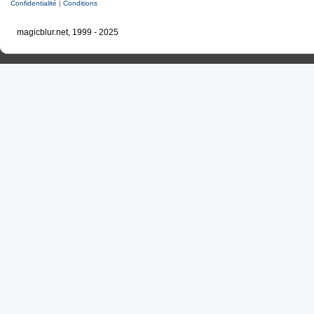
Confidentialité
|
Conditions
magicblur.net, 1999 - 2025