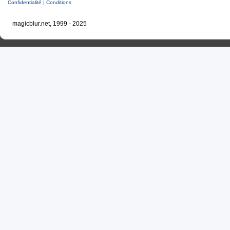
Confidentialité
|
Conditions
magicblur.net, 1999 - 2025