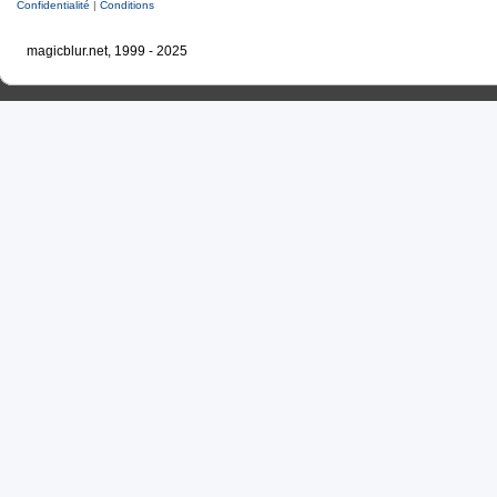
Confidentialité
|
Conditions
magicblur.net, 1999 - 2025