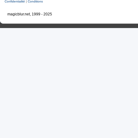
Confidentialité
|
Conditions
magicblur.net, 1999 - 2025