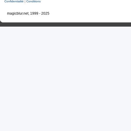
Confidentialité
|
Conditions
magicblur.net, 1999 - 2025