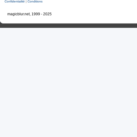
Confidentialité
|
Conditions
magicblur.net, 1999 - 2025