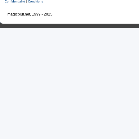
Confidentialité
|
Conditions
magicblur.net, 1999 - 2025