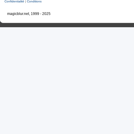
Confidentialité
|
Conditions
magicblur.net, 1999 - 2025