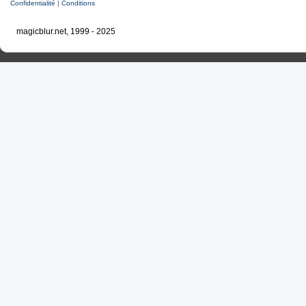
Confidentialité
|
Conditions
magicblur.net, 1999 - 2025