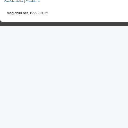
Confidentialité
|
Conditions
magicblur.net, 1999 - 2025