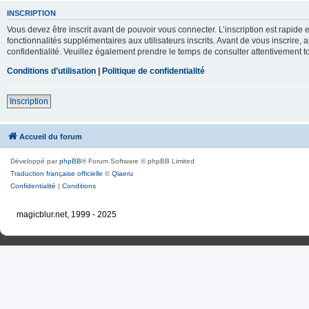
INSCRIPTION
Vous devez être inscrit avant de pouvoir vous connecter. L’inscription est rapid
fonctionnalités supplémentaires aux utilisateurs inscrits. Avant de vous inscrire, 
confidentialité. Veuillez également prendre le temps de consulter attentivement to
Conditions d’utilisation
|
Politique de confidentialité
Inscription
Accueil du forum
Développé par
phpBB
® Forum Software © phpBB Limited
Traduction française officielle
©
Qiaeru
Confidentialité
|
Conditions
magicblur.net, 1999 - 2025