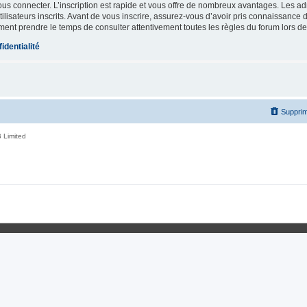
vous connecter. L’inscription est rapide et vous offre de nombreux avantages. Les a
lisateurs inscrits. Avant de vous inscrire, assurez-vous d’avoir pris connaissance de
ement prendre le temps de consulter attentivement toutes les règles du forum lors de
identialité
Supprim
 Limited