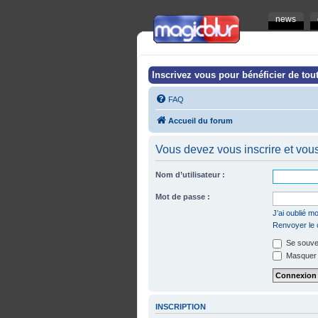
news
Inscrivez vous pour bénéficier de tout
FAQ
Accueil du forum
Vous devez vous inscrire et vous 
Nom d’utilisateur :
Mot de passe :
J’ai oublié 
Renvoyer le c
Se souven
Masquer m
INSCRIPTION