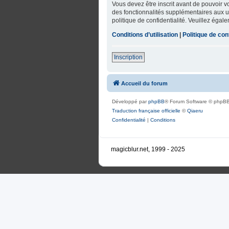
Vous devez être inscrit avant de pouvoir 
des fonctionnalités supplémentaires aux uti
politique de confidentialité. Veuillez égal
Conditions d’utilisation
|
Politique de conf
Inscription
Accueil du forum
Développé par
phpBB
® Forum Software © phpBB
Traduction française officielle
©
Qiaeru
Confidentialité
|
Conditions
magicblur.net, 1999 - 2025