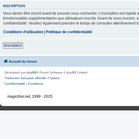
INSCRIPTION
Vous devez être inscrit avant de pouvoir vous connecter. L’inscription est rapid
fonctionnalités supplémentaires aux utilisateurs inscrits. Avant de vous inscrire, 
confidentialité. Veuillez également prendre le temps de consulter attentivement to
Conditions d’utilisation
|
Politique de confidentialité
Inscription
Accueil du forum
Développé par
phpBB
® Forum Software © phpBB Limited
Traduction française officielle
©
Qiaeru
Confidentialité
|
Conditions
magicblur.net, 1999 - 2025