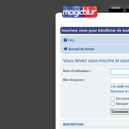
news
Inscrivez vous pour bénéficier de tout
FAQ
Accueil du forum
Vous devez vous inscrire et vous 
Nom d’utilisateur :
Mot de passe :
J’ai oublié 
Renvoyer le c
Se souven
Masquer m
INSCRIPTION