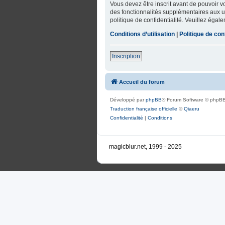
Vous devez être inscrit avant de pouvoir 
des fonctionnalités supplémentaires aux uti
politique de confidentialité. Veuillez égal
Conditions d’utilisation
|
Politique de conf
Inscription
Accueil du forum
Développé par
phpBB
® Forum Software © phpBB
Traduction française officielle
©
Qiaeru
Confidentialité
|
Conditions
magicblur.net, 1999 - 2025