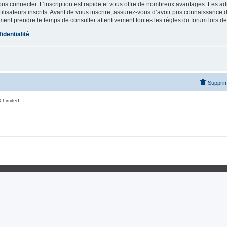
vous connecter. L’inscription est rapide et vous offre de nombreux avantages. Les a
lisateurs inscrits. Avant de vous inscrire, assurez-vous d’avoir pris connaissance de
ement prendre le temps de consulter attentivement toutes les règles du forum lors de
identialité
Supprim
 Limited