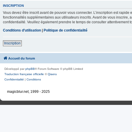
INSCRIPTION
Vous devez être inscrit avant de pouvoir vous connecter. L’inscription est rapid
fonctionnalités supplémentaires aux utilisateurs inscrits. Avant de vous inscrire, 
confidentialité. Veuillez également prendre le temps de consulter attentivement to
Conditions d’utilisation
|
Politique de confidentialité
Inscription
Accueil du forum
Développé par
phpBB
® Forum Software © phpBB Limited
Traduction française officielle
©
Qiaeru
Confidentialité
|
Conditions
magicblur.net, 1999 - 2025