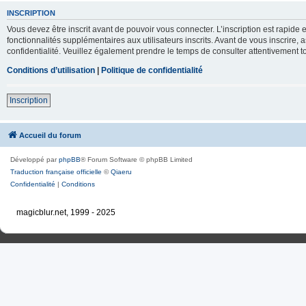
INSCRIPTION
Vous devez être inscrit avant de pouvoir vous connecter. L’inscription est rapid
fonctionnalités supplémentaires aux utilisateurs inscrits. Avant de vous inscrire, 
confidentialité. Veuillez également prendre le temps de consulter attentivement to
Conditions d’utilisation
|
Politique de confidentialité
Inscription
Accueil du forum
Développé par
phpBB
® Forum Software © phpBB Limited
Traduction française officielle
©
Qiaeru
Confidentialité
|
Conditions
magicblur.net, 1999 - 2025