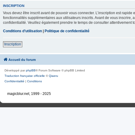
INSCRIPTION
Vous devez être inscrit avant de pouvoir vous connecter. L’inscription est rapid
fonctionnalités supplémentaires aux utilisateurs inscrits. Avant de vous inscrire, 
confidentialité. Veuillez également prendre le temps de consulter attentivement to
Conditions d’utilisation
|
Politique de confidentialité
Inscription
Accueil du forum
Développé par
phpBB
® Forum Software © phpBB Limited
Traduction française officielle
©
Qiaeru
Confidentialité
|
Conditions
magicblur.net, 1999 - 2025